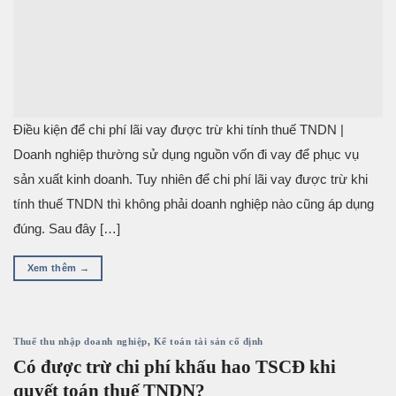
Điều kiện để chi phí lãi vay được trừ khi tính thuế TNDN |
Doanh nghiệp thường sử dụng nguồn vốn đi vay để phục vụ
sản xuất kinh doanh. Tuy nhiên để chi phí lãi vay được trừ khi
tính thuế TNDN thì không phải doanh nghiệp nào cũng áp dụng
đúng. Sau đây […]
Xem thêm
→
Thuế thu nhập doanh nghiệp
,
Kế toán tài sản cố định
Có được trừ chi phí khấu hao TSCĐ khi
quyết toán thuế TNDN?