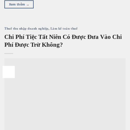
Xem thêm
→
Thuế thu nhập doanh nghiệp
,
Làm kế toán thuế
Chi Phí Tiệc Tất Niên Có Được Đưa Vào Chi
Phí Được Trừ Không?
19
Th12