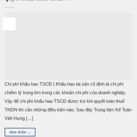
26
Th8
Chi phí khấu hao TSCĐ | Khấu hao tài sản cố định là chi phí
chiếm tỷ trọng lớn trong các khoản chi phí của doanh nghiệp.
Vậy để chi phí khấu hao TSCĐ được trừ khi quyết toán thuế
TNDN thì cần những điều kiện nào. Sau đây Trung tâm Kế Toán
Việt Hưng […]
Xem thêm
→