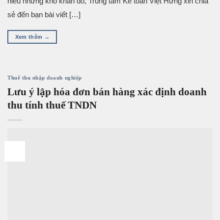
hiểu những khó khăn đó, Trung tâm Kế toán Việt Hưng xin chia
sẻ đến bạn bài viết […]
Xem thêm
→
Thuế thu nhập doanh nghiệp
Lưu ý lập hóa đơn bán hàng xác định doanh
thu tính thuế TNDN
22
Th4