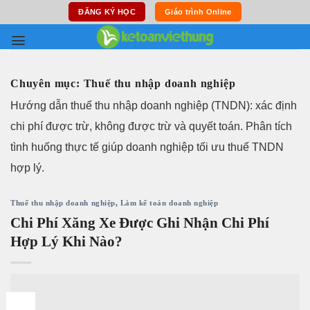
Skip
ĐĂNG KÝ HỌC
Giáo trình Online
to
content
Chuyên mục:
Thuế thu nhập doanh nghiệp
Hướng dẫn thuế thu nhập doanh nghiệp (TNDN): xác định
chi phí được trừ, không được trừ và quyết toán. Phân tích
tình huống thực tế giúp doanh nghiệp tối ưu thuế TNDN
hợp lý.
Thuế thu nhập doanh nghiệp
,
Làm kế toán doanh nghiệp
Chi Phí Xăng Xe Được Ghi Nhận Chi Phí
Hợp Lý Khi Nào?
07