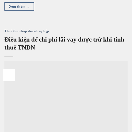
Xem thêm
→
Thuế thu nhập doanh nghiệp
Điều kiện để chi phí lãi vay được trừ khi tính
thuế TNDN
06
Th10