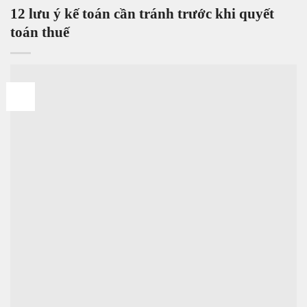
12 lưu ý kế toán cần tránh trước khi quyết
toán thuế
08
Th1