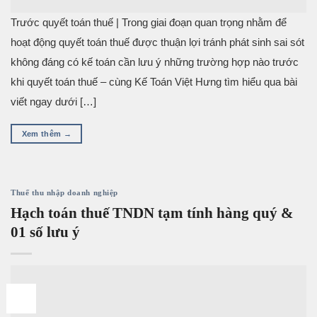
Trước quyết toán thuế | Trong giai đoạn quan trọng nhằm để
hoạt động quyết toán thuế được thuận lợi tránh phát sinh sai sót
không đáng có kế toán cần lưu ý những trường hợp nào trước
khi quyết toán thuế – cùng Kế Toán Việt Hưng tìm hiểu qua bài
viết ngay dưới […]
Xem thêm
→
Thuế thu nhập doanh nghiệp
Hạch toán thuế TNDN tạm tính hàng quý &
01 số lưu ý
08
Th12