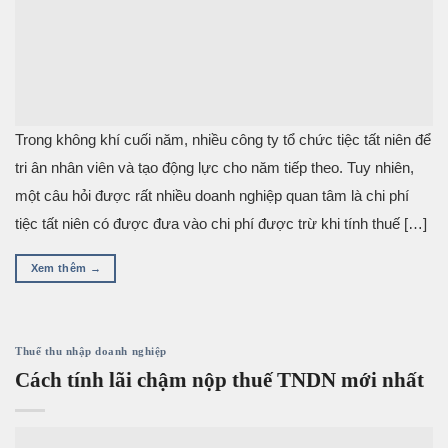
Trong không khí cuối năm, nhiều công ty tổ chức tiệc tất niên để
tri ân nhân viên và tạo động lực cho năm tiếp theo. Tuy nhiên,
một câu hỏi được rất nhiều doanh nghiệp quan tâm là chi phí
tiệc tất niên có được đưa vào chi phí được trừ khi tính thuế […]
Xem thêm
→
Thuế thu nhập doanh nghiệp
Cách tính lãi chậm nộp thuế TNDN mới nhất