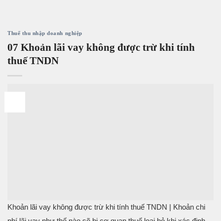
Thuế thu nhập doanh nghiệp
07 Khoản lãi vay không được trừ khi tính
thuế TNDN
04
Th2
Khoản lãi vay không được trừ khi tính thuế TNDN | Khoản chi
phí lãi vay như thế nào sẽ bị cơ quan thuế loại bỏ khi xác định