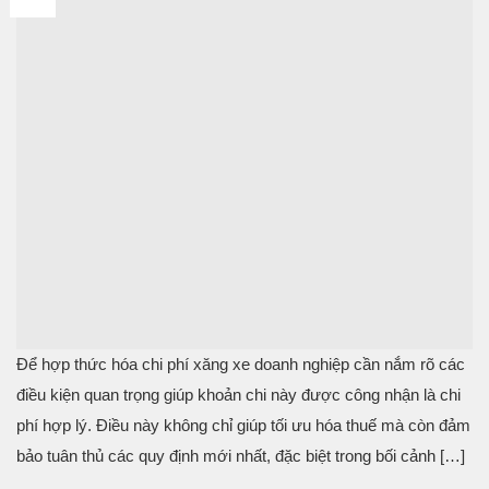
Th2
Để hợp thức hóa chi phí xăng xe doanh nghiệp cần nắm rõ các
điều kiện quan trọng giúp khoản chi này được công nhận là chi
phí hợp lý. Điều này không chỉ giúp tối ưu hóa thuế mà còn đảm
bảo tuân thủ các quy định mới nhất, đặc biệt trong bối cảnh […]