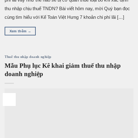
thu nhập chịu thuế TNDN? Bài viết hôm nay, mời Quý bạn đọc
cùng tìm hiểu với Kế Toán Việt Hưng 7 khoản chi phí lãi […]
Xem thêm
→
Thuế thu nhập doanh nghiệp
Mẫu Phụ lục Kê khai giảm thuế thu nhập
doanh nghiệp
29
Th9