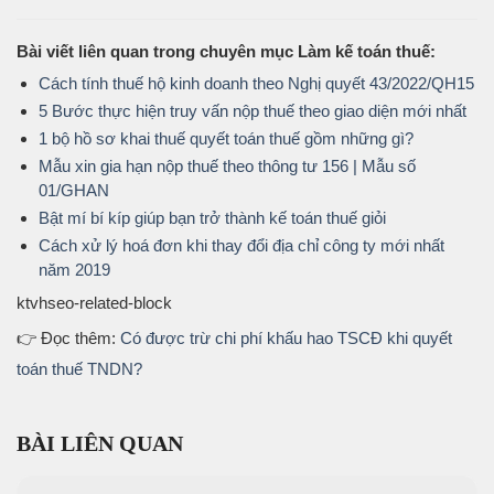
Bài viết liên quan trong chuyên mục Làm kế toán thuế:
Cách tính thuế hộ kinh doanh theo Nghị quyết 43/2022/QH15
5 Bước thực hiện truy vấn nộp thuế theo giao diện mới nhất
1 bộ hồ sơ khai thuế quyết toán thuế gồm những gì?
Mẫu xin gia hạn nộp thuế theo thông tư 156 | Mẫu số
01/GHAN
Bật mí bí kíp giúp bạn trở thành kế toán thuế giỏi
Cách xử lý hoá đơn khi thay đổi địa chỉ công ty mới nhất
năm 2019
ktvhseo-related-block
👉 Đọc thêm:
Có được trừ chi phí khấu hao TSCĐ khi quyết
toán thuế TNDN?
BÀI LIÊN QUAN