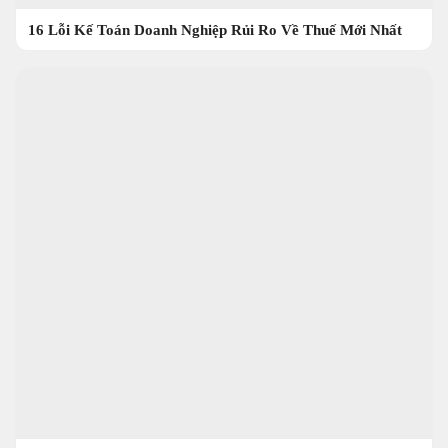
16 Lỗi Kế Toán Doanh Nghiệp Rủi Ro Về Thuế Mới Nhất