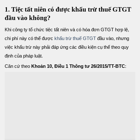
1. Tiệc tất niên có được khấu trừ thuế GTGT
đầu vào không?
Khi công ty tổ chức tiệc tất niên và có hóa đơn GTGT hợp lệ,
chi phí này có thể được
khấu trừ thuế GTGT
đầu vào, nhưng
việc khấu trừ này phải đáp ứng các điều kiện cụ thể theo quy
định của pháp luật.
Căn cứ theo
Khoản 10, Điều 1 Thông tư 26/2015/TT-BTC
: