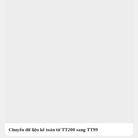
Chuyển dữ liệu kế toán từ TT200 sang TT99