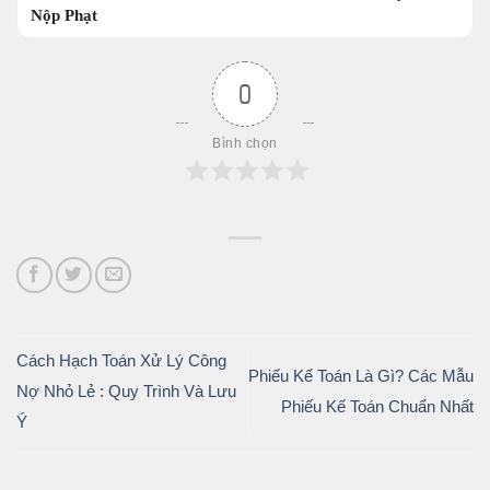
Nộp Phạt
0
Bình chọn
Cách Hạch Toán Xử Lý Công
Phiếu Kế Toán Là Gì? Các Mẫu
Nợ Nhỏ Lẻ : Quy Trình Và Lưu
Phiếu Kế Toán Chuẩn Nhất
Ý