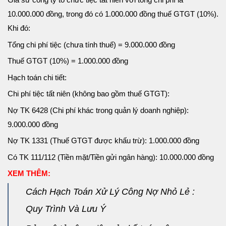
10.000.000 đồng, trong đó có 1.000.000 đồng thuế GTGT (10%).
Khi đó:
Tổng chi phí tiệc (chưa tính thuế) = 9.000.000 đồng
Thuế GTGT (10%) = 1.000.000 đồng
Hạch toán chi tiết:
Chi phí tiệc tất niên (không bao gồm thuế GTGT):
Nợ TK 6428 (Chi phí khác trong quản lý doanh nghiệp):
9.000.000 đồng
Nợ TK 1331 (Thuế GTGT được khấu trừ): 1.000.000 đồng
Có TK 111/112 (Tiền mặt/Tiền gửi ngân hàng): 10.000.000 đồng
XEM THÊM:
Cách Hạch Toán Xử Lý Công Nợ Nhỏ Lẻ :
Quy Trình Và Lưu Ý