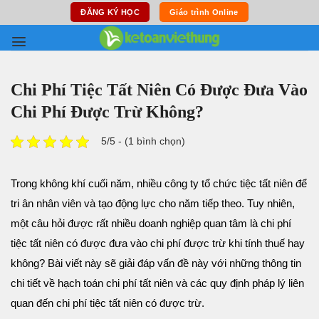
Skip
ĐĂNG KÝ HỌC
Giáo trình Online
to
content
Chi Phí Tiệc Tất Niên Có Được Đưa Vào
Chi Phí Được Trừ Không?
5/5 - (1 bình chọn)
Trong không khí cuối năm, nhiều công ty tổ chức tiệc tất niên để
tri ân nhân viên và tạo động lực cho năm tiếp theo. Tuy nhiên,
một câu hỏi được rất nhiều doanh nghiệp quan tâm là chi phí
tiệc tất niên có được đưa vào chi phí được trừ khi tính thuế hay
không? Bài viết này sẽ giải đáp vấn đề này với những thông tin
chi tiết về hạch toán chi phí tất niên và các quy định pháp lý liên
quan đến chi phí tiệc tất niên có được trừ.