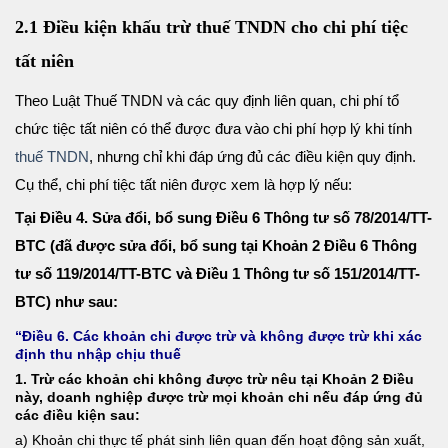
2.1 Điều kiện khấu trừ thuế TNDN cho chi phí tiệc
tất niên
Theo Luật Thuế TNDN và các quy định liên quan, chi phí tổ
chức tiệc tất niên có thể được đưa vào chi phí hợp lý khi tính
thuế TNDN
, nhưng chỉ khi đáp ứng đủ các điều kiện quy định.
Cụ thể, chi phí tiệc tất niên được xem là hợp lý nếu:
Tại Điều 4. Sửa đổi, bổ sung Điều 6 Thông tư số 78/2014/TT-
BTC (đã được sửa đổi, bổ sung tại Khoản 2 Điều 6 Thông
tư số 119/2014/TT-BTC và Điều 1 Thông tư số 151/2014/TT-
BTC) như sau:
“Điều 6. Các khoản chi được trừ và không được trừ khi xác
định thu nhập chịu thuế
1. Trừ các khoản chi không được trừ nêu tại Khoản 2 Điều
này, doanh nghiệp được trừ mọi khoản chi nếu đáp ứng đủ
các điều kiện sau:
a) Khoản chi thực tế phát sinh liên quan đến hoạt động sản xuất,