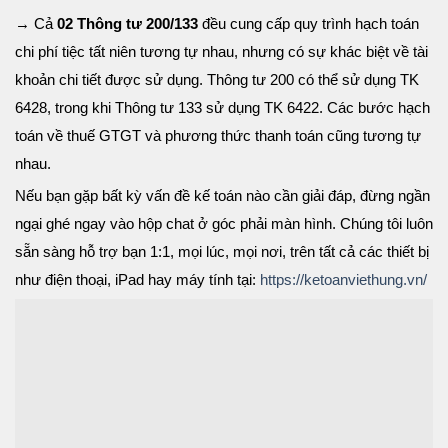
→ Cả
02 Thông tư 200/133
đều cung cấp quy trình hạch toán
chi phí tiệc tất niên tương tự nhau, nhưng có sự khác biệt về tài
khoản chi tiết được sử dụng. Thông tư 200 có thể sử dụng TK
6428, trong khi Thông tư 133 sử dụng TK 6422. Các bước hạch
toán về thuế GTGT và phương thức thanh toán cũng tương tự
nhau.
Nếu bạn gặp bất kỳ vấn đề kế toán nào cần giải đáp, đừng ngần
ngại ghé ngay vào hộp chat ở góc phải màn hình. Chúng tôi luôn
sẵn sàng hỗ trợ bạn 1:1, mọi lúc, mọi nơi, trên tất cả các thiết bị
như điện thoại, iPad hay máy tính tại:
https://ketoanviethung.vn/