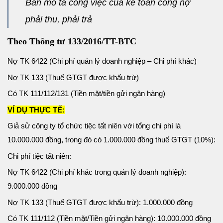
Bản mô tả công việc của kế toán công nợ
phải thu, phải trả
Theo Thông tư 133/2016/TT-BTC
Nợ TK 6422 (Chi phí quản lý doanh nghiệp – Chi phí khác)
Nợ TK 133 (Thuế GTGT được khấu trừ)
Có TK 111/112/131 (Tiền mặt/tiền gửi ngân hàng)
VÍ DỤ THỰC TẾ:
Giả sử công ty tổ chức tiệc tất niên với tổng chi phí là
10.000.000 đồng, trong đó có 1.000.000 đồng thuế GTGT (10%):
Chi phí tiệc tất niên:
Nợ TK 6422 (Chi phí khác trong quản lý doanh nghiệp):
9.000.000 đồng
Nợ TK 133 (Thuế GTGT được khấu trừ): 1.000.000 đồng
Có TK 111/112 (Tiền mặt/Tiền gửi ngân hàng): 10.000.000 đồng