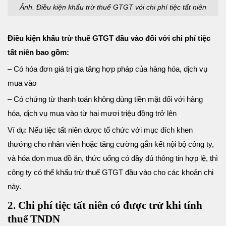
Ảnh. Điều kiện khấu trừ thuế GTGT với chi phí tiệc tất niên
Điều kiện khấu trừ thuế GTGT đầu vào đối với chi phí tiệc
tất niên bao gồm:
– Có hóa đơn giá trị gia tăng hợp pháp của hàng hóa, dịch vụ
mua vào
– Có chứng từ thanh toán không dùng tiền mặt đối với hàng
hóa, dịch vụ mua vào từ hai mươi triệu đồng trở lên
Ví dụ: Nếu tiệc tất niên được tổ chức với mục đích khen
thưởng cho nhân viên hoặc tăng cường gắn kết nội bộ công ty,
và hóa đơn mua đồ ăn, thức uống có đầy đủ thông tin hợp lệ, thì
công ty có thể khấu trừ thuế GTGT đầu vào cho các khoản chi
này.
2. Chi phí tiệc tất niên có được trừ khi tính
thuế TNDN