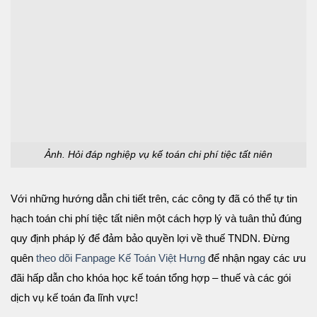
Ảnh. Hỏi đáp nghiệp vụ kế toán chi phí tiệc tất niên
Với những hướng dẫn chi tiết trên, các công ty đã có thể tự tin
hạch toán chi phí tiệc tất niên một cách hợp lý và tuân thủ đúng
quy định pháp lý để đảm bảo quyền lợi về thuế TNDN. Đừng
quên
theo dõi Fanpage Kế Toán Việt Hưng
để nhận ngay các ưu
đãi hấp dẫn cho khóa học kế toán tổng hợp – thuế và các gói
dịch vụ kế toán đa lĩnh vực!