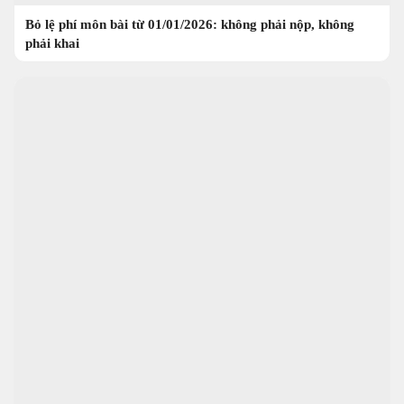
Bỏ lệ phí môn bài từ 01/01/2026: không phải nộp, không
phải khai