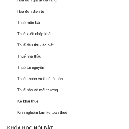
Hóa đơn giá trị gia tăng
Hoá đơn điện tử
Thuế môn bài
Thuế xuất nhập khẩu
Thuế tiêu thụ đặc biệt
Thuế nhà thầu
Thuế tài nguyên
Thuế khoán và thuê tài sản
Thuế bảo vệ môi trường
Kê khai thuế
Kinh nghiệm làm kế toán thuế
KHÓA HỌC NỔI BẬT