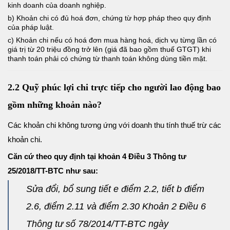
kinh doanh của doanh nghiệp.
b) Khoản chi có đủ hoá đơn, chứng từ hợp pháp theo quy định
của pháp luật.
c) Khoản chi nếu có hoá đơn mua hàng hoá, dịch vụ từng lần có
giá trị từ 20 triệu đồng trở lên (giá đã bao gồm thuế GTGT) khi
thanh toán phải có chứng từ thanh toán không dùng tiền mặt.
2.2 Quỹ phúc lợi chi trực tiếp cho người lao động bao
gồm những khoản nào?
Các khoản chi không tương ứng với doanh thu tính thuế trừ các
khoản chi.
Căn cứ theo quy định tại khoản 4 Điều 3 Thông tư
25/2018/TT-BTC như sau:
Sửa đổi, bổ sung tiết e điểm 2.2, tiết b điểm
2.6, điểm 2.11 và điểm 2.30 Khoản 2 Điều 6
Thông tư số 78/2014/TT-BTC ngày