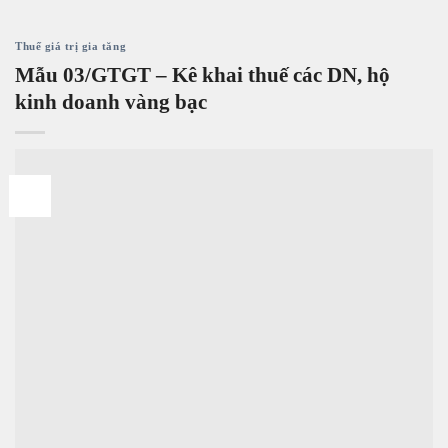
Thuế giá trị gia tăng
Mẫu 03/GTGT – Kê khai thuế các DN, hộ
kinh doanh vàng bạc
26
Th4