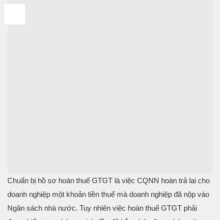
04
Th10
Chuẩn bị hồ sơ hoàn thuế GTGT là việc CQNN hoàn trả lại cho
doanh nghiệp một khoản tiền thuế mà doanh nghiệp đã nộp vào
Ngân sách nhà nước. Tuy nhiên việc hoàn thuế GTGT phải