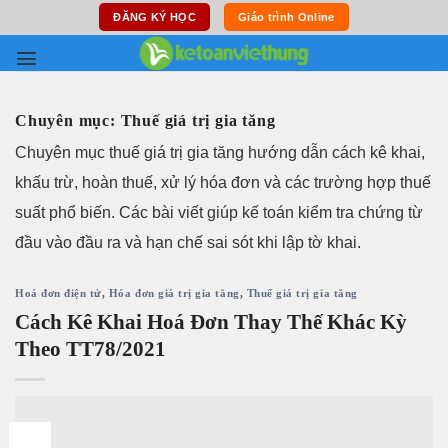
Skip
ĐĂNG KÝ HỌC
Giáo trình Online
to
content
Chuyên mục:
Thuế giá trị gia tăng
Chuyên mục thuế giá trị gia tăng hướng dẫn cách kê khai,
khấu trừ, hoàn thuế, xử lý hóa đơn và các trường hợp thuế
suất phổ biến. Các bài viết giúp kế toán kiểm tra chứng từ
đầu vào đầu ra và hạn chế sai sót khi lập tờ khai.
Hoá đơn điện tử
,
Hóa đơn giá trị gia tăng
,
Thuế giá trị gia tăng
Cách Kê Khai Hoá Đơn Thay Thế Khác Kỳ
Theo TT78/2021
18