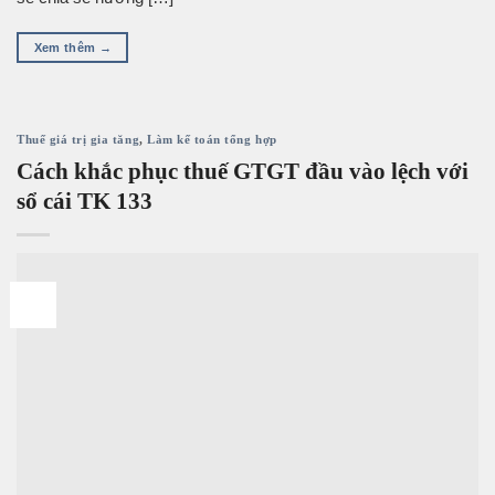
Xem thêm
→
Thuế giá trị gia tăng
,
Làm kế toán tổng hợp
Cách khắc phục thuế GTGT đầu vào lệch với
sổ cái TK 133
19
Th7