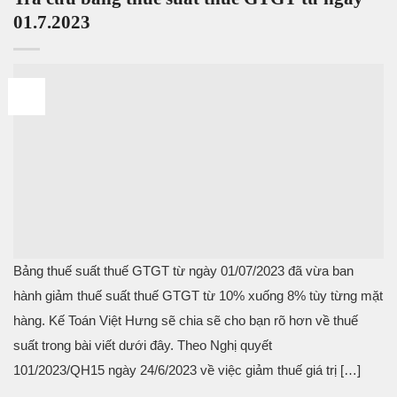
01.7.2023
16
Th7
Bảng thuế suất thuế GTGT từ ngày 01/07/2023 đã vừa ban
hành giảm thuế suất thuế GTGT từ 10% xuống 8% tùy từng mặt
hàng. Kế Toán Việt Hưng sẽ chia sẽ cho bạn rõ hơn về thuế
suất trong bài viết dưới đây. Theo Nghị quyết
101/2023/QH15 ngày 24/6/2023 về việc giảm thuế giá trị […]