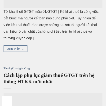
Tờ khai thuế GTGT mẫu 01/GTGT | Kê khai thuế là công việc
bắt buộc mà người kế toán nào cũng phải biết. Tuy nhiên để
việc kê khai thuế tránh được những sai sót thì người kê khai
cần hiểu rõ bản chất của từng chỉ tiêu trên tờ khai thuế và
thường xuyên cập […]
Xem thêm
→
Thuế giá trị gia tăng
Cách lập phụ lục giảm thuế GTGT trên hệ
thống HTKK mới nhất
04
Th8