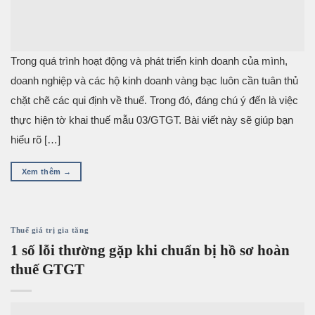
Trong quá trình hoạt động và phát triển kinh doanh của mình,
doanh nghiệp và các hộ kinh doanh vàng bạc luôn cần tuân thủ
chặt chẽ các qui định về thuế. Trong đó, đáng chú ý đến là việc
thực hiện tờ khai thuế mẫu 03/GTGT. Bài viết này sẽ giúp bạn
hiểu rõ […]
Xem thêm
→
Thuế giá trị gia tăng
1 số lỗi thường gặp khi chuẩn bị hồ sơ hoàn
thuế GTGT