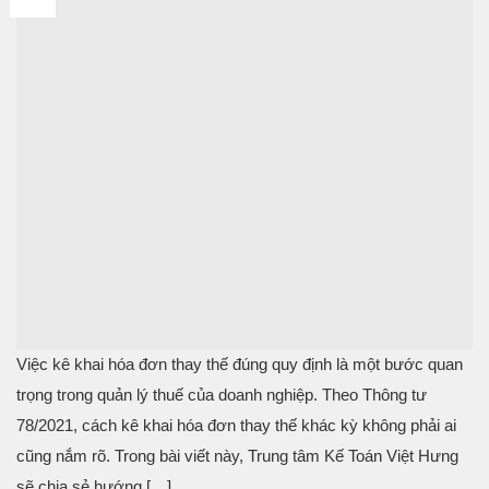
Th2
Việc kê khai hóa đơn thay thế đúng quy định là một bước quan
trọng trong quản lý thuế của doanh nghiệp. Theo Thông tư
78/2021, cách kê khai hóa đơn thay thế khác kỳ không phải ai
cũng nắm rõ. Trong bài viết này, Trung tâm Kế Toán Việt Hưng
sẽ chia sẻ hướng […]