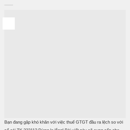
10
Th7
Bạn đang gặp khó khăn với việc thuế GTGT đầu ra lệch so với