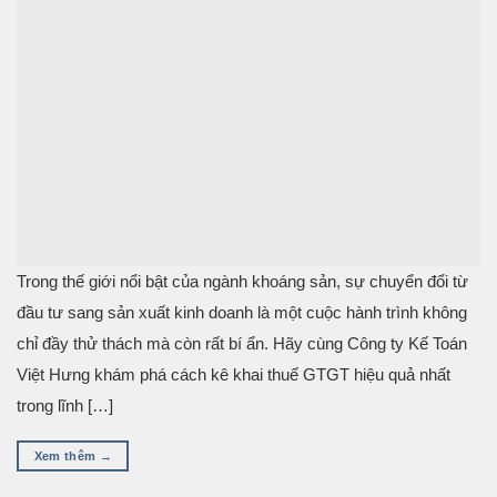
Trong thế giới nổi bật của ngành khoáng sản, sự chuyển đổi từ
đầu tư sang sản xuất kinh doanh là một cuộc hành trình không
chỉ đầy thử thách mà còn rất bí ẩn. Hãy cùng Công ty Kế Toán
Việt Hưng khám phá cách kê khai thuế GTGT hiệu quả nhất
trong lĩnh […]
Xem thêm
→