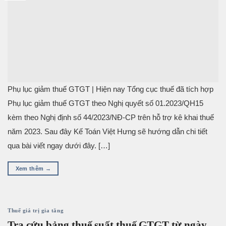
Phụ lục giảm thuế GTGT | Hiện nay Tổng cục thuế đã tích hợp
Phụ lục giảm thuế GTGT theo Nghị quyết số 01.2023/QH15
kèm theo Nghị định số 44/2023/NĐ-CP trên hỗ trợ kê khai thuế
năm 2023. Sau đây Kế Toán Việt Hưng sẽ hướng dẫn chi tiết
qua bài viết ngay dưới đây. […]
Xem thêm
→
Thuế giá trị gia tăng
Tra cứu bảng thuế suất thuế GTGT từ ngày