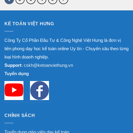
KẾ TOÁN VIỆT HƯNG
Công Ty Cổ Phần Đầu Tư & Công Nghệ Việt Hưng là đơn vị
tiên phong dạy học kế toán online Uy tín - Chuyên sâu theo từng
loại hình doanh nghiệp.
Support
: cskh@ketoanviethung.vn
Tuyển dụng
CHÍNH SÁCH
Tuyển dụng giáo viên dạy kế toán