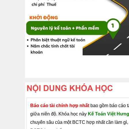
Báo cáo tài chính hợp nhất
bao gồm báo cáo tà
giữa niên độ. Khóa học này
Kế Toán Việt Hưn
chuyên sâu của một BCTC hợp nhất cần làm gì, 