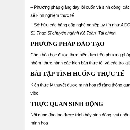
– Phương pháp giảng dạy lôi cuốn và sinh động, cách t
sẻ kinh nghiệm thực tế
–
Sở hữu các bằng cấp nghề nghiệp uy tín như
ACC
Sĩ, Thạc Sĩ chuyên ngành Kế Toán, Tài chính.
PHƯƠNG PHÁP ĐÀO TẠO
Các khóa học được thực hiện dựa trên phương pháp đ
nhóm, thực hành các kịch bản thực tế, và các trợ gi
BÀI TẬP TÌNH HUỐNG THỰC TẾ
Kiến thức lý thuyết được minh họa rõ ràng thông qua 
việc
TRỰC QUAN SINH ĐỘNG
Nội dung đào tạo được trình bày sinh động, vui nhộn
minh họa