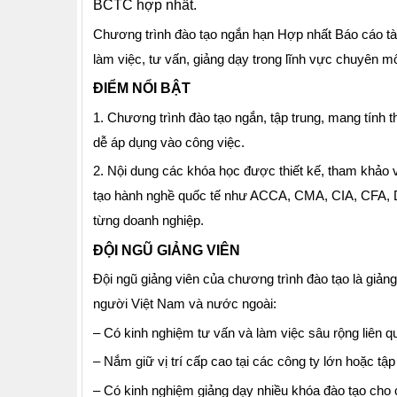
BCTC hợp nhất.
Chương trình đào tạo ngắn hạn Hợp nhất Báo cáo tài
làm việc, tư vấn, giảng dạy trong lĩnh vực chuyên mô
ĐIỂM NỔI BẬT
1. Chương trình đào tạo ngắn, tập trung, mang tính t
dễ áp dụng vào công việc.
2. Nội dung các khóa học được thiết kế, tham khảo v
tạo hành nghề quốc tế như ACCA, CMA, CIA, CFA, Di
từng doanh nghiệp.
ĐỘI NGŨ GIẢNG VIÊN
Đội ngũ giảng viên của chương trình đào tạo là giảng
người Việt Nam và nước ngoài:
– Có kinh nghiệm tư vấn và làm việc sâu rộng liên q
– Nắm giữ vị trí cấp cao tại các công ty lớn hoặc tậ
– Có kinh nghiệm giảng dạy nhiều khóa đào tạo cho 