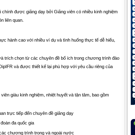
 chính được giảng dạy bởi Giảng viên có nhiều kinh nghiệm
n liên quan.
hực hành cao với nhiều ví dụ và tình huống thực tế dễ hiểu,
à trích chọn từ các chuyên đề bổ ích trong chương trình đào
pIFR và được thiết kế lại phù hợp với yêu cầu riêng của
 viên giàu kinh nghiệm, nhiệt huyết và tận tâm, bao gồm
uan trực tiếp đến chuyên đề giảng dạy
p đoàn đa quốc gia
các chương trình trong và ngoài nước