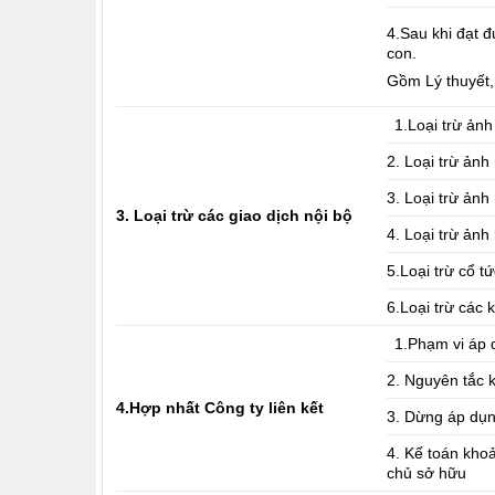
4.Sau khi đạt đ
con.
Gồm Lý thuyết, 
1.Loại trừ ản
2. Loại trừ ản
3. Loại trừ ản
3. Loại trừ các giao dịch nội bộ
4. Loại trừ ảnh
5.Loại trừ cổ 
6.Loại trừ các 
1.Phạm vi áp 
2. Nguyên tắc 
4.Hợp nhất Công ty liên kết
3. Dừng áp dụ
4. Kế toán kho
chủ sở hữu