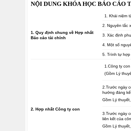
NỘI DUNG KHÓA HỌC BÁO CÁO T
1. Khái niệm t
2. Nguyên tắc x
1. Quy định chung về Hợp nhất
3. Xác định ph
Báo cáo tài chính
4. Một số nguyê
5. Trình tự hợp
1.Công ty con
(Gồm Lý thuyết
2.Trước ngày c
hưởng đáng kể 
Gồm Lý thuyết, 
2. Hợp nhất Công ty con
3.Trước ngày c
liên kết của cô
Gồm Lý thuyết, 