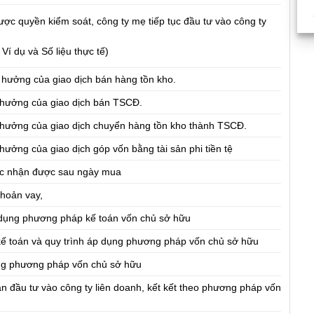
ược quyền kiểm soát, công ty mẹ tiếp tục đầu tư vào công ty
Ví dụ và Số liệu thực tế)
h hưởng của giao dịch bán hàng tồn kho.
h hưởng của giao dịch bán TSCĐ.
h hưởng của giao dịch chuyển hàng tồn kho thành TSCĐ.
 hưởng của giao dịch góp vốn bằng tài sản phi tiền tệ
tức nhận được sau ngày mua
khoản vay,
dụng phương pháp kế toán vốn chủ sở hữu
kế toán và quy trình áp dụng phương pháp vốn chủ sở hữu
ng phương pháp vốn chủ sở hữu
ản đầu tư vào công ty liên doanh, kết kết theo phương pháp vốn