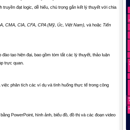
ruyền đạt logic, dễ hiểu, chú trọng gắn kết lý thuyết với chia
A, CMA, CIA,
CFA,
CPA (Mỹ, Úc, Việt Nam),
và hoặc
Tiến
ào tạo hiện đại, bao gồm tóm tắt các lý thuyết, thảo luận
úp trực quan.
việc phân tích các ví dụ và tình huống thực tế trong công
 bằng PowerPoint, hình ảnh, biểu đồ, đồ thị và các đoạn video