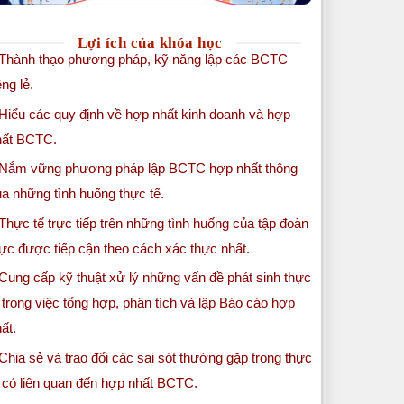
Lợi ích của khóa học
 Thành thạo phương pháp, kỹ năng lập các BCTC
êng lẻ.
Hiểu các quy định về hợp nhất kinh doanh và hợp
hất BCTC.
 Nắm vững phương pháp lập BCTC hợp nhất thông
a những tình huống thực tế.
Thực tế trực tiếp trên những tình huống của tập đoàn
ực được tiếp cận theo cách xác thực nhất.
Cung cấp kỹ thuật xử lý những vấn đề phát sinh thực
 trong việc tổng hợp, phân tích và lập Báo cáo hợp
ất.
Chia sẻ và trao đổi các sai sót thường gặp trong thực
 có liên quan đến hợp nhất BCTC.