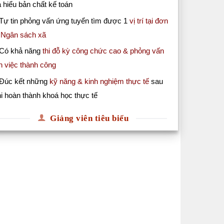
 hiểu bản chất kế toán
Tự tin phỏng vấn ứng tuyển tìm được 1
vị trí tại đơn
ị Ngân sách xã
 Có khả năng
thi đỗ kỳ công chức cao & phỏng vấn
n việc thành công
 Đúc kết những
kỹ năng & kinh nghiệm thực tế
sau
i hoàn thành khoá học thực tế
Giảng viên tiêu biểu