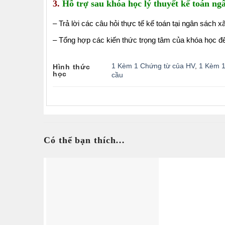
3.
Hỗ trợ sau khóa học lý thuyết kế toán ngâ
– Trả lời các câu hỏi thực tế kế toán tại ngân sách 
– Tổng hợp các kiến thức trọng tâm của khóa học 
1 Kèm 1 Chứng từ của HV
,
1 Kèm 1
Hình thức
học
cầu
Có thể bạn thích…