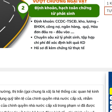
1 
TỰ
ường, thị trấn (gọi chung là xã) là hệ thống các quan hệ kinh
sử dụng quỹ tiền tệ của chính quyền nhà nước cấp xã, nhằm
ụ của chính quyền nhà nước cấp xã trong phạm vi đã được