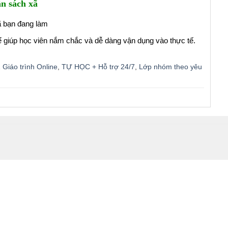
n sách xã
xã bạn đang làm
để giúp học viên nắm chắc và dễ dàng vận dụng vào thực tế.
 Giáo trình Online
,
TỰ HỌC + Hỗ trợ 24/7
,
Lớp nhóm theo yêu