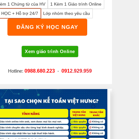
Kèm 1 Chứng từ của HV
1 Kèm 1 Giáo trình Online
 HỌC + Hỗ trợ 24/7
Lớp nhóm theo yêu cầu
ĐĂNG KÝ HỌC NGAY
Hotline:
0988.680.223
-
091
2.929.959