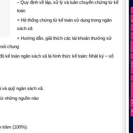
– Quy định về lập, xử lý và luân chuyển chứng từ kế
toán
+ Hệ thống chứng từ kế toán sử dụng trong ngân
sách xã
+ Hướng dẫn, giải thích các tài khoản thường sử
 nói chung
̣ kế toán ngân sách xã là hình thức kế toán: Nhật ký – sổ
 và quỹ ngân sách xã.
 từ những nguồn nào
n trăm (100%):