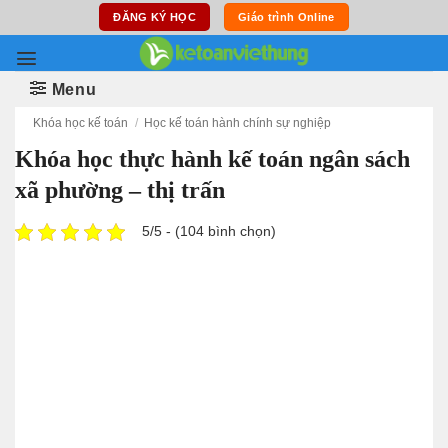
Skip
ĐĂNG KÝ HỌC
Giáo trình Online
to
content
Menu
Khóa học kế toán
/
Học kế toán hành chính sự nghiệp
Khóa học thực hành kế toán ngân sách
xã phường – thị trấn
5/5 - (104 bình chọn)