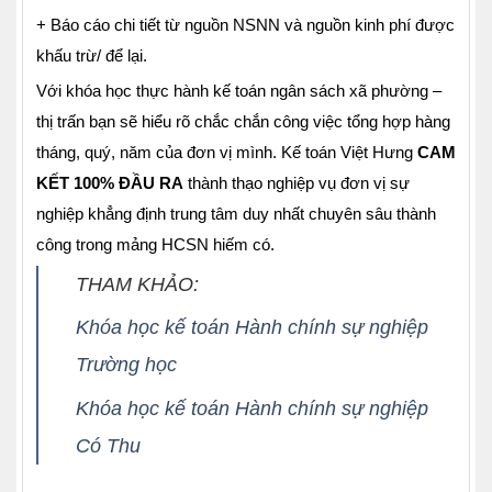
+ Báo cáo chi tiết từ nguồn NSNN và nguồn kinh phí được
khấu trừ/ để lại.
Với khóa học thực hành kế toán ngân sách xã phường –
thị trấn bạn sẽ hiểu rõ chắc chắn công việc tổng hợp hàng
tháng, quý, năm của đơn vị mình. Kế toán Việt Hưng
CAM
KẾT 100% ĐẦU RA
thành thạo nghiệp vụ đơn vị sự
nghiệp khẳng định trung tâm duy nhất chuyên sâu thành
công trong mảng HCSN hiếm có.
THAM KHẢO:
Khóa học kế toán Hành chính sự nghiệp
Trường học
Khóa học kế toán Hành chính sự nghiệp
Có Thu