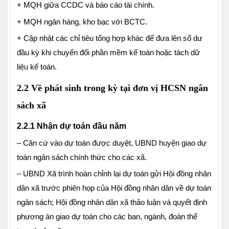
+ MQH giữa CCDC và báo cáo tài chính.
+ MQH ngân hàng, kho bạc với BCTC.
+ Cập nhật các chỉ tiêu tổng hợp khác để đưa lên số dư
đầu kỳ khi chuyển đổi phần mềm kế toán hoặc tách dữ
liệu kế toán.
2.2 Về phát sinh trong kỳ tại đơn vị HCSN ngân
sách xã
2.2.1 Nhận dự toán đầu năm
– Căn cứ vào dự toán được duyệt, UBND huyện giao dự
toán ngân sách chính thức cho các xã.
– UBND Xã trình hoàn chỉnh lại dự toán gửi Hội đồng nhân
dân xã trước phiên họp của Hội đồng nhân dân về dự toán
ngân sách; Hội đồng nhân dân xã thảo luận và quyết định
phương án giao dự toán cho các ban, ngành, đoàn thể