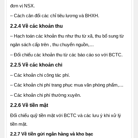
đơn vị NSX.
– Cách cân đối các chỉ tiêu lương và BHXH.
2.2.4 Về các khoản thu
– Hạch toán các khoản thu như thu từ xã, thu bổ sung từ
ngân sách cấp trên , thu chuyển nguồn,…
– Đối chiếu các khoản thu từ các báo cáo so với BCTC.
2.2.5 Về các khoản chi
– Các khoản chi công tác phí.
– Các khoản chi phí trang phục mua văn phòng phẩm,…
– Các khoản chi phí thường xuyên.
2.2.6 Về tiền mặt
Đối chiếu quỹ tiền mặt với BCTC và các lưu ý khi xử lý
tiền mặt.
2.2.7 Về tiền gửi ngân hàng và kho bạc