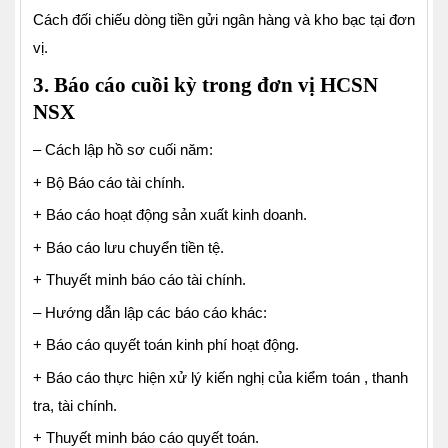
Cách đối chiếu dòng tiền gửi ngân hàng và kho bạc tại đơn
vị.
3. Báo cáo cuồi kỳ trong đơn vị HCSN
NSX
– Cách lập hồ sơ cuối năm:
+ Bộ Báo cáo tài chính.
+ Báo cáo hoạt động sản xuất kinh doanh.
+ Báo cáo lưu chuyển tiền tệ.
+ Thuyết minh báo cáo tài chính.
– Hướng dẫn lập các báo cáo khác:
+ Báo cáo quyết toán kinh phí hoạt động.
+ Báo cáo thực hiện xử lý kiến nghị của kiểm toán , thanh
tra, tài chính.
+ Thuyết minh báo cáo quyết toán.