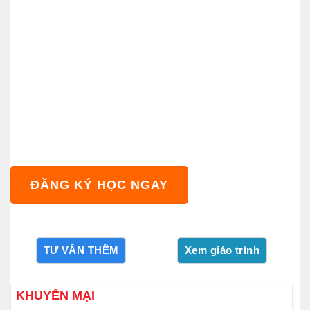
ĐĂNG KÝ HỌC NGAY
KHUYẾN MẠI