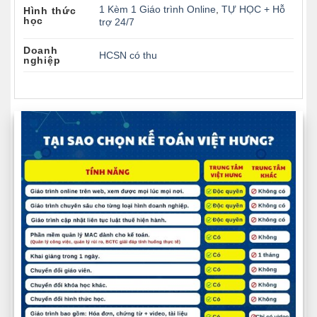
1 Kèm 1 Giáo trình Online
,
TỰ HỌC + Hỗ
Hình thức
học
trợ 24/7
Doanh
HCSN có thu
nghiệp