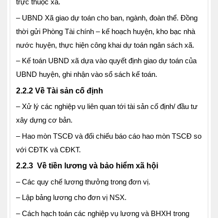
trực thuộc xã.
– UBND Xã giao dự toán cho ban, ngành, đoàn thể. Đồng
thời gửi Phòng Tài chính – kế hoạch huyện, kho bạc nhà
nước huyện, thực hiện công khai dự toán ngân sách xã.
– Kế toán UBND xã dựa vào quyết định giao dự toán của
UBND huyện, ghi nhận vào sổ sách kế toán.
2.2.2 Về Tài sản cố định
– Xử lý các nghiệp vụ liên quan tới tài sản cố định/ đầu tư
xây dựng cơ bản.
– Hao mòn TSCĐ và đối chiếu báo cáo hao mòn TSCĐ so
với CĐTK và CĐKT.
2.2.3 Về tiền lương và bảo hiểm xã hội
– Các quy chế lương thưởng trong đơn vị.
– Lập bảng lương cho đơn vị NSX.
– Cách hạch toán các nghiệp vụ lương và BHXH trong