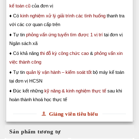
kế toán cũ
của đơn vị
♦ Có
kinh nghiệm xử lý giải trình các tình huống
thanh tra
với các cơ quan cấp trên
♦ Tự tin
phỏng vấn ứng tuyển tìm được 1 vị trí
tại đơn vị
Ngân sách xã
♦ Có khả năng
thi đỗ kỳ công chức cao
&
phỏng vấn xin
việc thành công
♦ Tự tin
quản lý vận hành – kiểm soát tốt
bộ máy kế toán
tại đơn vị HCSN
♦ Đúc kết những
kỹ năng & kinh nghiệm thực tế
sau khi
hoàn thành khoá học thực tế
Giảng viên tiêu biểu
Sản phẩm tương tự