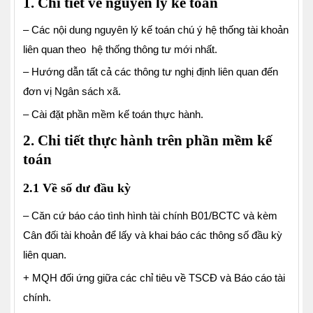
1. Chi tiết về nguyên lý kế toán
– Các nội dung nguyên lý kế toán chú ý hệ thống tài khoản
liên quan theo hệ thống thông tư mới nhất.
– Hướng dẫn tất cả các thông tư nghị định liên quan đến
đơn vị Ngân sách xã.
– Cài đặt phần mềm kế toán thực hành.
2. Chi tiết thực hành trên phần mềm kế
toán
2.1 Về số dư đầu kỳ
– Căn cứ báo cáo tình hình tài chính B01/BCTC và kèm
Cân đối tài khoản để lấy và khai báo các thông số đầu kỳ
liên quan.
+ MQH đối ứng giữa các chỉ tiêu về TSCĐ và Báo cáo tài
chính.