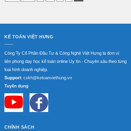
KẾ TOÁN VIỆT HƯNG
Công Ty Cổ Phần Đầu Tư & Công Nghệ Việt Hưng là đơn vị
tiên phong dạy học kế toán online Uy tín - Chuyên sâu theo từng
loại hình doanh nghiệp.
Support
: cskh@ketoanviethung.vn
Tuyển dụng
CHÍNH SÁCH