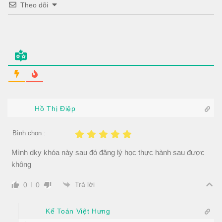
Theo dõi
Hồ Thị Điệp
Bình chọn :
Mình dky khóa này sau đó đăng lý học thực hành sau được
không
Trả lời
0
0
Kế Toán Việt Hưng