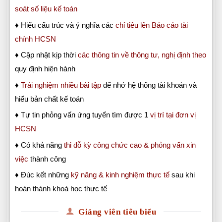
soát số liệu kế toán
♦ Hiểu cấu trúc và ý nghĩa các
chỉ tiêu lên Báo cáo tài
chính HCSN
♦ Cập nhật kịp thời
các thông tin về thông tư, nghị định theo
quy định hiện hành
♦
Trải nghiệm nhiều bài tập
để nhớ hệ thống tài khoản và
hiểu bản chất kế toán
♦ Tự tin phỏng vấn ứng tuyển tìm được 1
vị trí tại đơn vị
HCSN
♦ Có khả năng
thi đỗ kỳ công chức cao & phỏng vấn xin
việc
thành công
♦ Đúc kết những
kỹ năng & kinh nghiệm thực tế
sau khi
hoàn thành khoá học thực tế
Giảng viên tiêu biểu