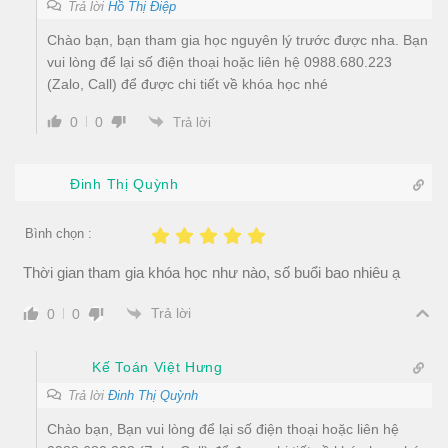
Trả lời
Hồ Thị Điệp
Chào bạn, bạn tham gia học nguyên lý trước được nha. Bạn
vui lòng để lại số điện thoại hoặc liên hệ 0988.680.223
(Zalo, Call) để được chi tiết về khóa học nhé
0
0
Trả lời
Đinh Thị Quỳnh
Bình chọn :
Thời gian tham gia khóa học như nào, số buổi bao nhiêu ạ
Trả lời
0
0
Kế Toán Việt Hưng
Trả lời
Đinh Thị Quỳnh
Chào bạn, Bạn vui lòng để lại số điện thoại hoặc liên hệ