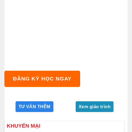
ĐĂNG KÝ HỌC NGAY
KHUYẾN MẠI