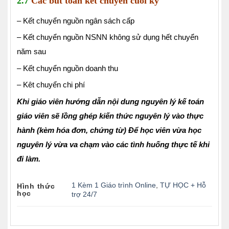
2.7
Các bút toán kết chuyển cuối kỳ
– Kết chuyển nguồn ngân sách cấp
– Kết chuyển nguồn NSNN không sử dụng hết chuyển
năm sau
– Kết chuyển nguồn doanh thu
– Kêt chuyển chi phí
Khi giáo viên hướng dẫn nội dung nguyên lý kế toán
giáo viên sẽ lồng ghép kiến thức nguyên lý vào thực
hành (kèm hóa đơn, chứng từ) Để học viên vừa học
nguyên lý vừa va chạm vào các tình huống thực tế khi
đi làm.
1 Kèm 1 Giáo trình Online
,
TỰ HỌC + Hỗ
Hình thức
học
trợ 24/7