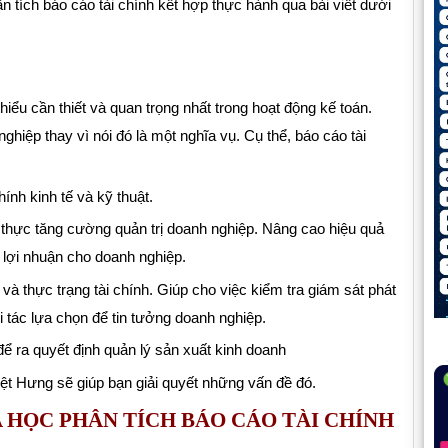
n tích báo cáo tài chính kết hợp thực hành qua bài viết dưới
thiểu cần thiết và quan trọng nhất trong hoạt động kế toán.
ghiệp thay vì nói đó là một nghĩa vụ. Cụ thể, báo cáo tài
ính kinh tế và kỹ thuật.
c thực tăng cường quản trị doanh nghiệp. Nâng cao hiệu quả
 lợi nhuận cho doanh nghiệp.
à thực trạng tài chính. Giúp cho việc kiểm tra giám sát phát
 tác lựa chọn để tin tưởng doanh nghiệp.
ể ra quyết định quản lý sản xuất kinh doanh
ệt Hưng sẽ giúp bạn giải quyết những vấn đề đó.
 HỌC PHÂN TÍCH BÁO CÁO TÀI CHÍNH