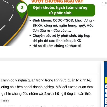
1 K
 chính có ý nghĩa quan trọng trong lĩnh vực quản lý kinh tế,
g cũng như bên ngoài doanh nghiệp. Mỗi đối tượng quan tâm
ong nhìn chung đều nhằm có được những thông tin cần thiết
 mình.