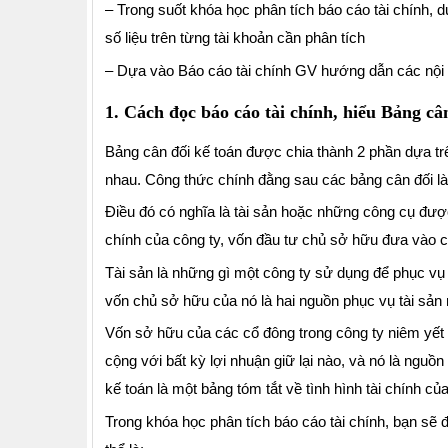
– Trong suốt khóa học phân tích báo cáo tài chính, d
số liệu trên từng tài khoản cần phân tích
– Dựa vào Báo cáo tài chính GV hướng dẫn các nội
1. Cách đọc báo cáo tài chính, hiểu Bảng câ
Bảng cân đối kế toán được chia thành 2 phần dựa tr
nhau. Công thức chính đằng sau các bảng cân đối là
Điều đó có nghĩa là tài sản hoặc những công cụ đượ
chính của công ty, vốn đầu tư chủ sở hữu đưa vào côn
Tài sản là những gì một công ty sử dụng để phục vụ 
vốn chủ sở hữu của nó là hai nguồn phục vụ tài sản 
Vốn sở hữu của các cổ đông trong công ty niêm yết 
cộng với bất kỳ lợi nhuận giữ lại nào, và nó là ngu
kế toán là một bảng tóm tắt về tình hình tài chính của
Trong khóa học phân tích báo cáo tài chính, bạn sẽ 