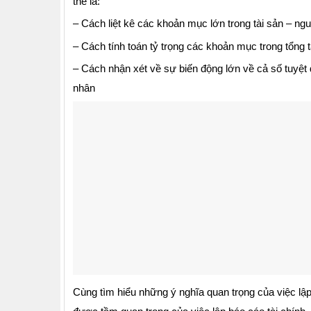
thể là:
– Cách liệt kê các khoản mục lớn trong tài sản – ng
– Cách tính toán tỷ trọng các khoản mục trong tổng 
– Cách nhận xét về sự biến động lớn về cả số tuyệt
nhân
Cùng tìm hiểu những ý nghĩa quan trọng của việc lập 