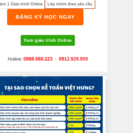
èm 1 Giáo trình Online
Lớp nhóm theo yêu cầu
ĐĂNG KÝ HỌC NGAY
Hotline:
0988.680.223
-
091
2.929.959