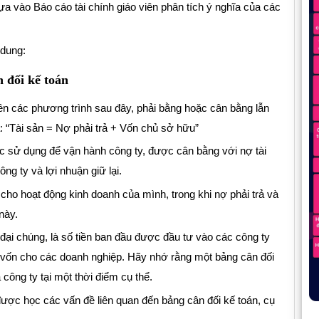
ựa vào Báo cáo tài chính giáo viên phân tích ý nghĩa của các
 dung:
n đối kế toán
ên các phương trình sau đây, phải bằng hoặc cân bằng lẫn
: “Tài sản = Nợ phải trả + Vốn chủ sở hữu”
c sử dụng để vận hành công ty, được cân bằng với nợ tài
g ty và lợi nhuận giữ lại.
cho hoạt động kinh doanh của mình, trong khi nợ phải trả và
này.
đại chúng, là số tiền ban đầu được đầu tư vào các công ty
ồn vốn cho các doanh nghiệp. Hãy nhớ rằng một bảng cân đối
 công ty tại một thời điểm cụ thể.
được học các vấn đề liên quan đến bảng cân đối kế toán, cụ