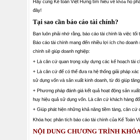
Hãy cùng
Kế toán Việt Hưng
tìm hiểu về
họ phâ
khóa
đây!
Tại sao cần báo cáo tài chính?
Bạn luôn phải nhớ rằng, báo cáo tài chính là việc tối 
Báo cáo tài chính mang đến nhiều lợi ích cho doanh n
chính sẽ giúp doanh nghiệp:
+ Là căn cứ quan trọng xây dựng các kế hoạch tài ch
+ Là căn cứ để có thể đưa ra hệ thống giải pháp xá
sử dụng vốn và sản xuất kinh doanh, từ đó giúp tăng
+ Phương pháp đánh giá kết quả hoạt động sản xuất v
huy hiệu quả sử dụng vốn. Là căn cứ khách hàng đối
+ Giúp phát hiện những khả năng tiềm tàng, căn cứ đ
Khóa học phân tích báo cáo tài chính của Kế Toán Vi
NỘI DUNG CHƯƠNG TRÌNH KHÓA