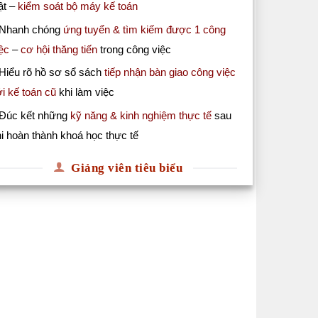
ật –
kiểm soát bộ máy kế toán
 Nhanh chóng
ứng tuyển & tìm kiếm được 1 công
ệc
–
cơ hội thăng tiến
trong công việc
Hiểu rõ hồ sơ sổ sách
tiếp nhận bàn giao công việc
i kế toán cũ
khi làm việc
 Đúc kết những
kỹ năng & kinh nghiệm thực tế
sau
i hoàn thành khoá học thực tế
Giảng viên tiêu biểu