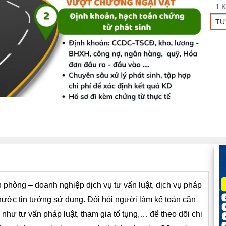
1 
TỰ
n phòng – doanh nghiệp dịch vụ tư vấn luật, dịch vụ pháp
ước tin tưởng sử dụng. Đòi hỏi người làm kế toán cần
vụ như tư vấn pháp luật, tham gia tố tụng,… để theo dõi chi