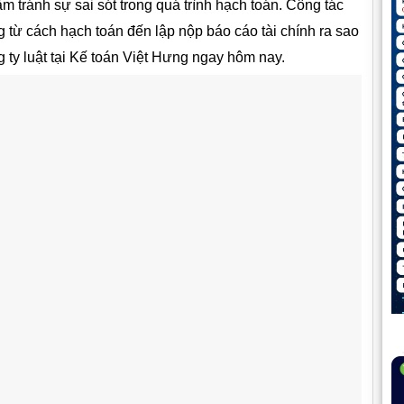
hằm tránh sự sai sót trong quá trình hạch toán. Công tác
 từ cách hạch toán đến lập nộp báo cáo tài chính ra sao
 ty luật tại Kế toán Việt Hưng ngay hôm nay.