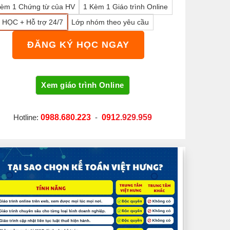
Kèm 1 Chứng từ của HV
1 Kèm 1 Giáo trình Online
 HỌC + Hỗ trợ 24/7
Lớp nhóm theo yêu cầu
ĐĂNG KÝ HỌC NGAY
Hotline:
0988.680.223
-
091
2.929.959