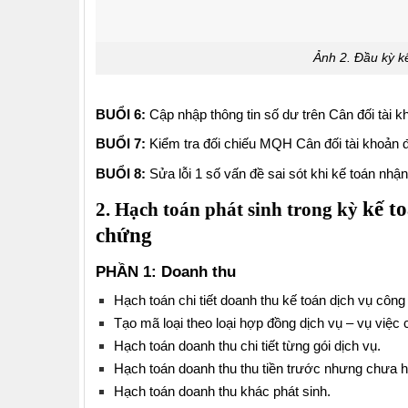
Ảnh 2. Đầu kỳ kế
BUỔI 6:
Cập nhập thông tin số dư trên Cân đối tài k
BUỔI 7:
Kiểm tra đối chiếu MQH Cân đối tài khoản đầ
BUỔI 8:
Sửa lỗi 1 số vấn đề sai sót khi kế toán nhận
kế to
2. Hạch toán phát sinh trong kỳ
chứng
PHẦN 1: Doanh thu
Hạch toán chi tiết doanh thu kế toán dịch vụ công
Tạo mã loại theo loại h
ợp đồng dịch vụ – vụ việc
Hạch toán doanh thu chi tiết từng gói dịch vụ.
Hạch toán doanh thu thu tiền trước nhưng chưa ho
Hạch toán doanh thu khác phát sinh.