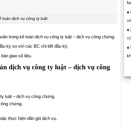
lu
♦
 toán dịch vụ công ty luật
vi
♦ 
hoản trong kế toán dịch vụ công ty luật – dịch vụ công chứng.
vớ
u kỳ so với các BC chi tiết đầu kỳ.
♦
 bàn giao số liệu.
kh
án dịch vụ công ty luật – dịch vụ công
 ty luật – dịch vụ công chứng.
 công chứng.
ặc thực hiện dần gói dịch vụ.