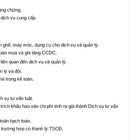
công chứng.
 dịch vụ cung cấp.
n ghế, máy móc, dụng cụ cho dịch vụ và quản lý.
oán mua và ghi tăng CCDC.
n quan đến dịch vụ và quản lý.
 lý và đội.
à trong kế toán.
ụ tư vấn luật.
ích khấu hao vào chi phí tính ra giá thành Dịch vụ tư vấn
án hạch toán.
g trường hợp có thanh lý TSCĐ.