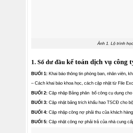
Ảnh 1. Lộ trình học
kế toán dịch vụ công t
1. Số dư đầu
BUỔI 1:
Khai báo thông tin phòng ban, nhân viên, k
– Cách khai báo khoa học, cách cập nhật từ File Exce
BUỔI 2:
Cập nhập Bảng phân bổ công cụ dụng cho bộ 
BUỔI 3:
Cập nhật bảng trích khấu hao TSCĐ cho bộ p
BUỔI 4:
Cập nhập công nợ phải thu của khách hàng
BUỔI 5:
Cập nhật công nợ phải trả của nhà cung cấ