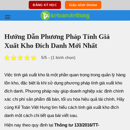
Skip
ĐĂNG KÝ HỌC
Giáo trình Online
to
content
Hướng Dẫn Phương Pháp Tính Giá
Xuất Kho Đích Danh Mới Nhất
5/5 - (1 bình chọn)
Việc tính giá xuất kho là một phần quan trọng trong quản lý hàng
tồn kho, đặc biệt là khi sử dụng phương pháp tính giá xuất kho
đích danh. Phương pháp này giúp doanh nghiệp xác định chính
xác chi phí sản phẩm đã bán, tối ưu hóa hiệu quả tài chính. Hãy
cùng Kế Toán Việt Hưng tìm hiểu cách tính giá xuất kho đích
danh một cách chi tiết qua bài viết sau.
Hiện nay theo quy định tại
Thông tư 133/2016/TT-