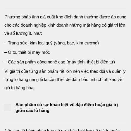
Phương pháp tính giá xuất kho đích danh thường được áp dụng
cho các doanh nghiệp kinh doanh những mặt hàng có giá trị lớn
và số lượng ít, như:
– Trang sức, kim loại quý (vàng, bạc, kim cương)
– Ô tô, thiết bị máy móc
– Các sản phẩm công nghệ cao (máy tính, thiết bị điện tử)
Vì giá trị của từng sản phẩm rất lớn nên việc theo dõi và quản lý
từng lô hàng riêng lẻ là cần thiết để đảm bảo tính chính xác về
giá trị hàng hóa.
Sản phẩm có sự khác biệt về đặc điểm hoặc giá trị
giữa các lô hàng
Nếu các lô hàng nhập kho có sự khác biệt lớn về giá trị hoặc