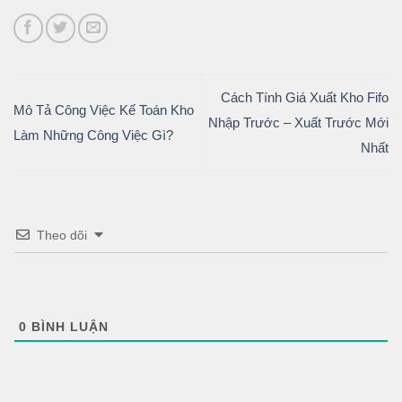
Cách Tính Giá Xuất Kho Fifo
Mô Tả Công Việc Kế Toán Kho
Nhập Trước – Xuất Trước Mới
Làm Những Công Việc Gì?
Nhất
Theo dõi
0
BÌNH LUẬN