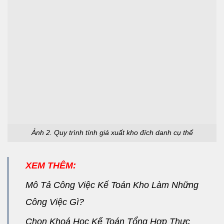
Ảnh 2. Quy trình tính giá xuất kho đích danh cụ thể
XEM THÊM:
Mô Tả Công Việc Kế Toán Kho Làm Những
Công Việc Gì?
Chọn Khoá Học Kế Toán Tổng Hợp Thực