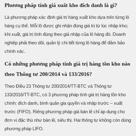
Phương pháp tính giá xuất kho đích danh là gì?
Là phương pháp xác định giá trị hàng xuất kho dựa trên từng lô
hàng cụ thể. Mỗi lô được ghi nhận đúng giá trị từ lúc nhập kho;
khi xuất, giá trị tính đúng theo giá nhập của lô hàng đó. Doanh
nghiệp phải theo dõi, quản lý chi tiết từng lô hàng để đảm bảo
chính xác.
Có những phương pháp tính giá trị hàng tồn kho nào
theo Thông tư 200/2014 và 133/2016?
Theo Điều 23 Thông tư 200/2014/TT-BTC và Thông tư
133/2016/TT-BTC, có 3 phương pháp tính giá trị hàng tồn kho
chính: đích danh, bình quân gia quyền và nhập trước – xuất
trước (FIFO). Riêng phương pháp giá bán lẻ chỉ áp dụng cho
đơn vị đặc thù như bán lẻ, siêu thị. Hai thông tư không còn dùng
phương pháp LIFO.