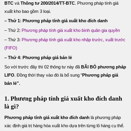
BTC
và
Thông tư 200/2014/TT-BTC
. Phương pháp tính giá
xuất kho bao gồm 3 loại.
– Thứ 1: Phương pháp tính giá xuất kho đích danh
– Thứ 2:
Phương pháp tính giá xuất kho bình quân gia quyền
– Thứ 3:
Phương pháp tính giá xuất kho nhập trước, xuất trước
(FIFO)
– Thứ 4: Phương pháp giá bán lẻ
So với trước đây thì 02 thông tư này đã
BÃI BỎ
phương pháp
LIFO
. Đồng thời thay vào đó là bổ sung “
Phương pháp giá
bán lẻ”.
1. Phương pháp tính giá xuất kho đích danh
là gì?
Phương pháp tính giá xuất kho đích danh
là phương pháp
xác định giá trị hàng hóa xuất kho dựa trên từng lô hàng cụ thể.