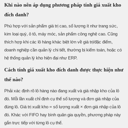
Khi nào nên áp dụng phương pháp tính giá xuất kho
đích danh?
Phù hợp với sản phẩm giá trị cao, số lượng ít như trang sức,
kim loại quý, ô tô, máy móc, sản phẩm công nghệ cao. Cũng
thích hợp khi các lô hàng khác biệt lớn về giá trị/đặc điểm,
doanh nghiệp cần quản lý chi tiết, thường bị kiểm toán, hoặc có
hệ thống quản lý kho hiện đại như ERP.
Cách tính giá xuất kho đích danh được thực hiện như
thế nào?
Phải xác định rõ lô hàng nào đang xuất và giá nhập kho của lô
đó. Mỗi lần xuất chỉ định cụ thể số lượng và đơn giá nhập của
đúng lô. Giá trị xuất kho = số lượng xuất × đơn giá nhập của lô
đó. Khác với FIFO hay bình quân gia quyền, phương pháp này
gắn trực tiếp với từng lô cụ thể.