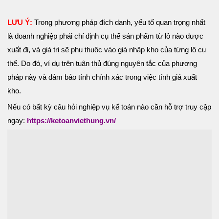
LƯU Ý:
Trong phương pháp đích danh, yếu tố quan trọng nhất
là doanh nghiệp phải chỉ định cụ thể sản phẩm từ lô nào được
xuất đi, và giá trị sẽ phụ thuộc vào giá nhập kho của từng lô cụ
thể. Do đó, ví dụ trên tuân thủ đúng nguyên tắc của phương
pháp này và đảm bảo tính chính xác trong việc tính giá xuất
kho.
Nếu có bất kỳ câu hỏi nghiệp vụ kế toán nào cần hỗ trợ truy cập
ngay:
https://ketoanviethung.vn/