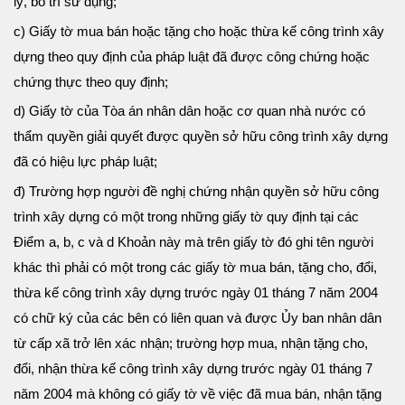
lý, bố trí sử dụng;
c) Giấy tờ mua bán hoặc tặng cho hoặc thừa kế công trình xây
dựng theo quy định của pháp luật đã được công chứng hoặc
chứng thực theo quy định;
d) Giấy tờ của Tòa án nhân dân hoặc cơ quan nhà nước có
thẩm quyền giải quyết được quyền sở hữu công trình xây dựng
đã có hiệu lực pháp luật;
đ) Trường hợp người đề nghị chứng nhận quyền sở hữu công
trình xây dựng có một trong những giấy tờ quy định tại các
Điểm a, b, c và d Khoản này mà trên giấy tờ đó ghi tên người
khác thì phải có một trong các giấy tờ mua bán, tặng cho, đổi,
thừa kế công trình xây dựng trước ngày 01 tháng 7 năm 2004
có chữ ký của các bên có liên quan và được Ủy ban nhân dân
từ cấp xã trở lên xác nhận; trường hợp mua, nhận tặng cho,
đổi, nhận thừa kế công trình xây dựng trước ngày 01 tháng 7
năm 2004 mà không có giấy tờ về việc đã mua bán, nhận tặng