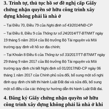
3. Trình tự, thủ tục hồ sơ đề nghị cấp Giấy
chứng nhận quyền sở hữu công trình xây
dựng không phải là nhà ở
– Tại Điều 70, Điều 79 của
Nghị định số 43/2014/NĐ-CP
– Tại Điều 8, Điều 9 của
Thông tư số 24/2014/TT-BTNMT
ngày
19 tháng 5 năm 2014 của Bộ trưởng Bộ Tài nguyên và Môi
trường quy định về hồ sơ địa chính;
– Tại Khoản 8 Điều 6 của
Thông tư số 33/2017/TT-BTNMT
ngày
29 tháng 9 năm 2017 của Bộ trưởng Bộ Tài nguyên và Môi
trường quy định chi tiết Nghị định số 01/2017/NĐ-CP ngày 06
tháng 1 năm 2017 của Chính phủ sửa đổi, bổ sung một số nghị
định quy định chi tiết thi hành Luật Đất đai và sửa đổi, bổ sung
một số điều của các thông tư hướng dẫn thi hành Luật Đất đai.
4. Đăng ký Giấy chứng nhận quyền sở hữu
công trình xây dựng không phải là nhà ở khi