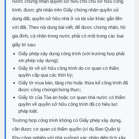
nước chứng nhận quyền sở hữu cho chủ sở hữu công
trình, được ghi nhận trên Giấy chứng nhận quyền sử
dụng đất, quyền sở hữu nhà ở và tài sản khác gắn liền
với đất. Theo nội dung bài viết, để được chứng nhận, hộ
gia đình, cá nhân trong nước phải có một trong các loại
giấy tờ sau:
Giấy phép xây dựng công trình (với trường hợp phải
xin phép xây dựng);
Giấy tờ về sở hữu công trình do cơ quan có thẩm
quyền cấp qua các thời kỳ;
Giấy tờ mua bán, tặng cho hoặc thừa kế công trình đã
được công chứng/chứng thực;
Giấy tờ của Tòa án hoặc cơ quan nhà nước có thẩm
quyền về quyền sở hữu công trình đã có hiệu lực
pháp luật.
Trường hợp công trình không có Giấy phép xây dựng,
cần được cơ quan có thẩm quyền (ví dụ Ban Quản lý
Khu công nghiệp với nhà xưởng) xác nhận diện tích xây