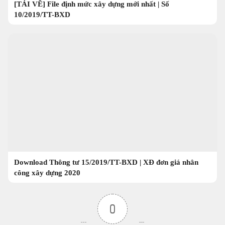
[TẢI VỀ] File định mức xây dựng mới nhất | Số
10/2019/TT-BXD
Download Thông tư 15/2019/TT-BXD | XĐ đơn giá nhân
công xây dựng 2020
0