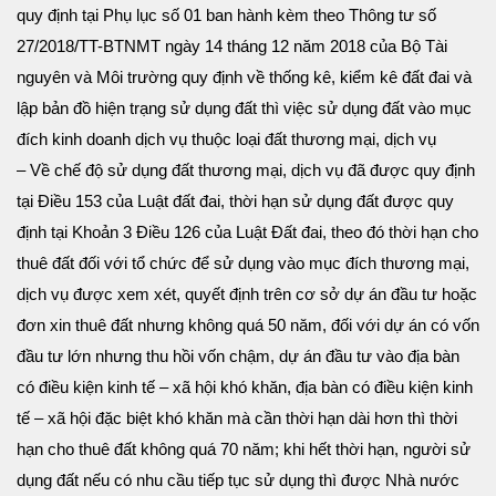
quy định tại Phụ lục số 01 ban hành kèm theo Thông tư số
27/2018/TT-BTNMT ngày 14 tháng 12 năm 2018 của Bộ Tài
nguyên và Môi trường quy định về thống kê, kiểm kê đất đai và
lập bản đồ hiện trạng sử dụng đất thì việc sử dụng đất vào mục
đích kinh doanh dịch vụ thuộc loại đất thương mại, dịch vụ
– Về chế độ sử dụng đất thương mại, dịch vụ đã được quy định
tại Điều 153 của Luật đất đai, thời hạn sử dụng đất được quy
định tại Khoản 3 Điều 126 của Luật Đất đai, theo đó thời hạn cho
thuê đất đối với tổ chức để sử dụng vào mục đích thương mại,
dịch vụ được xem xét, quyết định trên cơ sở dự án đầu tư hoặc
đơn xin thuê đất nhưng không quá 50 năm, đối với dự án có vốn
đầu tư lớn nhưng thu hồi vốn chậm, dự án đầu tư vào địa bàn
có điều kiện kinh tế – xã hội khó khăn, địa bàn có điều kiện kinh
tế – xã hội đặc biệt khó khăn mà cần thời hạn dài hơn thì thời
hạn cho thuê đất không quá 70 năm; khi hết thời hạn, người sử
dụng đất nếu có nhu cầu tiếp tục sử dụng thì được Nhà nước