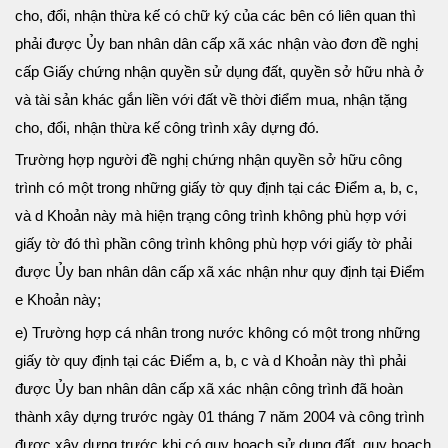
cho, đổi, nhận thừa kế có chữ ký của các bên có liên quan thì
phải được Ủy ban nhân dân cấp xã xác nhận vào đơn đề nghị
cấp Giấy chứng nhận quyền sử dụng đất, quyền sở hữu nhà ở
và tài sản khác gắn liền với đất về thời điểm mua, nhận tặng
cho, đổi, nhận thừa kế công trình xây dựng đó.
Trường hợp người đề nghị chứng nhận quyền sở hữu công
trình có một trong những giấy tờ quy định tại các Điểm a, b, c,
và d Khoản này mà hiện trạng công trình không phù hợp với
giấy tờ đó thì phần công trình không phù hợp với giấy tờ phải
được Ủy ban nhân dân cấp xã xác nhận như quy định tại Điểm
e Khoản này;
e) Trường hợp cá nhân trong nước không có một trong những
giấy tờ quy định tại các Điểm a, b, c và d Khoản này thì phải
được Ủy ban nhân dân cấp xã xác nhận công trình đã hoàn
thành xây dựng trước ngày 01 tháng 7 năm 2004 và công trình
được xây dựng trước khi có quy hoạch sử dụng đất, quy hoạch