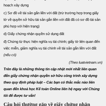
hoạch xây dựng
c) Sơ đồ về tài sản gắn liền với đất (trừ trường hợp trong giấy
tờ về quyền sở hữu tài sản gắn liền với đất đã có sơ đồ tài sản
phù hợp với hiện trạng)
d) Giấy chứng nhận quyền sử dụng đất
đ) Chứng từ thực hiện nghĩa vụ tài chính; giấy tờ liên quan đến
việc miễn, giảm nghĩa vụ tài chính về tài sản gắn liền với đất
(nếu có)
(Theo luatvietnam.vn)
Trên đây là những thông tin cập nhật mới nhất liên quan
đến giấy chứng nhận quyền sở hữu công trình xây dựng
theo quy định pháp luật – Các bạn có thắc mắc nào liên
quan đến khoá học Kế toán Online liên hệ ngay với Chúng
tôi để được tư vấn!
Câu hỏi thường gặp về giấy chứng nhận