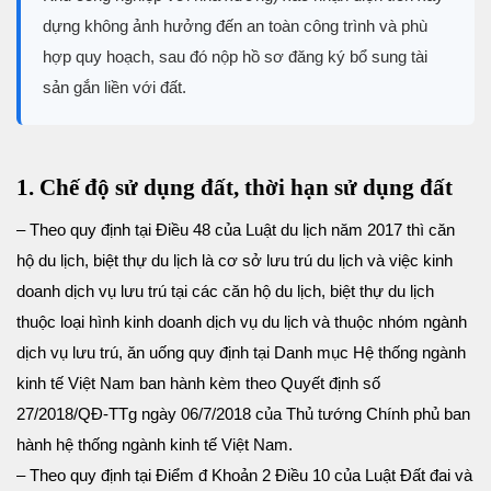
dựng không ảnh hưởng đến an toàn công trình và phù
hợp quy hoạch, sau đó nộp hồ sơ đăng ký bổ sung tài
sản gắn liền với đất.
1. Chế độ sử dụng đất, thời hạn sử dụng đất
– Theo quy định tại Điều 48 của Luật du lịch năm 2017 thì căn
hộ du lịch, biệt thự du lịch là cơ sở lưu trú du lịch và việc kinh
doanh dịch vụ lưu trú tại các căn hộ du lịch, biệt thự du lịch
thuộc loại hình kinh doanh dịch vụ du lịch và thuộc nhóm ngành
dịch vụ lưu trú, ăn uống quy định tại Danh mục Hệ thống ngành
kinh tế Việt Nam ban hành kèm theo Quyết định số
27/2018/QĐ-TTg ngày 06/7/2018 của Thủ tướng Chính phủ ban
hành hệ thống ngành kinh tế Việt Nam.
– Theo quy định tại Điểm đ Khoản 2 Điều 10 của Luật Đất đai và