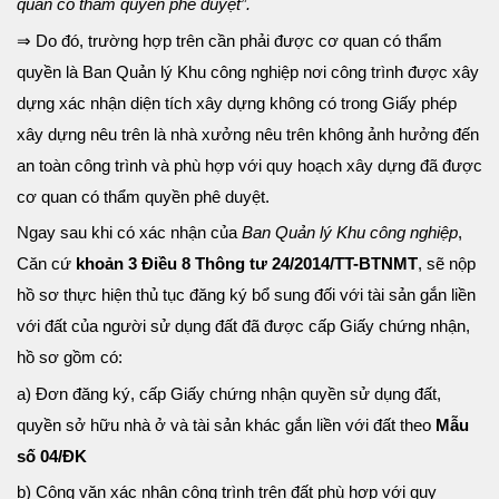
quan có thẩm quyền phê duyệt”.
⇒ Do đó, trường hợp trên cần phải được cơ quan có thẩm
quyền là Ban Quản lý Khu công nghiệp nơi công trình được xây
dựng xác nhận diện tích xây dựng không có trong Giấy phép
xây dựng nêu trên là nhà xưởng nêu trên không ảnh hưởng đến
an toàn công trình và phù hợp với quy hoạch xây dựng đã được
cơ quan có thẩm quyền phê duyệt.
Ngay sau khi có xác nhận của
Ban Quản lý Khu công nghiệp
,
Căn cứ
khoản 3 Điều 8 Thông tư 24/2014/TT-BTNMT
, sẽ nộp
hồ sơ thực hiện thủ tục đăng ký bổ sung đối với tài sản gắn liền
với đất của người sử dụng đất đã được cấp Giấy chứng nhận,
hồ sơ gồm có:
a) Đơn đăng ký, cấp Giấy chứng nhận quyền sử dụng đất,
quyền sở hữu nhà ở và tài sản khác gắn liền với đất theo
Mẫu
số 04/ĐK
b) Công văn xác nhận công trình trên đất phù hợp với quy