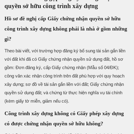
quyền sở hữu công trình xây dựng
Hồ sơ đề nghị cấp Giấy chứng nhận quyền sở hữu
công trình xây dựng không phải là nhà ở gồm những
gì?
Theo bài viết, với trường hợp đăng ký bổ sung tài sản gắn liền
với đất khi đã có Giấy chứng nhận quyền sử dụng đất, hồ sơ
gồm: Đơn đăng ký, cấp Giấy chứng nhận (Mẫu số 04/ĐK);
công văn xác nhận công trình trên đất phù hợp với quy hoạch
xây dựng; sơ đồ về tài sản gắn liền với đất; Giấy chứng nhận
quyền sử dụng đất; và chứng từ thực hiện nghĩa vụ tài chính
(kèm giấy tờ miễn, giảm nếu có).
Công trình xây dựng không có Giấy phép xây dựng
có được chứng nhận quyền sở hữu không?