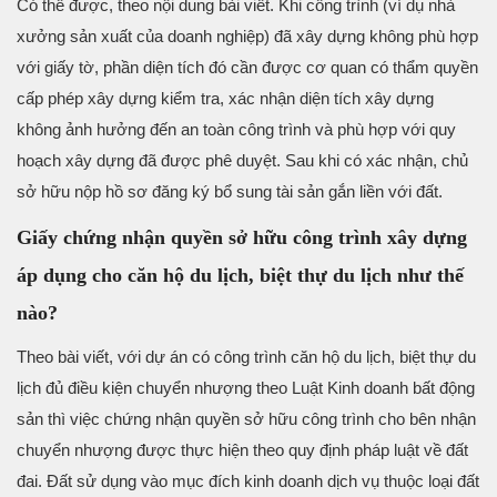
Có thể được, theo nội dung bài viết. Khi công trình (ví dụ nhà
xưởng sản xuất của doanh nghiệp) đã xây dựng không phù hợp
với giấy tờ, phần diện tích đó cần được cơ quan có thẩm quyền
cấp phép xây dựng kiểm tra, xác nhận diện tích xây dựng
không ảnh hưởng đến an toàn công trình và phù hợp với quy
hoạch xây dựng đã được phê duyệt. Sau khi có xác nhận, chủ
sở hữu nộp hồ sơ đăng ký bổ sung tài sản gắn liền với đất.
Giấy chứng nhận quyền sở hữu công trình xây dựng
áp dụng cho căn hộ du lịch, biệt thự du lịch như thế
nào?
Theo bài viết, với dự án có công trình căn hộ du lịch, biệt thự du
lịch đủ điều kiện chuyển nhượng theo Luật Kinh doanh bất động
sản thì việc chứng nhận quyền sở hữu công trình cho bên nhận
chuyển nhượng được thực hiện theo quy định pháp luật về đất
đai. Đất sử dụng vào mục đích kinh doanh dịch vụ thuộc loại đất