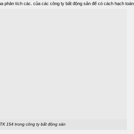
ứng qua phân tích các. của các công ty bất động sản để có cách hạch to
TK 154 trong công ty bất động sản