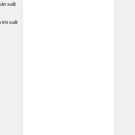
 sản xuất
n khi xuất