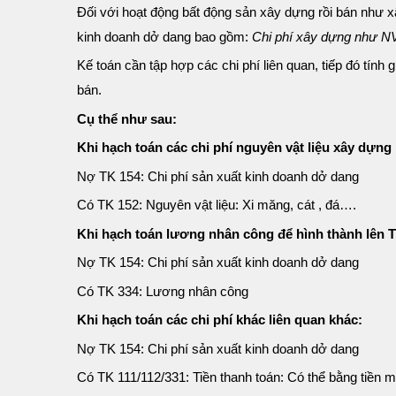
Đối với hoạt động bất động sản xây dựng rồi bán nh
kinh doanh dở dang bao gồm:
Chi phí xây dựng như 
Kế toán cần tập hợp các chi phí liên quan, tiếp đó tính giá
bán.
Cụ thể như sau:
Khi hạch toán các chi phí nguyên vật liệu xây dựn
Nợ TK 154: Chi phí sản xuất kinh doanh dở dang
Có TK 152: Nguyên vật liệu: Xi măng, cát , đá….
Khi hạch toán lương nhân công để hình thành lên
Nợ TK 154: Chi phí sản xuất kinh doanh dở dang
Có TK 334: Lương nhân công
Khi hạch toán các chi phí khác liên quan khác:
Nợ TK 154: Chi phí sản xuất kinh doanh dở dang
Có TK 111/112/331: Tiền thanh toán: Có thể bằng tiền 