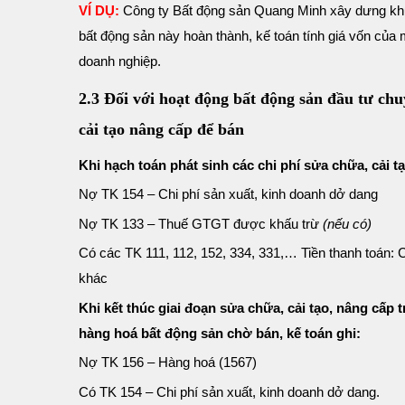
VÍ DỤ:
Công ty Bất động sản Quang Minh xây dưng khu chu
bất động sản này hoàn thành, kế toán tính giá vốn của 
doanh nghiệp.
2.3 Đối với hoạt động bất động sản đầu tư ch
cải tạo nâng cấp để bán
Khi hạch toán phát sinh các chi phí sửa chữa, cải t
Nợ TK 154 – Chi phí sản xuất, kinh doanh dở dang
Nợ TK 133 – Thuế GTGT được khấu trừ
(nếu có)
Có các TK 111, 112, 152, 334, 331,… Tiền thanh toán: C
khác
Khi kết thúc giai đoạn sửa chữa, cải tạo, nâng cấp 
hàng hoá bất động sản chờ bán, kế toán ghi:
Nợ TK 156 – Hàng hoá (1567)
Có TK 154 – Chi phí sản xuất, kinh doanh dở dang.