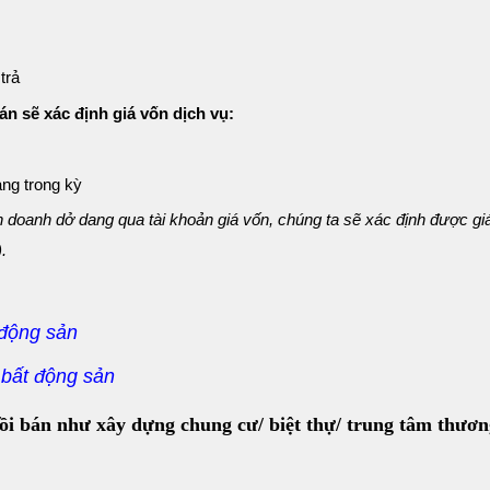
trả
sẽ xác định giá vốn dịch vụ:
ang trong kỳ
nh doanh dở dang qua tài khoản giá vốn, chúng ta sẽ xác định được gi
.
 động sản
 bất động sản
ng rồi bán như xây dựng chung cư/ biệt thự/ trung tâm thươ