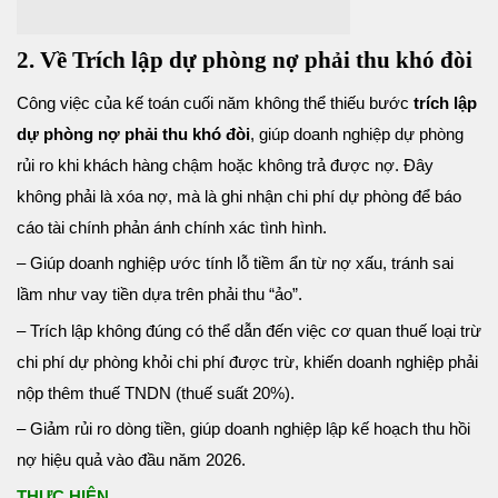
2. Về Trích lập dự phòng nợ phải thu khó đòi
Công việc của kế toán cuối năm không thể thiếu bước
trích lập
dự phòng nợ phải thu khó đòi
, giúp doanh nghiệp dự phòng
rủi ro khi khách hàng chậm hoặc không trả được nợ. Đây
không phải là xóa nợ, mà là ghi nhận chi phí dự phòng để báo
cáo tài chính phản ánh chính xác tình hình.
– Giúp doanh nghiệp ước tính lỗ tiềm ẩn từ nợ xấu, tránh sai
lầm như vay tiền dựa trên phải thu “ảo”.
– Trích lập không đúng có thể dẫn đến việc cơ quan thuế loại trừ
chi phí dự phòng khỏi chi phí được trừ, khiến doanh nghiệp phải
nộp thêm thuế TNDN (thuế suất 20%).
– Giảm rủi ro dòng tiền, giúp doanh nghiệp lập kế hoạch thu hồi
nợ hiệu quả vào đầu năm 2026.
THỰC HIỆN