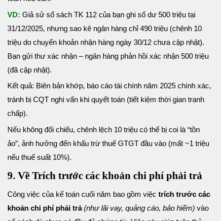
VD:
Giả sử sổ sách TK 112 của bạn ghi số dư 500 triệu tại
31/12/2025, nhưng sao kê ngân hàng chỉ 490 triệu (chênh 10
triệu do chuyển khoản nhận hàng ngày 30/12 chưa cập nhật).
Bạn gửi thư xác nhận – ngân hàng phản hồi xác nhận 500 triệu
(đã cập nhật).
Kết quả: Biên bản khớp, báo cáo tài chính năm 2025 chính xác,
tránh bị CQT nghi vấn khi quyết toán (tiết kiệm thời gian tranh
chấp).
Nếu không đối chiếu, chênh lệch 10 triệu có thể bị coi là “tồn
ảo”, ảnh hưởng đến khấu trừ thuế GTGT đầu vào (mất ~1 triệu
nếu thuế suất 10%).
9. Về Trích trước các khoản chi phí phải trả
Công việc của kế toán cuối năm bao gồm việc
trích trước các
khoản chi phí phải trả
(như lãi vay, quảng cáo, bảo hiểm)
vào