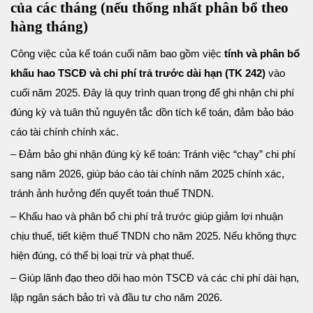
của các tháng (nếu thống nhất phân bổ theo
hàng tháng)
Công việc của kế toán cuối năm bao gồm việc
tính và phân bổ
khấu hao TSCĐ và chi phí trả trước dài hạn (TK 242)
vào
cuối năm 2025. Đây là quy trình quan trọng để ghi nhận chi phí
đúng kỳ và tuân thủ nguyên tắc dồn tích kế toán, đảm bảo báo
cáo tài chính chính xác.
– Đảm bảo ghi nhận đúng kỳ kế toán: Tránh việc “chạy” chi phí
sang năm 2026, giúp báo cáo tài chính năm 2025 chính xác,
tránh ảnh hưởng đến quyết toán thuế TNDN.
– Khấu hao và phân bổ chi phí trả trước giúp giảm lợi nhuận
chịu thuế, tiết kiệm thuế TNDN cho năm 2025. Nếu không thực
hiện đúng, có thể bị loại trừ và phạt thuế.
– Giúp lãnh đạo theo dõi hao mòn TSCĐ và các chi phí dài hạn,
lập ngân sách bảo trì và đầu tư cho năm 2026.