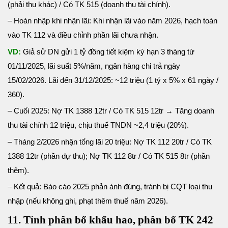
(phải thu khác) / Có TK 515 (doanh thu tài chính).
– Hoàn nhập khi nhận lãi: Khi nhận lãi vào năm 2026, hạch toán
vào TK 112 và điều chỉnh phần lãi chưa nhận.
VD:
Giả sử DN gửi 1 tỷ đồng tiết kiệm kỳ hạn 3 tháng từ
01/11/2025, lãi suất 5%/năm, ngân hàng chi trả ngày
15/02/2026. Lãi đến 31/12/2025: ~12 triệu (1 tỷ x 5% x 61 ngày /
360).
– Cuối 2025: Nợ TK 1388 12tr / Có TK 515 12tr → Tăng doanh
thu tài chính 12 triệu, chịu thuế TNDN ~2,4 triệu (20%).
– Tháng 2/2026 nhận tổng lãi 20 triệu: Nợ TK 112 20tr / Có TK
1388 12tr (phần dự thu); Nợ TK 112 8tr / Có TK 515 8tr (phần
thêm).
– Kết quả: Báo cáo 2025 phản ánh đúng, tránh bị CQT loại thu
nhập (nếu không ghi, phạt thêm thuế năm 2026).
11. Tính phân bổ khấu hao, phân bổ TK 242