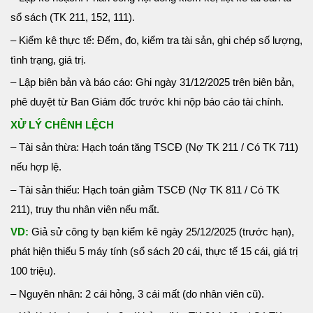
sổ sách (TK 211, 152, 111).
– Kiểm kê thực tế: Đếm, đo, kiểm tra tài sản, ghi chép số lượng,
tình trạng, giá trị.
– Lập biên bản và báo cáo: Ghi ngày 31/12/2025 trên biên bản,
phê duyệt từ Ban Giám đốc trước khi nộp báo cáo tài chính.
XỬ LÝ CHÊNH LỆCH
– Tài sản thừa: Hạch toán tăng TSCĐ (Nợ TK 211 / Có TK 711)
nếu hợp lệ.
– Tài sản thiếu: Hạch toán giảm TSCĐ (Nợ TK 811 / Có TK
211), truy thu nhân viên nếu mất.
VD:
Giả sử công ty bạn kiểm kê ngày 25/12/2025 (trước hạn),
phát hiện thiếu 5 máy tính (sổ sách 20 cái, thực tế 15 cái, giá trị
100 triệu).
– Nguyên nhân: 2 cái hỏng, 3 cái mất (do nhân viên cũ).