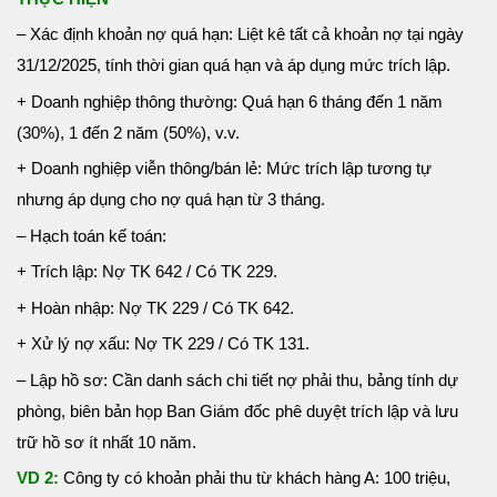
– Xác định khoản nợ quá hạn: Liệt kê tất cả khoản nợ tại ngày
31/12/2025, tính thời gian quá hạn và áp dụng mức trích lập.
+ Doanh nghiệp thông thường: Quá hạn 6 tháng đến 1 năm
(30%), 1 đến 2 năm (50%), v.v.
+ Doanh nghiệp viễn thông/bán lẻ: Mức trích lập tương tự
nhưng áp dụng cho nợ quá hạn từ 3 tháng.
– Hạch toán kế toán:
+ Trích lập: Nợ TK 642 / Có TK 229.
+ Hoàn nhập: Nợ TK 229 / Có TK 642.
+ Xử lý nợ xấu: Nợ TK 229 / Có TK 131.
– Lập hồ sơ: Cần danh sách chi tiết nợ phải thu, bảng tính dự
phòng, biên bản họp Ban Giám đốc phê duyệt trích lập và lưu
trữ hồ sơ ít nhất 10 năm.
VD 2:
Công ty có khoản phải thu từ khách hàng A: 100 triệu,