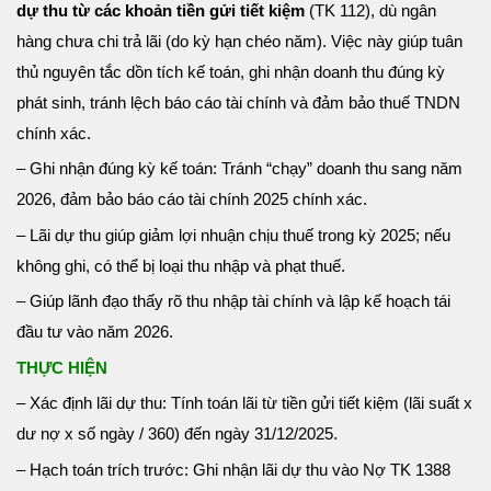
dự thu từ các khoản tiền gửi tiết kiệm
(TK 112), dù ngân
hàng chưa chi trả lãi (do kỳ hạn chéo năm). Việc này giúp tuân
thủ nguyên tắc dồn tích kế toán, ghi nhận doanh thu đúng kỳ
phát sinh, tránh lệch báo cáo tài chính và đảm bảo thuế TNDN
chính xác.
– Ghi nhận đúng kỳ kế toán: Tránh “chạy” doanh thu sang năm
2026, đảm bảo báo cáo tài chính 2025 chính xác.
– Lãi dự thu giúp giảm lợi nhuận chịu thuế trong kỳ 2025; nếu
không ghi, có thể bị loại thu nhập và phạt thuế.
– Giúp lãnh đạo thấy rõ thu nhập tài chính và lập kế hoạch tái
đầu tư vào năm 2026.
THỰC HIỆN
– Xác định lãi dự thu: Tính toán lãi từ tiền gửi tiết kiệm (lãi suất x
dư nợ x số ngày / 360) đến ngày 31/12/2025.
– Hạch toán trích trước: Ghi nhận lãi dự thu vào Nợ TK 1388