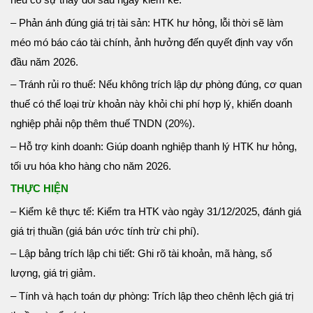
– Phản ánh đúng giá trị tài sản: HTK hư hỏng, lỗi thời sẽ làm
méo mó báo cáo tài chính, ảnh hưởng đến quyết định vay vốn
đầu năm 2026.
– Tránh rủi ro thuế: Nếu không trích lập dự phòng đúng, cơ quan
thuế có thể loại trừ khoản này khỏi chi phí hợp lý, khiến doanh
nghiệp phải nộp thêm thuế TNDN (20%).
– Hỗ trợ kinh doanh: Giúp doanh nghiệp thanh lý HTK hư hỏng,
tối ưu hóa kho hàng cho năm 2026.
THỰC HIỆN
– Kiểm kê thực tế: Kiểm tra HTK vào ngày 31/12/2025, đánh giá
giá trị thuần (giá bán ước tính trừ chi phí).
– Lập bảng trích lập chi tiết: Ghi rõ tài khoản, mã hàng, số
lượng, giá trị giảm.
– Tính và hạch toán dự phòng: Trích lập theo chênh lệch giá trị