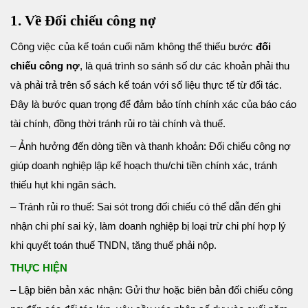
1. Về Đối chiếu công nợ
Công việc của kế toán cuối năm không thể thiếu bước
đối
chiếu công nợ
, là quá trình so sánh số dư các khoản phải thu
và phải trả trên sổ sách kế toán với số liệu thực tế từ đối tác.
Đây là bước quan trọng để đảm bảo tính chính xác của báo cáo
tài chính, đồng thời tránh rủi ro tài chính và thuế.
– Ảnh hưởng đến dòng tiền và thanh khoản: Đối chiếu công nợ
giúp doanh nghiệp lập kế hoạch thu/chi tiền chính xác, tránh
thiếu hụt khi ngân sách.
– Tránh rủi ro thuế: Sai sót trong đối chiếu có thể dẫn đến ghi
nhận chi phí sai kỳ, làm doanh nghiệp bị loại trừ chi phí hợp lý
khi quyết toán thuế TNDN, tăng thuế phải nộp.
THỰC HIỆN
– Lập biên bản xác nhận: Gửi thư hoặc biên bản đối chiếu công