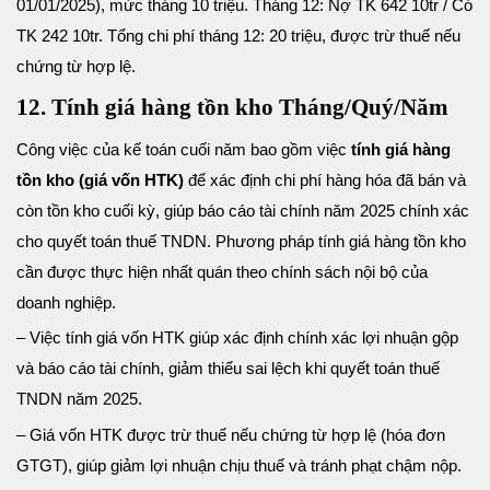
01/01/2025), mức tháng 10 triệu. Tháng 12: Nợ TK 642 10tr / Có
TK 242 10tr. Tổng chi phí tháng 12: 20 triệu, được trừ thuế nếu
chứng từ hợp lệ.
12. Tính giá hàng tồn kho Tháng/Quý/Năm
Công việc của kế toán cuối năm bao gồm việc
tính giá hàng
tồn kho (giá vốn HTK)
để xác định chi phí hàng hóa đã bán và
còn tồn kho cuối kỳ, giúp báo cáo tài chính năm 2025 chính xác
cho quyết toán thuế TNDN. Phương pháp tính giá hàng tồn kho
cần được thực hiện nhất quán theo chính sách nội bộ của
doanh nghiệp.
– Việc tính giá vốn HTK giúp xác định chính xác lợi nhuận gộp
và báo cáo tài chính, giảm thiểu sai lệch khi quyết toán thuế
TNDN năm 2025.
– Giá vốn HTK được trừ thuế nếu chứng từ hợp lệ (hóa đơn
GTGT), giúp giảm lợi nhuận chịu thuế và tránh phạt chậm nộp.