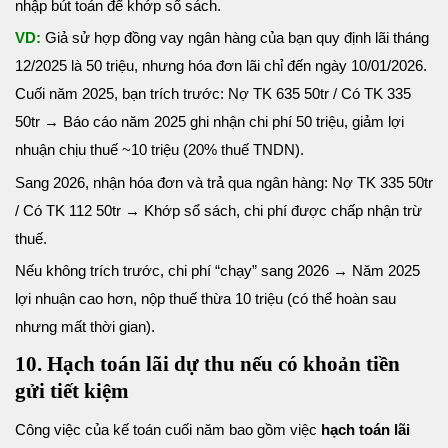
nhập bút toán để khớp sổ sách.
VD:
Giả sử hợp đồng vay ngân hàng của bạn quy định lãi tháng
12/2025 là 50 triệu, nhưng hóa đơn lãi chỉ đến ngày 10/01/2026.
Cuối năm 2025, bạn trích trước: Nợ TK 635 50tr / Có TK 335
50tr → Báo cáo năm 2025 ghi nhận chi phí 50 triệu, giảm lợi
nhuận chịu thuế ~10 triệu (20% thuế TNDN).
Sang 2026, nhận hóa đơn và trả qua ngân hàng: Nợ TK 335 50tr
/ Có TK 112 50tr → Khớp sổ sách, chi phí được chấp nhận trừ
thuế.
Nếu không trích trước, chi phí “chạy” sang 2026 → Năm 2025
lợi nhuận cao hơn, nộp thuế thừa 10 triệu (có thể hoàn sau
nhưng mất thời gian).
10. Hạch toán lãi dự thu nếu có khoản tiền
gửi tiết kiệm
Công việc của kế toán cuối năm bao gồm việc
hạch toán lãi