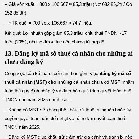
– Giá vốn xuất = 800 x 106.667 ≈ 85,3 triệu (Nợ 632 85,3tr / Có
152 85,3tr).
– HTK cuối = 700 sp x 106.667 ≈ 74,7 triệu.
Kết quả: Lợi nhuận gộp giảm 85,3 triệu, chịu thuế TNDN ~17
triệu (20%), nhưng được trừ nếu chứng từ hợp lệ.
13. Đăng ký mã số thuế cá nhân cho những ai
chưa đăng ký
Công việc của kế toán cuối năm bao gồm việc
đăng ký mã số
thuế cá nhân (MST) cho những cá nhân chưa có MST
, nhằm
tuân thủ quy định pháp lý và đảm bảo quá trình quyết toán thuế
TNCN cho năm 2025 chính xác.
– Không có MST sẽ không thể khấu trừ thuế tại nguồn hoặc ủy
quyền quyết toán, dẫn đến phạt và rủi ro khi quyết toán thuế
TNCN năm 2025.
– Đăng ký MST giúp khấu trừ giảm trừ gia cảnh và tránh bị nộp