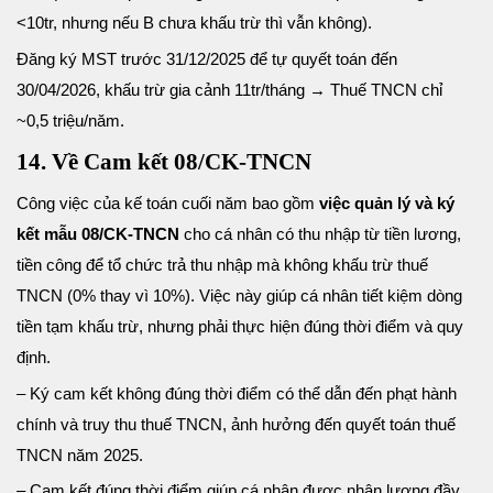
<10tr, nhưng nếu B chưa khấu trừ thì vẫn không).
Đăng ký MST trước 31/12/2025 để tự quyết toán đến
30/04/2026, khấu trừ gia cảnh 11tr/tháng → Thuế TNCN chỉ
~0,5 triệu/năm.
14. Về Cam kết 08/CK-TNCN
Công việc của kế toán cuối năm bao gồm
việc quản lý và ký
kết mẫu 08/CK-TNCN
cho cá nhân có thu nhập từ tiền lương,
tiền công để tổ chức trả thu nhập mà không khấu trừ thuế
TNCN (0% thay vì 10%). Việc này giúp cá nhân tiết kiệm dòng
tiền tạm khấu trừ, nhưng phải thực hiện đúng thời điểm và quy
định.
– Ký cam kết không đúng thời điểm có thể dẫn đến phạt hành
chính và truy thu thuế TNCN, ảnh hưởng đến quyết toán thuế
TNCN năm 2025.
– Cam kết đúng thời điểm giúp cá nhân được nhận lương đầy