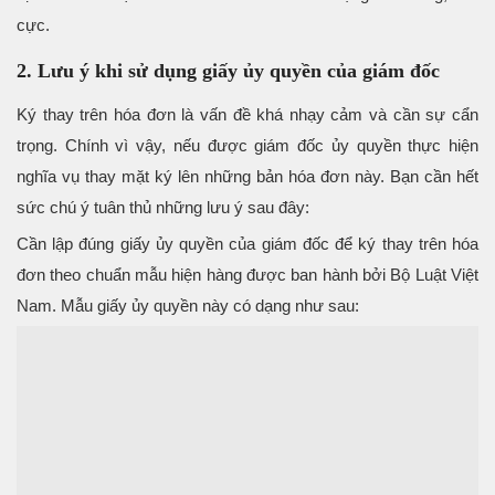
cực.
2. Lưu ý khi sử dụng giấy ủy quyền của giám đốc
Ký thay trên hóa đơn là vấn đề khá nhạy cảm và cần sự cẩn
trọng. Chính vì vậy, nếu được giám đốc ủy quyền thực hiện
nghĩa vụ thay mặt ký lên những bản hóa đơn này. Bạn cần hết
sức chú ý tuân thủ những lưu ý sau đây:
Cần lập đúng giấy ủy quyền của giám đốc để ký thay trên hóa
đơn theo chuẩn mẫu hiện hàng được ban hành bởi Bộ Luật Việt
Nam. Mẫu giấy ủy quyền này có dạng như sau: