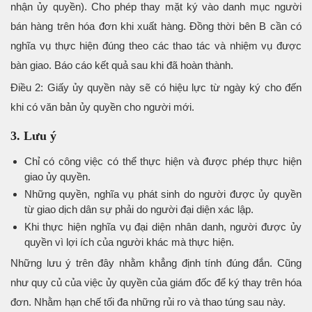
nhận ủy quyền). Cho phép thay mặt ký vào danh mục người
bán hàng trên hóa đơn khi xuất hàng. Đồng thời bên B cần có
nghĩa vụ thực hiện đúng theo các thao tác và nhiệm vụ được
bàn giao. Báo cáo kết quả sau khi đã hoàn thành.
Điều 2: Giấy ủy quyền này sẽ có hiệu lực từ ngày ký cho đến
khi có văn bản ủy quyền cho người mới.
3. Lưu ý
Chỉ có công việc có thể thực hiện và được phép thực hiện
giao ủy quyền.
Những quyền, nghĩa vụ phát sinh do người được ủy quyền
từ giao dịch dân sự phải do người đại diện xác lập.
Khi thực hiện nghĩa vụ đại diện nhân danh, người được ủy
quyền vì lợi ích của người khác mà thực hiện.
Những lưu ý trên đây nhằm khẳng định tính đúng đắn. Cũng
như quy củ của việc ủy quyền của giám đốc để ký thay trên hóa
đơn. Nhằm hạn chế tối đa những rủi ro và thao túng sau này.