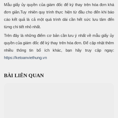
Mẫu giấy ủy quyền của giám đốc để ký thay trên hóa đơn khá
đơn giản.Tuy nhiên quy trình thực hiện từ đầu cho đến khi báo
cáo kết quả là cả một quá trình dài cần hết sức lưu tâm đến
từng chi tiết nhỏ nhất.
Trên đây là những điểm cơ bản cần lưu ý nhất về mẫu giấy ủy
quyền của giám đốc để ký thay trên hóa đơn. Để cập nhật thêm
nhiều thông tin bổ ích khác, bạn hãy truy cập ngay:
https://ketoanviethung.vn
BÀI LIÊN QUAN