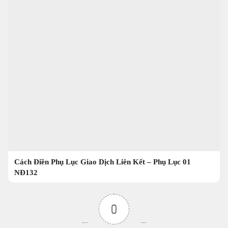
Cách Điền Phụ Lục Giao Dịch Liên Kết – Phụ Lục 01
NĐ132
0