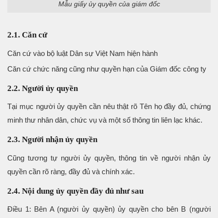
Mẫu giấy ủy quyền của giám đốc
2.1. Căn cứ
Căn cứ vào bộ luật Dân sự Việt Nam hiện hành
Căn cứ chức năng cũng như quyền hạn của Giám đốc công ty
2.2. Người ủy quyền
Tại mục người ủy quyền cần nêu thật rõ Tên họ đầy đủ, chứng
minh thư nhân dân, chức vụ và một số thông tin liên lạc khác.
2.3. Người nhận ủy quyền
Cũng tương tự người ủy quyền, thông tin về người nhận ủy
quyền cần rõ ràng, đầy đủ và chính xác.
2.4. Nội dung ủy quyền đầy đủ như sau
Điều 1: Bên A (người ủy quyền) ủy quyền cho bên B (người