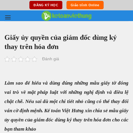
Skip
ĐĂNG KÝ HỌC
Giáo trình Online
to
content
Giấy ủy quyền của giám đốc dùng ký
thay trên hóa đơn
Đánh giá
Làm sao để hiểu và dùng đúng những mẫu giấy tờ đóng
vai trò về mặt pháp luật với những nghị định và điều lệ
chặt chẽ. Nếu sai dù một chi tiết nhỏ cũng có thể thay đổi
ván cờ định mệnh. Kế toán Việt Hưng xin chia sẻ mẫu giấy
ủy quyền của giám đốc dùng ký thay trên hóa đơn cho các
bạn tham khảo