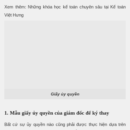
Xem thêm: Những khóa học kế toán chuyên sâu tại Kế toán
Việt Hưng
Giấy ủy quyền
1. Mẫu giấy ủy quyền của giám đốc để ký thay
Bất cứ sự ủy quyền nào cũng phải được thực hiện dựa trên