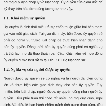
những quy định pháp lý về luật pháp. Ủy quyền của giám đốc để
ký thay trên hóa đơn cũng tương tự như vậy.
1.1. Khái niệm ủy quyền
Ủy quyền là hình thái miêu tả sự chấp thuận giữa hai bên tham
gia vào một giao dịch. Tại giao dịch này, bên được ủy quyền sẽ
phải có nghĩa vụ trước luật pháp để thực hiện nhân danh cho
bên ủy quyền. Đồng thời, bên ủy quyền cũng phải có nghĩa vụ
trả thù lao như đã thảo thuận ban đầu. Khái niệm về hợp đồng
ủy quyền được nêu rất rõ tại Điều 581 Bộ luật dân sự.
1.2. Nghĩa vụ của người được ủy quyền
Người được ủy quyền sẽ có nghĩa vụ là người đại diện đứng
lên và thực hiện các giao dịch thay cho bên ủy quyền. Tuy
nhiên, trên luật pháp, người được ủy quyền cũng như người ủy
quyền. Đều phải tuân thủ theo rất nhiều những quy định, nghị
định. Và điều lệ ban hành nhằm tránh tình trạng thao túng, tiêu