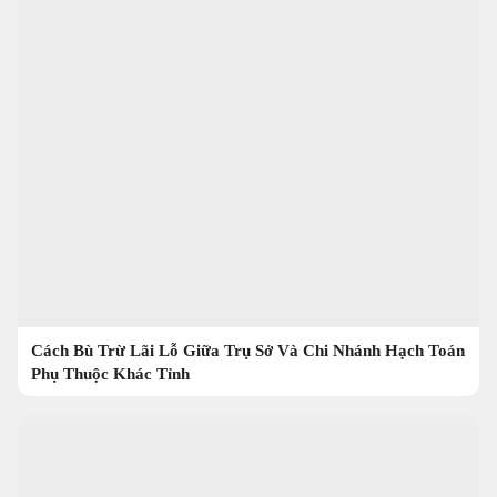
Cách Bù Trừ Lãi Lỗ Giữa Trụ Sở Và Chi Nhánh Hạch Toán
Phụ Thuộc Khác Tỉnh