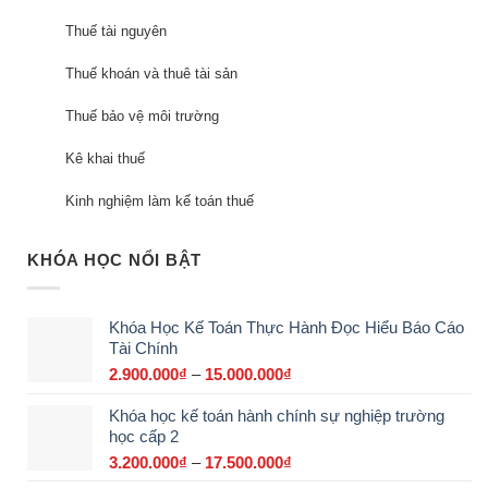
Thuế tài nguyên
Thuế khoán và thuê tài sản
Thuế bảo vệ môi trường
Kê khai thuế
Kinh nghiệm làm kế toán thuế
KHÓA HỌC NỔI BẬT
Khóa Học Kế Toán Thực Hành Đọc Hiểu Báo Cáo
Tài Chính
2.900.000
₫
–
15.000.000
₫
Khoảng
giá:
Khóa học kế toán hành chính sự nghiệp trường
từ
học cấp 2
2.900.000₫
đến
3.200.000
₫
–
17.500.000
₫
Khoảng
15.000.000₫
giá: