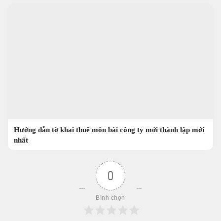
Hướng dẫn tờ khai thuế môn bài công ty mới thành lập mới
nhất
0
Bình chọn