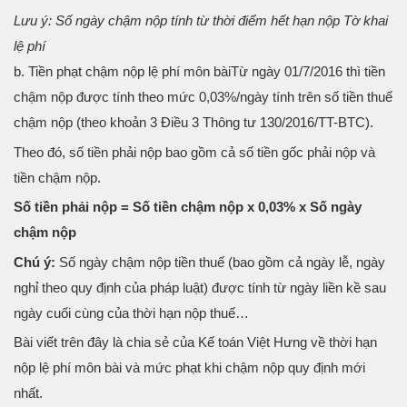
Lưu ý: Số ngày chậm nộp tính từ thời điểm hết hạn nộp Tờ khai
lệ phí
b. Tiền phạt chậm nộp lệ phí môn bàiTừ ngày 01/7/2016 thì tiền
chậm nộp được tính theo mức 0,03%/ngày tính trên số tiền thuế
chậm nộp (theo khoản 3 Điều 3 Thông tư 130/2016/TT-BTC).
Theo đó, số tiền phải nộp bao gồm cả số tiền gốc phải nộp và
tiền chậm nộp.
Số tiền phải nộp = Số tiền chậm nộp x 0,03% x Số ngày
chậm nộp
Chú ý:
Số ngày chậm nộp tiền thuế (bao gồm cả ngày lễ, ngày
nghỉ theo quy định của pháp luật) được tính từ ngày liền kề sau
ngày cuối cùng của thời hạn nộp thuế…
Bài viết trên đây là chia sẻ của Kế toán Việt Hưng về thời hạn
nộp lệ phí môn bài và mức phạt khi chậm nộp quy định mới
nhất.