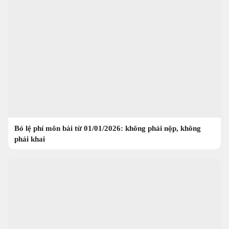
Bỏ lệ phí môn bài từ 01/01/2026: không phải nộp, không
phải khai