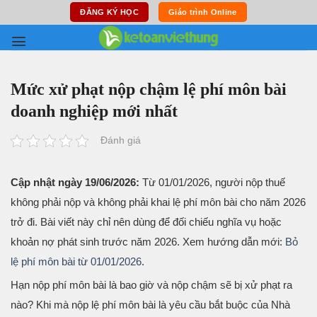
Skip
ĐĂNG KÝ HỌC
Giáo trình Online
to
content
Mức xử phạt nộp chậm lệ phí môn bài
doanh nghiệp mới nhất
Đánh giá
Cập nhật ngày 19/06/2026:
Từ 01/01/2026, người nộp thuế
không phải nộp và không phải khai lệ phí môn bài cho năm 2026
trở đi. Bài viết này chỉ nên dùng để đối chiếu nghĩa vụ hoặc
khoản nợ phát sinh trước năm 2026. Xem hướng dẫn mới:
Bỏ
lệ phí môn bài từ 01/01/2026
.
Hạn nộp phí môn bài là bao giờ và nộp chậm sẽ bị xử phạt ra
nào? Khi mà nộp lệ phí môn bài là yêu cầu bắt buộc của Nhà