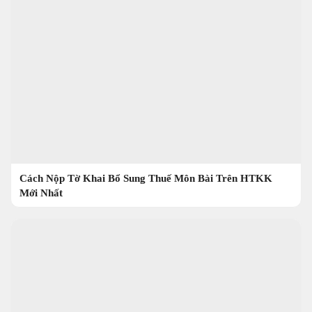
Cách Nộp Tờ Khai Bổ Sung Thuế Môn Bài Trên HTKK
Mới Nhất