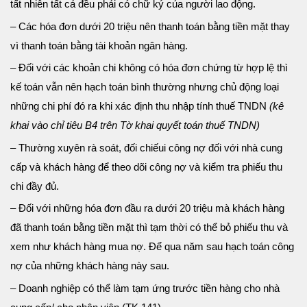
tất nhiên tất cả đều phải có chữ ký của người lao động.
– Các hóa đơn dưới 20 triệu nên thanh toán bằng tiền mặt thay
vì thanh toán bằng tài khoản ngân hàng.
– Đối với các khoản chi không có hóa đơn chứng từ hợp lệ thì
kế toán vẫn nên hạch toán bình thường nhưng chủ động loại
những chi phí đó ra khi xác định thu nhập tính thuế TNDN
(kê
khai vào chỉ tiêu B4 trên Tờ
khai quyết toán thuế TNDN)
– Thường xuyên rà soát, đối chiếui công nợ đối với nhà cung
cấp và khách hàng để theo dõi công nợ và kiểm tra phiếu thu
chi đầy đủ.
– Đối với những hóa đơn đầu ra dưới 20 triệu mà khách hàng
đã thanh toán bằng tiền mặt thì tạm thời có thể bỏ phiếu thu và
xem như khách hàng mua nợ. Để qua năm sau hạch toán công
nợ của những khách hàng này sau.
– Doanh nghiệp có thể làm tạm ứng trước tiền hàng cho nhà