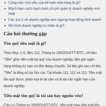
Công việc chủ yếu của kế toán nhà hàng là gì?
Mách bạn cách hạch toán chi phí quản lý doanh nghiệp mới
nhất
Các lưu ý về doanh nghiệp tạm ngừng hoạt động kinh doanh
Mô hình doanh nghiệp tư nhân là gì?
Câu hỏi thường gặp
Tồn quỹ tiền mặt là gì?
Theo Mục 1.4, điều 112, Thông tư 200/2014/TT-BTC, chỉ tiêu
“Tiền” gồm tiền mặt tại quỹ của doanh nghiệp, tiền gửi ngân
hàng không kỳ hạn và tiền đang chuyển. Số liệu ghi vào chỉ tiêu
“Tiền” là tổng số dư Nợ các Tài khoản 111, 112 và 113. Tiền mặt
tồn quỹ được phân loại là tài sản và là tài sản ngắn hạn của
doanh nghiệp.
Tiền mặt tồn quỹ là tài sản hay nguồn vốn?
Căn cứ Thông tư 200/2014/TT-BTC, tiền mặt (hay tiền mặt tồn