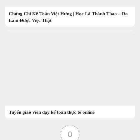
Chứng Chỉ Kế Toán Việt Hưng | Học Là Thành Thạo – Ra
Làm Được Việc Thật
Tuyển giáo viên dạy kế toán thực tế online
0