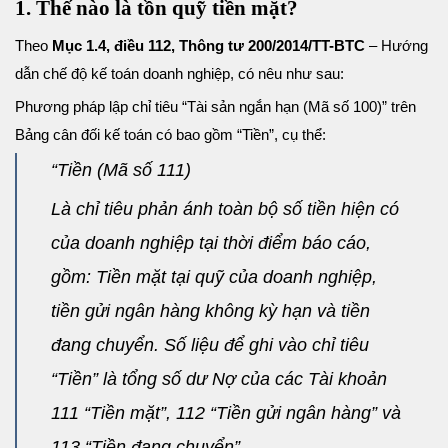
1. Thế nào là tồn quỹ tiền mặt?
Theo
Mục 1.4, điều 112, Thông tư 200/2014/TT-BTC
– Hướng
dẫn chế độ kế toán doanh nghiệp, có nêu như sau:
Phương pháp lập chỉ tiêu “Tài sản ngắn hạn (Mã số 100)” trên
Bảng cân đối kế toán có bao gồm “Tiền”, cụ thể:
“Tiền (Mã số 111)
Là chỉ tiêu phản ánh toàn bộ số tiền hiện có
của doanh nghiệp tại thời điểm báo cáo,
gồm: Tiền mặt tại quỹ của doanh nghiệp,
tiền gửi ngân hàng không kỳ hạn và tiền
đang chuyển. Số liệu để ghi vào chỉ tiêu
“Tiền” là tổng số dư Nợ của các Tài khoản
111 “Tiền mặt”, 112 “Tiền gửi ngân hàng” và
113 “Tiền đang chuyển”.