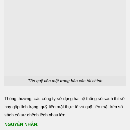
Tồn quỹ tiền mặt trong báo cáo tài chính
Thông thường, các công ty sử dụng hai hệ thống sổ sách thì sẽ
hay gặp tình trạng quỹ tiền mặt thực tế và quỹ tiền mặt trên sổ
sách có sự chênh lệch nhau lớn.
NGUYÊN NHÂN: