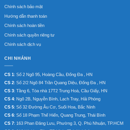
Chính sách bảo mật
Hướng dẫn thanh toán
Chính sách hoàn tiền
Chính sách quyền riêng tư
Chính sách dịch vụ
CHI NHÁNH
CS 1
: Số 2 Ngõ 95, Hoàng Cầu, Đống Đa , HN
CS 2
: Số 2/2 Ngõ 84 Trần Quang Diệu, Đống Đa , HN
CS 3
: Tầng 6, Tòa nhà 17T2 Trung Hoà, Cầu Giấy, HN
CS 4
: Ngõ 2B, Nguyễn Bính, Lạch Tray, Hải Phòng
CS 5
: Số 32 Đường Âu Cơ, Suối Hoa, Bắc Ninh
CS 6
: Số 18 Phạm Thế Hiển, Quang Trung, Thái Bình
CS 7
: 163 Phan Đăng Lưu, Phường 3, Q. Phú Nhuận, TP.HCM