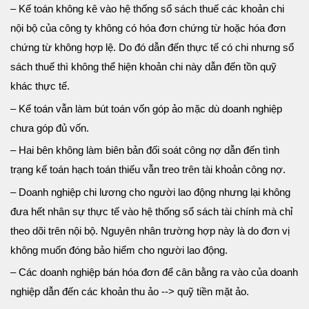
– Kế toán không kê vào hệ thống sổ sách thuế các khoản chi
nội bộ của công ty không có hóa đơn chứng từ hoặc hóa đơn
chứng từ không hợp lệ. Do đó dẫn đến thực tế có chi nhưng sổ
sách thuế thì không thể hiện khoản chi này dẫn đến tồn quỹ
khác thực tế.
– Kế toán vẫn làm bút toán vốn góp ảo mặc dù doanh nghiệp
chưa góp đủ vốn.
– Hai bên không làm biên bản đối soát công nợ dẫn đến tình
trạng kế toán hạch toán thiếu vẫn treo trên tài khoản công nợ.
– Doanh nghiệp chi lương cho người lao động nhưng lại không
đưa hết nhân sự thực tế vào hệ thống sổ sách tài chính mà chỉ
theo dõi trên nội bộ. Nguyên nhân trường hợp này là do đơn vị
không muốn đóng bảo hiểm cho người lao động.
– Các doanh nghiệp bán hóa đơn để cân bằng ra vào của doanh
nghiệp dẫn đến các khoản thu ảo --> quỹ tiền mặt ảo.