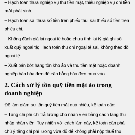
– Hạch toán thừa nghiệp vụ thu tiền mặt, thiếu nghiệp vụ chi tiền
mặt phát sinh.
– Hạch toán sai thừa số tiền trên phiếu thu, sai thiếu số tiền trên
phiếu chi.
– Không đánh giá lại ngoại tệ hoặc chưa tính lại tỷ giá ghi sổ
xuất quỹ ngoại tệ; Hạch toán thu chi ngoại tệ sai, không theo dõi
ngoại tệ…
– Xuất bán bớt hàng tồn kho ảo và thu tiền mặt hoặc doanh
nghiệp bán hóa đơn để cân bằng hóa đơn mua vào.
2. Cách xử lý tồn quỹ tiền mặt ảo trong
doanh nghiệp
Để làm giảm sự tồn quỹ tiền mặt quá nhiều, kế toán cần:
– Tăng chi phí chi trả lương cho nhân viên bằng cách tăng thu
nhập nhân viên. Tuy nhiên với cách làm này, kế toán cần phải
chú ý tăng chi phí lương vừa đủ để không phải nộp thuế thu