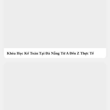
Khóa Học Kế Toán Tại Đà Nẵng Từ A Đến Z Thực Tế