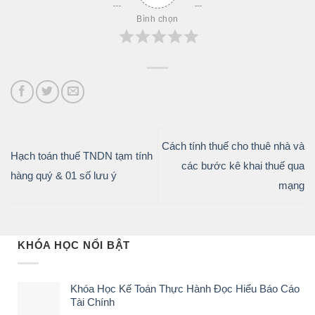
Bình chọn
Cách tính thuế cho thuê nhà và
Hạch toán thuế TNDN tạm tính
các bước kê khai thuế qua
hàng quý & 01 số lưu ý
mạng
KHÓA HỌC NỔI BẬT
Khóa Học Kế Toán Thực Hành Đọc Hiểu Báo Cáo
Tài Chính