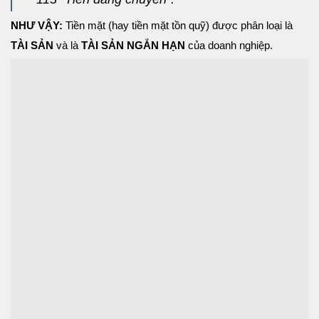
NHƯ VẬY:
Tiền mặt (hay tiền mặt tồn quỹ) được phân loại là
TÀI SẢN
và là
TÀI SẢN NGẮN HẠN
của doanh nghiệp.