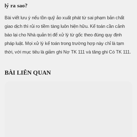
lý ra sao?
Bài viết lưu ý nếu tồn quỹ ảo xuất phát từ sai phạm bản chất
giao dịch thì rủi ro tiềm tàng luôn hiện hữu. Kế toán cần cảnh
báo lại cho Nhà quản trị để xử lý từ gốc theo đúng quy định
pháp luật. Mọi xử lý kế toán trong trường hợp này chỉ là tạm
thời, với mục tiêu là giảm ghi Nợ TK 111 và tăng ghi Có TK 111.
BÀI LIÊN QUAN