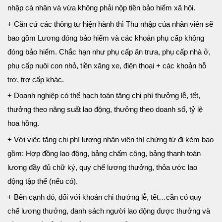
nhập cá nhân và vừa không phải nộp tiền bảo hiểm xã hội.
+ Căn cứ các thông tư hiện hành thì Thu nhập của nhân viên sẽ
bao gồm Lương đóng bảo hiểm và các khoản phụ cấp không
đóng bảo hiểm. Chắc hạn như phụ cấp ăn trưa, phụ cấp nhà ở,
phụ cấp nuôi con nhỏ, tiền xăng xe, điện thoại + các khoản hỗ
trợ, trợ cấp khác.
+ Doanh nghiệp có thể hạch toán tăng chi phí thưởng lễ, tết,
thưởng theo năng suất lao động, thưởng theo doanh số, tỷ lệ
hoa hồng.
+ Với việc tăng chi phí lương nhân viên thì chứng từ đi kèm bao
gồm: Hợp đồng lao động, bảng chấm công, bảng thanh toán
lương đầy đủ chữ ký, quy chế lương thưởng, thỏa ước lao
động tập thể (nếu có).
+ Bên cạnh đó, đối với khoản chi thưởng lễ, tết…cần có quy
chế lương thưởng, danh sách người lao động được thưởng và