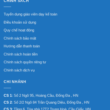
CHÍNH SÁCH
Tuyển dụng giáo viên dạy kế toán
Điều khoản sử dụng
Quy chế hoạt động
Chính sách bảo mật
Hướng dẫn thanh toán
Chính sách hoàn tiền
Chính sách quyền riêng tư
Chính sách dịch vụ
CHI NHÁNH
CS 1
: Số 2 Ngõ 95, Hoàng Cầu, Đống Đa , HN
CS 2
: Số 2/2 Ngõ 84 Trần Quang Diệu, Đống Đa , HN
CS 3
: Tầng 6, Tòa nhà 17T2 Trung Hoà, Cầu Giấy, HN