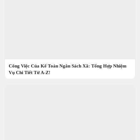
Công Việc Của Kế Toán Ngân Sách Xã: Tổng Hợp Nhiệm
Vụ Chi Tiết Từ A-Z!