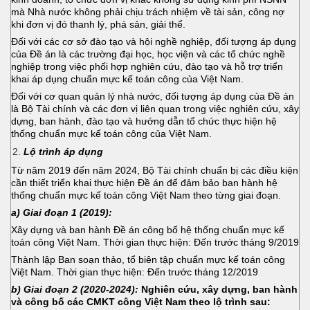
mà Nhà nước không phải chịu trách nhiệm về tài sản, công nợ
khi đơn vị đó thanh lý, phá sản, giải thể.
Đối với các cơ sở đào tạo và hội nghề nghiệp, đối tượng áp dụng
của Đề án là các trường đại học, học viện và các tổ chức nghề
nghiệp trong việc phối hợp nghiên cứu, đào tạo và hỗ trợ triển
khai áp dụng chuẩn mực kế toán công của Việt Nam.
Đối với cơ quan quản lý nhà nước, đối tượng áp dụng của Đề án
là Bộ Tài chính và các đơn vị liên quan trong việc nghiên cứu, xây
dựng, ban hành, đào tạo và hướng dẫn tổ chức thực hiện hệ
thống chuẩn mực kế toán công của Việt Nam.
Lộ trình áp dụng
Từ năm 2019 đến năm 2024, Bộ Tài chính chuẩn bị các điều kiện
cần thiết triển khai thực hiện Đề án để đảm bảo ban hành hệ
thống chuẩn mực kế toán công Việt Nam theo từng giai đoạn.
a) Giai đoạn 1 (2019):
Xây dựng và ban hành Đề án công bố hệ thống chuẩn mực kế
toán công Việt Nam. Thời gian thực hiện: Đến trước tháng 9/2019
Thành lập Ban soạn thảo, tổ biên tập chuẩn mực kế toán công
Việt Nam. Thời gian thực hiện: Đến trước tháng 12/2019
b) Giai đoạn 2 (2020-2024):
Nghiên cứu, xây dựng, ban hành
và công bố các CMKT công Việt Nam theo lộ trình sau: