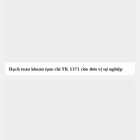
Hạch toán khoản tạm chi TK 1371 cho đơn vị sự nghiệp