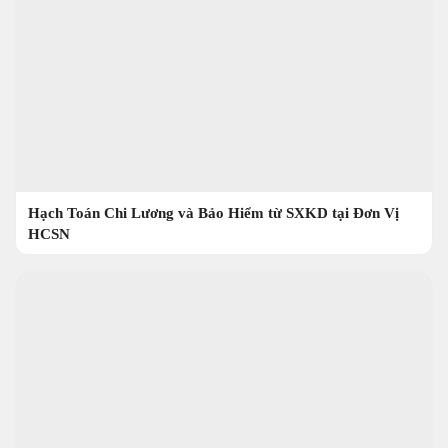
Hạch Toán Chi Lương và Bảo Hiểm từ SXKD tại Đơn Vị
HCSN