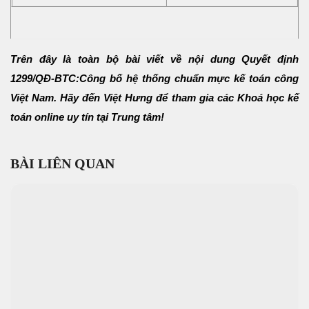
Trên đây là toàn bộ bài viết về nội dung Quyết định
1299/QĐ-BTC:Công bố hệ thống chuẩn mực kế toán công
Việt Nam. Hãy đến Việt Hưng để tham gia các Khoá học kế
toán online uy tín tại Trung tâm!
BÀI LIÊN QUAN