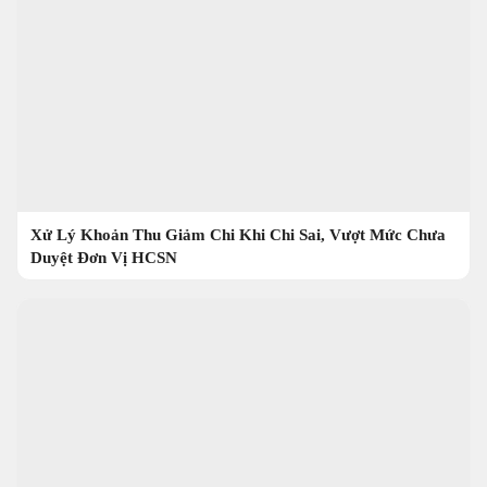
Xử Lý Khoản Thu Giảm Chi Khi Chi Sai, Vượt Mức Chưa
Duyệt Đơn Vị HCSN