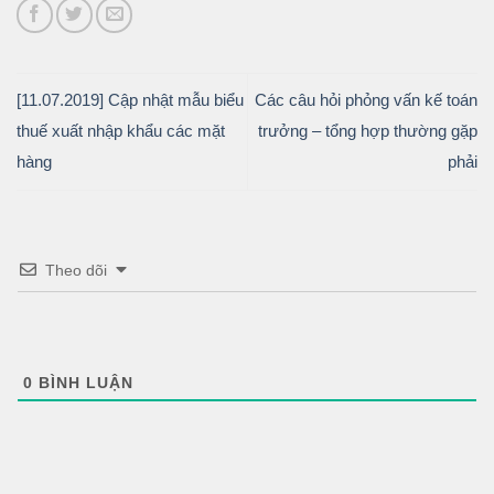
[11.07.2019] Cập nhật mẫu biểu
Các câu hỏi phỏng vấn kế toán
thuế xuất nhập khẩu các mặt
trưởng – tổng hợp thường gặp
hàng
phải
Theo dõi
0
BÌNH LUẬN