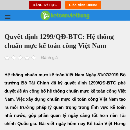
Skip
ĐĂNG KÝ HỌC
Giáo trình Online
to
content
Quyết định 1299/QĐ-BTC: Hệ thống
chuẩn mực kế toán công Việt Nam
Đánh giá
Hệ thống chuẩn mực kế toán Việt Nam Ngày 31/07/2019 Bộ
trưởng Bộ Tài Chính đã ký quyết định 1299/QĐ-BTC phê
duyệt đề án công bố hệ thống chuẩn mực kế toán công Việt
Nam. Việc xây dựng chuẩn mực kế toán công Việt Nam tạo
ra môi trường pháp lý quan trọng trong lĩnh vực kế toán
nhà nước, góp phần quản lý ngày càng tốt hơn nền Tài
chính Quốc gia. Bài viết ngày hôm nay Kế toán Việt Hưng