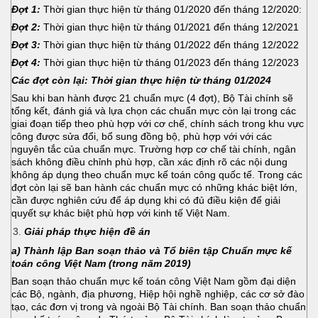
Đợt 1:
Thời gian thực hiện từ tháng 01/2020 đến tháng 12/2020:
Đợt 2:
Thời gian thực hiện từ tháng 01/2021 đến tháng 12/2021
Đợt 3:
Thời gian thực hiện từ tháng 01/2022 đến tháng 12/2022
Đợt 4:
Thời gian thực hiện từ tháng 01/2023 đến tháng 12/2023
Các đợt còn lại: Thời gian thực hiện từ tháng 01/2024
Sau khi ban hành được 21 chuẩn mực (4 đợt), Bộ Tài chính sẽ
tổng kết, đánh giá và lựa chọn các chuẩn mực còn lại trong các
giai đoạn tiếp theo phù hợp với cơ chế, chính sách trong khu vực
công được sửa đổi, bổ sung đồng bộ, phù hợp với với các
nguyên tắc của chuẩn mực. Trường hợp cơ chế tài chính, ngân
sách không điều chỉnh phù hợp, cần xác định rõ các nội dung
không áp dụng theo chuẩn mực kế toán công quốc tế. Trong các
đợt còn lại sẽ ban hành các chuẩn mực có những khác biệt lớn,
cần được nghiên cứu để áp dụng khi có đủ điều kiện để giải
quyết sự khác biệt phù hợp với kinh tế Việt Nam.
Giải pháp thực hiện đề án
a) Thành lập Ban soạn thảo và Tổ biên tập Chuẩn mực kế
toán công Việt Nam (trong năm 2019)
Ban soạn thảo chuẩn mực kế toán công Việt Nam gồm đại diện
các Bộ, ngành, địa phương, Hiệp hội nghề nghiệp, các cơ sở đào
tạo, các đơn vị trong và ngoài Bộ Tài chính. Ban soạn thảo chuẩn