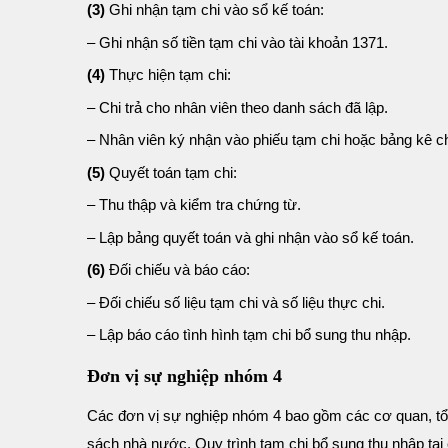
(3)
Ghi nhận tạm chi vào sổ kế toán:
– Ghi nhận số tiền tạm chi vào tài khoản 1371.
(4)
Thực hiện tạm chi:
– Chi trả cho nhân viên theo danh sách đã lập.
– Nhân viên ký nhận vào phiếu tạm chi hoặc bảng kê chi
(5)
Quyết toán tạm chi:
– Thu thập và kiểm tra chứng từ.
– Lập bảng quyết toán và ghi nhận vào sổ kế toán.
(6)
Đối chiếu và báo cáo:
– Đối chiếu số liệu tạm chi và số liệu thực chi.
– Lập báo cáo tình hình tạm chi bổ sung thu nhập.
Đơn vị sự nghiệp nhóm 4
Các đơn vị sự nghiệp nhóm 4 bao gồm các cơ quan, tổ
sách nhà nước. Quy trình tạm chi bổ sung thu nhập tạ