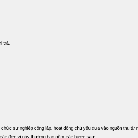
 trả.
 chức sự nghiệp công lập, hoạt động chủ yếu dựa vào nguồn thu từ 
i các đơn vị này thường bao gồm các bước sau: