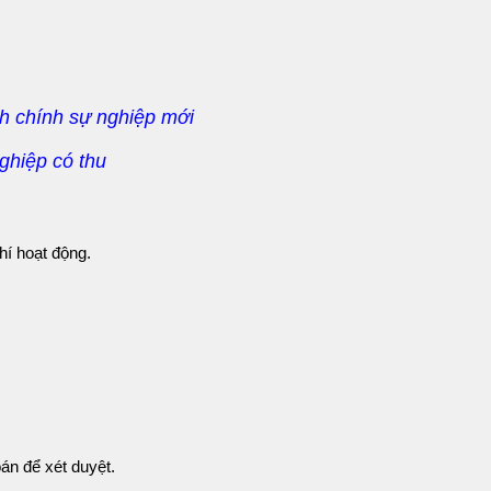
h chính sự nghiệp mới
ghiệp có thu
í hoạt động.
án để xét duyệt.