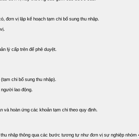
ó, đơn vị lập kế hoạch tạm chi bổ sung thu nhập.
vị.
ản lý cấp trên để phê duyệt.
 (tạm chi bổ sung thu nhập).
 người lao động.
oán và hoàn ứng các khoản tạm chi theo quy định.
g thu nhập thông qua các bước tương tự như đơn vị sự nghiệp nhóm 