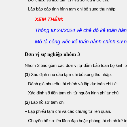
– Lập báo cáo tình hình tạm chi bổ sung thu nhập.
XEM THÊM:
Thông tư 24/2024 về chế độ kế toán hàn
Mô tả công việc kế toán hành chính sự n
Đơn vị sự nghiệp nhóm 3
Nhóm 3 bao gồm các đơn vị tự đảm bảo toàn bộ kinh ph
(1)
Xác định nhu cầu tạm chi bổ sung thu nhập:
– Đánh giá nhu cầu tài chính và lập dự toán chi tiết.
– Xác định số tiền tạm chi từ nguồn kinh phí tự chủ.
(2)
Lập hồ sơ tạm chi:
– Lập phiếu tạm chi và các chứng từ liên quan.
– Chuyển hồ sơ lên lãnh đạo hoặc phòng tài chính kế to