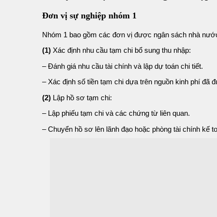
Đơn vị sự nghiệp nhóm 1
Nhóm 1 bao gồm các đơn vị được ngân sách nhà nước c
(1)
Xác định nhu cầu tạm chi bổ sung thu nhập:
– Đánh giá nhu cầu tài chính và lập dự toán chi tiết.
– Xác định số tiền tạm chi dựa trên nguồn kinh phí đã 
(2)
Lập hồ sơ tạm chi:
– Lập phiếu tạm chi và các chứng từ liên quan.
– Chuyển hồ sơ lên lãnh đạo hoặc phòng tài chính kế to