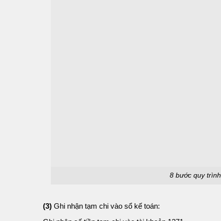
8 bước quy trìn
(3)
Ghi nhận tạm chi vào sổ kế toán: