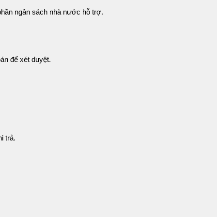
 phần ngân sách nhà nước hỗ trợ.
án để xét duyệt.
 trả.