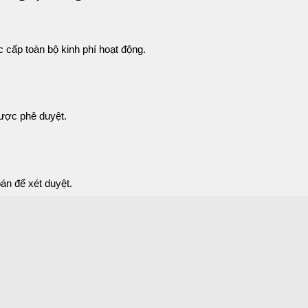
ấp toàn bộ kinh phí hoạt động.
được phê duyệt.
án để xét duyệt.