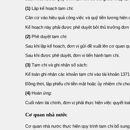
(1)
Lập kế hoạch tạm chi:
Căn cứ vào hiệu quả công việc và quỹ tiền lương hiện c
Kế hoạch này phải được phê duyệt bởi thủ trưởng đơn 
(2)
Phê duyệt tạm chi:
Sau khi lập kế hoạch, đơn vị gửi đề xuất lên cơ quan qu
Sau khi được phê duyệt, đơn vị tiến hành tạm chi.
(3)
Tạm chi và ghi nhận sổ sách:
Kế toán ghi nhận các khoản tạm chi vào tài khoản 1371
Đồng thời, lập phiếu chi tiền mặt hoặc ủy nhiệm chi cho
(4)
Hoàn ứng:
Cuối năm tài chính, đơn vị phải thực hiện việc quyết t
Cơ quan nhà nước
Cơ quan nhà nước thực hiện quy trình tạm chi bổ sun