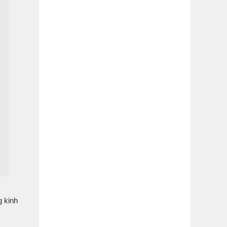
g kinh