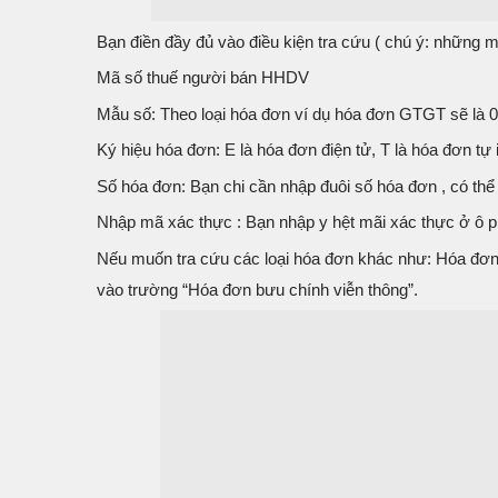
Bạn điền đầy đủ vào điều kiện tra cứu ( chú ý: những mụ
Mã số thuế người bán HHDV
Mẫu số: Theo loại hóa đơn ví dụ hóa đơn GTGT sẽ là
Ký hiệu hóa đơn: E là hóa đơn điện tử, T là hóa đơn tự i
Số hóa đơn: Bạn chi cần nhập đuôi số hóa đơn , có thể
Nhập mã xác thực : Bạn nhập y hệt mãi xác thực ở ô p
Nếu muốn tra cứu các loại hóa đơn khác như: Hóa đơn
vào trường “Hóa đơn bưu chính viễn thông”.