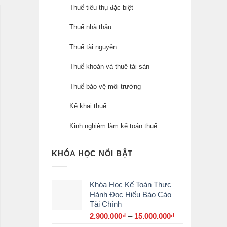
Thuế tiêu thụ đặc biệt
Thuế nhà thầu
Thuế tài nguyên
Thuế khoán và thuê tài sản
Thuế bảo vệ môi trường
Kê khai thuế
Kinh nghiệm làm kế toán thuế
KHÓA HỌC NỔI BẬT
Khóa Học Kế Toán Thực
Hành Đọc Hiểu Báo Cáo
Tài Chính
2.900.000
₫
–
15.000.000
₫
Khoảng
giá: