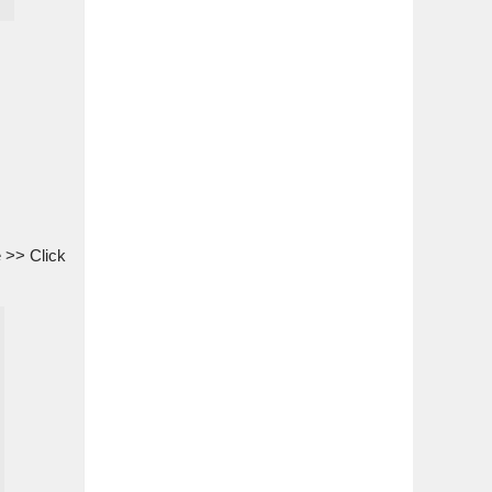
 >> Click