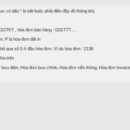
c có dấu * là bắt buộc phải điền đầy đủ thông tin).
 01GTKT , hóa đơn bán hàng : 02GTTT …
n, P là hóa đơn đặt in
 bỏ qua số 0 ở đầu hóa đơn. Ví dụ hóa đơn : 2138
hía trên
 bưu điện, Hóa đơn bưu chính, Hóa đơn viễn thông, Hóa đơn Invoice