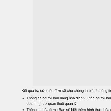
Kết quả tra cứu hóa đơn sẽ cho chúng ta biết 2 thông ti
Thông tin người bán hàng hóa dịch vụ: tên người bá
doanh ..), cơ quan thuế quản lý.
Thông tin hóa đơn : Bạn sẽ biết thêm hình thức hóa 