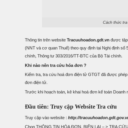
Cách thức tra
Thông tin trên website
Tracuuhoadon.gdt.vn
được tập 
(NNT và cơ quan Thuế) theo quy định tại Nghị định s
chính, Thông tư 303/2016/TT-BTC của Bộ Tài chính.
Khi nào nên tra cứu hóa đơn ?
Kiểm tra, tra cứu hoá đơn điện tử GTGT đã được phép
đơn điện tử.
Trước khi hoạch toán, kê khai hoá đơn kế toán Doanh 
Đầu tiên: Truy cập Website Tra cứu
Truy cập vào website :
http://tracuuhoadon.gdt.gov.v
Chọn THÔNG TIN HÓA ĐƠN, BIÊN LAI – > TRA CỨ