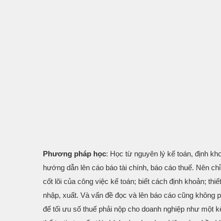
Phương pháp học
: Học từ nguyên lý kế toán, định k
hướng dẫn lên cáo báo tài chính, báo cáo thuế. Nên ch
cốt lõi của công việc kế toán; biết cách định khoản; thiế
nhập, xuất. Và vấn đề đọc và lên báo cáo cũng không phả
để tối ưu số thuế phải nộp cho doanh nghiệp như một k