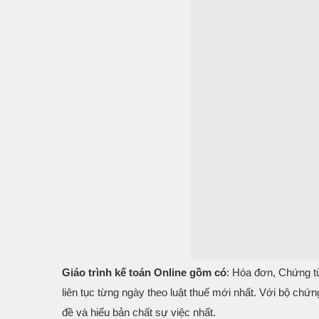
Giáo trình kế toán Online gồm có
: Hóa đơn, Chứng từ
liên tục từng ngày theo luật thuế mới nhất. Với bộ chứn
đề và hiểu bản chất sự việc nhất.