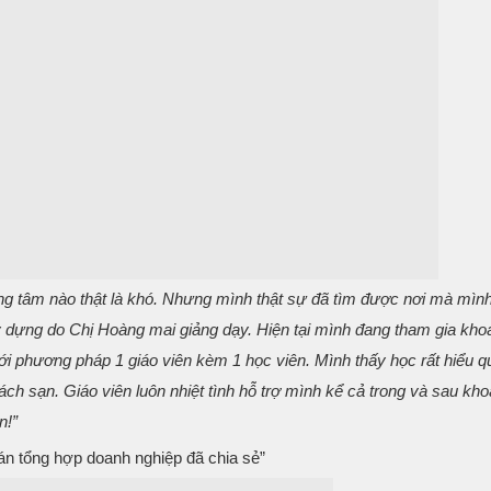
trung tâm nào thật là khó. Nhưng mình thật sự đã tìm được nơi mà mình
y dựng do Chị Hoàng mai giảng dạy. Hiện tại mình đang tham gia khoá
i phương pháp 1 giáo viên kèm 1 học viên. Mình thấy học rất hiểu qu
h sạn. Giáo viên luôn nhiệt tình hỗ trợ mình kể cả trong và sau khoa
n!”
án tổng hợp doanh nghiệp đã chia sẻ”