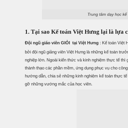
Trung tâm dạy học kế 
1. Tại sao Kế toán Việt Hưng lại là lựa
Đội ngũ giáo viên GIỎI tại Việt Hưng
: Kế toán Việt 
bởi đội ngũ giảng viên Việt Hưng là những kế toán trư
nghiệp lớn. Ngoài kiến thức và kinh nghiệm thực tế thì
thành thạo các phần mềm, ứng dụng phục vụ cho công v
hướng dẫn, chia sẻ những kinh nghiệm kế toán thực tế
gỡ những vướng mắc của học viên.