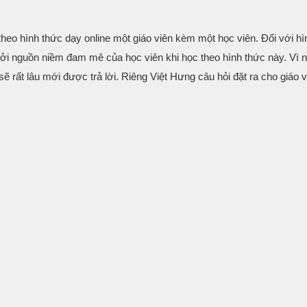
 theo hình thức dạy online một giáo viên kèm một học viên. Đối với hi
 khởi nguồn niềm đam mê của học viên khi học theo hình thức này. Vì n
 sẽ rất lâu mới được trả lời. Riêng Việt Hưng câu hỏi đặt ra cho giáo vi