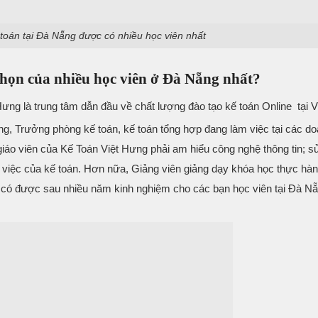
toán tại Đà Nẵng được có nhiều học viên nhất
 chọn của nhiều học viên ở Đà Nẵng nhất?
Hưng là trung tâm dẫn đầu về chất lượng đào tạo kế toán Online tại 
ởng, Trưởng phòng kế toán, kế toán tổng hợp đang làm việc tại các d
 giáo viên của Kế Toán Việt Hưng phải am hiểu công nghệ thông tin; 
iệc của kế toán. Hơn nữa, Giảng viên giảng dạy khóa học thực hành
 có được sau nhiều năm kinh nghiệm cho các bạn học viên tại Đà N