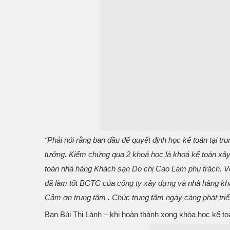
“Phải nói rằng ban đầu để quyết định học kế toán tại 
tưởng. Kiểm chứng qua 2 khoá học là khoá kế toán xâ
toán nhà hàng Khách sạn Do chị Cao Lam phụ trách. Vớ
đã làm tốt BCTC của công ty xây dựng và nhà hàng khác
Cảm ơn trung tâm . Chúc trung tâm ngày càng phát triể
Bạn Bùi Thị Lành – khi hoàn thành xong khóa học kế to