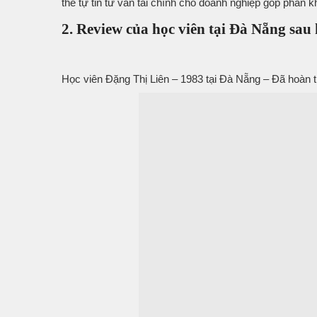
thể tự tin tư vấn tài chính cho doanh nghiệp góp phần k
2. Review của học viên tại Đà Nẵng sau
Học viên Đặng Thị Liên – 1983 tại Đà Nẵng – Đã hoàn 