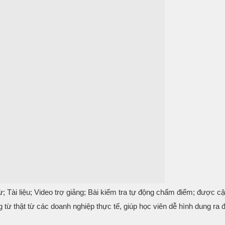
; Tài liệu; Video trợ giảng; Bài kiểm tra tự động chấm điểm; được c
g từ thật từ các doanh nghiệp thực tế, giúp học viên dễ hình dung ra