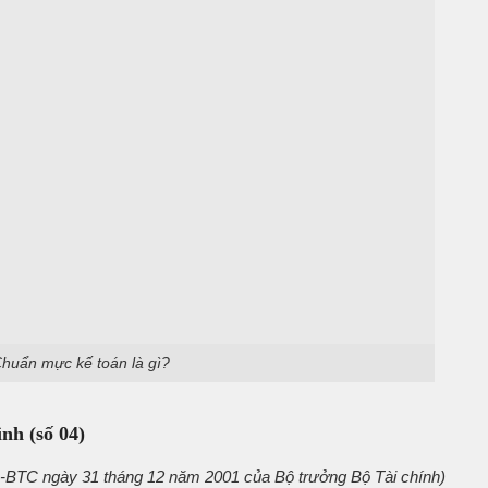
huẩn mực kế toán là gì?
nh (số 04)
-BTC ngày 31 tháng 12 năm 2001 của Bộ trưởng Bộ Tài chính)