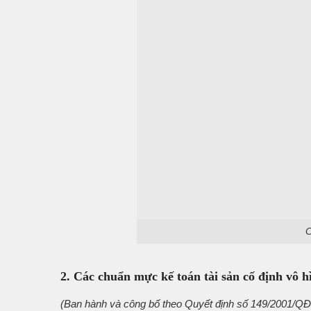
C
2. Các chuẩn mực kế toán tài sản cố định vô hì
(Ban hành và công bố theo Quyết định số 149/2001/QĐ