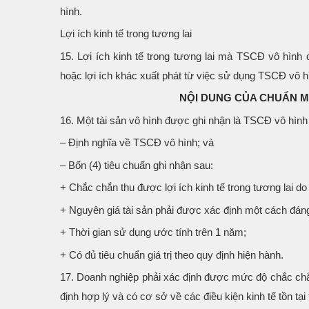
hình.
Lợi ích kinh tế trong tương lai
15. Lợi ích kinh tế trong tương lai mà TSCĐ vô hình 
hoặc lợi ích khác xuất phát từ việc sử dụng TSCĐ vô h
NỘI DUNG CỦA CHUẨN MỰ
16. Một tài sản vô hình được ghi nhận là TSCĐ vô hình
– Định nghĩa về TSCĐ vô hình; và
– Bốn (4) tiêu chuẩn ghi nhận sau:
+ Chắc chắn thu được lợi ích kinh tế trong tương lai do 
+ Nguyên giá tài sản phải được xác định một cách đáng
+ Thời gian sử dụng ước tính trên 1 năm;
+ Có đủ tiêu chuẩn giá trị theo quy định hiện hành.
17. Doanh nghiệp phải xác định được mức độ chắc chắn 
định hợp lý và có cơ sở về các điều kiện kinh tế tồn tại