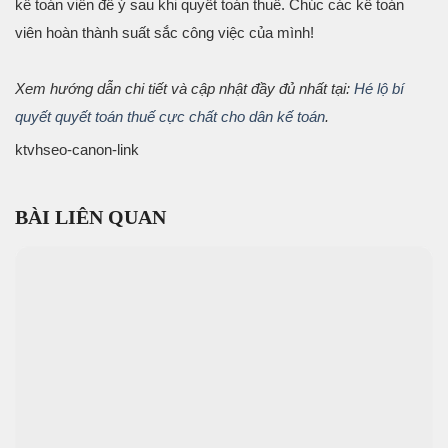
kế toán viên để ý sau khi quyết toán thuế. Chúc các kế toán
viên hoàn thành suất sắc công việc của mình!
Xem hướng dẫn chi tiết và cập nhật đầy đủ nhất tại:
Hé lộ bí
quyết quyết toán thuế cực chất cho dân kế toán
.
ktvhseo-canon-link
BÀI LIÊN QUAN