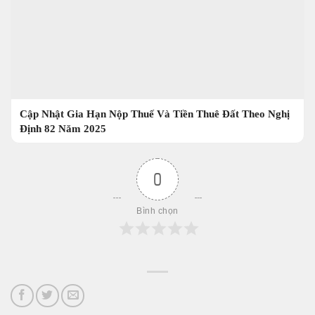
Cập Nhật Gia Hạn Nộp Thuế Và Tiền Thuê Đất Theo Nghị
Định 82 Năm 2025
0
Bình chọn