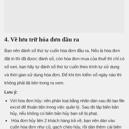
4. Về lưu trữ hóa đơn đầu ra
Bạn nên đánh số thứ tự cuốn hóa đơn đầu ra. Nếu là hóa đơn
đặt in thì đã được đánh số, còn hóa đơn mua của thuế thì chỉ có
số seri, bạn hãy tự đánh số thứ tự cuốn theo trình tự sử dụng
và thời gian sử dụng hóa đơn. Để khi tìm kiếm sổ ngày nào thì
không phải lật bên trong ra xem.
Lưu ý:
Với hóa đơn hủy: nên phân loại bằng nhãn dán sau đó tạo file
excel để thuận tiện trong việc quản lý. Sau đó lập biên bản
hủy, nếu không có biên bản hủy bạn sẽ bị phạt.
Hóa đơn hủy liên 2 khách hàng trả về, bạn nên dán vào
cuốn hóa đơn như cũ, gạch chéo hủy, rồi dán thêm cái biên