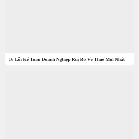
16 Lỗi Kế Toán Doanh Nghiệp Rủi Ro Về Thuế Mới Nhất