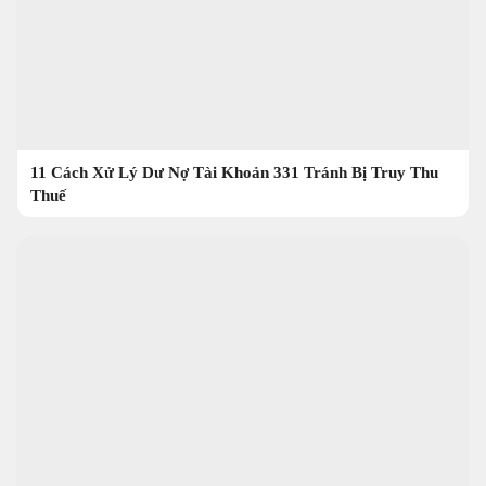
11 Cách Xử Lý Dư Nợ Tài Khoản 331 Tránh Bị Truy Thu
Thuế