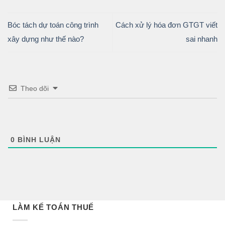
Bóc tách dự toán công trình
Cách xử lý hóa đơn GTGT viết
xây dựng như thế nào?
sai nhanh
Theo dõi
0
BÌNH LUẬN
LÀM KẾ TOÁN THUẾ