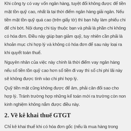
Khi công ty có vay vốn ngân hàng, tuyệt đối không được để tiền
mặt tồn quỹ cao, nhất là tại thời điểm ngân hàng giải ngân. Nếu
tiền mặt tồn quỹ quá cao (trên giấy tờ) thì bạn hãy làm phiếu chi
để chi bớt. Nội dung chi tùy thuộc bạn và phải là phần chi không
có hóa đơn. Điều này giúp bạn giảm quỹ, tuy nhiên cần phải là
khoản mục chi hợp lý và không có hóa đơn để sau này loại ra
khi quyết toán thuế.
Nguyên nhân của việc này chính là thời điểm vay ngân hàng
nếu số tiền tồn quỹ cao hơn số tiền đi vay thì số chi phí lãi này
sẽ không được tính vào chi phí hợp lý.
Quỹ tiền mặt cũng không được để âm, phải cân đối sao cho
hợp lý. Tránh trường hợp những kế toán mới ra trường còn non
kinh nghiệm không nắm được điều này.
2. Về kê khai thuế GTGT
Chỉ kê khai thuế khi có hóa đơn gốc (nếu là mua hàng trong