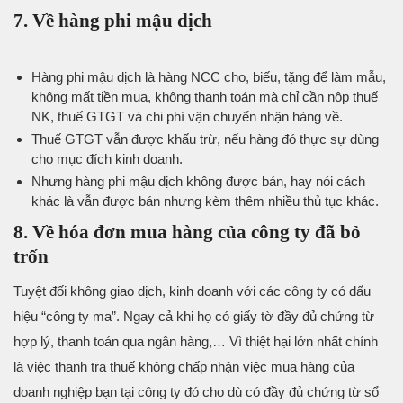
7. Về hàng phi mậu dịch
Hàng phi mậu dịch là hàng NCC cho, biếu, tặng để làm mẫu,
không mất tiền mua, không thanh toán mà chỉ cần nộp thuế
NK, thuế GTGT và chi phí vận chuyển nhận hàng về.
Thuế GTGT vẫn được khấu trừ, nếu hàng đó thực sự dùng
cho mục đích kinh doanh.
Nhưng hàng phi mậu dịch không được bán, hay nói cách
khác là vẫn được bán nhưng kèm thêm nhiều thủ tục khác.
8. Về hóa đơn mua hàng của công ty đã bỏ
trốn
Tuyệt đối không giao dịch, kinh doanh với các công ty có dấu
hiệu “công ty ma”. Ngay cả khi họ có giấy tờ đầy đủ chứng từ
hợp lý, thanh toán qua ngân hàng,… Vì thiệt hại lớn nhất chính
là việc thanh tra thuế không chấp nhận việc mua hàng của
doanh nghiệp bạn tại công ty đó cho dù có đầy đủ chứng từ sổ