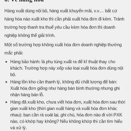
Hàng xuất dùng nội bộ, hàng xuất khuyến mãi, v.v… bất cứ
hàng hòa nào xuất kho thì cần phải xuất hóa đơn đi kèm. Tránh
trường hợp thanh tra thuế yêu cầu kèm hóa đơn thì doanh
nghiệp không thể giải trình.
Một số trường hợp không xuất hóa đơn doanh nghiệp thường
mắc phải:
Hàng bảo hành: là phụ tùng xuất ra để kĩ thuật thay cho
khách. Trường hợp này xếp vào loại xuất hóa đơn dùng nội
bộ.
Hàng tồn kho cần thanh lý, không đủ chất lượng để bán:
Xuất hóa đơn giống như hàng bán bình thường nhưng ghi
nhận hàng bán lỗ.
Hàng đã xuất kho, chưa viết hóa đơn, xuất hóa đơn sau thời
gian xuất kho (thời gian xuất hàng và xuất hóa đơn khác
nhau): bạn cần rà soát lại, ghi chú, hóa đơn nào đi với PXK
nào, có khớp hay không? Nếu không khớp thì cần tìm hiểu
và xử lý.