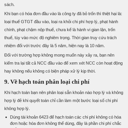
sách.
Khi bạn có hóa đơn đầu vào là công ty đã bỏ trốn thì thiệt hại là:
loại thuế GTGT đầu vào, loại ra khỏi chi phí hợp lý, phạt hành
chính, phạt chậm nộp thuế, chưa kể là hành vi gian lận, trốn
thuế, tùy vào mức độ nghiêm trọng. Thời gian truy cứu trách
nhiệm đối với trước đây là 5 năm, hiện nay là 10 năm.
Đối với trường hợp không mong muốn này xảy ra, bạn nên
kiểm tra lại tất cả NCC đầu vào để xem xét NCC còn hoạt động
hay không nếu không có biện pháp xử lý kịp thời.
9. Về hạch toán phân loại chi phí
Khi hạch toán bạn nên phân loại sẵn khoản nào hợp lý và không
hợp lý đẻ khi quyết toán chỉ cần làm một bước loại số chi phí
không hợp lý.
Dùng tài khoản 6423 để hạch toán các chi phí không có hóa
đơn hoặc hóa đơn không thể dùng, đây là phần chi phí chắc