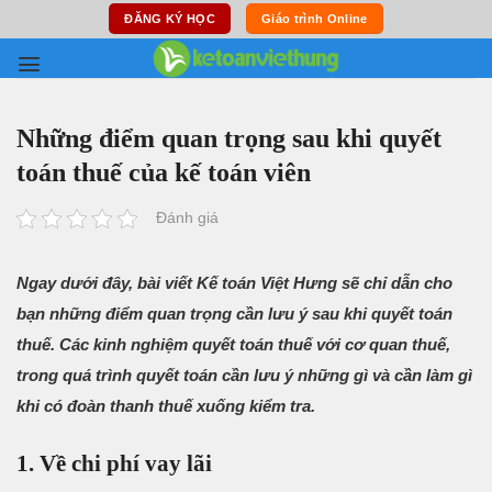
Skip
ĐĂNG KÝ HỌC
Giáo trình Online
to
content
Những điểm quan trọng sau khi quyết
toán thuế của kế toán viên
Đánh giá
Ngay dưới đây, bài viết Kế toán Việt Hưng sẽ chỉ dẫn cho
bạn những điểm quan trọng cần lưu ý sau khi quyết toán
thuế. Các kinh nghiệm quyết toán thuế với cơ quan thuế,
trong quá trình quyết toán cần lưu ý những gì và cần làm gì
khi có đoàn thanh thuế xuống kiểm tra.
1. Về chi phí vay lãi