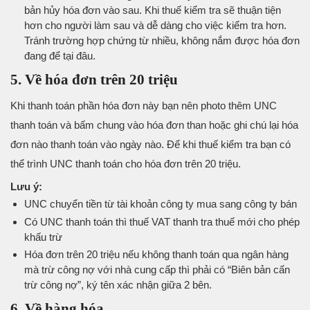
bản hủy hóa đơn vào sau. Khi thuế kiểm tra sẽ thuận tiện
hơn cho người làm sau và dễ dàng cho việc kiểm tra hơn.
Tránh trường hợp chứng từ nhiều, không nắm được hóa đơn
đang để tại đâu.
5. Về hóa đơn trên 20 triệu
Khi thanh toán phần hóa đơn này bạn nên photo thêm UNC
thanh toán và bấm chung vào hóa đơn than hoặc ghi chú lại hóa
đơn nào thanh toán vào ngày nào. Để khi thuế kiểm tra bạn có
thể trình UNC thanh toán cho hóa đơn trên 20 triệu.
Lưu ý:
UNC chuyển tiền từ tài khoản công ty mua sang công ty bán
Có UNC thanh toán thì thuế VAT thanh tra thuế mới cho phép
khấu trừ
Hóa đơn trên 20 triệu nếu không thanh toán qua ngân hàng
mà trừ công nợ với nhà cung cấp thì phải có “Biên bản cấn
trừ công nợ”, ký tên xác nhận giữa 2 bên.
6. Về hàng hóa