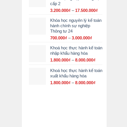
cấp 2
đến
15.000.000₫
3.200.000
₫
–
17.500.000
₫
Khoảng
giá:
Khóa học nguyên lý kế toán
từ
hành chính sự nghiệp
3.200.000₫
Thông tư 24
đến
17.500.000₫
700.000
₫
–
3.000.000
₫
Khoảng
giá:
Khoá học thực hành kế toán
từ
nhập khẩu hàng hóa
700.000₫
đến
1.800.000
₫
–
8.000.000
₫
Khoảng
3.000.000₫
giá:
Khoá học thực hành kế toán
từ
xuất khẩu hàng hóa
1.800.000₫
đến
1.800.000
₫
–
8.000.000
₫
Khoảng
8.000.000₫
giá:
từ
1.800.000₫
đến
8.000.000₫