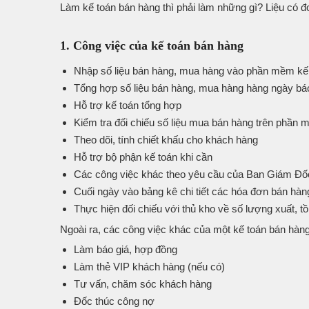
Làm kế toán bán hàng thì phải làm những gì? Liệu có đ
1. Công việc của kế toán bán hàng
Nhập số liệu bán hàng, mua hàng vào phần mềm kế
Tổng hợp số liệu bán hàng, mua hàng hàng ngày bá
Hỗ trợ kế toán tổng hợp
Kiểm tra đối chiếu số liệu mua bán hàng trên phần 
Theo dõi, tính chiết khấu cho khách hàng
Hỗ trợ bộ phận kế toán khi cần
Các công việc khác theo yêu cầu của Ban Giám Đố
Cuối ngày vào bảng kê chi tiết các hóa đơn bán hàng
Thực hiện đối chiếu với thủ kho về số lượng xuất, t
Ngoài ra, các công việc khác của một kế toán bán hàng
Làm báo giá, hợp đồng
Làm thẻ VIP khách hàng (nếu có)
Tư vấn, chăm sóc khách hàng
Đốc thúc công nợ