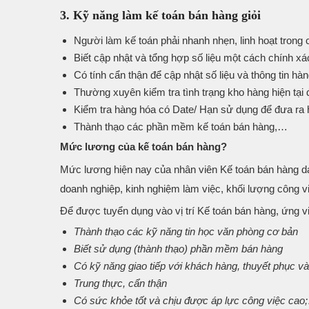
3. Kỹ năng làm kế toán bán hàng giỏi
Người làm kế toán phải nhanh nhẹn, linh hoạt trong 
Biết cập nhật và tổng hợp số liệu một cách chính xá
Có tính cẩn thận để cập nhật số liệu và thông tin hà
Thường xuyên kiểm tra tình trạng kho hàng hiện tại 
Kiểm tra hàng hóa có Date/ Hạn sử dụng để đưa ra
Thành thạo các phần mềm kế toán bán hàng,…
Mức lương của kế toán bán hàng?
Mức lương hiện nay của nhân viên Kế toán bán hàng 
doanh nghiệp, kinh nghiệm làm việc, khối lượng công vi
Để được tuyển dụng vào vị trí Kế toán bán hàng, ứng v
Thành thạo các kỹ năng tin học văn phòng cơ bản
Biết sử dụng (thành thạo) phần mềm bán hàng
Có kỹ năng giao tiếp với khách hàng, thuyết phục 
Trung thực, cẩn thận
Có sức khỏe tốt và chịu được áp lực công việc cao