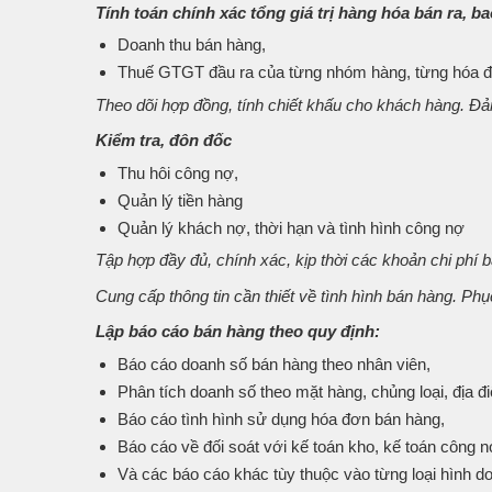
Tính toán chính xác tổng giá trị hàng hóa bán ra, 
Doanh thu bán hàng,
Thuế GTGT đầu ra của từng nhóm hàng, từng hóa đơ
Theo dõi hợp đồng, tính chiết khấu cho khách hàng. Đ
Kiểm tra, đôn đốc
Thu hôi công nợ,
Quản lý tiền hàng
Quản lý khách nợ, thời hạn và tình hình công nợ
Tập hợp đầy đủ, chính xác, kịp thời các khoản chi phí b
Cung cấp thông tin cần thiết về tình hình bán hàng. Ph
Lập báo cáo bán hàng theo quy định:
Báo cáo doanh số bán hàng theo nhân viên,
Phân tích doanh số theo mặt hàng, chủng loại, địa 
Báo cáo tình hình sử dụng hóa đơn bán hàng,
Báo cáo về đối soát với kế toán kho, kế toán công 
Và các báo cáo khác tùy thuộc vào từng loại hình d