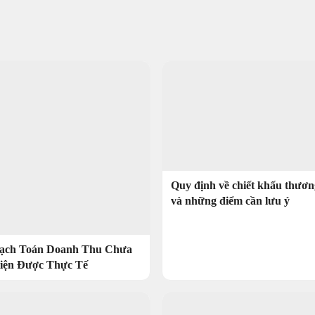
Quy định về chiết khấu thươn
và những điểm cần lưu ý
ạch Toán Doanh Thu Chưa
iện Được Thực Tế