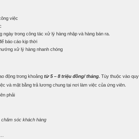
công việc
c
ng ngày trong công tác xử lý hàng nhập và hàng bán ra.
để báo cáo kịp thời
 hướng xử lý hàng nhanh chóng
dao động trong khoảng
từ 5 – 8 triệu đồng/ tháng.
Tùy thuộc vào qu
ệc và mặt bằng trả lương chung tại nơi làm việc của ứng viên.
iên phải
và chăm sóc khách hàng
;…