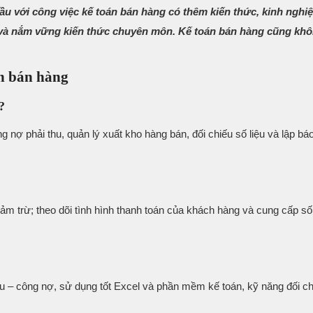
ầu với công việc kế toán bán hàng có thêm kiến thức, kinh nghi
ọng và nắm vững kiến thức chuyên môn. Kế toán bán hàng cũng kh
án bán hàng
?
g nợ phải thu, quản lý xuất kho hàng bán, đối chiếu số liệu và lập bá
ảm trừ; theo dõi tình hình thanh toán của khách hàng và cung cấp số
u – công nợ, sử dụng tốt Excel và phần mềm kế toán, kỹ năng đối ch