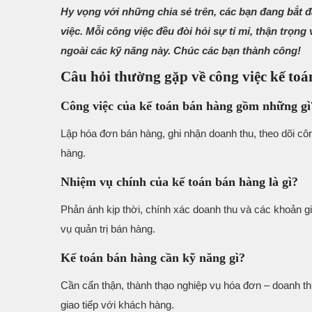
Hy vọng với những chia sẻ trên, các bạn đang bắt đ
việc. Mỗi công việc đều đòi hỏi sự tỉ mỉ, thận tr
ngoài các kỹ năng này. Chúc các bạn thành công!
Câu hỏi thường gặp về công việc kế to
Công việc của kế toán bán hàng gồm những gì
Lập hóa đơn bán hàng, ghi nhận doanh thu, theo dõi côn
hàng.
Nhiệm vụ chính của kế toán bán hàng là gì?
Phản ánh kịp thời, chính xác doanh thu và các khoản gi
vụ quản trị bán hàng.
Kế toán bán hàng cần kỹ năng gì?
Cần cẩn thận, thành thạo nghiệp vụ hóa đơn – doanh th
giao tiếp với khách hàng.