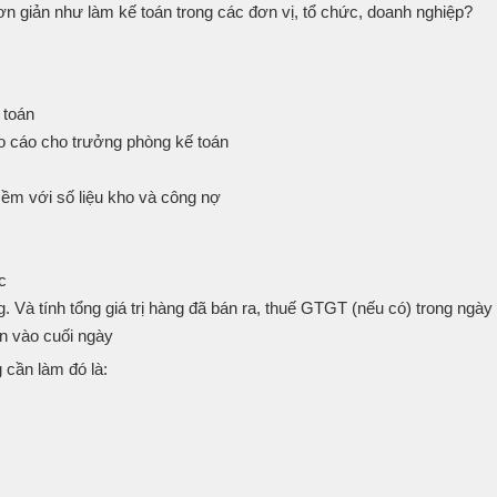
ơn giản như làm kế toán trong các đơn vị, tổ chức, doanh nghiệp?
 toán
o cáo cho trưởng phòng kế toán
mềm với số liệu kho và công nợ
c
. Và tính tổng giá trị hàng đã bán ra, thuế GTGT (nếu có) trong ngày
ồn vào cuối ngày
 cần làm đó là: