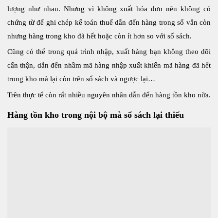
lượng như nhau. Nhưng vì không xuất hóa đơn nên không có
chứng từ để ghi chép kế toán thuế dẫn đến hàng trong sổ vẫn còn
nhưng hàng trong kho đã hết hoặc còn ít hơn so với sổ sách.
Cũng có thể trong quá trình nhập, xuất hàng bạn không theo dõi
cẩn thận, dẫn đến nhầm mã hàng nhập xuất khiến mã hàng đã hết
trong kho mà lại còn trên sổ sách và ngược lại…
Trên thực tế còn rất nhiều nguyên nhân dẫn đến hàng tồn kho nữa.
Hàng tồn kho trong nội bộ mà sổ sách lại thiếu