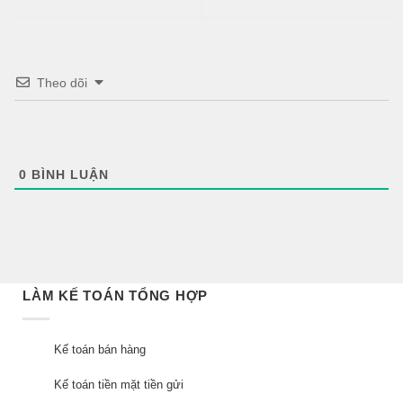
Theo dõi
0
BÌNH LUẬN
LÀM KẾ TOÁN TỔNG HỢP
Kế toán bán hàng
Kế toán tiền mặt tiền gửi