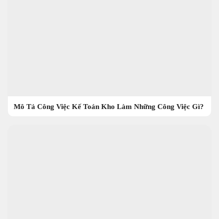
Mô Tả Công Việc Kế Toán Kho Làm Những Công Việc Gì?