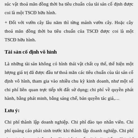
súc vật thoả mãn đồng thời ba tiêu chuẩn của tài sản cố định được
coi là một TSCĐ hữu hình.
+ Đối với vườn cây lâu năm thì từng mảnh vườn cây. Hoặc cây
thoả mãn đồng thời ba tiêu chuẩn của TSCĐ được coi là một
TSCĐ hữu hình.
Tài sản cố định vô hình
Là những tài sản không có hình thái vật chất cụ thể, thể hiện một
lượng giá trị đã được đầu tư thoả mãn các tiêu chuẩn của tài sản cố
định vô hình, tham gia vào nhiều chu kỳ kinh doanh, như một số
chi phí liên quan trực tiếp tới đất sử dụng; chi phí về quyền phát
hành, bằng phát minh, bằng sáng chế, bản quyền tác giả,…
Lưu ý:
Chi phí thành lập doanh nghiệp. Chi phí đào tạo nhân viên. Chi
phí quảng cáo phát sinh trước khi thành lập doanh nghiệp. Chi phí