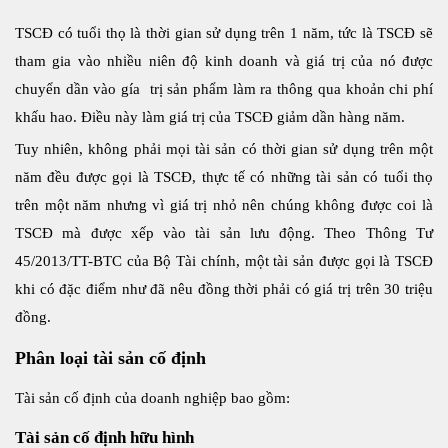
TSCĐ có tuổi thọ là thời gian sử dụng trên 1 năm, tức là TSCĐ sẽ
tham gia vào nhiều niên độ kinh doanh và giá trị của nó được
chuyển dần vào gía trị sản phẩm làm ra thông qua khoản chi phí
khấu hao. Điều này làm giá trị của TSCĐ giảm dần hàng năm.
Tuy nhiên, không phải mọi tài sản có thời gian sử dụng trên một
năm đều được gọi là TSCĐ, thực tế có những tài sản có tuổi thọ
trên một năm nhưng vì giá trị nhỏ nên chúng không được coi là
TSCĐ mà được xếp vào tài sản lưu động. Theo Thông Tư
45/2013/TT-BTC của Bộ Tài chính, một tài sản được gọi là TSCĐ
khi có đặc điểm như đã nêu đồng thời phải có giá trị trên 30 triệu
đồng.
Phân loại tài sản cố định
Tài sản cố định của doanh nghiệp bao gồm:
Tài sản cố định hữu hình