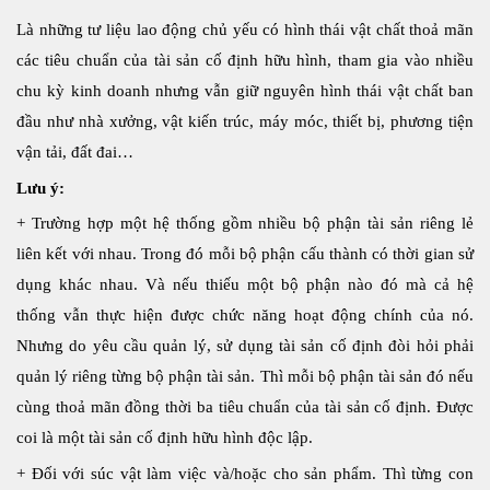
Là những tư liệu lao động chủ yếu có hình thái vật chất thoả mãn
các tiêu chuẩn của tài sản cố định hữu hình, tham gia vào nhiều
chu kỳ kinh doanh nhưng vẫn giữ nguyên hình thái vật chất ban
đầu như nhà xưởng, vật kiến trúc, máy móc, thiết bị, phương tiện
vận tải, đất đai…
Lưu ý:
+ Trường hợp một hệ thống gồm nhiều bộ phận tài sản riêng lẻ
liên kết với nhau. Trong đó mỗi bộ phận cấu thành có thời gian sử
dụng khác nhau. Và nếu thiếu một bộ phận nào đó mà cả hệ
thống vẫn thực hiện được chức năng hoạt động chính của nó.
Nhưng do yêu cầu quản lý, sử dụng tài sản cố định đòi hỏi phải
quản lý riêng từng bộ phận tài sản. Thì mỗi bộ phận tài sản đó nếu
cùng thoả mãn đồng thời ba tiêu chuẩn của tài sản cố định. Được
coi là một tài sản cố định hữu hình độc lập.
+ Đối với súc vật làm việc và/hoặc cho sản phẩm. Thì từng con