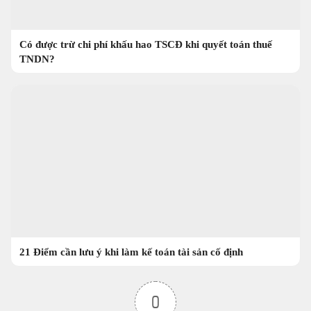
Có được trừ chi phí khấu hao TSCĐ khi quyết toán thuế
TNDN?
21 Điểm cần lưu ý khi làm kế toán tài sản cố định
0