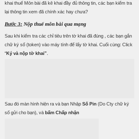
khai thuế Môn bài đã kê khai đầy đủ thông tin, các bạn kiểm tra
lại thông tin xem đã chính xác hay chưa?
Bước 3:
Nộp thuế môn bài qua mạng
Sau khi kiểm tra các chỉ tiêu trên tờ khai đã đúng , các bạn gắn
chữ ký số (token) vào máy tính để lấy tờ khai. Cuối cùng: Click
“
Ký và nộp tờ khai”
.
Sau đó màn hình hiện ra và bạn Nhập
Số Pin
(Do Cty chữ ký
số gửi cho bạn), và
bấm Chấp nhận