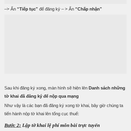
–> Ấn
“Tiếp tục”
để đăng ký – > Ấn
“Chấp nhận”
Sau khi đăng ký xong, màn hình sẽ hiện lên
Danh sách những
tờ khai đã đăng ký để nộp qua mạng
Như vậy là các bạn đã đăng ký xong tờ khai, bây giờ chúng ta
tiến hành nộp tờ khai lên tổng cục thuế:
Bước 2:
Lập tờ khai lệ phí môn bài trực tuyến