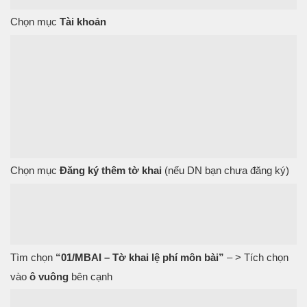
Chọn mục
Tài khoản
Chọn mục
Đăng ký thêm tờ khai
(nếu DN bạn chưa đăng ký)
Tìm chọn
“01/MBAI – Tờ khai lệ phí môn bài”
– > Tích chọn
vào
ô vuông
bên cạnh