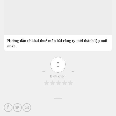
Hướng dẫn tờ khai thuế môn bài công ty mới thành lập mới
nhất
0
Bình chọn