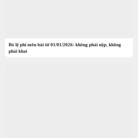
Bỏ lệ phí môn bài từ 01/01/2026: không phải nộp, không
phải khai