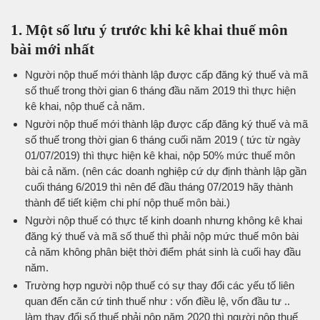
1. Một số lưu ý trước khi kê khai thuế môn
bài mới nhất
Người nộp thuế mới thành lập được cấp đăng ký thuế và mã
số thuế trong thời gian 6 tháng đầu năm 2019 thì thực hiện
kê khai, nộp thuế cả năm.
Người nộp thuế mới thành lập được cấp đăng ký thuế và mã
số thuế trong thời gian 6 tháng cuối năm 2019 ( tức từ ngày
01/07/2019) thì thực hiện kê khai, nộp 50% mức thuế môn
bài cả năm. (nên các doanh nghiệp cứ dự định thành lập gần
cuối tháng 6/2019 thì nên để đầu tháng 07/2019 hãy thành
thành để tiết kiệm chi phí nộp thuế môn bài.)
Người nộp thuế có thực tế kinh doanh nhưng không kê khai
đăng ký thuế và mã số thuế thì phải nộp mức thuế môn bài
cả năm không phân biệt thời điểm phát sinh là cuối hay đầu
năm.
Trường hợp người nộp thuế có sự thay đổi các yếu tố liên
quan đến căn cứ tinh thuế như : vốn điều lệ, vốn đầu tư ..
làm thay đổi số thuế phải nộp năm 2020 thì người nộp thuế