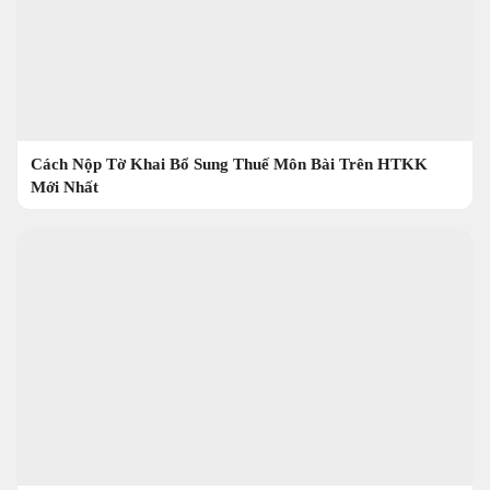
Cách Nộp Tờ Khai Bổ Sung Thuế Môn Bài Trên HTKK
Mới Nhất