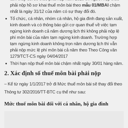
phải nộp hồ sơ khai thuế môn bài theo
mẫu 01/MBAI
chậm
nhất là ngày 31/12 của năm có sự thay đổi đó.
Tổ chức, cá nhân, nhóm cá nhân, hộ gia đình đang sản xuất,
kinh doanh và có thông báo gửi cơ quan thuế về việc tạm
ngừng kinh doanh cả năm dương lịch thì không phải nộp lệ
phí môn bài của năm tạm ngừng kinh doanh. Trường hợp
tạm ngừng kinh doanh không trọn năm dương lịch thì vẫn
phải nộp mức lệ phí môn bài cả năm theo Theo Công văn
1279/TCT-CS ngày 04/04/2017
Thời hạn nộp thuế môn bài chậm nhất ngày 30/01 hàng năm.
2. Xác định số thuế môn bài phải nộp
– Kể từ ngày 1/1/2017 trở đi Mức thuế môn bài sẽ thay đổi theo
Thông tư 302/2016/TT-BTC cụ thể như sau:
Mức thuế môn bài đối với cá nhân, hộ gia đình