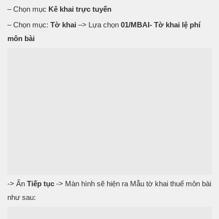
– Chọn mục
Kê khai trực tuyến
– Chọn mục:
Tờ khai
–> Lựa chọn
01/MBAI- Tờ khai lệ phí
môn bài
-> Ấn
Tiếp tục
-> Màn hình sẽ hiện ra Mẫu tờ khai thuế môn bài
như sau: