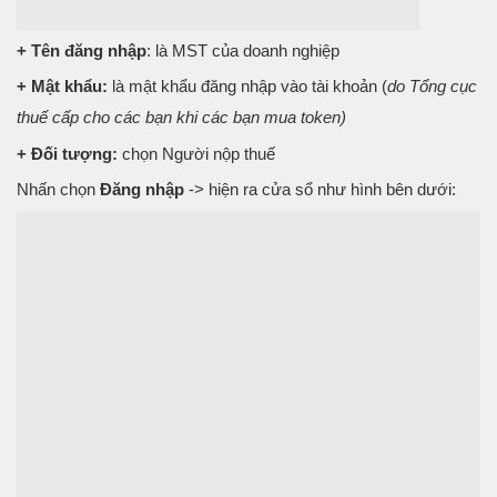
+ Tên đăng nhập
: là MST của doanh nghiệp
+ Mật khẩu:
là mật khẩu đăng nhập vào tài khoản (
do Tổng cục
thuế cấp cho các bạn khi các bạn mua token)
+ Đối tượng:
chọn Người nộp thuế
Nhấn chọn
Đăng nhập
-> hiện ra cửa sổ như hình bên dưới: