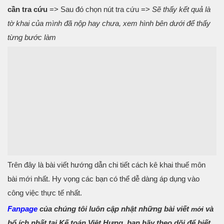
cần tra cứu
=> Sau đó chọn nút tra cứu =>
Sẽ thấy kết quả là
tờ khai của mình đã nộp hay chưa, xem hình bên dưới để thấy
từng bước làm
Trên đây là bài viết hướng dẫn chi tiết cách kê khai thuế môn
bài mới nhất. Hy vọng các bạn có thể dễ dàng áp dụng vào
công việc thực tế nhất.
Fanpage
của chúng tôi luôn cập nhật những bài viết
và
mới
bổ ích nhất tại Kế toán Việt Hưng, bạn hãy theo dõi để biết