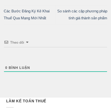
Các Bước Đăng Ký Kê Khai
So sánh các cặp phương pháp
Thuế Qua Mạng Mới Nhất
tính giá thành sản phẩm
Theo dõi
0
BÌNH LUẬN
LÀM KẾ TOÁN THUẾ