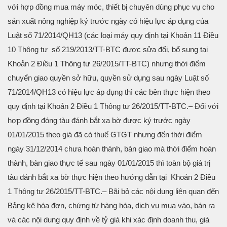
với hợp đồng mua máy móc, thiết bị chuyên dùng phục vụ cho
sản xuất nông nghiệp ký trước ngày có hiệu lực áp dụng của
Luật số 71/2014/QH13 (các loại máy quy định tại Khoản 11 Điều
10 Thông tư số 219/2013/TT-BTC được sửa đổi, bổ sung tại
Khoản 2 Điều 1 Thông tư 26/2015/TT-BTC) nhưng thời điểm
chuyển giao quyền sở hữu, quyền sử dụng sau ngày Luật số
71/2014/QH13 có hiệu lực áp dụng thì các bên thực hiện theo
quy định tại Khoản 2 Điều 1 Thông tư 26/2015/TT-BTC.
– Đối với
hợp đồng đóng tàu đánh bắt xa bờ được ký trước ngày
01/01/2015 theo giá đã có thuế GTGT nhưng đến thời điểm
ngày 31/12/2014 chưa hoàn thành, bàn giao mà thời điểm hoàn
thành, bàn giao thực tế sau ngày 01/01/2015 thì toàn bộ giá trị
tàu đánh bắt xa bờ thực hiện theo hướng dẫn tại Khoản 2 Điều
1 Thông tư 26/2015/TT-BTC.
– Bãi bỏ các nội dung liên quan đến
Bảng kê hóa đơn, chứng từ hàng hóa, dịch vụ mua vào, bán ra
và các nội dung quy định về tỷ giá khi xác định doanh thu, giá