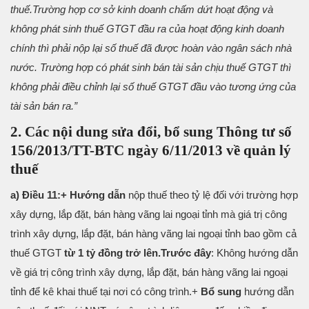
thuế.
Trường hợp cơ sở kinh doanh chấm dứt hoạt động và
không phát sinh thuế GTGT đầu ra của hoạt động kinh doanh
chính thì phải nộp lại số thuế đã được hoàn vào ngân sách nhà
nước. Trường hợp có phát sinh bán tài sản chịu thuế GTGT thì
không phải điều chỉnh lại số thuế GTGT đầu vào tương ứng của
tài sản bán ra.”
2. Các nội dung sửa đổi, bổ sung Thông tư số
156/2013/TT-BTC ngày 6/11/2013 về quản lý
thuế
a) Điều 11:
+ Hướng dẫn
nộp thuế theo tỷ lệ đối với trường hợp
xây dựng, lắp đặt, bán hàng vãng lai ngoại tỉnh mà giá trị công
trình xây dựng, lắp đặt, bán hàng vãng lai ngoại tỉnh bao gồm cả
thuế GTGT
từ 1 tỷ đồng trở lên.
Trước đây
: Không hướng dẫn
về giá trị công trình xây dựng, lắp đặt, bán hàng vãng lai ngoại
tỉnh để kê khai thuế tại nơi có công trình.
+
Bổ sung
hướng dẫn