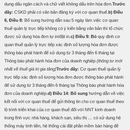
dụng dấu ngăn cách và chữ viết không dấu trên hóa đơn.
Trước
đây:
CSKD phải có văn bản đăng ký với cơ quan thuế.
b) Điều
6, Điều 8:
Bổ sung hướng dẫn sau 5 ngày làm việc cơ quan
thuế quản lý trực tiếp không có ý kiến bằng văn bản thì tổ chức
được sử dụng hóa đơn tự in/đặt in.
c) Điều 9: Bỏ
quy định cơ
quan thuế quản lý trực tiếp xác định số lượng hóa đơn được
thông báo phát hành để sử dụng từ 3 tháng đến 6 tháng tại
Thông báo phát hành hóa đơn của doanh nghiệp
(thông tư mới
nhất về thuế giá trị gia tăng)
Trước đây:
Cơ quan thuế quản lý
trực tiếp xác định số lượng hóa đơn được thông báo phát hành
để sử dụng từ 3 tháng đến 6 tháng tại Thông báo phát hành hóa
đơn của doanh nghiệp.
d) Điều 14: Bổ sung
hướng dẫn về việc
kết nối với cơ quan thuế để gửi thông tin cho cơ quan thuế theo
lộ trình triển khai của cơ quan thuế đối với NNT kinh doanh
trong lĩnh vực nhà hàng, khách sạn, siêu thị … có sử dụng hệ
thống máy tính tiền, hệ thống cài đặt phần mềm bán hàng để