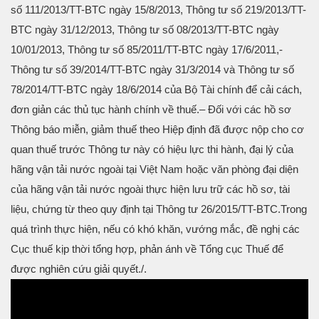
số 111/2013/TT-BTC ngày 15/8/2013, Thông tư số 219/2013/TT-
BTC ngày 31/12/2013, Thông tư số 08/2013/TT-BTC ngày
10/01/2013, Thông tư số 85/2011/TT-BTC ngày 17/6/2011,­­
Thông tư số 39/2014/TT-BTC ngày 31/3/2014 và Thông tư số
78/2014/TT-BTC ngày 18/6/2014 của Bộ Tài chính để cải cách,
đơn giản các thủ tục hành chính về thuế.
– Đối với các hồ sơ
Thông báo miễn, giảm thuế theo Hiệp định đã được nộp cho cơ
quan thuế trước Thông tư này có hiệu lực thi hành, đại lý của
hãng vận tải nước ngoài tại Việt Nam hoặc văn phòng đại diện
của hãng vận tải nước ngoài thực hiện lưu trữ các hồ sơ, tài
liệu, chứng từ theo quy định tại Thông tư 26/2015/TT-BTC.
Trong
quá trình thực hiện, nếu có khó khăn, vướng mắc, đề nghị các
Cục thuế kịp thời tổng hợp, phản ánh về Tổng cục Thuế để
được nghiên cứu giải quyết./.