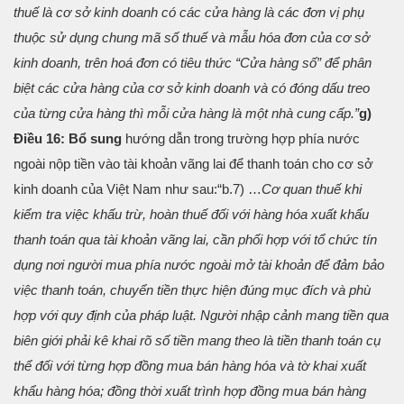
thuế là cơ sở kinh doanh có các cửa hàng là các đơn vị phụ
thuộc sử dụng chung mã số thuế và mẫu hóa đơn của cơ sở
kinh doanh, trên hoá đơn có tiêu thức “Cửa hàng số” để phân
biệt các cửa hàng của cơ sở kinh doanh và có đóng dấu treo
của từng cửa hàng thì mỗi cửa hàng là một nhà cung cấp.”
g)
Điều 16: Bổ sung
hướng dẫn trong trường hợp phía nước
ngoài nộp tiền vào tài khoản vãng lai để thanh toán cho cơ sở
kinh doanh của Việt Nam như sau:
“b.7) …
Cơ quan thuế khi
kiểm tra việc khấu trừ, hoàn thuế đối với hàng hóa xuất khẩu
thanh toán qua tài khoản vãng lai, cần phối hợp với tổ chức tín
dụng nơi người mua phía nước ngoài mở tài khoản để đảm bảo
việc thanh toán, chuyển tiền thực hiện đúng mục đích và phù
hợp với quy định của pháp luật. Người nhập cảnh mang tiền qua
biên giới phải kê khai rõ số tiền mang theo là tiền thanh toán cụ
thể đối với từng hợp đồng mua bán hàng hóa và tờ khai xuất
khẩu hàng hóa; đồng thời xuất trình hợp đồng mua bán hàng