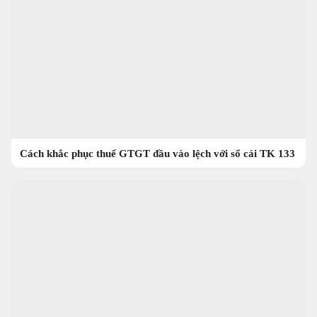
Cách khắc phục thuế GTGT đầu vào lệch với sổ cái TK 133