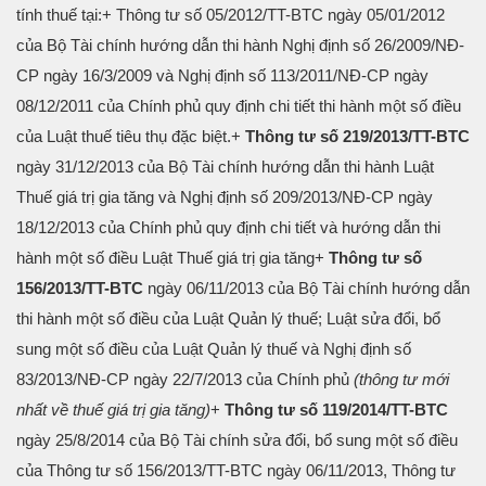
tính thuế tại:
+ Thông tư số 05/2012/TT-BTC ngày 05/01/2012
của Bộ Tài chính hướng dẫn thi hành Nghị định số 26/2009/NĐ-
CP ngày 16/3/2009 và Nghị định số 113/2011/NĐ-CP ngày
08/12/2011 của Chính phủ quy định chi tiết thi hành một số điều
của Luật thuế tiêu thụ đặc biệt.
+
Thông tư số 219/2013/TT-BTC
ngày 31/12/2013 của Bộ Tài chính hướng dẫn thi hành Luật
Thuế giá trị gia tăng và Nghị định số 209/2013/NĐ-CP ngày
18/12/2013 của Chính phủ quy định chi tiết và hướng dẫn thi
hành một số điều Luật Thuế giá trị gia tăng
+
Thông tư số
156/2013/TT-BTC
ngày 06/11/2013 của Bộ Tài chính hướng dẫn
thi hành một số điều của Luật Quản lý thuế; Luật sửa đổi, bổ
sung một số điều của Luật Quản lý thuế và Nghị định số
83/2013/NĐ-CP ngày 22/7/2013 của Chính phủ
(thông tư mới
nhất về thuế giá trị gia tăng)
+
Thông tư số 119/2014/TT-BTC
ngày 25/8/2014 của Bộ Tài chính sửa đổi, bổ sung một số điều
của Thông tư số 156/2013/TT-BTC ngày 06/11/2013, Thông tư