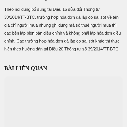
Theo nội dung bổ sung tại Điều 16 sửa đổi Thông tư
39/2014/TT-BTC, trường hợp hóa đơn đã lập có sai sót về tên,
địa chỉ người mua nhưng ghi đúng mã số thuế người mua thì
các bên lập biên bản điều chỉnh và không phải lập hóa đơn điều
chỉnh. Các trường hợp hóa đơn đã lập có sai sót khác thì thực
hiện theo hướng dẫn tại Điều 20 Thông tư số 39/2014/TT-BTC.
BÀI LIÊN QUAN