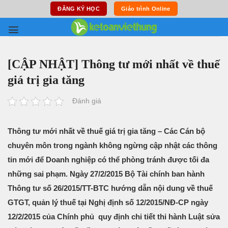
Skip
ĐĂNG KÝ HỌC
Giáo trình Online
to
content
[CẬP NHẬT] Thông tư mới nhất về thuế
giá trị gia tăng
Đánh giá
Thông tư mới nhất về thuế giá trị gia tăng – Các Cán bộ
chuyên môn trong ngành không ngừng cập nhật các thông
tin mới để Doanh nghiệp có thể phòng tránh được tối đa
những sai phạm. Ngày 27/2/2015 Bộ Tài chính ban hành
Thông tư số 26/2015/TT-BTC hướng dẫn nội dung về thuế
GTGT, quản lý thuế tại Nghị định số 12/2015/NĐ-CP ngày
12/2/2015 của Chính phủ quy định chi tiết thi hành Luật sửa