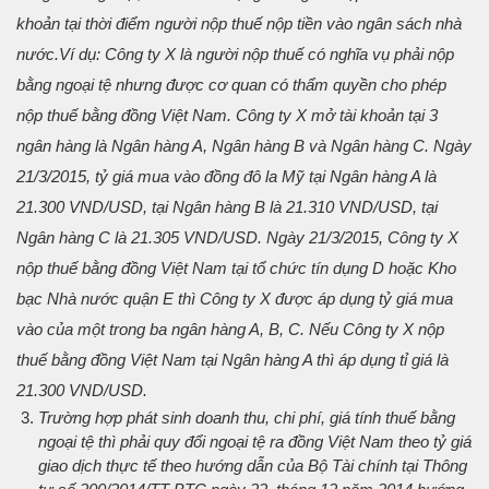
khoản tại thời điểm người nộp thuế nộp tiền vào ngân sách nhà
nước.
Ví dụ: Công ty X là người nộp thuế có nghĩa vụ phải nộp
bằng ngoại tệ nhưng được cơ quan có thẩm quyền cho phép
nộp thuế bằng đồng Việt Nam. Công ty X mở tài khoản tại 3
ngân hàng là Ngân hàng A, Ngân hàng B và Ngân hàng C. Ngày
21/3/2015, tỷ giá mua vào đồng đô la Mỹ tại Ngân hàng A là
21.300 VND/USD, tại Ngân hàng B là 21.310 VND/USD, tại
Ngân hàng C là 21.305 VND/USD. Ngày 21/3/2015, Công ty X
nộp thuế bằng đồng Việt Nam tại tổ chức tín dụng D hoặc Kho
bạc Nhà nước quận E thì Công ty X được áp dụng tỷ giá mua
vào của một trong ba ngân hàng A, B, C. Nếu Công ty X nộp
thuế bằng đồng Việt Nam tại Ngân hàng A thì áp dụng tỉ giá là
21.300 VND/USD.
Trường hợp phát sinh doanh thu, chi phí, giá tính thuế bằng
ngoại tệ thì phải quy đổi ngoại tệ ra đồng Việt Nam theo tỷ giá
giao dịch thực tế theo hướng dẫn của Bộ Tài chính tại Thông