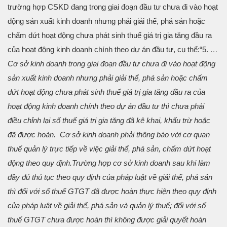
trường hợp CSKD đang trong giai đoạn đầu tư chưa đi vào hoạt
động sản xuất kinh doanh nhưng phải giải thể, phá sản hoặc
chấm dứt hoạt động chưa phát sinh thuế giá trị gia tăng đầu ra
của hoạt động kinh doanh chính theo dự án đầu tư, cụ thể:
“5.
…
Cơ sở kinh doanh trong giai đoạn đầu tư chưa đi vào hoạt động
sản xuất kinh doanh nhưng phải giải thể, phá sản hoặc chấm
dứt hoạt động chưa phát sinh thuế giá trị gia tăng đầu ra của
hoạt động kinh doanh chính theo dự án đầu tư thì chưa phải
điều chỉnh lại số thuế giá trị gia tăng đã kê khai, khấu trừ hoặc
đã được hoàn. Cơ sở kinh doanh phải thông báo với cơ quan
thuế quản lý trực tiếp về việc giải thể, phá sản, chấm dứt hoạt
động theo quy định.
Trường hợp cơ sở kinh doanh sau khi làm
đầy đủ thủ tục theo quy định của pháp luật về giải thể, phá sản
thì đối với số thuế GTGT đã được hoàn thực hiện theo quy định
của pháp luật về giải thể, phá sản và quản lý thuế; đối với số
thuế GTGT chưa được hoàn thì không được giải quyết hoàn