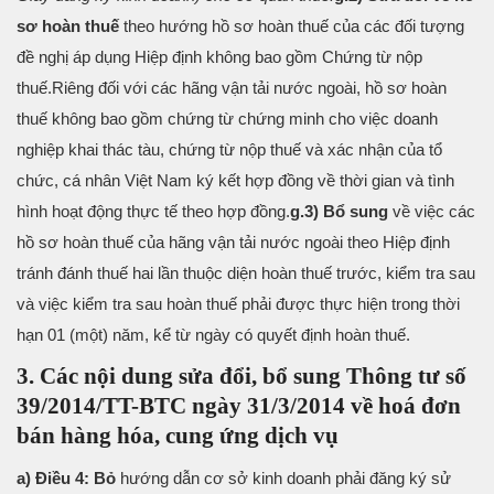
sơ hoàn thuế
theo hướng hồ sơ hoàn thuế của các đối tượng
đề nghị áp dụng Hiệp định không bao gồm Chứng từ nộp
thuế.
Riêng đối với các hãng vận tải nước ngoài, hồ sơ hoàn
thuế không bao gồm chứng từ chứng minh cho việc doanh
nghiệp khai thác tàu, chứng từ nộp thuế và xác nhận của tổ
chức, cá nhân Việt Nam ký kết hợp đồng về thời gian và tình
hình hoạt động thực tế theo hợp đồng.
g.3) Bổ sung
về việc các
hồ sơ hoàn thuế của hãng vận tải nước ngoài theo Hiệp định
tránh đánh thuế hai lần thuộc diện hoàn thuế trước, kiểm tra sau
và việc kiểm tra sau hoàn thuế phải được thực hiện trong thời
hạn 01 (một) năm, kể từ ngày có quyết định hoàn thuế.
3. Các nội dung sửa đổi, bổ sung Thông tư số
39/2014/TT-BTC ngày 31/3/2014 về hoá đơn
bán hàng hóa, cung ứng dịch vụ
a) Điều 4: Bỏ
hướng dẫn cơ sở kinh doanh phải đăng ký sử