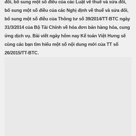
đổi, bổ sung một số điều của các Luật về thuế và sửa đổi,
bổ sung một số điều của các Nghị định về thuế và sửa đổi,
bổ sung một số điều của Thông tư số 39/2014/TT-BTC ngày
31/3/2014 của Bộ Tài Chính về hóa đơn bán hàng hóa, cung
ứng dịch vụ. Bài viết ngày hôm nay Kế toán Việt Hưng sẽ
cùng các bạn tìm hiểu một số nội dung mới của TT số
26/2015/TT-BTC.