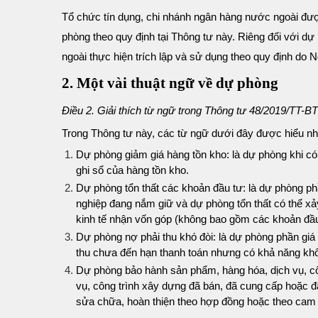
Tổ chức tín dụng, chi nhánh ngân hàng nước ngoài được
phòng theo quy định tại Thông tư này. Riêng đối với dự
ngoài thực hiện trích lập và sử dụng theo quy định do
2. Một vài thuật ngữ về dự phòng
Điều 2. Giải thích từ ngữ trong Thông tư 48/2019/TT-B
Trong Thông tư này, các từ ngữ dưới đây được hiểu n
Dự phòng giảm giá hàng tồn kho: là dự phòng khi có 
ghi sổ của hàng tồn kho.
Dự phòng tổn thất các khoản đầu tư: là dự phòng phần
nghiệp đang nắm giữ và dự phòng tổn thất có thể xả
kinh tế nhận vốn góp (không bao gồm các khoản đầu
Dự phòng nợ phải thu khó đòi: là dự phòng phần giá 
thu chưa đến hạn thanh toán nhưng có khả năng khô
Dự phòng bảo hành sản phẩm, hàng hóa, dịch vụ, cô
vụ, công trình xây dựng đã bán, đã cung cấp hoặc đ
sửa chữa, hoàn thiện theo hợp đồng hoặc theo cam 