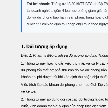
Trả lời nhanh:
Thông tư 48/2019/TT-BTC do Bộ Tài
tại doanh nghiệp, gồm 4 loại: dự phòng giảm giá hà
đòi và dự phòng bảo hành sản phẩm, hàng hóa, dịch
được trừ khi xác định thu nhập chịu thuế theo nguyê
1. Đối tượng áp dụng
Điều 1. Phạm vi điều chỉnh và đối tượng áp dụng Thôn
1. Thông tư này hướng dẫn việc trích lập và xử lý các
dự phòng tổn thất nợ phải thu khó đòi và dự phòng bảo
khoản chi phí được trừ khi xác định thu nhập chịu thuế
Việc trích lập các khoản dự phòng cho mục đích lập và t
về kế toán.
2. Thông tư này áp dụng đối với các đối tượng là các tổ
xuất, kinh doanh theo quy định của pháp luật Việt Nam.