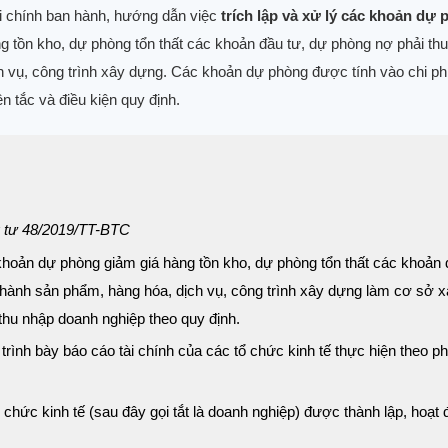
 chính ban hành, hướng dẫn việc
trích lập và xử lý các khoản dự
ng tồn kho, dự phòng tổn thất các khoản đầu tư, dự phòng nợ phải th
 vụ, công trình xây dựng. Các khoản dự phòng được tính vào chi ph
n tắc và điều kiện quy định.
g tư 48/2019/TT-BTC
 khoản dự phòng giảm giá hàng tồn kho, dự phòng tổn thất các khoản 
 hành sản phẩm, hàng hóa, dịch vụ, công trình xây dựng làm cơ sở x
 thu nhập doanh nghiệp theo quy định.
rình bày báo cáo tài chính của các tổ chức kinh tế thực hiện theo ph
 chức kinh tế (sau đây gọi tắt là doanh nghiệp) được thành lập, hoạt