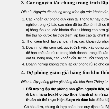
3. Các nguyên tắc chung trong trích lậ
Điều 3. Nguyên tắc chung trong trích lập các khoản d
Các khoản dự phòng quy định tại Thông tư này được 
nghiệp trong kỳ báo cáo năm để bù đắp tổn thất có 
trị hàng tồn kho, các khoản đầu tư không cao hơn giá
thể thu hồi được tại thời điểm lập báo cáo tài chính 
Thời điểm trích lập và hoàn nhập các khoản dự phòng
Doanh nghiệp xem xét, quyết định việc xây dựng quy
để hạn chế các rủi ro trong kinh doanh, trong đó xác
vật tư, hàng hóa, các khoản đầu tư, thu hồi công nợ.
Doanh nghiệp không trích lập dự phòng rủi ro cho c
4. Dự phòng giảm giá hàng tồn kho th
Điều 4. Dự phòng giảm giá hàng tồn kho theo Thông t
Đối tượng lập dự phòng bao gồm nguyên liệu, vậ
đi bán, hàng hóa kho bảo thuế, thành phẩm (sau đâ
thuần có thể thực hiện được và đảm bảo điều ki
– Có hóa đơn, chứng từ hợp pháp theo quy định của B