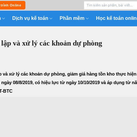
 trình Online
n
Dịch vụ kế toán
Phần mềm
Học kế toán onlin
 lập và xử lý các khoản dự phòng
ập và xử lý các khoản dự phòng, giảm giá hàng tồn kho thực hiện
gày 08/8/2019, có hiệu lực từ ngày 10/10/2019 và áp dụng từ nă
TT-BTC