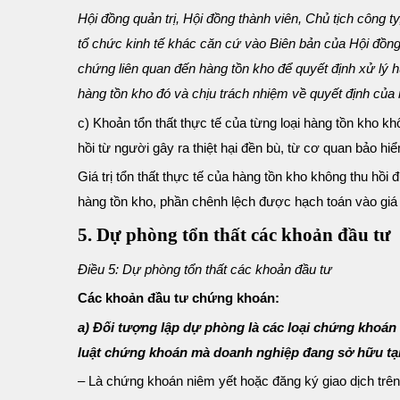
Hội đồng quản trị, Hội đồng thành viên, Chủ tịch công
tổ chức kinh tế khác căn cứ vào Biên bản của Hội đồng
chứng liên quan đến hàng tồn kho để quyết định xử lý h
hàng tồn kho đó và chịu trách nhiệm về quyết định của 
c) Khoản tổn thất thực tế của từng loại hàng tồn kho khôn
hồi từ người gây ra thiệt hại đền bù, từ cơ quan bảo hi
Giá trị tổn thất thực tế của hàng tồn kho không thu hồ
hàng tồn kho, phần chênh lệch được hạch toán vào giá
5. Dự phòng tổn thất các khoản đầu tư
Điều 5: Dự phòng tổn thất các khoản đầu tư
Các khoản đầu tư chứng khoán:
a) Đối tượng lập dự phòng là các loại chứng khoán
luật chứng khoán mà doanh nghiệp đang sở hữu tại 
– Là chứng khoán niêm yết hoặc đăng ký giao dịch trê