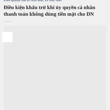
Kinh nghiệm làm kế toán thuế
,
Kê khai thuế
Điều kiện khấu trừ khi ủy quyền cá nhân
thanh toán không dùng tiền mặt cho DN
24
Th6