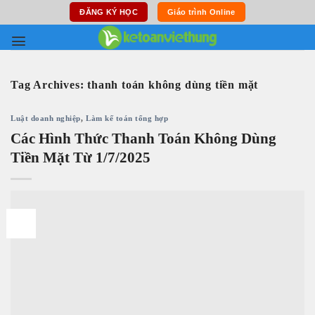
Skip
ĐĂNG KÝ HỌC
Giáo trình Online
to
content
Tag Archives:
thanh toán không dùng tiền mặt
Luật doanh nghiệp
,
Làm kế toán tổng hợp
Các Hình Thức Thanh Toán Không Dùng
Tiền Mặt Từ 1/7/2025
27
Th6