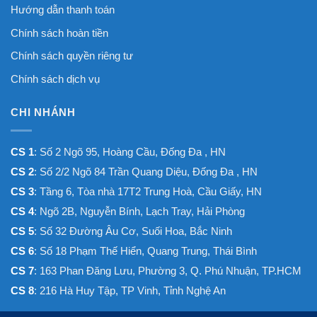
Hướng dẫn thanh toán
Chính sách hoàn tiền
Chính sách quyền riêng tư
Chính sách dịch vụ
CHI NHÁNH
CS 1
: Số 2 Ngõ 95, Hoàng Cầu, Đống Đa , HN
CS 2
: Số 2/2 Ngõ 84 Trần Quang Diệu, Đống Đa , HN
CS 3
: Tầng 6, Tòa nhà 17T2 Trung Hoà, Cầu Giấy, HN
CS 4
: Ngõ 2B, Nguyễn Bính, Lạch Tray, Hải Phòng
CS 5
: Số 32 Đường Âu Cơ, Suối Hoa, Bắc Ninh
CS 6
: Số 18 Phạm Thế Hiển, Quang Trung, Thái Bình
CS 7
: 163 Phan Đăng Lưu, Phường 3, Q. Phú Nhuận, TP.HCM
CS 8
: 216 Hà Huy Tập, TP Vinh, Tỉnh Nghệ An