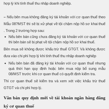
hợp lý khi tính thuế thu nhập doanh nghiệp.
–
Nếu bên mua không đăng ký tài khoản với cơ quan thuế theo
Mẫu 08?MST thì sẽ bị xử phạt về tội chậm nộp hồ sơ khai thuế
. Trong 2 trường hợp sau:
Nếu bên bán cũng chưa đăng ký tài khoản với cơ quan thuế
thì bên bán sẽ bị phạt về tội chậm nộp hồ sơ khai thuế.
Bên mua sẽ không được khấu trừ thuế GTGT. Và không được
đưa vào chi phí hợp lý khi tính thuế thu nhập doanh nghiệp
Nếu bên bán đã đăng ký tài khoản với cơ quan thuế nhưng
quá thời hạn quy định hoặc bên mua nộp bổ sung mẫu
08/MST trước khi cơ quan thuế có quyết định kiểm tra.
Thì cơ quan thuế sẽ kiểm tra và xem xét việc khấu trừ thuế
GTGT và chi phí hợp lý.
Văn bản quy định mới về tài khoản ngân hàng đăng
ký cơ quan thuế