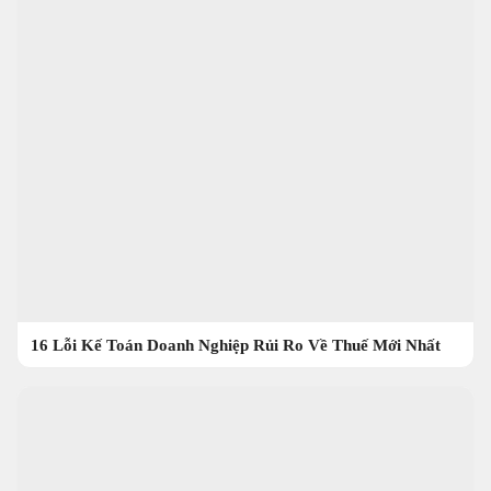
16 Lỗi Kế Toán Doanh Nghiệp Rủi Ro Về Thuế Mới Nhất