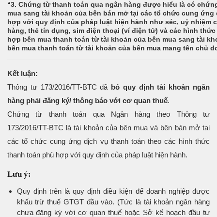
“3. Chứng từ thanh toán qua ngân hàng được hiểu là có chứng
mua sang tài khoản của bên bán mở tại các tổ chức cung ứng 
hợp với quy định của pháp luật hiện hành như séc, uỷ nhiệm ch
hàng, thẻ tín dụng, sim điện thoại (ví điện tử) và các hình th
hợp bên mua thanh toán từ tài khoản của bên mua sang tài k
bên mua thanh toán từ tài khoản của bên mua mang tên chủ do
Kết luận:
Thông tư 173/2016/TT-BTC đã
bỏ quy định tài khoản ngân
hàng phải đăng ký/ thông báo với cơ quan thuế
.
Chứng từ thanh toán qua Ngân hàng theo Thông tư
173/2016/TT-BTC là tài khoản của bên mua và bên bán mở tại
các tổ chức cung ứng dịch vụ thanh toán theo các hình thức
thanh toán phù hợp với quy định của pháp luật hiện hành.
Lưu ý:
Quy định trên là quy định điều kiện để doanh nghiệp được
khấu trừ thuế GTGT đầu vào. (Tức là tài khoản ngân hàng
chưa đăng ký với cơ quan thuế hoặc Sở kế hoạch đầu tư