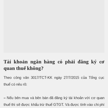
Tài khoản ngân hàng có phải đăng ký cơ
quan thuế không?
Theo công văn 3017/TCT-KK ngày 27/7/2015 của Tổng cục
thuế có nêu rõ:
–
Nếu bên mua và bên bán đã đăng ký tài khoản với cơ quan
thuế thì sẽ được khấu trừ thuế GTGT. Và được tính vào chi phí