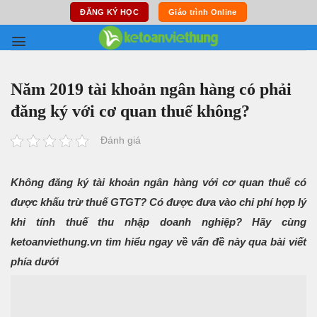
Skip
ĐĂNG KÝ HỌC
Giáo trình Online
to
content
Năm 2019 tài khoản ngân hàng có phải
đăng ký với cơ quan thuế không?
Đánh giá
Không đăng ký tài khoản ngân hàng với cơ quan thuế có
được khấu trừ thuế GTGT? Có được đưa vào chi phí hợp lý
khi tính thuế thu nhập doanh nghiệp? Hãy cùng
ketoanviethung.vn tìm hiểu ngay về vấn đề này qua bài viết
phía dưới