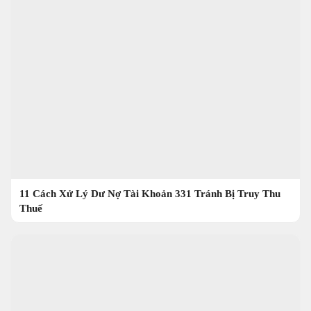
11 Cách Xử Lý Dư Nợ Tài Khoản 331 Tránh Bị Truy Thu
Thuế