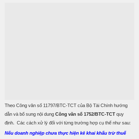
Theo Công văn số 11797/BTC-TCT của Bộ Tài Chính hướng
dẫn và bổ sung nội dung
Công văn số 1752/BTC-TCT
quy
định. Các cách xử lý đối với từng trường hợp cụ thể như sau:
Nếu doanh nghiệp chưa thực hiện kê khai khấu trừ thuế