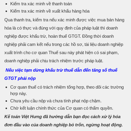
Kiểm tra xác minh về thanh toán
Kiểm tra xác minh về xuất khẩu hàng hóa
Qua thanh tra, kiểm tra nếu xác minh được việc mua bán hàng
hóa là có thực và đúng với quy định của pháp luật thì doanh
nghiệp được khấu trừ, hoàn thuế GTGT. Đồng thời doanh
nghiệp phải cam kết nếu trong các hồ sơ, tài liệu doanh nghiệp
xuất trình cho cơ quan Thuế sau này phát hiện có sai phạm,
doanh nghiệp phải chịu trách nhiệm trước pháp luật.
Nếu việc tạm dừng khấu trừ thuế dẫn đến tăng số thuế
GTGT phải nộp
Cơ quan thuế có trách nhiệm tổng hợp, theo dõi các trường
hợp này.
Chưa yêu cầu nộp và chưa tính phạt nộp chậm.
Chờ kết luận chính thức của Cơ quan có thẩm quyền.
Kế toán Việt Hưng đã hướng dẫn bạn đọc cách xử lý hóa
đơn đầu vào của doanh nghiệp bỏ trốn, ngừng hoạt động.