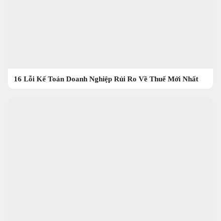
16 Lỗi Kế Toán Doanh Nghiệp Rủi Ro Về Thuế Mới Nhất