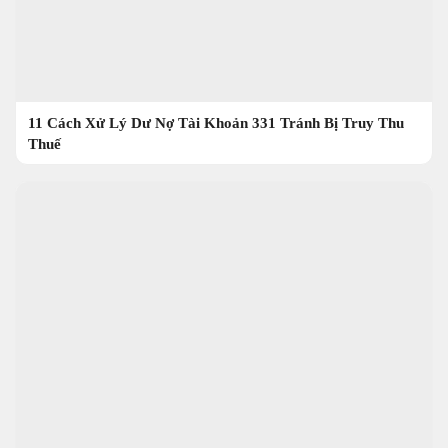
11 Cách Xử Lý Dư Nợ Tài Khoản 331 Tránh Bị Truy Thu
Thuế