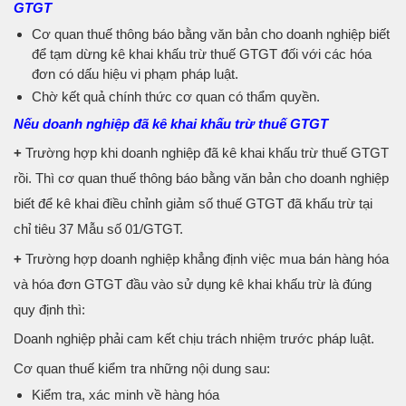
GTGT
Cơ quan thuế thông báo bằng văn bản cho doanh nghiệp biết
để tạm dừng kê khai khấu trừ thuế GTGT đối với các hóa
đơn có dấu hiệu vi phạm pháp luật.
Chờ kết quả chính thức cơ quan có thẩm quyền.
Nếu doanh nghiệp đã kê khai khấu trừ thuế GTGT
+
Trường hợp khi doanh nghiệp đã kê khai khấu trừ thuế GTGT
rồi. Thì cơ quan thuế thông báo bằng văn bản cho doanh nghiệp
biết để kê khai điều chỉnh giảm số thuế GTGT đã khấu trừ tại
chỉ tiêu 37 Mẫu số 01/GTGT.
+
Trường hợp doanh nghiệp khẳng định việc mua bán hàng hóa
và hóa đơn GTGT đầu vào sử dụng kê khai khấu trừ là đúng
quy định thì:
Doanh nghiệp phải cam kết chịu trách nhiệm trước pháp luật.
Cơ quan thuế kiểm tra những nội dung sau:
Kiểm tra, xác minh về hàng hóa