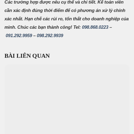
Các trường hợp được nêu cụ thể và chi tiết. Kế toán viên
cần xác định đúng thời điểm để có phương án xử lý chính
xác nhất. Hạn chế các rủi ro, tổn thất cho doanh nghiệp của
mình. Chúc các bạn thành công!
Tel:
098.868.0223
–
091.292.9959
–
098.292.9939
BÀI LIÊN QUAN