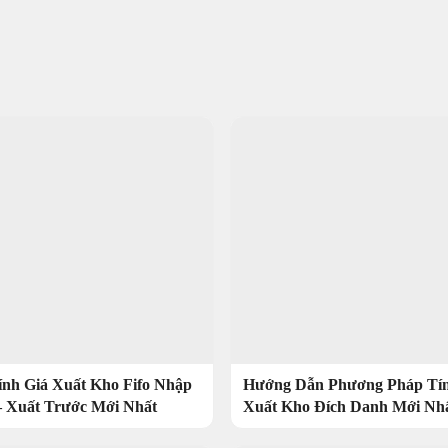
ính Giá Xuất Kho Fifo Nhập
Hướng Dẫn Phương Pháp Tín
– Xuất Trước Mới Nhất
Xuất Kho Đích Danh Mới Nh