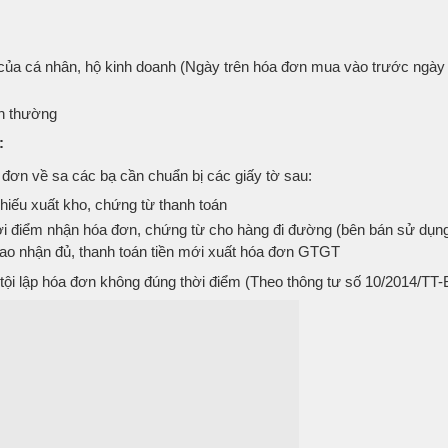
của cá nhân, hộ kinh doanh (Ngày trên hóa đơn mua vào trước ngày
nh thường
:
đơn về sa các bạ cần chuẩn bị các giấy tờ sau:
hiếu xuất kho, chứng từ thanh toán
hời điểm nhận hóa đơn, chứng từ cho hàng đi đường (bên bán sử dụn
iao nhận đủ, thanh toán tiền mới xuất hóa đơn GTGT
ì tội lập hóa đơn không đúng thời điểm (Theo thông tư số 10/2014/TT