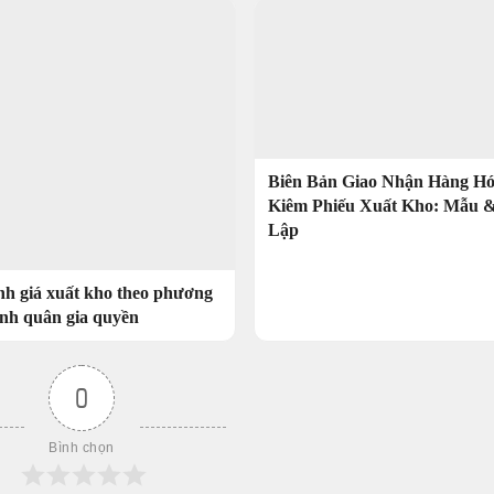
Biên Bản Giao Nhận Hàng H
Kiêm Phiếu Xuất Kho: Mẫu 
Lập
nh giá xuất kho theo phương
nh quân gia quyền
0
Bình chọn