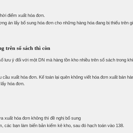
hời điểm xuất hóa đơn.
 án lấy bổ sung hóa đơn cho những hàng hóa đang bị thiếu trên giấ
g trên sổ sách thì còn
số lưu ý đối với một DN mà hàng tồn kho nhiều trên sổ sách trong khi 
cầu xuất hóa đơn. Kế toán lại quên không viết hóa đơn xuất bán hà
 lấy hóa đơn.
 xuất hóa đơn không thì đề nghị bổ sung
, các bạn làm biển bản kiểm kê kho, sau đó hạch toán vào 138.