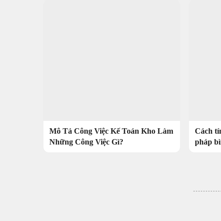
Mô Tả Công Việc Kế Toán Kho Làm
Cách tí
Những Công Việc Gì?
pháp bì