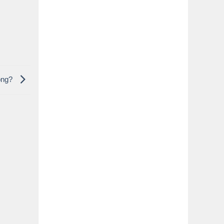
hông?