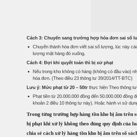
Cách 3: Chuyển sang trường hợp hóa đơn sai số 
Chuyển thành hóa đơn viết sai số lượng, lúc này cá
lượng mặt hàng đó xuống.
Cách 4: Đợi khi quyết toán thì bị xử phạt
Nếu trong kho không có hàng (không có đầu vào) như
hóa đơn. (Theo điều 23 thông tư 39/2014/TT-BTC)
Lưu ý:
Mức phạt từ 20 – 50tr
thực hiện Theo thông t
Phạt tiền từ 20.000.000 đồng đến 50.000.000 đồng đố
khoản 2 điều 10 thông tư này). Hoặc hành vi sử dụng
Trong từng trường hợp hàng tồn kho bị âm trên sổ
bị phạt khi xử lý không theo đúng quy định của l
chia sẻ cách xử lý hàng tồn kho bị âm trên sổ sác