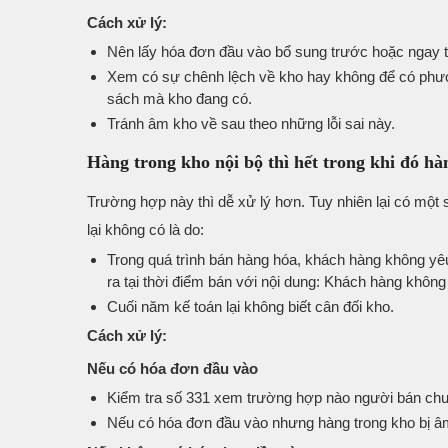
Cách xử lý:
Nên lấy hóa đơn đầu vào bổ sung trước hoặc ngay t
Xem có sự chênh lệch về kho hay không để có phương
sách mà kho đang có.
Tránh âm kho về sau theo những lỗi sai này.
Hàng trong kho nội bộ thì hết trong khi đó hàn
Trường hợp này thì dễ xử lý hơn. Tuy nhiên lại có một 
lại không có là do:
Trong quá trình bán hàng hóa, khách hàng không yêu 
ra tại thời điểm bán với nội dung: Khách hàng không
Cuối năm kế toán lại không biết cân đối kho.
Cách xử lý:
Nếu có hóa đơn đầu vào
Kiểm tra số 331 xem trường hợp nào người bán chưa
Nếu có hóa đơn đầu vào nhưng hàng trong kho bị âm