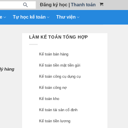
Đăng ký học
|
Thanh toán
e
Tự học kế toán
Thư viện
LÀM KẾ TOÁN TỔNG HỢP
Kế toán bán hàng
Kế toán tiền mặt tiền gửi
lý hàng
Kế toán công cụ dụng cụ
Kế toán công nợ
Kế toán kho
Kế toán tài sản cố định
Kế toán tiền lương