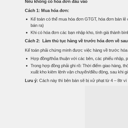
Nếu không có hóa đơn đầu vào
Cách 1: Mua hóa đơn:
Kế toán có thể mua hóa đơn GTGT, hóa đơn bán lẻ 
bán ra)
Khi có hóa đơn các bạn nhập kho, tính giá thành bì
Cách 2: Làm thủ tục hàng về trước hóa đơn về sau
Kế toán phải chứng minh được việc hàng về trước hóa 
Hợp đồng/thỏa thuận với các bên, các phiếu nhập, p
Trong hợp đồng phải ghi rõ: Thời điểm giao hàng, t
xuất kho kiêm lệnh vận chuyển/điều động, sau khi g
Lưu ý:
Cách này thì bên bán sẽ bị xử phạt từ 4 – 8tr v