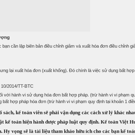
lượng
c bạn cần lập biên bản điều chỉnh giảm và xuất hóa đơn điều chỉnh g
ng lại xuất hóa đơn (xuất khống). Đó chính là việc sử dụng bất hợp
ư 10/2014/TT-BTC
i với hành vi sử dụng hóa đơn bất hợp pháp. (trừ hành vi vi phạm quy
 bất hợp pháp hóa đơn (trừ hành vi vi phạm quy định tại khoản 1 điề
 sách, kế toán viên sẽ phải vận dụng các cách xử lý khác nha
uật kế toán hiện hành được pháp luật quy định. Kế toán Việt 
h. Hy vọng sẽ là tài liệu tham khảo hữu ích cho các bạn kế toá