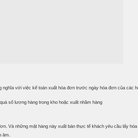
g nghĩa với việc kế toán xuất hóa đơn trước ngày hóa đơn của các 
 quá số lượng hàng trong kho hoặc xuất nhầm hàng
n. Và những mặt hàng này xuất bán thực tế khách yêu cầu lấy hó
́o âm.