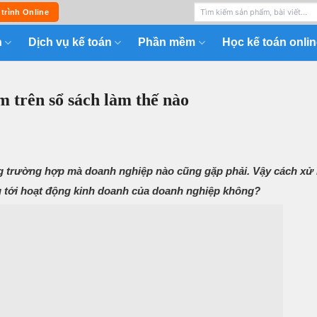
 trình Online
n
Dịch vụ kế toán
Phần mềm
Học kế toán onlin
m trên sổ sách làm thế nào
ng trường hợp mà doanh nghiệp nào cũng gặp phải. Vậy cách xử 
g tới hoạt động kinh doanh của doanh nghiệp không?