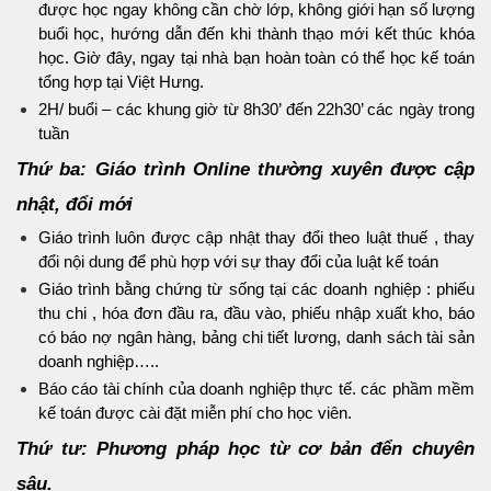
được học ngay không cần chờ lớp, không giới hạn số lượng
buổi học, hướng dẫn đến khi thành thạo mới kết thúc khóa
học. Giờ đây, ngay tại nhà bạn hoàn toàn có thể học kế toán
tổng hợp tại Việt Hưng.
2H/ buổi – các khung giờ từ 8h30’ đến 22h30’ các ngày trong
tuần
Thứ ba: Giáo trình Online thường xuyên được cập
nhật, đổi mới
Giáo trình luôn được cập nhật thay đổi theo luật thuế , thay
đổi nội dung để phù hợp với sự thay đổi của luật kế toán
Giáo trình bằng chứng từ sống tại các doanh nghiệp : phiếu
thu chi , hóa đơn đầu ra, đầu vào, phiếu nhập xuất kho, báo
có báo nợ ngân hàng, bảng chi tiết lương, danh sách tài sản
doanh nghiệp…..
Báo cáo tài chính của doanh nghiệp thực tế. các phầm mềm
kế toán được cài đặt miễn phí cho học viên.
Thứ tư:
Phương pháp học từ cơ bản đển chuyên
sâu.