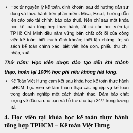
Học từ nguyên lý kế toán, định khoản, sau đó hướng dẫn sử
dụng và thực hành trên phần mềm: Misa; Excel; hướng dẫn
lên cáo báo tài chính, báo cáo thuế. Nên chỉ sau một khóa
học kế toán tổng hợp thực hành, tất cả các học viên tại
TP.Hồ Chí Minh đều nắm vững bản chất cốt lõi của công
việc kế toán; biết cách định khoản; thiết lập chứng từ; sổ
sách kế toán chính xác; biết viết hóa đơn, phiếu thu chi;
nhập, xuất.
Thứ năm: Học viên được đào tạo đến khi thành
thạo, hoàn lại 100% học phí nếu không hài lòng
.
Kế Toán Việt Hưng cam kết sau khóa học kế toán thực hành
tpHCM, học viên sẽ làm thành thạo các nghiệp vụ kế toán
trong doanh nghiệp một cách thành thạo. Đảm bảo chất
lượng về đầu ra cho bạn và hỗ trợ cho bạn 24/7 trong tương
lai.
4. Học viên tại khóa học kế toán thực hành
tổng hợp TPHCM – Kế toán Việt Hưng