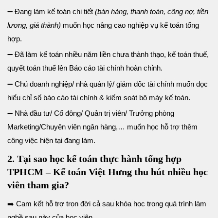
➖ Đang làm kế toán chi tiết
(bán hàng, thanh toán, công nợ, tiền
lương, giá thành)
muốn học nâng cao nghiệp vụ kế toán tổng
hợp.
➖ Đã làm kế toán nhiều năm liền chưa thành thạo, kế toán thuế,
quyết toán thuế lên Báo cáo tài chính hoàn chỉnh.
➖ Chủ doanh nghiệp/ nhà quản lý/ giám đốc tài chính muốn đọc
hiểu chỉ số báo cáo tài chính & kiểm soát bộ máy kế toán.
➖ Nhà đầu tư/ Cổ đông/ Quản trị viên/ Trưởng phòng
Marketing/Chuyên viên ngân hàng,… muốn học hỗ trợ thêm
công việc hiện tại đang làm.
2. Tại sao học kế toán thực hành tổng hợp
TPHCM – Kế toán Việt Hưng thu hút nhiều học
viên tham gia?
➡️ Cam kết hỗ trợ trọn đời cả sau khóa học trong quá trình làm
nghề sau này của học viên.