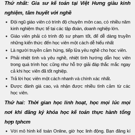
Thứ nhất: Gia sư kế toán tại Việt Hưng giàu kinh
nghiệm, tâm huyết với nghề
Đội ngũ giáo viên có trình độ chuyên môn cao, có nhiều năm
kinh nghiệm thực tế tại các tập đoàn, doanh nghiệp lớn.
Giáo viên phải có trình độ sư phạm tốt, để dễ dàng truyền
những kiến thức đến học viên một cách dễ hiểu nhất
Là người truyền cảm hứng, tiếp lửa yêu nghề cho học viên.
Phải nhiệt tình và yêu nghề, nhiệt tình hướng dẫn học viên
trong quá trình học cũng như hỗ trợ giải đáp thắc mắc ngay
cả khi học viên đã tốt nghiệp.
Trả lời học viên một cách nhanh và chính xác nhất.
Được đánh giá cao, và nhận được nhiều tình cảm từ các
học viên.
Thứ hai: Thời gian học linh hoạt, học mọi lúc mọi
nơi khi đăng ký khóa học kế toán thực hành tổng
hợp tphcm
Với mô hình kế toán Online, giờ học linh động. Bạn đăng kí