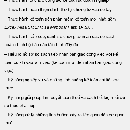
– Thực hành tổ chức công tác kế toán tại doanh nghiệp.
– Thực hành hoàn thiện đánh thứ tự chứng từ vào sổ tay.
– Thực hành kế toán trên phần mềm kế toán mới nhất gồm
Excel/ Misa SME/ Misa Mimosa/ Fast/ DAS/…
– Thực hành sắp xếp, đánh số chứng từ in ấn các sổ sách –
hoàn chỉnh bộ báo cáo tài chính đầy đủ.
– Hiểu rõ hồ sơ sổ sách tiếp nhận bàn giao công việc với kế
toán cũ khi vào làm việc (kế toán mới đến nhận bàn giao công
việc)
– Kỹ năng nghiệp vụ và những tình huống kế toán chi tiết xác
thực.
– Kỹ năng giải pháp làm quyết toán thuế và cách tiết kiệm tối ưu
số thuế phải nộp.
– Kỹ năng xử lý những tình huống xảy ra liên quan đến cơ quan
thuế.