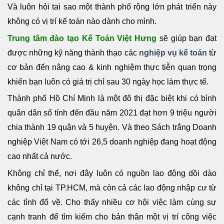
Và luôn hỏi tai sao một thành phố rộng lớn phát triển này
không có vị trí kế toán nào dành cho mình.
Trung tâm đào tạo Kế Toán Việt Hưng
sẽ giúp bạn đạt
được những kỹ năng thành thạo các
nghiệp vụ kế toán
từ
cơ bản đến nâng cao & kinh nghiệm thực tiễn quan trọng
khiến bạn luôn có giá trị chỉ sau 30 ngày học làm thực tế.
Thành phố Hồ Chí Minh là một đô thị đặc biệt khi có bình
quân dân số tính đến đầu năm 2021 đạt hơn 9 triệu người
chia thành 19 quận và 5 huyện. Và theo Sách trắng Doanh
nghiệp Việt Nam có tới 26,5 doanh nghiệp đang hoạt động
cao nhất cả nước.
Không chỉ thế, nơi đây luôn có nguồn lao động dồi dào
không chỉ tại TP.HCM, mà còn cả các lao động nhập cư từ
các tỉnh đổ về. Cho thấy nhiều cơ hội việc làm cùng sự
cạnh tranh để tìm kiếm cho bản thân một vị trí công việc