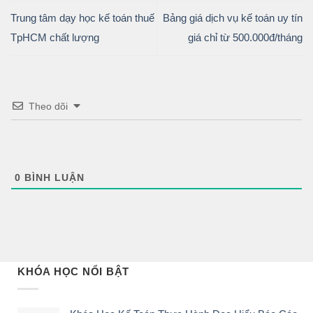
Trung tâm dạy học kế toán thuế
Bảng giá dịch vụ kế toán uy tín
TpHCM chất lượng
giá chỉ từ 500.000đ/tháng
Theo dõi
0
BÌNH LUẬN
KHÓA HỌC NỔI BẬT