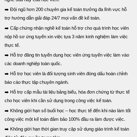
➡️ Đội ngũ hơn 200 chuyên gia kế toán trưởng đa lĩnh vực hỗ
trợ hướng dẫn giải đáp 24/7 mọi vấn đề kế toán.
➡️ Cấp chứng nhận nghề kế toán hỗ trợ cho quá trình học viên
nộp hồ sơ ứng tuyển xin việc tựa 3 năm kinh nghiệm làm việc
thực tế.
➡️ Hỗ trợ đăng tin tuyển dụng học viên ứng tuyển việc làm vào
các doanh nghiệp toàn quốc.
➡️ Hỗ trợ học viên là đối tượng sinh viên đóng dấu hoàn chỉnh
báo cáo thực tập chuyên ngành.
➡️ Hỗ trợ cấp mẫu tài liệu bảng biểu, hóa đơn chứng từ thực tế
cho học viên khi cần sử dụng trong công việc kế toán.
➡️ Không giới hạn số buổi học – học thực tế đến khi nào làm tốt
công việc một kế toán đảm bảo 100% đầu ra làm được việc.
➡️ Không giới hạn thời gian truy cập sử dụng giáo trình kế toán