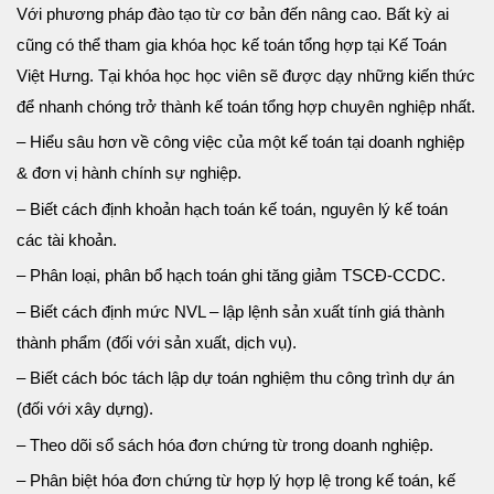
Với phương pháp đào tạo từ cơ bản đến nâng cao. Bất kỳ ai
cũng có thể tham gia khóa học kế toán tổng hợp tại Kế Toán
Việt Hưng. Tại khóa học học viên sẽ được dạy những kiến thức
để nhanh chóng trở thành kế toán tổng hợp chuyên nghiệp nhất.
– Hiểu sâu hơn về công việc của một kế toán tại doanh nghiệp
& đơn vị hành chính sự nghiệp.
– Biết cách định khoản hạch toán kế toán, nguyên lý kế toán
các tài khoản.
– Phân loại, phân bổ hạch toán ghi tăng giảm TSCĐ-CCDC.
– Biết cách định mức NVL – lập lệnh sản xuất tính giá thành
thành phẩm (đối với sản xuất, dịch vụ).
– Biết cách bóc tách lập dự toán nghiệm thu công trình dự án
(đối với xây dựng).
– Theo dõi sổ sách hóa đơn chứng từ trong doanh nghiệp.
– Phân biệt hóa đơn chứng từ hợp lý hợp lệ trong kế toán, kế