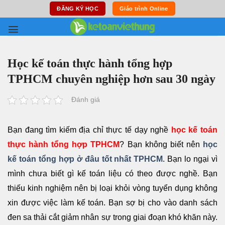
Skip
ĐĂNG KÝ HỌC
Giáo trình Online
to
content
Học kế toán thực hành tổng hợp
TPHCM chuyên nghiệp hơn sau 30 ngày
Đánh giá
Bạn đang tìm kiếm địa chỉ thực tế dạy nghề
học kế toán
thực hành tổng hợp TPHCM
? Bạn không biết nên
học
kế toán tổng hợp ở đâu tốt nhất TPHCM
.
Bạn lo ngại vì
mình chưa biết gì kế toán liệu có theo được nghề. Bạn
thiếu kinh nghiệm nên bị loại khỏi vòng tuyển dụng không
xin được việc làm kế toán.
Bạn sợ bị cho vào danh sách
đen sa thải cắt giảm nhân sự trong giai đoạn khó khăn này.