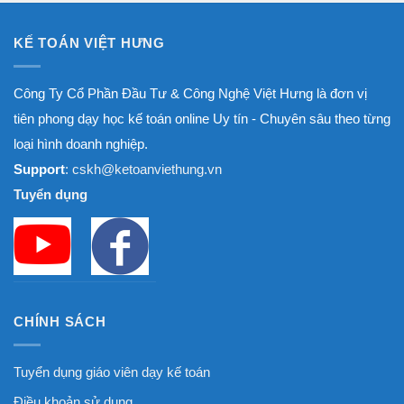
KẾ TOÁN VIỆT HƯNG
Công Ty Cổ Phần Đầu Tư & Công Nghệ Việt Hưng là đơn vị
tiên phong dạy học kế toán online Uy tín - Chuyên sâu theo từng
loại hình doanh nghiệp.
Support
: cskh@ketoanviethung.vn
Tuyển dụng
CHÍNH SÁCH
Tuyển dụng giáo viên dạy kế toán
Điều khoản sử dụng