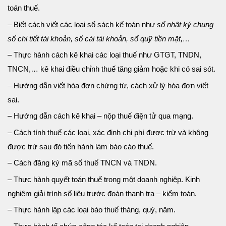
toán thuế.
– Biết cách viết các loại sổ sách kế toán như
sổ nhật ký chung
sổ chi tiết tài khoản, sổ cái tài khoản, sổ quỹ tiền mặt,…
– Thực hành cách kê khai các loại thuế như GTGT, TNDN,
TNCN,… kê khai điều chỉnh thuế tăng giảm hoặc khi có sai sót.
– Hướng dẫn viết hóa đơn chứng từ, cách xử lý hóa đơn viết
sai.
– Hướng dẫn cách kê khai – nộp thuế điện tử qua mạng.
– Cách tính thuế các loại, xác định chi phí được trừ và không
được trừ sau đó tiến hành làm báo cáo thuế.
– Cách đăng ký mã số thuế TNCN và TNDN.
– Thực hành quyết toán thuế trong một doanh nghiệp. Kinh
nghiệm
giải trình số liệu trước đoàn thanh tra – kiểm toán.
– Thực hành lập các loại báo thuế tháng, quý, năm.