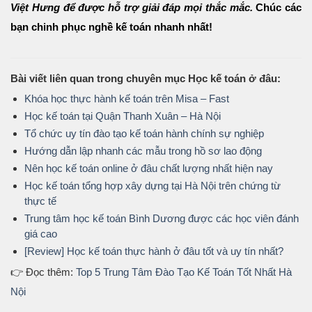
Việt Hưng để được hỗ trợ giải đáp mọi thắc mắc.
Chúc các
bạn chinh phục nghề kế toán nhanh nhất!
Bài viết liên quan trong chuyên mục Học kế toán ở đâu:
Khóa học thực hành kế toán trên Misa – Fast
Học kế toán tại Quận Thanh Xuân – Hà Nội
Tổ chức uy tín đào tạo kế toán hành chính sự nghiệp
Hướng dẫn lập nhanh các mẫu trong hồ sơ lao động
Nên học kế toán online ở đâu chất lượng nhất hiện nay
Học kế toán tổng hợp xây dựng tại Hà Nội trên chứng từ
thực tế
Trung tâm học kế toán Bình Dương được các học viên đánh
giá cao
[Review] Học kế toán thực hành ở đâu tốt và uy tín nhất?
👉 Đọc thêm:
Top 5 Trung Tâm Đào Tạo Kế Toán Tốt Nhất Hà
Nội