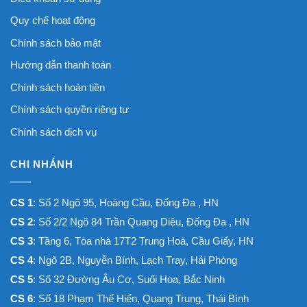
Quy chế hoạt động
Chính sách bảo mật
Hướng dẫn thanh toán
Chính sách hoàn tiền
Chính sách quyền riêng tư
Chính sách dịch vụ
CHI NHÁNH
CS 1
: Số 2 Ngõ 95, Hoàng Cầu, Đống Đa , HN
CS 2
: Số 2/2 Ngõ 84 Trần Quang Diệu, Đống Đa , HN
CS 3
: Tầng 6, Tòa nhà 17T2 Trung Hoà, Cầu Giấy, HN
CS 4
: Ngõ 2B, Nguyễn Bính, Lạch Tray, Hải Phòng
CS 5
: Số 32 Đường Âu Cơ, Suối Hoa, Bắc Ninh
CS 6
: Số 18 Phạm Thế Hiển, Quang Trung, Thái Bình