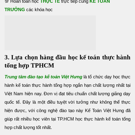
💯 Hoàn toàn học
THỰC TẾ
trực tiếp cùng
KẾ TOÁN
TRƯỞNG
các khóa học
3. Lựa chọn hàng đầu học kế toán thực hành
tổng hợp TPHCM
Trung tâm đào tạo kế toán Việt Hưng
là tổ chức dạy học thực
hành kế toán thực hành tổng hợp ngắn hạn chất lượng nhất tại
Việt Nam hiện nay. Đơn vị đạt tiêu chuẩn chất lượng giảng dạy
quốc tế. Đây là một điều tuyệt vời tưởng như không thể thực
hiện được, với công nghệ đào tạo này Kế Toán Việt Hưng đã
giúp rất nhiều học viên tại TP.HCM học thực hành kế toán tổng
hợp chất lượng tốt nhất.