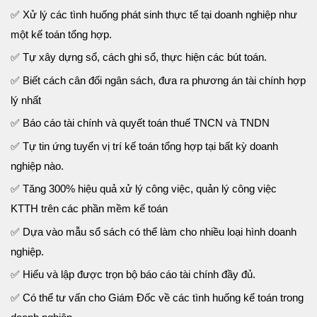
✅ Xử lý các tình huống phát sinh thực tế tại doanh nghiệp như
một kế toán tổng hợp.
✅ Tự xây dựng sổ, cách ghi sổ, thực hiện các bút toán.
✅ Biết cách cân đối ngân sách, đưa ra phương án tài chính hợp
lý nhất
✅ Báo cáo tài chính và quyết toán thuế TNCN và TNDN
✅ Tự tin ứng tuyển vị trí kế toán tổng hợp tại bất kỳ doanh
nghiệp nào.
✅ Tăng 300% hiệu quả xử lý công việc, quản lý công việc
KTTH trên các phần mềm kế toán
✅ Dựa vào mẫu sổ sách có thể làm cho nhiều loại hình doanh
nghiệp.
✅ Hiểu và lập được trọn bộ báo cáo tài chính đầy đủ.
✅ Có thể tư vấn cho Giám Đốc về các tình huống kế toán trong