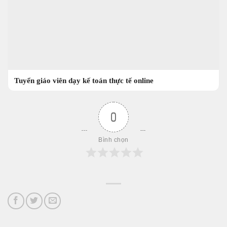
Tuyển giáo viên dạy kế toán thực tế online
0
Bình chọn