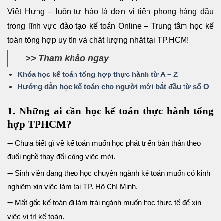
Việt Hưng – luôn tự hào là đơn vị tiên phong hàng đầu
trong lĩnh vực đào tạo kế toán Online – Trung tâm học kế
toán tổng hợp uy tín và chất lượng nhất tại TP.HCM!
>> Tham khảo ngay
Khóa học kế toán tổng hợp thực hành từ A – Z
Hướng dẫn học kế toán cho người mới bắt đầu từ số O
1. Những ai cần học kế toán thực hành tổng
hợp TPHCM?
➖ Chưa biết gì về kế toán muốn học phát triển bản thân theo
đuổi nghề thay đổi công việc mới.
➖ Sinh viên đang theo học chuyên ngành kế toán muốn có kinh
nghiệm xin việc làm tại TP. Hồ Chí Minh.
➖ Mất gốc kế toán đi làm trái ngành muốn học thực tế để xin
việc vị trí kế toán.