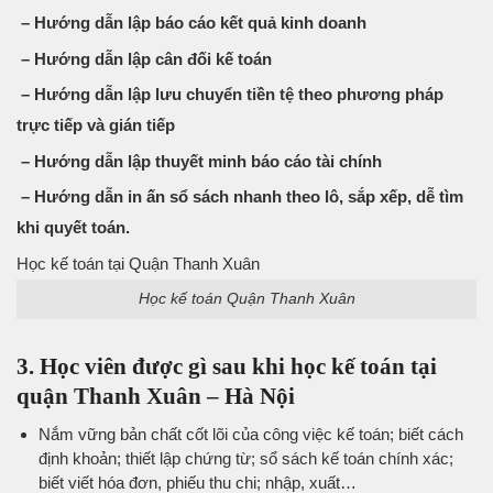
– Hướng dẫn lập báo cáo kết quả kinh doanh
– Hướng dẫn lập cân đối kế toán
– Hướng dẫn lập lưu chuyển tiền tệ theo phương pháp
trực tiếp và gián tiếp
– Hướng dẫn lập thuyết minh báo cáo tài chính
– Hướng dẫn in ấn sổ sách nhanh theo lô, sắp xếp, dễ tìm
khi quyết toán.
Học kế toán tại Quận Thanh Xuân
Học kế toán Quận Thanh Xuân
3. Học viên được gì sau khi học kế toán tại
quận Thanh Xuân – Hà Nội
Nắm vững bản chất cốt lõi của công việc kế toán; biết cách
định khoản; thiết lập chứng từ; sổ sách kế toán chính xác;
biết viết hóa đơn, phiếu thu chi; nhập, xuất…