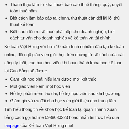
Thành thạo làm tờ khai thuế, báo cáo thuế tháng, quý, quyết
toán thuế năm
Biết cách làm báo cáo tài chính, thủ thuật cân đối lãi lỗ, thủ
thuật kế toán
Biết cách tối ưu số thuế phải nộp cho doanh nghiệp; biết
cách tư vấn cho doanh nghiệp về kế toán và tài chính.
Kế toán Việt Hưng với hơn 10 năm kinh nghiệm đào tạo kế toán
online; đội ngũ giáo viên giỏi, học trên chứng từ sổ sách của các
công ty thật, các bạn học viên khi hoàn thành khóa học kế toán
tại Cao Bằng sẽ được:
Cam kết học phải hiểu làm được mới kết thúc
Một giáo viên kèm một học viên
Hỗ trợ phần mềm lâu dài, hỗ trợ học viên sau khi học xong
Giảm giá và ưu đãi cho học viên giới thiệu cho trung tâm
Tìm hiểu thông tin về khóa học kế toán tại quận Thanh Xuân
bằng cách gọi hotline 0988680223 hoặc nhắn tin trực tiếp qua
fanpage
của Kế Toán Việt Hưng nhé!