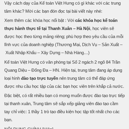
Vậy cách dạy của Kế toán Việt Hưng có gì khác với các trung
tâm khác? Mời các bạn đón đọc tại bài viết này nhé:
Xem thêm các khóa học nổi bật : Với
các
khóa học kế toán
thực hành thực tế tại Thanh Xuân – Hà Nội
, học viên sẽ
được học theo từng mảng riêng; phù hợp theo yêu cầu của mỗi
lĩnh vực của doanh nghiệp (Thương Mại, Dịch Vụ – Sản Xuất –
Xuất Nhập Khẩu – Xây Dựng – Nhà Hàng…)
Kế toán Việt Hưng có văn phòng tại Số 2 ngách 2 ngõ 84 Trần
Quang Diệu – Đống Đa – HN. Hiện tại, trung tâm đang áp dụng
loại hình
đào tạo trực tuyến
nên trung tâm có thể đáp ứng
được nhu cầu học tập của các bạn học viên trên khắp cả nước.
Đặc biệt, có rất nhiều bạn có mong muốn được đào tạo trực tiếp
tại thanh xuân, Trung tâm sẽ sắp xếp giảng viên đào tạo cầm
tay chỉ việc: 1 thầy 1 trò tạo điều kiện học tập tốt nhất cho các
bạn.