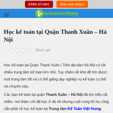
Skip
ĐĂNG KÝ HỌC
Giáo trình Online
to
content
Học kế toán tại Quận Thanh Xuân – Hà
Nội
Đánh giá
Học kế toán tại Quận Thanh Xuân | Trên địa bàn Hà Nội có rất
nhiều trung tâm kế toán lớn nhỏ. Tuy nhiên rất khó để tìm được
một trung tâm tốt và có thể giảng dạy nghiệp vụ kế toán cụ thể
và chuyên sâu.
Các bạn kế toán tại quận
Thanh Xuân – Hà Nội
đã tìm hiểu rất
nhiều nơi thậm chí đã học ở đó rồi nhưng cuối cùng thì họ cũng
vẫn phải về học kế toán tại
Trung tâm
Kế Toán Việt Hưng
.