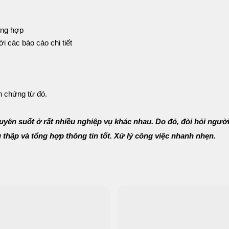
tổng hợp
i các báo cáo chi tiết
h chứng từ đó.
uyên suốt ở rất nhiều nghiệp vụ khác nhau. Do đó, đòi hỏi người
 thập và tổng hợp thông tin tốt. Xử lý công việc nhanh nhẹn.