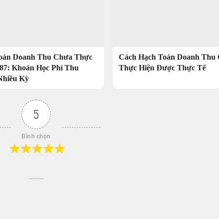
oán Doanh Thu Chưa Thực
Cách Hạch Toán Doanh Thu
387: Khoản Học Phí Thu
Thực Hiện Được Thực Tế
Nhiều Kỳ
5
Bình chọn