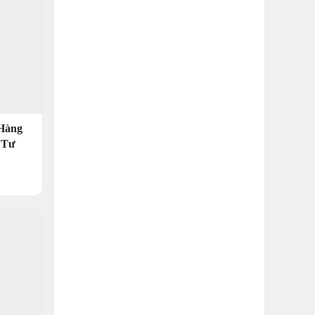
 Hàng
 Tư