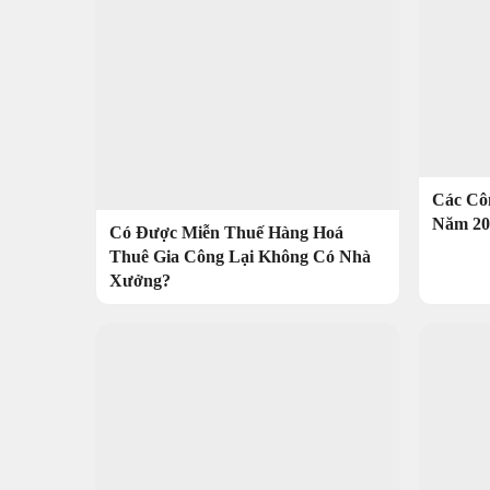
Các Cô
Năm 20
Có Được Miễn Thuế Hàng Hoá
Thuê Gia Công Lại Không Có Nhà
Xưởng?