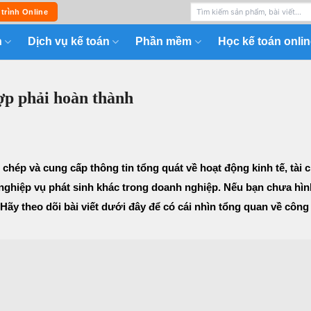
 trình Online
n
Dịch vụ kế toán
Phần mềm
Học kế toán onlin
hợp phải hoàn thành
i chép và cung cấp thông tin tổng quát về hoạt động kinh tế, tài 
 nghiệp vụ phát sinh khác trong doanh nghiệp. Nếu bạn chưa hì
ãy theo dõi bài viết dưới đây để có cái nhìn tổng quan về công