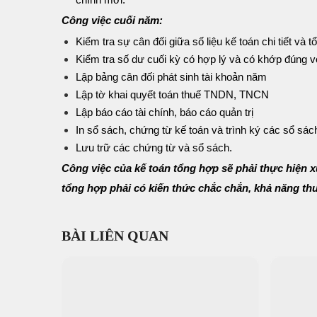
Công việc cuối năm:
Kiểm tra sự cân đối giữa số liệu kế toán chi tiết và 
Kiểm tra số dư cuối kỳ có hợp lý và có khớp đúng vớ
Lập bảng cân đối phát sinh tài khoản năm
Lập tờ khai quyết toán thuế TNDN, TNCN
Lập báo cáo tài chính, báo cáo quản trị
In sổ sách, chứng từ kế toán và trình ký các sổ sác
Lưu trữ các chứng từ và sổ sách.
Công việc của kế toán tổng hợp sẽ phải thực hiện x
tổng hợp phải có kiến thức chắc chắn, khả năng thu
BÀI LIÊN QUAN