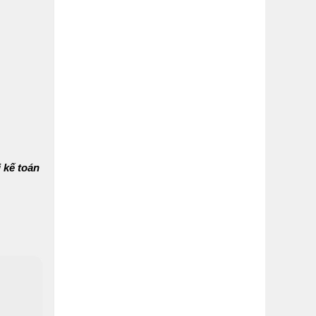
 kế toán