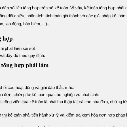
o đến số liệu tổng hợp trên sổ kế toán. Vì vậy, kế toán tổng hợp phải
ng đối chiếu, phân tích, tính toán giá thành và các giải pháp kế toán 
oán, lao động, bảo hiểm,…).
g hợp
hi phát hiện sai sót
 và đầy đủ theo quy định.
n tổng hợp phải làm
hối các hoạt động và giải đáp thắc mắc.
hóa đơn, chứng từ kế toán qua các nghiệp vụ phát sinh.
ì công việc của kế toán là phải thu thập tất cả các hóa đơn, chứng từ
 thì kế toán phải tiến hành xử lý và kiểm tra xem hóa đơn hợp pháp 