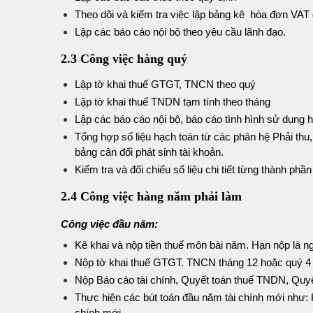
Theo dõi và kiểm tra việc lập bảng kê hóa đơn VAT
Lập các báo cáo nội bộ theo yêu cầu lãnh đạo.
2.3 Công việc hàng quý
Lập tờ khai thuế GTGT, TNCN theo quý
Lập tờ khai thuế TNDN tạm tính theo tháng
Lập các báo cáo nội bộ, báo cáo tình hình sử dụng 
Tổng hợp số liệu hạch toán từ các phân hệ Phải thu, p
bảng cân đối phát sinh tài khoản.
Kiểm tra và đối chiếu số liệu chi tiết từng thành phần
2.4 Công việc hàng năm phải làm
Công việc đầu năm:
Kê khai và nộp tiền thuế môn bài năm. Hạn nộp là n
Nộp tờ khai thuế GTGT. TNCN tháng 12 hoặc quý 4 
Nộp Báo cáo tài chính, Quyết toán thuế TNDN, Quyế
Thực hiện các bút toán đầu năm tài chính mới như: K
chính mới.