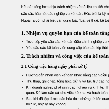
Kế toán tổng hợp chịu trách nhiệm về số liệu chi tiết ch
sâu sắc hầu hết các nghiệp vụ kế toán. Đặc biệt là kỹ nă
Ngoài ra còn phải biết vận dụng luật (luật về thuế, kế t
1. Nhiệm vụ quyền hạn của kế toán tổn
Trực tiếp yêu cầu các kế toán điều chỉnh nghiệp vụ k
Yêu cầu các kế toán viên cung cấp báo cáo kịp thời
2. Trách nhiệm và công việc của kế toá
2.1 Công việc hàng ngày phải xử lý
Hướng dẫn nhân viên kế toán khác bằng cách điều p
Thu thập, ghi chép, tổng hợp, xử lý và lưu trữ các 
Khi doanh nghiệp phát sinh các nghiệp vụ kinh tế. Th
quan
.
Để làm căn cứ cho việc kê khai và hạch toán.
Sau khi đã tập được các hóa đơn chứng từ liên quan
hợp lệ, hợp lý hay không