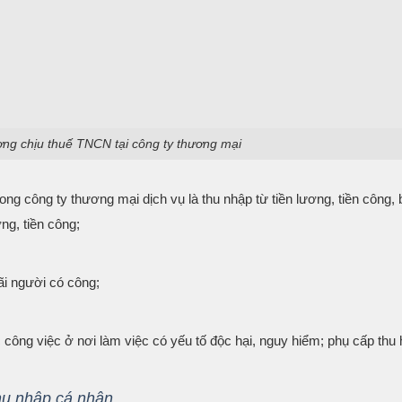
ợng chịu thuế TNCN tại công ty thương mại
ong công ty thương mại dịch vụ là thu nhập từ tiền lương, tiền công,
ng, tiền công;
đãi người có công;
công việc ở nơi làm việc có yếu tố độc hại, nguy hiểm; phụ cấp thu 
thu nhập cá nhân