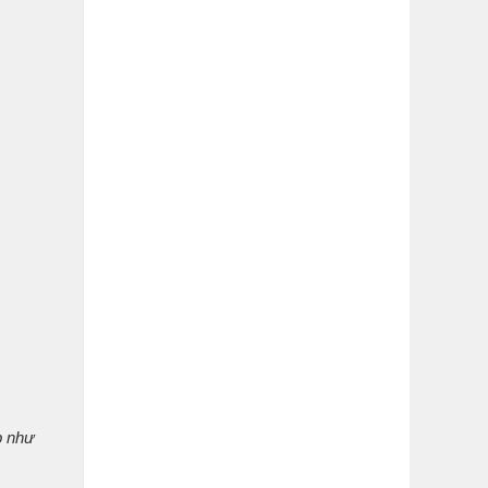
p như