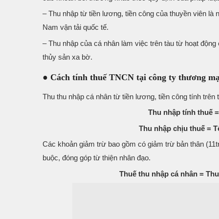
– Thu nhập từ tiền lương, tiền công của thuyền viên l
Nam vận tải quốc tế.
– Thu nhập của cá nhân làm việc trên tàu từ hoạt động 
thủy sản xa bờ.
● Cách tính thuế TNCN tại công ty thương mạ
Thu thu nhập cá nhân từ tiền lương, tiền công tính trên 
Thu nhập tính thuế 
Thu nhập chịu thuế = T
Các khoản giảm trừ bao gồm có giảm trừ bản thân (11tr
buộc, đóng góp từ thiện nhân đạo.
Thuế thu nhập cá nhân = Thu 