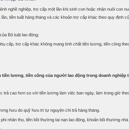
bệnh nghề nghiệp, trợ cấp một lần khi sinh con hoặc nhận nuôi con nuô
 lần, tiền tuất hàng tháng và các khoản trợ cấp khác theo quy định c
 của Bộ luật lao động;
hụ cấp, trợ cấp khác không mang tính chất tiền lương, tiền công the
n tiền lương, tiền công của người lao động trong doanh nghiệp
 trả cao hơn so với tiền lương làm việc ban ngày, làm trong giờ the
ương hưu do quỹ hưu trí tự nguyện chi trả hàng tháng.
phi nhân thọ, tiền bồi thường tai nạn lao động, khoản bồi thường nh
.