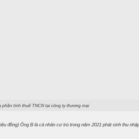
ng phần tính thuế TNCN tại công ty thương mại
triệu đồng) Ông B là cá nhân cư trú trong năm 2021 phát sinh thu nhậ