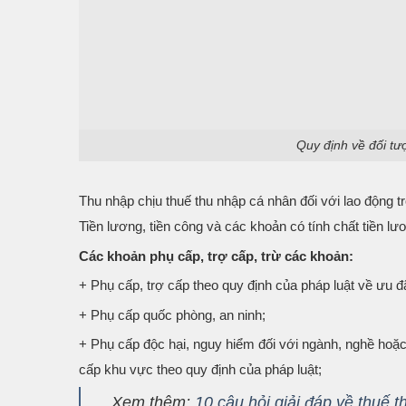
Quy định về đối tư
Thu nhập chịu thuế thu nhập cá nhân đối với lao động tr
Tiền lương, tiền công và các khoản có tính chất tiền lươ
Các khoản phụ cấp, trợ cấp, trừ các khoản:
+ Phụ cấp, trợ cấp theo quy định của pháp luật về ưu 
+ Phụ cấp quốc phòng, an ninh;
+ Phụ cấp độc hại, nguy hiểm đối với ngành, nghề hoặc 
cấp khu vực theo quy định của pháp luật;
Xem thêm:
10 câu hỏi giải đáp về thuế 