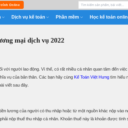
 trình Online
n
Dịch vụ kế toán
Phần mềm
Học kế toán onlin
ương mại dịch vụ 2022
i với người lao động. Vì thế, có rất nhiều cá nhân quan tâm đến việc 
ghĩa vụ của bản thân. Các bạn hãy cùng
Kế Toán Việt Hưng
tìm hiểu 
ài viết sau đây.
 tiền lương của người có thu nhập hoặc từ một nguồn khác nộp vào 
phải nộp thuế thu nhập cá nhân. Khoản thuế này là khoản được tính 