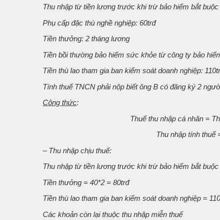
Thu nhập từ tiền lương trước khi trừ bảo hiểm bắt buộc
Phụ cấp đặc thù nghề nghiệp: 60trđ
Tiền thưởng: 2 tháng lương
Tiền bồi thường bảo hiểm sức khỏe từ công ty bảo hiểm
Tiền thù lao tham gia ban kiểm soát doanh nghiệp: 110t
Tính thuế TNCN phải nộp biết ông B có đăng ký 2 người 
Công thức
:
Thuế thu nhập cá nhân = Thu
Thu nhập tính thuế 
– Thu nhập chịu thuế:
Thu nhập từ tiền lương trước khi trừ bảo hiểm bắt buộc
Tiền thưởng = 40*2 = 80trđ
Tiền thù lao tham gia ban kiểm soát doanh nghiệp = 110
Các khoản còn lại thuộc thu nhập miễn thuế