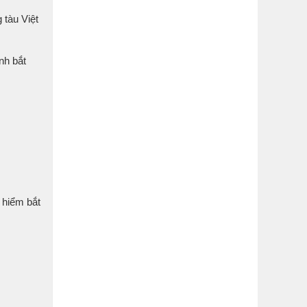
 tàu Việt
nh bắt
 hiểm bắt