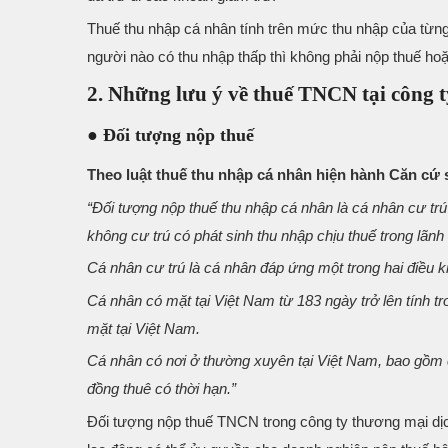
Thuế thu nhập cá nhân tính trên mức thu nhập của từng 
người nào có thu nhập thấp thì không phải nộp thuế hoặ
2. Những lưu ý về thuế TNCN tại công 
● Đối tượng nộp thuế
Theo luật thuế thu nhập cá nhân hiện hành Căn c
“Đối tượng nộp thuế thu nhập cá nhân là cá nhân cư trú
không cư trú có phát sinh thu nhập chịu thuế trong lãnh
Cá nhân cư trú là cá nhân đáp ứng một trong hai điều k
Cá nhân có mặt tại Việt Nam từ 183 ngày trở lên tính tr
mặt tại Việt Nam.
Cá nhân có nơi ở thường xuyên tại Việt Nam, bao gồm c
đồng thuê có thời hạn.”
Đối tượng nộp thuế TNCN trong công ty thương mại dịc