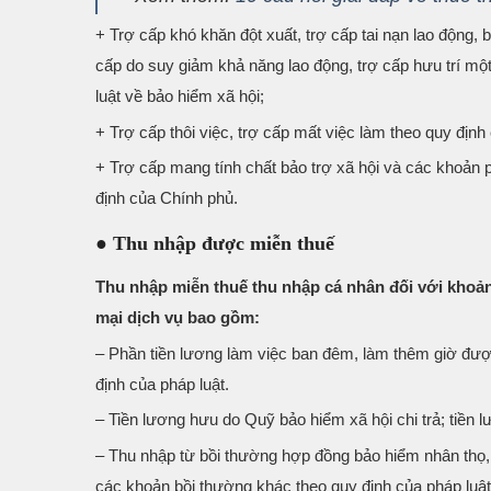
+ Trợ cấp khó khăn đột xuất, trợ cấp tai nạn lao động, 
cấp do suy giảm khả năng lao động, trợ cấp hưu trí một
luật về bảo hiểm xã hội;
+ Trợ cấp thôi việc, trợ cấp mất việc làm theo quy định
+ Trợ cấp mang tính chất bảo trợ xã hội và các khoản p
định của Chính phủ.
● Thu nhập được miễn thuế
Thu nhập miễn thuế thu nhập cá nhân đối với khoả
mại dịch vụ bao gồm:
– Phần tiền lương làm việc ban đêm, làm thêm giờ được
định của pháp luật.
– Tiền lương hưu do Quỹ bảo hiểm xã hội chi trả; tiền l
– Thu nhập từ bồi thường hợp đồng bảo hiểm nhân thọ, 
các khoản bồi thường khác theo quy định của pháp luật