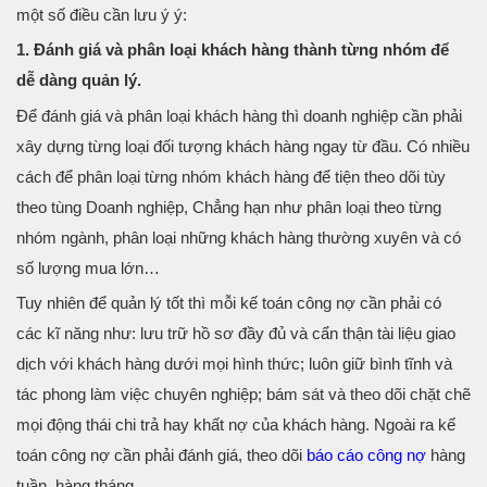
một số điều cần lưu ý ý:
1. Đánh giá và phân loại khách hàng thành từng nhóm để
dễ dàng quản lý.
Để đánh giá và phân loại khách hàng thì doanh nghiệp cần phải
xây dựng từng loại đối tượng khách hàng ngay từ đầu. Có nhiều
cách để phân loại từng nhóm khách hàng để tiện theo dõi tùy
theo tùng Doanh nghiệp, Chẳng hạn như phân loại theo từng
nhóm ngành, phân loại những khách hàng thường xuyên và có
số lượng mua lớn…
Tuy nhiên để quản lý tốt thì mỗi kế toán công nợ cần phải có
các kĩ năng như: lưu trữ hồ sơ đầy đủ và cẩn thận tài liệu giao
dịch với khách hàng dưới mọi hình thức; luôn giữ bình tĩnh và
tác phong làm việc chuyên nghiệp; bám sát và theo dõi chặt chẽ
mọi động thái chi trả hay khất nợ của khách hàng. Ngoài ra kế
toán công nợ cần phải đánh giá, theo dõi
báo cáo công nợ
hàng
tuần, hàng tháng.