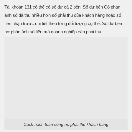
Tài khoản 131 có thể có số dư cả 2 bên. Số dư bên Có phản
ánh số đã thu nhiều hơn số phải thu của khách hàng hoặc số
tiền nhận trước chi tiết theo từng đối tượng cụ thể. Số dư bên
nợ phản ánh số tiền mà doanh nghiệp cần phải thu.
Cách hạch toán công nợ phải thu khách hàng