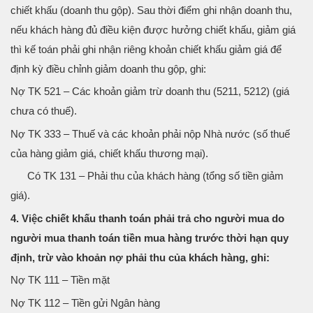
chiết khấu (doanh thu gộp). Sau thời điểm ghi nhận doanh thu,
nếu khách hàng đủ điều kiện được hưởng chiết khấu, giảm giá
thì kế toán phải ghi nhận riêng khoản chiết khấu giảm giá để
định kỳ điều chỉnh giảm doanh thu gộp, ghi:
Nợ TK 521 – Các khoản giảm trừ doanh thu (5211, 5212) (giá
chưa có thuế).
Nợ TK 333 – Thuế và các khoản phải nộp Nhà nước (số thuế
của hàng giảm giá, chiết khấu thương mại).
Có TK 131 – Phải thu của khách hàng (tổng số tiền giảm
giá).
4. Việc chiết khấu thanh toán phải trả cho người mua do
người mua thanh toán tiền mua hàng trước thời hạn quy
định, trừ vào khoản nợ phải thu của khách hàng, ghi:
Nợ TK 111 – Tiền mặt
Nợ TK 112 – Tiền gửi Ngân hàng