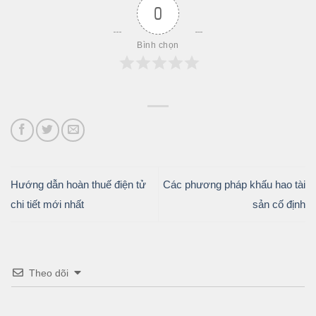
0
Bình chọn
Hướng dẫn hoàn thuế điện tử
Các phương pháp khấu hao tài
chi tiết mới nhất
sản cố định
Theo dõi