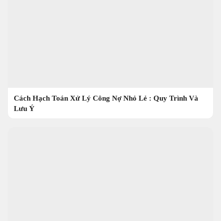
Cách Hạch Toán Xử Lý Công Nợ Nhỏ Lẻ : Quy Trình Và
Lưu Ý