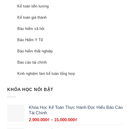
Kế toán tiền lương
Kế toán giá thành
Bảo hiểm xã hội
Bảo Hiểm Y Tế
Bảo hiểm thất nghiệp
Báo cáo tài chính
Kinh nghiệm làm kế toán tổng hợp
KHÓA HỌC NỔI BẬT
Khóa Học Kế Toán Thực Hành Đọc Hiểu Báo Cáo
Tài Chính
2.900.000
₫
–
15.000.000
₫
Khoảng
giá: