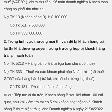
thuế (VAT 8%), chưa thu tiền. Kế toán doanh nghiêp A hạch toán
công nợ phải thu như sau:
Nợ TK 13 (Khách hàng B) 1: 8.100.000
Có Tk 511: 7.500.000
Có TK 333: 600.000
2. Trong lĩnh vực thương mại thì vấn đề bị khách hàng trả
lại thì khá thường xuyên, trong trường họp bị khách hàng
trả lại, hạch toán
Nợ TK 5213 – Hàng bán bị trả lại (giá bán chưa có thuế)
Nợ TK 333 – Thuế và các khoản phải nộp Nhà nước (số thuế
GTGT của hàng bán bị trả lại, chi tiết cho từng loại thuế)
Có TK 131 – Phải thu của khách hàng.
Ví dụ: Tiếp tục ví dụ trên, Khách hàng B sau khi nhận 100 cái
quạt, sau khi kiểm tra thì có 5 cái không hoạt động và Khách
hàng B thực hiện trả lại cho Doanh nghiệp A ngày 21/04/2022.