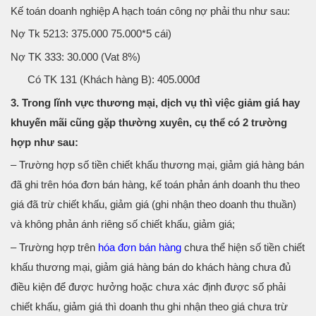
Kế toán doanh nghiệp A hạch toán công nợ phải thu như sau:
Nợ Tk 5213: 375.000 75.000*5 cái)
Nợ TK 333: 30.000 (Vat 8%)
Có TK 131 (Khách hàng B): 405.000đ
3. Trong lĩnh vực thương mại, dịch vụ thì việc giảm giá hay
khuyến mãi cũng gặp thường xuyên, cụ thể có 2 trường
hợp như sau:
– Trường hợp số tiền chiết khấu thương mại, giảm giá hàng bán
đã ghi trên hóa đơn bán hàng, kế toán phản ánh doanh thu theo
giá đã trừ chiết khấu, giảm giá (ghi nhận theo doanh thu thuần)
và không phản ánh riêng số chiết khấu, giảm giá;
– Trường hợp trên
hóa đơn bán hàng
chưa thể hiện số tiền chiết
khấu thương mại, giảm giá hàng bán do khách hàng chưa đủ
điều kiện để được hưởng hoặc chưa xác định được số phải
chiết khấu, giảm giá thì doanh thu ghi nhận theo giá chưa trừ