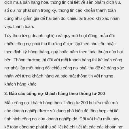
dịch mua bán hàng hóa, thông tin chi tiết về sản phẩm dịch vụ,
số dư nợ phát sinh trong kỳ, thông tin các khoản thanh toán
cũng như giảm giá để hai bên đối chiếu lại trước khi xác nhận
việc thanh toán.
Tùy theo từng doanh nghiệp và quy mô hoạt đồng, mẫu đối
chiếu công nợ phải thu thường được lập theo nhu cầu hoặc
theo định kỳ hàng tháng, quý hoặc năm theo thỏa thuận của hai
bên. Thông thường thì đối với mỗi khách hàng thì kế toán công
nợ phải lập một bảng đối chiếu công nợ phải thu để dễ dàng xác
nhận với từng khách hàng và bảo mật thông tin với nhưng
khách hàng khác
3. Báo cáo công nợ khách hàng theo thông tư 200
Mẫu công nợ khách hàng theo Thông tư 200 là biểu mẫu mà
các doanh nghiệp được sử dụng phổ biến để tổng hợp chi tiết
tình hình công nợ của doanh nghiệp đó. Đối với biểu mẫu này,
kế toán công nợ phải thu sẽ liệt kê chi tiết tất các các khoản nợ