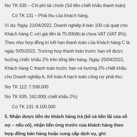
Nợ TK 635 – Chi phí tài chính (Số tiền chiết khấu thanh toán)
Có TK 131 – Phải thu của khách hàng.
Ví dụ: Ngày 21/04/2022, Doanh nghiệp A bán 100 cái quạt cho
Khách hàng C với giá tiền là 75.000đ/cái chưa VAT (VAT 8%).
Theo như hợp đồng kí kết hạn thanh toán của Khách hàng C là
ngày 5/05/2022. Trường hợp thanh toán trước hạn sẽ được
hưởng chiếc khấu 2% trên tổng tiền hàng. Ngày 25/04/2022,
Khách hàng C thanh toán trước hạn và hường 2% chiết khấu
cho Doanh nghiệp A, Kế toán A hạch toán công nợ phải thu:
Nợ TK 112: 7.938.000
Nợ TK 635: 162.000( chiết khấu 2%)
Có TK 131: 8.100.000
5. Nhận được tiền do khách hàng trả (kể cả tiền lãi của số
nợ – nếu có), nhận tiền ứng trước của khách hàng theo
hợp đồng bán hàng hoặc cung cấp dịch vụ, ghi: