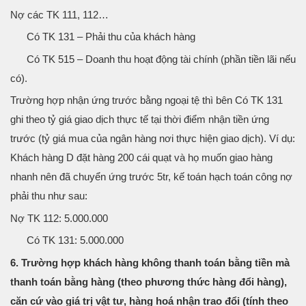
Nợ các TK 111, 112…
Có TK 131 – Phải thu của khách hàng
Có TK 515 – Doanh thu hoạt động tài chính (phần tiền lãi nếu
có).
Trường hợp nhận ứng trước bằng ngoại tệ thì bên Có TK 131
ghi theo tỷ giá giao dịch thực tế tại thời điểm nhận tiền ứng
trước (tỷ giá mua của ngân hàng nơi thực hiện giao dịch). Ví dụ:
Khách hàng D đặt hàng 200 cái quạt và họ muốn giao hàng
nhanh nên đã chuyển ứng trước 5tr, kế toán hạch toán công nợ
phải thu như sau:
Nợ TK 112: 5.000.000
Có TK 131: 5.000.000
6. Trường hợp khách hàng không thanh toán bằng tiền mà
thanh toán bằng hàng (theo phương thức hàng đổi hàng),
căn cứ vào giá trị vật tư, hàng hoá nhận trao đổi (tính theo