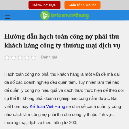
Skip
ĐĂNG KÝ HỌC
Giáo trình Online
to
content
Hướng dẫn hạch toán công nợ phải thu
khách hàng công ty thương mại dịch vụ
Đánh giá
Hạch toán công nợ phải thu khách hàng là một vấn đề mà đại
đa số các doanh nghiệp đều quan tâm. Tuy nhiên làm thế nào
để quản lý công nợ hiệu quả và cách thức thực hiện để theo dõi
cụ thể thì không phải doanh nghiệp nào cũng nắm được. Bài
viết hôm nay
Kế Toán Việt Hưng
sẽ chia sẻ cách quản lý cũng
như cách làm công nợ phải thu cho công ty thuộc lĩnh vực
thương mại, dịch vụ theo thông tư 200.