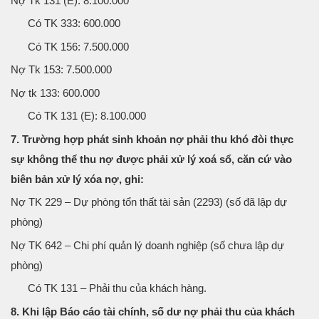
Nợ Tk 131 (E): 8.100.000
Có TK 333: 600.000
Có TK 156: 7.500.000
Nợ Tk 153: 7.500.000
Nợ tk 133: 600.000
Có TK 131 (E): 8.100.000
7. Trường hợp phát sinh khoản nợ phải thu khó đòi thực
sự không thể thu nợ được phải xử lý xoá sổ, căn cứ vào
biên bản xử lý xóa nợ, ghi:
Nợ TK 229 – Dự phòng tổn thất tài sản (2293) (số đã lập dự
phòng)
Nợ TK 642 – Chi phí quản lý doanh nghiệp (số chưa lập dự
phòng)
Có TK 131 – Phải thu của khách hàng.
8. Khi lập Báo cáo tài chính, số dư nợ phải thu của khách