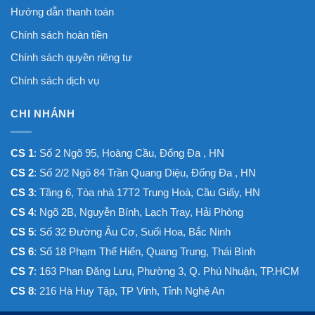
Hướng dẫn thanh toán
Chính sách hoàn tiền
Chính sách quyền riêng tư
Chính sách dịch vụ
CHI NHÁNH
CS 1
: Số 2 Ngõ 95, Hoàng Cầu, Đống Đa , HN
CS 2
: Số 2/2 Ngõ 84 Trần Quang Diệu, Đống Đa , HN
CS 3
: Tầng 6, Tòa nhà 17T2 Trung Hoà, Cầu Giấy, HN
CS 4
: Ngõ 2B, Nguyễn Bính, Lạch Tray, Hải Phòng
CS 5
: Số 32 Đường Âu Cơ, Suối Hoa, Bắc Ninh
CS 6
: Số 18 Phạm Thế Hiển, Quang Trung, Thái Bình
CS 7
: 163 Phan Đăng Lưu, Phường 3, Q. Phú Nhuận, TP.HCM
CS 8
: 216 Hà Huy Tập, TP Vinh, Tỉnh Nghệ An