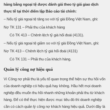
hàng bằng ngoại tệ được đánh giá theo tỷ giá giao dịch
thực tế tại thời điểm lập Báo cáo tài chính:
– Nếu tỷ giá ngoại tệ tăng so với tỷ giá Đồng Việt Nam, ghi:
Nợ TK 131 – Phải thu của khách hàng
Có TK 413 – Chênh lệch tỷ giá hối đoái (4131).
– Nếu tỷ giá ngoại tệ giảm so với tỷ giá Đồng Việt Nam, ghi:
Nợ TK 413 – Chênh lệch tỷ giá hối đoái (4131)
Có TK 131 – Phải thu của khách hàng.
Quản lý công nợ hiệu quả
Vì Công nợ phải thu là yếu tố quan trọng thể hiện sự thu hồi vốn
của doanh nghiệp có hiệu quả hay không. Hầu hết mọi doanh
nghiệp đều muốn thu hồi nhanh những khoản phải thu từ khách
hàng. Để có thể thực hiện được mục tiêu đó thì doanh nghiệp
cần có cách quản lý công nợ khách hàng hiệu quả. Dưới đây là