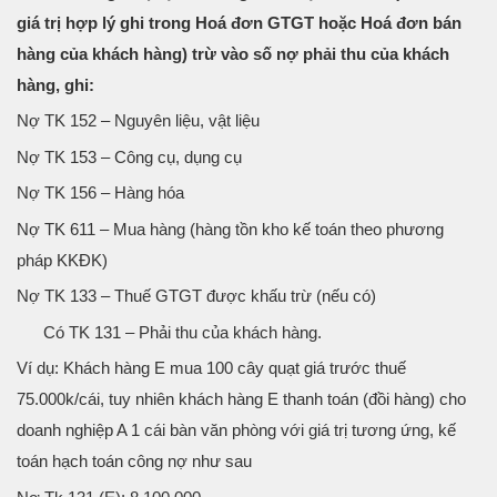
giá trị hợp lý ghi trong Hoá đơn GTGT hoặc Hoá đơn bán
hàng của khách hàng) trừ vào số nợ phải thu của khách
hàng, ghi:
Nợ TK 152 – Nguyên liệu, vật liệu
Nợ TK 153 – Công cụ, dụng cụ
Nợ TK 156 – Hàng hóa
Nợ TK 611 – Mua hàng (hàng tồn kho kế toán theo phương
pháp KKĐK)
Nợ TK 133 – Thuế GTGT được khấu trừ (nếu có)
Có TK 131 – Phải thu của khách hàng.
Ví dụ: Khách hàng E mua 100 cây quạt giá trước thuế
75.000k/cái, tuy nhiên khách hàng E thanh toán (đồi hàng) cho
doanh nghiệp A 1 cái bàn văn phòng với giá trị tương ứng, kế
toán hạch toán công nợ như sau