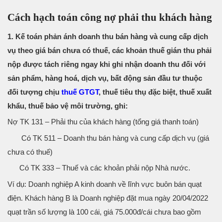
Cách hạch toán công nợ phải thu khách hàng
1. Kế toán phản ánh doanh thu bán hàng và cung cấp dịch
vụ theo giá bán chưa có thuế, các khoản thuế gián thu phải
nộp được tách riêng ngay khi ghi nhận doanh thu đối với
sản phẩm, hàng hoá, dịch vụ, bất động sản đầu tư thuộc
đối tượng chịu
thuế GTGT
, thuế tiêu thụ đặc biệt, thuế xuất
khẩu, thuế bảo vệ môi trường, ghi:
Nợ TK 131 – Phải thu của khách hàng (tổng giá thanh toán)
Có TK 511 – Doanh thu bán hàng và cung cấp dịch vụ (giá
chưa có thuế)
Có TK 333 – Thuế và các khoản phải nộp Nhà nước.
Ví dụ: Doanh nghiệp A kinh doanh về lĩnh vực buôn bán quạt
điện. Khách hàng B là Doanh nghiệp đặt mua ngày 20/04/2022
quạt trần số lượng là 100 cái, giá 75.000đ/cái chưa bao gồm