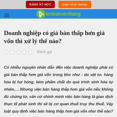
Skip
ĐĂNG KÝ HỌC
Giáo trình Online
to
content
Doanh nghiệp có giá bán thấp hơn giá
vốn thì xử lý thế nào?
Đánh giá
Có nhiều nguyên nhân dẫn đến việc doanh nghiệp phải có
giá bán thấp hơn giá vốn trong kho như : do vật tư, hàng
hóa bị hư hỏng, kém phẩm chất do quá trình sinh hóa tự
nhiên,….Nhưng việc bán hàng thấp hơn giá vốn nếu không
đủ chứng từ, căn cứ chính minh việc bán hàng là giao dịch
thực tế phát sinh thì sẽ bị cơ quan thuế truy thu thuế. Vậy
luật quy định việc bán hàng thấp hơn giá vốn như thế nào?