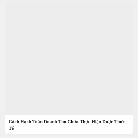
Cách Hạch Toán Doanh Thu Chưa Thực Hiện Được Thực
Tế