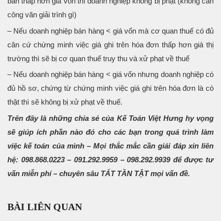
bán thấp hơn giá vốn thì doanh nghiệp không bị phạt (không cần
công văn giải trình gì)
– Nếu doanh nghiệp bán hàng < giá vốn mà cơ quan thuế có đủ
căn cứ chứng minh việc giá ghi trên hóa đơn thấp hơn giá thị
trường thì sẽ bị cơ quan thuế truy thu và xử phạt về thuế
– Nếu doanh nghiệp bán hàng < giá vốn nhưng doanh nghiệp có
đủ hồ sơ, chứng từ chứng minh việc giá ghi trên hóa đơn là có
thật thì sẽ không bị xử phạt về thuế.
Trên đây là những chia sẻ của Kế Toán Việt Hưng hy vọng
sẽ giúp ích phần nào đó cho các bạn trong quá trình làm
việc kế toán của mình – Mọi thắc mắc cần giải đáp xin liên
hệ: 098.868.0223 – 091.292.9959 – 098.292.9939 để được tư
vấn miễn phí – chuyên sâu TẤT TẦN TẬT mọi vấn đề.
BÀI LIÊN QUAN