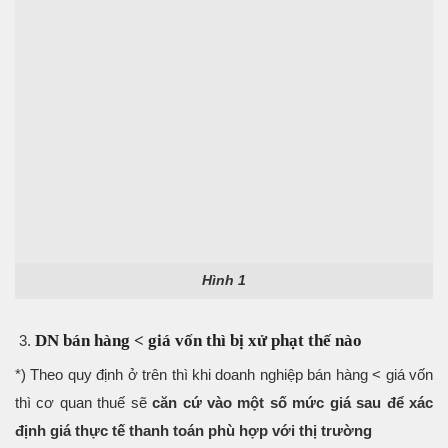
Hình 1
DN bán hàng < giá vốn thì bị xử phạt thế nào
*) Theo quy định ở trên thì khi doanh nghiệp bán hàng < giá vốn
thì cơ quan thuế sẽ
căn cứ vào một số mức giá sau để xác
định giá thực tế thanh toán phù hợp với thị trường