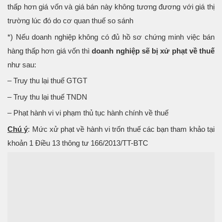
thấp hơn giá vốn và giá bán này không tương đương với giá thị
trường lúc đó do cơ quan thuế so sánh
*) Nếu doanh nghiệp không có đủ hồ sơ chứng minh việc bán
hàng thấp hơn giá vốn thì
doanh nghiệp sẽ bị xử phạt về thuế
như sau:
– Truy thu lại thuế GTGT
– Truy thu lại thuế TNDN
– Phạt hành vi vi phạm thủ tục hành chính về thuế
Chú ý
: Mức xử phạt về hành vi trốn thuế các bạn tham khảo tại
khoản 1 Điều 13 thông tư 166/2013/TT-BTC