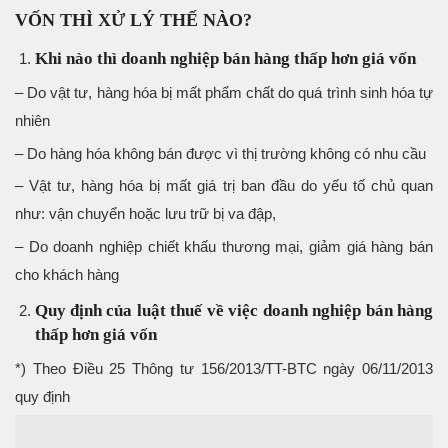
VỐN THÌ XỬ LÝ THẾ NÀO?
Khi nào thì doanh nghiệp bán hàng thấp hơn giá vốn
– Do vật tư, hàng hóa bị mất phẩm chất do quá trình sinh hóa tự
nhiên
– Do hàng hóa không bán được vì thị trường không có nhu cầu
– Vật tư, hàng hóa bị mất giá trị ban đầu do yếu tố chủ quan
như: vận chuyển hoặc lưu trữ bị va đập,
– Do doanh nghiệp chiết khấu thương mại, giảm giá hàng bán
cho khách hàng
Quy định của luật thuế về việc doanh nghiệp bán hàng
thấp hơn giá vốn
*) Theo Điều 25 Thông tư 156/2013/TT-BTC ngày 06/11/2013
quy định