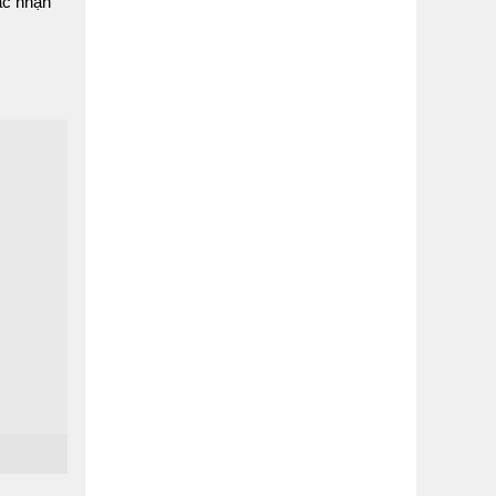
ác nhận