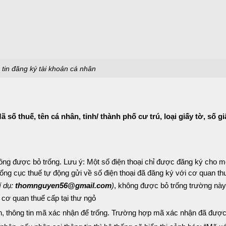
tin đăng ký tài khoản cá nhân
ã số thuế, tên cá nhân,
tỉnh/ thành phố cư trú, loại giấy tờ, số g
ông được bỏ trống. Lưu ý: Một số điện thoại chỉ được đăng ký cho m
 cục thuế tự động gửi về số điện thoại đã đăng ký với cơ quan th
í dụ:
thomnguyen56@gmail.com
)
, không được bỏ trống trường này
cơ quan thuế cấp tại thư ngỏ
thông tin mã xác nhận để trống. Trường hợp mã xác nhận đã được