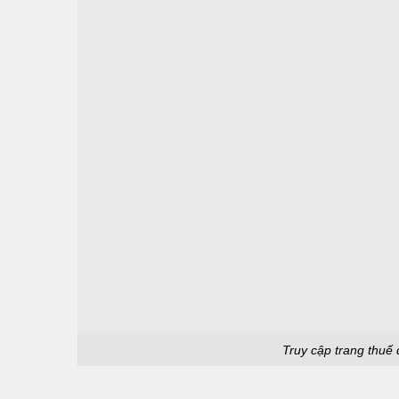
Truy cập trang thuế 