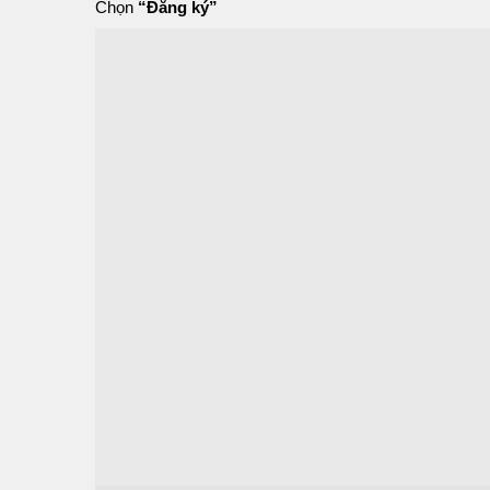
Chọn
“Đăng ký”