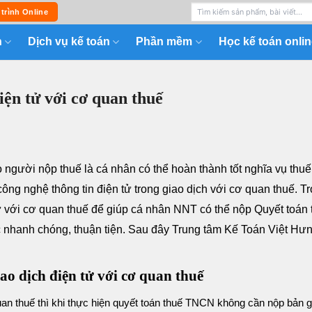
 trình Online
n
Dịch vụ kế toán
Phần mềm
Học kế toán onlin
iện tử với cơ quan thuế
 người nộp thuế là cá nhân có thể hoàn thành tốt nghĩa vụ thuế
g nghệ thông tin điện tử trong giao dịch với cơ quan thuế. T
tử với cơ quan thuế để giúp cá nhân NNT có thể nộp Quyết toán 
nhanh chóng, thuận tiện. Sau đây Trung tâm Kế Toán Việt Hư
ao dịch điện tử với cơ quan thuế
an thuế thì khi thực hiện
quyết toán thuế TNCN không cần nộp bản g