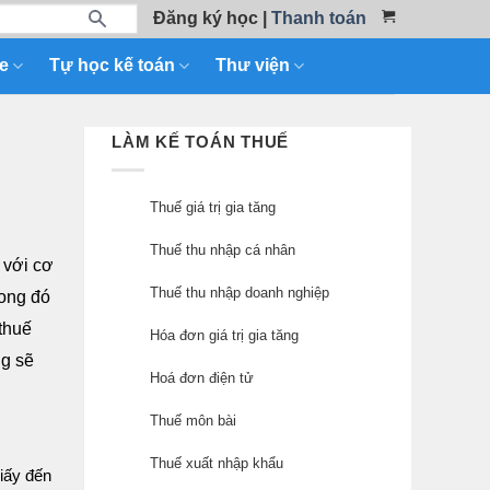
Đăng ký học
|
Thanh toán
e
Tự học kế toán
Thư viện
LÀM KẾ TOÁN THUẾ
Thuế giá trị gia tăng
Thuế thu nhập cá nhân
 với cơ
Thuế thu nhập doanh nghiệp
rong đó
thuế
Hóa đơn giá trị gia tăng
ng sẽ
Hoá đơn điện tử
Thuế môn bài
Thuế xuất nhập khẩu
iấy đến