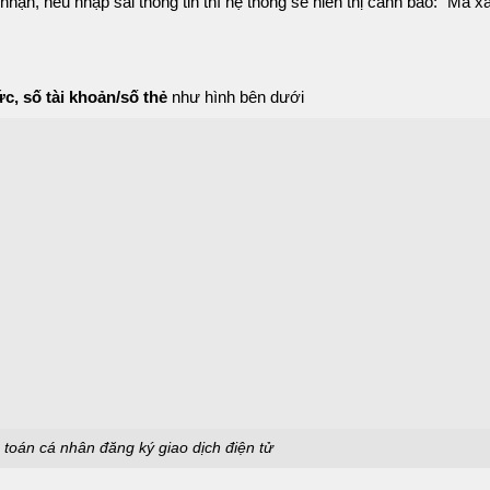
ận, nếu nhập sai thông tin thì hệ thống sẽ hiển thị cảnh báo: “Mã x
, số tài khoản/số thẻ
như hình bên dưới
 toán cá nhân đăng ký giao dịch điện tử