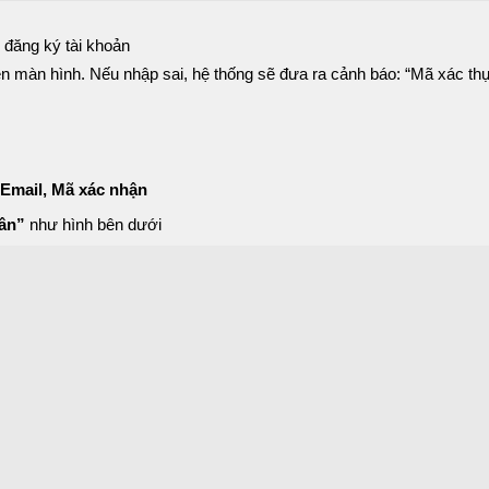
 đăng ký tài khoản
trên màn hình. Nếu nhập sai, hệ thống sẽ đưa ra cảnh báo: “Mã xác t
 Email, Mã xác nhận
hân”
như hình bên dưới