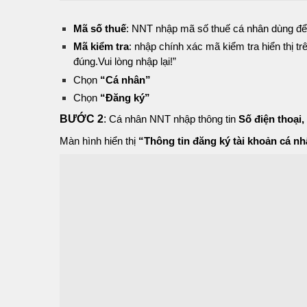
Mã số thuế
: NNT nhập mã số thuế cá nhân dùng để
Mã kiểm tra
: nhập chính xác mã kiểm tra hiển thị 
đúng.Vui lòng nhập lại!”
Chọn
“Cá nhân”
Chọn
“Đăng ký”
BƯỚC 2
:
Cá nhân NNT nhập thông tin
Số điện thoại,
Màn hình hiển thị
“Thông tin đăng ký tài khoản cá n