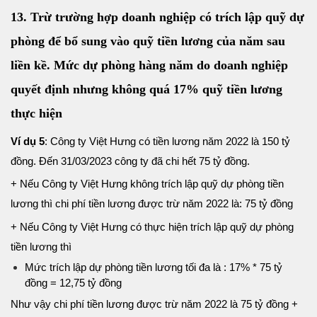
13. Trừ trường hợp doanh nghiệp có trích lập quỹ dự
phòng để bổ sung vào quỹ tiền lương của năm sau
liền kề. Mức dự phòng hàng năm do doanh nghiệp
quyết định nhưng không quá 17% quỹ tiền lương
thực hiện
Ví dụ 5
: Công ty Việt Hưng có tiền lương năm 2022 là 150 tỷ
đồng. Đến 31/03/2023 công ty đã chi hết 75 tỷ đồng.
+ Nếu Công ty Việt Hưng không trích lập quỹ dự phòng tiền
lương thì chi phí tiền lương được trừ năm 2022 là: 75 tỷ đồng
+ Nếu Công ty Việt Hưng có thực hiện trích lập quỹ dự phòng
tiền lương thì
Mức trích lập dự phòng tiền lương tối đa là : 17% * 75 tỷ
đồng = 12,75 tỷ đồng
Như vậy chi phí tiền lương được trừ năm 2022 là
75 tỷ đồng +