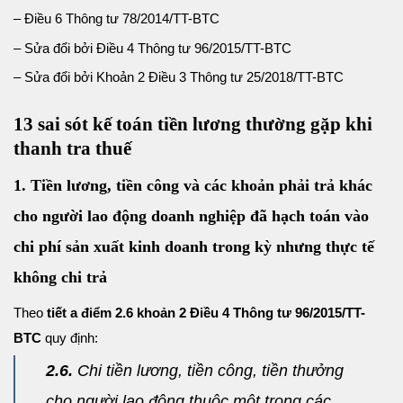
–
Điều 6
Thông tư 78/2014/TT-BTC
–
Sửa đổi bởi Điều 4
Thông tư 96/2015/TT-BTC
–
Sửa đổi bởi Khoản 2 Điều 3
Thông tư 25/2018/TT-BTC
13 sai sót kế toán tiền lương thường gặp khi
thanh tra thuế
1. Tiền lương, tiền công và các khoản phải trả khác
cho người lao động doanh nghiệp đã hạch toán vào
chi phí sản xuất kinh doanh trong kỳ nhưng thực tế
không chi trả
Theo
tiết a điểm 2.6 khoản 2 Điều 4 Thông tư 96/2015/TT-
BTC
quy định:
2.6.
Chi tiền lương, tiền công, tiền thưởng
cho người lao động thuộc một trong các