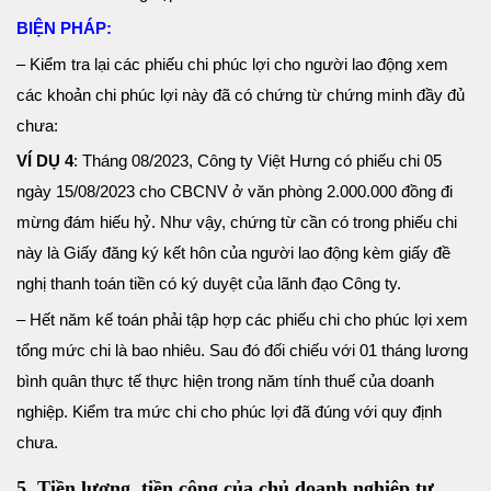
BIỆN PHÁP:
– Kiểm tra lại các phiếu chi phúc lợi cho người lao động xem
các khoản chi phúc lợi này đã có chứng từ chứng minh đầy đủ
chưa:
VÍ DỤ 4
: Tháng 08/2023, Công ty Việt Hưng có phiếu chi 05
ngày 15/08/2023 cho CBCNV ở văn phòng 2.000.000 đồng đi
mừng đám hiếu hỷ. Như vậy, chứng từ cần có trong phiếu chi
này là Giấy đăng ký kết hôn của người lao động kèm giấy đề
nghị thanh toán tiền có ký duyệt của lãnh đạo Công ty.
– Hết năm kế toán phải tập hợp các phiếu chi cho phúc lợi xem
tổng mức chi là bao nhiêu. Sau đó đối chiếu với 01 tháng lương
bình quân thực tế thực hiện trong năm tính thuế của doanh
nghiệp. Kiểm tra mức chi cho phúc lợi đã đúng với quy định
chưa.
5. Tiền lương, tiền công của chủ doanh nghiệp tư