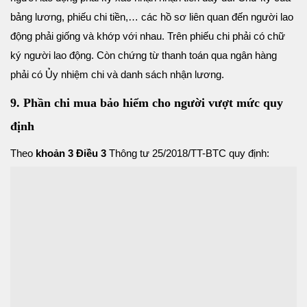
bảng lương, phiếu chi tiền,… các hồ sơ liên quan đến người lao
động phải giống và khớp với nhau. Trên phiếu chi phải có chữ
ký người lao động. Còn chứng từ thanh toán qua ngân hàng
phải có Ủy nhiệm chi và danh sách nhận lương.
9. Phần chi mua bảo hiểm cho người vượt mức quy
định
Theo
khoản 3 Điều 3
Thông tư 25/2018/TT-BTC quy định: