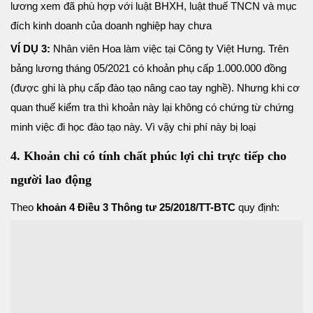
lương xem đã phù hợp với luật BHXH, luật thuế TNCN và mục
đích kinh doanh của doanh nghiệp hay chưa
VÍ DỤ 3:
Nhân viên Hoa làm việc tại Công ty Việt Hưng. Trên
bảng lương tháng 05/2021 có khoản phụ cấp 1.000.000 đồng
(được ghi là phụ cấp đào tạo nâng cao tay nghề). Nhưng khi cơ
quan thuế kiểm tra thì khoản này lại không có chứng từ chứng
minh việc đi học đào tạo này. Vì vậy chi phí này bị loại
4. Khoản chi có tính chất phúc lợi chi trực tiếp cho
người lao động
Theo
khoản 4 Điều 3 Thông tư 25/2018/TT-BTC
quy định: