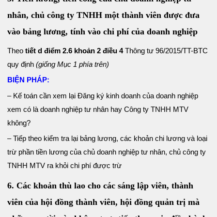
nhân, chủ công ty TNHH một thành viên được đưa
vào bảng lương, tính vào chi phí của doanh nghiệp
Theo
tiết d điểm 2.6 khoản 2 điều 4
Thông tư 96/2015/TT-BTC
quy định
(giống Mục 1 phía trên)
BIỆN PHÁP:
– Kế toán cần xem lại Đăng ký kinh doanh của doanh nghiệp
xem có là doanh nghiệp tư nhân hay Công ty TNHH MTV
không?
– Tiếp theo kiểm tra lại bảng lương, các khoản chi lương và loại
trừ phần tiền lương của chủ doanh nghiệp tư nhân, chủ công ty
TNHH MTV ra khỏi chi phí được trừ
6. Các khoản thù lao cho các sáng lập viên, thành
viên của hội đồng thành viên, hội đồng quản trị mà