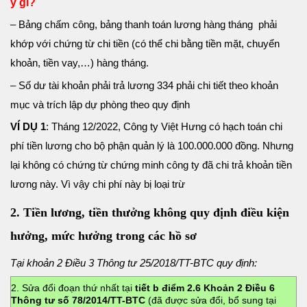
ý gì?
– Bảng chấm công, bảng thanh toán lương hàng tháng phải
khớp với chứng từ chi tiền (có thể chi bằng tiền mặt, chuyển
khoản, tiền vay,…) hàng tháng.
– Số dư tài khoản phải trả lương 334 phải chi tiết theo khoản
mục và trích lập dự phòng theo quy định
VÍ DỤ 1
: Tháng 12/2022, Công ty Việt Hưng có hạch toán chi
phí tiền lương cho bộ phận quản lý là 100.000.000 đồng. Nhưng
lại không có chứng từ chứng minh công ty đã chi trả khoản tiền
lương này. Vì vậy chi phí này bị loại trừ
2. Tiền lương, tiền thưởng không quy định điều kiện
hưởng, mức hưởng trong các hồ sơ
Tại khoản 2 Điều 3 Thông tư 25/2018/TT-BTC quy định:
2. Sửa đổi đoạn thứ nhất tại
tiết b điểm 2.6 Khoản 2 Điều 6
Thông tư số 78/2014/TT-BTC
(đã được sửa đổi, bổ sung tại