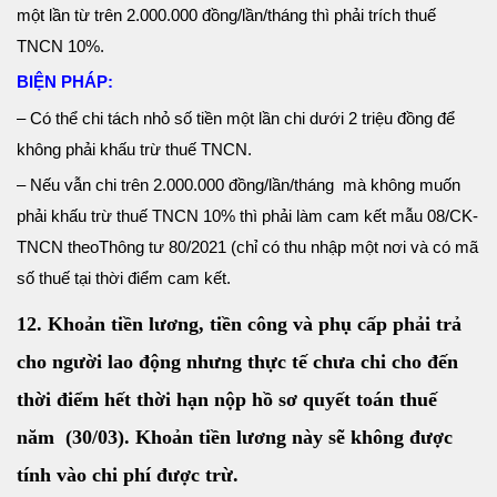
một lần từ trên 2.000.000 đồng/lần/tháng thì phải trích thuế
TNCN 10%.
BIỆN PHÁP:
– Có thể chi tách nhỏ số tiền một lần chi dưới 2 triệu đồng để
không phải khấu trừ thuế TNCN.
– Nếu vẫn chi trên 2.000.000 đồng/lần/tháng mà không muốn
phải khấu trừ thuế TNCN 10% thì phải làm cam kết mẫu 08/CK-
TNCN theoThông tư 80/2021 (chỉ có thu nhập một nơi và có mã
số thuế tại thời điểm cam kết.
12. Khoản tiền lương, tiền công và phụ cấp phải trả
cho người lao động nhưng thực tế chưa chi cho đến
thời điểm hết thời hạn nộp hồ sơ quyết toán thuế
năm (30/03). Khoản tiền lương này sẽ không được
tính vào chi phí được trừ.