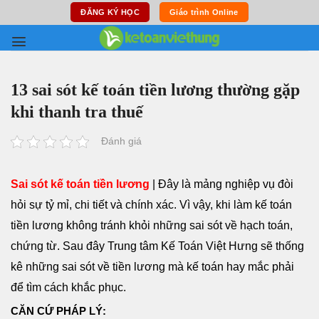
Skip
ĐĂNG KÝ HỌC
Giáo trình Online
to
content
13 sai sót kế toán tiền lương thường gặp
khi thanh tra thuế
Đánh giá
Sai sót kế toán tiền lương
| Đây là mảng nghiệp vụ đòi
hỏi sự tỷ mỉ, chi tiết và chính xác. Vì vậy, khi làm kế toán
tiền lương không tránh khỏi những sai sót về hạch toán,
chứng từ. Sau đây Trung tâm Kế Toán Việt Hưng sẽ thống
kê những sai sót về tiền lương mà kế toán hay mắc phải
để tìm cách khắc phục.
CĂN CỨ PHÁP LÝ: