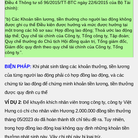
Điều 4 Thông tư số 96/2015/TT-BTC ngày 22/6/2015 của Bộ Tài
chính):
“b) Các Khoản tiền lương, tiền thưởng cho người lao động không
được ghi cụ thể Điều kiện được hưởng và mức được hưởng tại
một trong các hồ sơ sau: Hợp đồng lao động; Thoả ước lao động
tập thể; Quy chế tài chính của Công ty, Tổng công ty, Tập đoàn;
Quy chế thưởng do Chủ tịch Hội đồng quản trị, Tổng giám đốc,
Giám đốc quy định theo quy chế tài chính của Công ty, Tổng
công ty.”.
BIỆN PHÁP:
Khi phát sinh tăng các khoản thưởng, tiền lương
của từng người lao động phải có hợp đồng lao động, và các
chứng từ lao động để chứng minh khoản tiền lương, tiền thưởng
được quy định cụ thể
VÍ DỤ 2
: Để khuyến khích nhân viên trong công ty, công ty Việt
Hưng có chi cho nhân viên Hương 2.000.000 đồng tiền thưởng
tháng 05/2023 do đã hoàn thành tốt chỉ tiêu đề ra. Tuy nhiên,
trong hợp đồng lao động loại không quy định những khoản tiền
thưởng phát sinh này. Vậy chi phí này bị loại trừ.