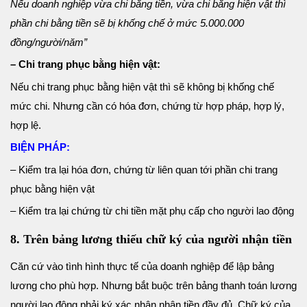
Nếu doanh nghiệp vừa chi bằng tiền, vừa chi bằng hiện vật thì
phần chi bằng tiền sẽ bị khống chế ở mức 5.000.000
đồng/người/năm”
– Chi trang phục bằng hiện vật:
Nếu chi trang phục bằng hiện vật thì sẽ không bị khống chế
mức chi. Nhưng cần có hóa đơn, chứng từ hợp pháp, hợp lý,
hợp lệ.
BIỆN PHÁP:
– Kiểm tra lại hóa đơn, chứng từ liên quan tới phần chi trang
phục bằng hiện vật
– Kiểm tra lại chứng từ chi tiền mặt phụ cấp cho người lao động
8. Trên bảng lương thiếu chữ ký của người nhận tiền
Căn cứ vào tình hình thực tế của doanh nghiệp để lập bảng
lương cho phù hợp. Nhưng bắt buộc trên bảng thanh toán lương
người lao động phải ký xác nhận nhận tiền đầy đủ. Chữ ký của