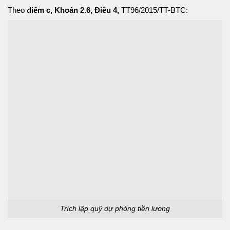
Theo
điểm c, Khoản 2.6, Điều 4,
TT96/2015/TT-BTC:
Trích lập quỹ dự phòng tiền lương