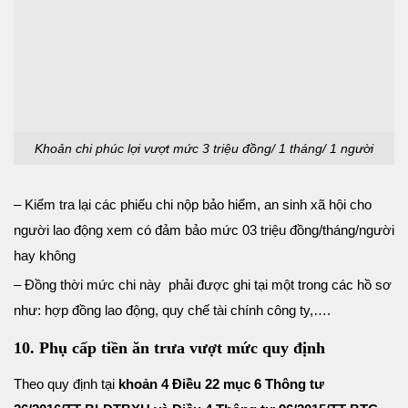
Khoản chi phúc lợi vượt mức 3 triệu đồng/ 1 tháng/ 1 người
– Kiểm tra lại các phiếu chi nộp bảo hiểm, an sinh xã hội cho
người lao động xem có đảm bảo mức 03 triệu đồng/tháng/người
hay không
– Đồng thời mức chi này phải được ghi tại một trong các hồ sơ
như: hợp đồng lao động, quy chế tài chính công ty,….
10. Phụ cấp tiền ăn trưa vượt mức quy định
Theo quy định tại
khoản 4 Điều 22 mục 6 Thông tư