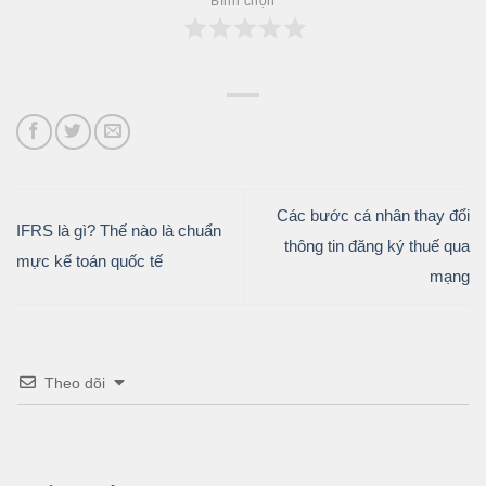
Bình chọn
Các bước cá nhân thay đổi
IFRS là gì? Thế nào là chuẩn
thông tin đăng ký thuế qua
mực kế toán quốc tế
mạng
Theo dõi