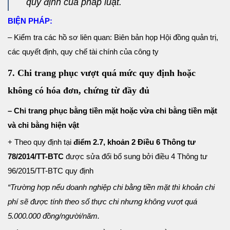
quy định của pháp luật.
BIỆN PHÁP:
– Kiểm tra các hồ sơ liên quan: Biên bản họp Hội đồng quản trị,
các quyết định, quy chế tài chính của công ty
7. Chi trang phục vượt quá mức quy định hoặc
không có hóa đơn, chứng từ đầy đủ
– Chi trang phục bằng tiền mặt hoặc vừa chi bằng tiền mặt
và chi bằng hiện vật
+ Theo quy định tại
điểm 2.7, khoản 2 Điều 6 Thông tư
78/2014/TT-BTC
được sửa đổi bổ sung bởi điều 4 Thông tư
96/2015/TT-BTC quy định
“Trường hợp nếu doanh nghiệp chi bằng tiền mặt thì khoản chi
phí sẽ được tính theo số thực chi nhưng không vượt quá
5.000.000 đồng/người/năm.