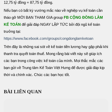
12,75 tỷ đồng = 87,75 tỷ đồng.
Nếu bạn có bất kỳ vướng mắc nào về nghiệp vụ kế toán cần
tháo gỡ MỜI BẠN THAM GIA group
FB CỘNG ĐỒNG LÀM
KẾ TOÁN
để giải đáp NGAY LẬP TỨC bởi đội ngũ kế toán
trưởng tại:
https://www.facebook.com/groups/congdonglamketoan
Trên đây là những sai sót về kế toán tiền lương hay gặp phải khi
thanh tra quyết toán thuế. Mong rằng bài viết này sẽ giúp ích
các bạn trong công việc kế toán của mình. Mọi thắc mắc các
bạn gửi về Trung tâm Kế Toán Việt Hưng để được giải đáp kịp
thời và chính xác. Chúc các bạn học tốt.
BÀI LIÊN QUAN