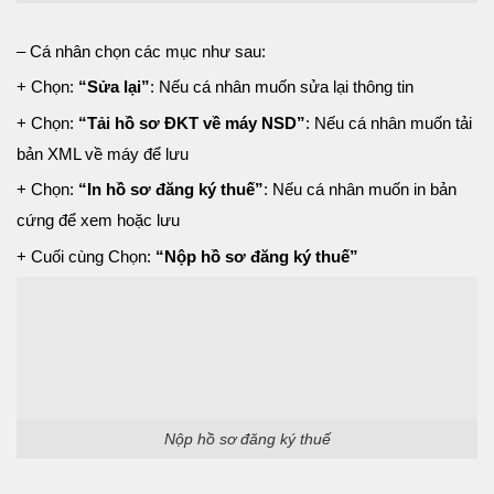
– Cá nhân chọn các mục như sau:
+ Chọn:
“Sửa lại”
: Nếu cá nhân muốn sửa lại thông tin
+ Chọn:
“Tải hồ sơ ĐKT về máy NSD”
: Nếu cá nhân muốn tải
bản XML về máy để lưu
+ Chọn:
“In hồ sơ đăng ký thuế”
: Nếu cá nhân muốn in bản
cứng để xem hoặc lưu
+ Cuối cùng Chọn:
“Nộp hồ sơ đăng ký thuế”
Nộp hồ sơ đăng ký thuế