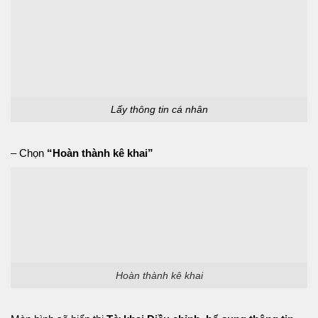
Lấy thông tin cá nhân
– Chọn
“Hoàn thành kê khai”
Hoàn thành kê khai