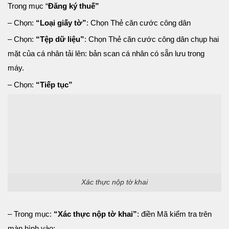
Trong mục “
Đăng ký thuế”
– Chọn:
“Loại giấy tờ”
: Chọn Thẻ căn cước công dân
– Chọn:
“Tệp dữ liệu”
: Chọn Thẻ căn cước công dân chụp hai
mặt của cá nhân tải lên: bản scan cá nhân có sẵn lưu trong
máy.
– Chọn:
“Tiếp tục”
Xác thực nộp tờ khai
– Trong mục:
“Xác thực nộp tờ khai”
: điền Mã kiểm tra trên
màn hình vào: