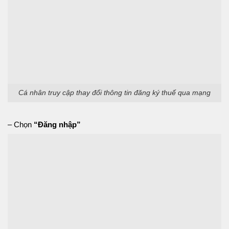
Cá nhân truy cập thay đổi thông tin đăng ký thuế qua mạng
– Chọn
“Đăng nhập”