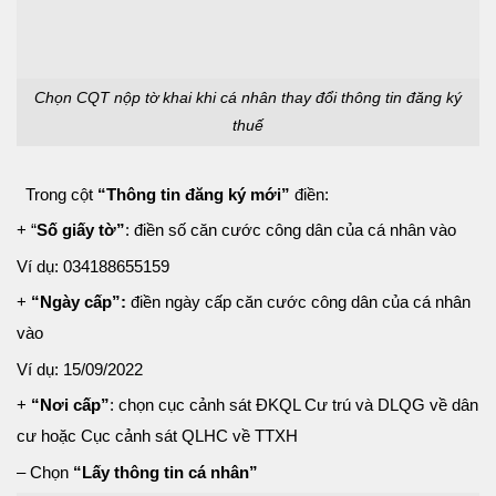
Chọn CQT nộp tờ khai khi cá nhân thay đổi thông tin đăng ký
thuế
Trong cột
“Thông tin đăng ký mới”
điền:
+ “
Số giấy tờ”
: điền số căn cước công dân của cá nhân vào
Ví dụ
: 034188655159
+
“Ngày cấp”:
điền ngày cấp căn cước công dân của cá nhân
vào
Ví dụ
: 15/09/2022
+
“Nơi cấp”
: chọn cục cảnh sát ĐKQL Cư trú và DLQG về dân
cư hoặc Cục cảnh sát QLHC về TTXH
– Chọn
“Lấy thông tin cá nhân”