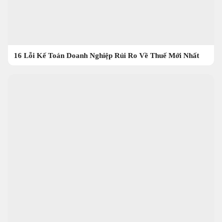
16 Lỗi Kế Toán Doanh Nghiệp Rủi Ro Về Thuế Mới Nhất