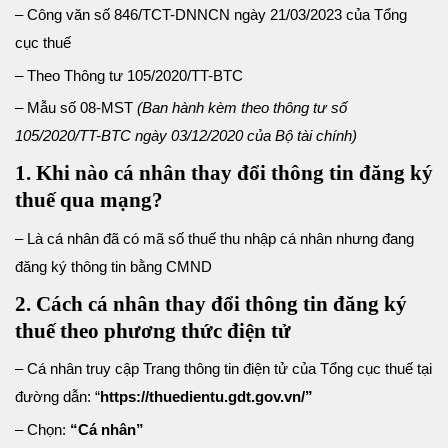
– Công văn số 846/TCT-DNNCN ngày 21/03/2023 của Tổng
cục thuế
– Theo Thông tư 105/2020/TT-BTC
– Mẫu số 08-MST
(Ban hành kèm theo thông tư số
105/2020/TT-BTC ngày 03/12/2020 của Bộ tài chính)
1. Khi nào cá nhân thay đổi thông tin đăng ký
thuế qua mạng?
– Là cá nhân đã có mã số thuế thu nhập cá nhân nhưng đang
đăng ký thông tin bằng CMND
2. Cách cá nhân thay đổi thông tin đăng ký
thuế theo phương thức điện tử
– Cá nhân truy cập Trang thông tin điện tử của Tổng cục thuế tại
đường dẫn: “
https://thuedientu.gdt.gov.vn/”
– Chọn:
“Cá nhân”