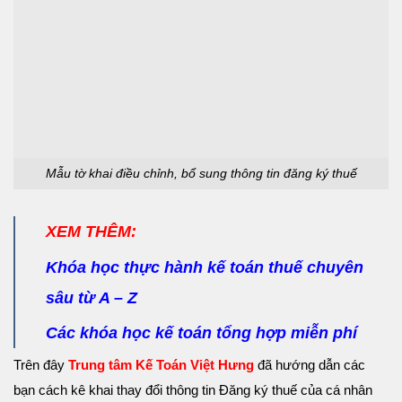
Mẫu tờ khai điều chỉnh, bổ sung thông tin đăng ký thuế
XEM THÊM:
Khóa học thực hành kế toán thuế chuyên
sâu từ A – Z
Các khóa học kế toán tổng hợp miễn phí
Trên đây
Trung tâm Kế Toán Việt Hưng
đã hướng dẫn các
bạn cách kê khai thay đổi thông tin Đăng ký thuế của cá nhân