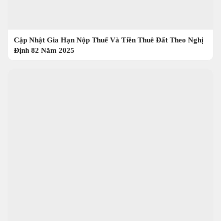
Cập Nhật Gia Hạn Nộp Thuế Và Tiền Thuê Đất Theo Nghị
Định 82 Năm 2025