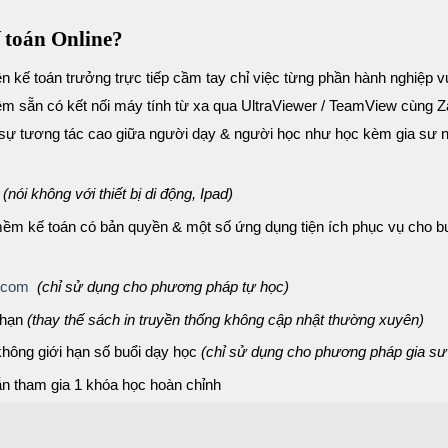
 toán Online?
n kế toán trưởng trực tiếp cầm tay chỉ việc từng phần hành nghiệp v
 sẵn có kết nối máy tính từ xa qua UltraViewer / TeamView cùng Z
 sự tương tác cao giữa người dạy & người học như học kèm gia sư n
G
(nói không với thiết bị di động, Ipad)
mềm kế toán có bản quyền & một số ứng dụng tiện ích phục vụ cho b
g.com
(chỉ sử dụng cho phương pháp tự học)
 hạn
(thay thế sách in truyền thống không cập nhật thường xuyên)
không giới hạn số buổi dạy học
(chỉ sử dụng cho phương pháp gia sư
ẫn tham gia 1 khóa học hoàn chỉnh