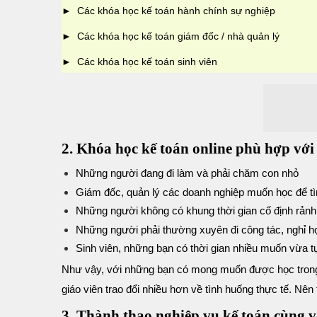
► Các khóa
học kế toán hành chính sự nghiệp
► Các khóa học
kế toán giám đốc / nhà quản lý
► Các khóa học
kế toán sinh viên
2. Khóa học kế toán online phù hợp với
Những người đang đi làm và phải chăm con nhỏ
Giám đốc, quản lý các doanh nghiệp muốn học để tì
Những người không có khung thời gian cố định rảnh
Những người phải thường xuyên đi công tác, nghỉ họ
Sinh viên, những bạn có thời gian nhiều muốn vừa t
Như vậy, với những bạn có mong muốn được học trong
giáo viên trao đổi nhiều hơn về tình huống thực tế. Nên
3. Thành thạo nghiệp vụ kế toán cùng 