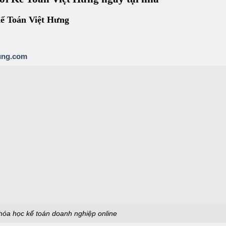
Kế Toán Việt Hưng
hung.com
óa học kế toán doanh nghiệp online