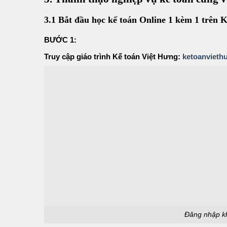
3.1 Bắt đầu học kế toán Online 1 kèm 1 trên 
BƯỚC 1:
Truy cập giáo trình Kế toán Việt Hưng:
ketoanviet
Đăng nhập kh