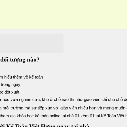
 đối tượng nào?
m hiểu thêm về kế toán
 trong ngày
c đột xuất
ự học vừa nghiên cứu, khó ở chỗ nào thì nhờ giáo viên chỉ cho chỗ đ
 môi trường mà sự tiếp xúc với giáo viên nhiều hơn và mong muốn
 tham gia khóa học kế toán online tại nhà 01 kèm 01 tại Kế Toán Việt
với Kế Toán Việt Hưng ngay tại nhà