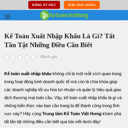
Skip
ĐĂNG KÝ HỌC
Giáo trình Online
to
content
Kế Toán Xuất Nhập Khẩu Là Gì? Tất
Tần Tật Những Điều Cần Biết
Đánh giá
Kế toán xuất nhập khẩu
không chỉ là một mắt xích quan trọng
trong hoạt động kinh doanh quốc tế mà còn là chìa khóa giúp
các doanh nghiệp tối ưu hóa lợi nhuận và quản lý hiệu quả giao
dịch thương mại toàn cầu. Vậy, kế toán xuất nhập khẩu là gì và
những kiến thức nào bạn cần trang bị để thành công trong lĩnh
vực này? Hãy cùng
Trung tâm Kế Toán Việt Hưng
khám phá
tất tần tật những điều cần biết qua bài viết dưới đây!