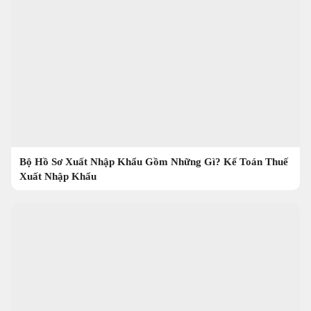
Bộ Hồ Sơ Xuất Nhập Khẩu Gồm Những Gì? Kế Toán Thuế
Xuất Nhập Khẩu