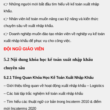
👉
Những người mới bắt đầu tìm hiểu về kế toán xuất nhập
khẩu.
👉
Nhân viên kế toán muốn nâng cao kỹ năng và kiến thức
chuyên sâu về xuất nhập khẩu.
👉
Doanh nghiệp muốn đào tạo nhân viên về nghiệp vụ kế toán
xuất nhập khẩu để phục vụ cho công việc.
ĐỘI NGŨ GIÁO VIÊN
5.2 Nội dung khóa học kế toán xuất nhập khẩu
chuyên sâu
5.2.1 Tổng Quan Khóa Học Kế Toán Xuất Nhập Khẩu
– Giới thiệu tổng quan về hoạt động xuất nhập khẩu – Logistics
– Các bài tập trắc nghiệm kế toán xuất nhập khẩu
– Tìm hiểu các thuật ngữ cơ bản trong Incoterm 2010 & điểm
mới Incoterms 2020