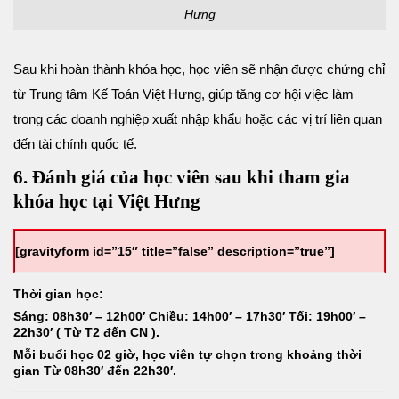
Hưng
Sau khi hoàn thành khóa học, học viên sẽ nhận được chứng chỉ
từ Trung tâm Kế Toán Việt Hưng, giúp tăng cơ hội việc làm
trong các doanh nghiệp xuất nhập khẩu hoặc các vị trí liên quan
đến tài chính quốc tế.
6. Đánh giá của học viên sau khi tham gia
khóa học tại Việt Hưng
[gravityform id=”15″ title=”false” description=”true”]
Thời gian học:
Sáng: 08h30′ – 12h00′ Chiều: 14h00′ – 17h30′ Tối: 19h00′ –
22h30′ ( Từ T2 đến CN ).
Mỗi buổi học 02 giờ, học viên tự chọn trong khoảng thời
gian Từ 08h30′ đến 22h30′.