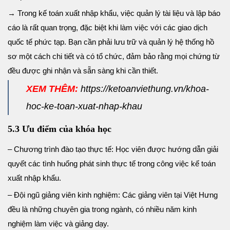
→ Trong kế toán xuất nhập khẩu, việc quản lý tài liệu và lập báo
cáo là rất quan trọng, đặc biệt khi làm việc với các giao dịch
quốc tế phức tạp. Bạn cần phải lưu trữ và quản lý hệ thống hồ
sơ một cách chi tiết và có tổ chức, đảm bảo rằng mọi chứng từ
đều
được ghi nhận và sẵn sàng khi cần thiết.
XEM THÊM:
https://ketoanviethung.vn/khoa-
hoc-ke-toan-xuat-nhap-khau
5.3 Ưu điểm của khóa học
– Chương trình đào tạo thực tế: Học viên được hướng dẫn giải
quyết các tình huống phát sinh thực tế trong công việc kế toán
xuất nhập khẩu.
– Đội ngũ giảng viên kinh nghiệm: Các giảng viên tại Việt Hưng
đều là những chuyên gia trong ngành, có nhiều năm kinh
nghiệm làm việc và giảng dạy.