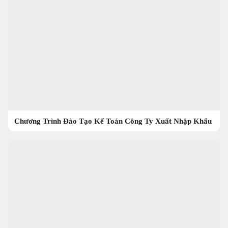
Chương Trình Đào Tạo Kế Toán Công Ty Xuất Nhập Khẩu