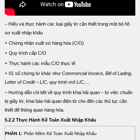
– Hiểu và thực hành các loại giấy tờ cần thiết trong một bộ hồ
sơ xuất nhập khẩu
+ Chứng nhận xuất xứ hàng hóa (C/O)
+ Quy trình cấp C/O
+ Thực hành các mẫu C/O thực tế
+ 01 số chứng từ khác như
Commercial Invoice, Bill of Lading,
Letter of Credit – L/C, quy trình mở L/C,…
– Hướng dẫn chi tiết về quy trình khai hải quan – từ việc chuẩn
bị giấy tờ, khai báo hải quan điện tử cho đến các thủ tục cần
thiết để thông quan hàng hóa.
5.2.2 Thực Hành Kế Toán Xuất Nhập Khẩu
PHẦN 1:
Phần Mềm Kế Toán Xuất Nhập Khẩu