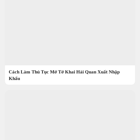
Cách Làm Thủ Tục Mở Tờ Khai Hải Quan Xuất Nhập
Khẩu