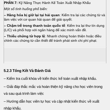
PHẦN 7:
Kỹ Năng Thực Hành Kế Toán Xuất Nhập Khẩu
Một số tình huống phổ biến:
– Hàng hóa bị giữ lại tại hải quan
: Kiểm tra lại các chứng từ và
làm việc với cơ quan hải quan để giải quyết.
– Chậm trễ trong thanh toán quốc tế
: Kiểm tra lại thư tín dụng
(L/C) và phối hợp với ngân hàng để xác minh vấn đề.
– Thiếu chứng từ hợp lệ
: Nhanh chóng hoàn thiện hoặc điều
chỉnh các chứng từ cần thiết để tránh phát sinh chi phí phạt.
5.2.3 Tổng Kết Và Đánh Giá
– Kiểm tra cuối khóa về kiến thức kế toán xuất nhập khẩu.
– Giải đáp thắc mắc và hoàn thiện kỹ năng cho học viên trong
và sau quá trình làm việc
– Hướng dẫn học viên tự học và cập nhật kiến thức về xuất
nhập khẩu.