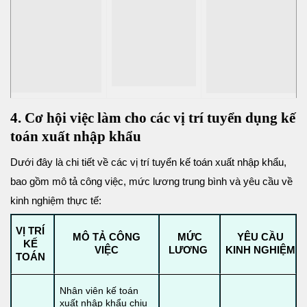
4. Cơ hội việc làm cho các vị trí tuyển dụng kế
toán xuất nhập khẩu
Dưới đây là chi tiết về các vị trí tuyển kế toán xuất nhập khẩu,
bao gồm mô tả công việc, mức lương trung bình và yêu cầu về
kinh nghiệm thực tế:
VỊ TRÍ
MÔ TẢ CÔNG
MỨC
YÊU CẦU
KẾ
VIỆC
LƯƠNG
KINH NGHIỆM
TOÁN
Nhân viên kế toán
xuất nhập khẩu chịu