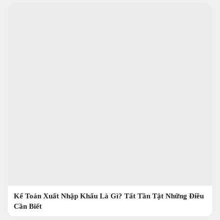
Kế Toán Xuất Nhập Khẩu Là Gì? Tất Tần Tật Những Điều
Cần Biết