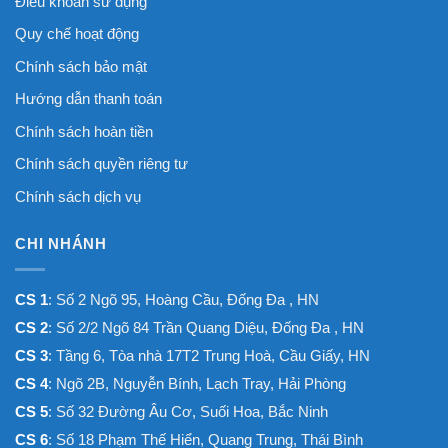
Điều khoản sử dụng
Quy chế hoạt động
Chính sách bảo mật
Hướng dẫn thanh toán
Chính sách hoàn tiền
Chính sách quyền riêng tư
Chính sách dịch vụ
CHI NHÁNH
CS 1
: Số 2 Ngõ 95, Hoàng Cầu, Đống Đa , HN
CS 2
: Số 2/2 Ngõ 84 Trần Quang Diệu, Đống Đa , HN
CS 3
: Tầng 6, Tòa nhà 17T2 Trung Hoà, Cầu Giấy, HN
CS 4
: Ngõ 2B, Nguyễn Bính, Lạch Tray, Hải Phòng
CS 5
: Số 32 Đường Âu Cơ, Suối Hoa, Bắc Ninh
CS 6
: Số 18 Phạm Thế Hiển, Quang Trung, Thái Bình