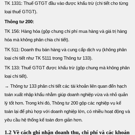
TK 1331: Thuế GTGT đầu vào được khấu trừ (chi tiết cho từng
loại thuế GTGT).
Thông tư 200:
TK 156: Hàng hóa (gộp chung chi phí mua hàng và giá trị hàng
hóa mà không phân chia chi tiết).
TK 511: Doanh thu bán hàng và cung cấp dịch vụ (không phân
loại chi tiết như TK 5111 trong Thông tư 133).
TK 133: Thuế GTGT được khấu trừ (gộp chung mà không phân
loại chi tiết).
→ Thông tư 133 phân chi tiết các tài khoản liên quan đến hạch
toán xuất nhập khẩu nhằm giúp doanh nghiệp vừa và nhỏ quản
lý tốt hơn. Trong khi đó, Thông tư 200 gộp các nghiệp vụ kế
toán lại để phù hợp với doanh nghiệp lớn, có nhiều hoạt động và
yêu cầu hệ thống kế toán đơn giản hơn.
1.2 Về cách ghi nhận doanh thu, chi phí và các khoản