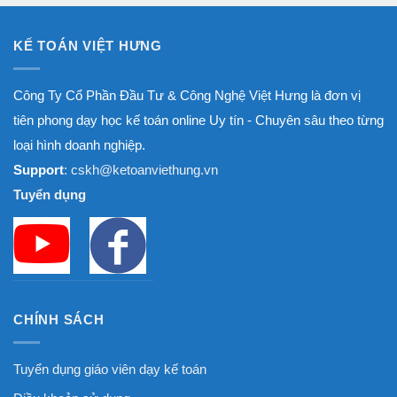
KẾ TOÁN VIỆT HƯNG
Công Ty Cổ Phần Đầu Tư & Công Nghệ Việt Hưng là đơn vị
tiên phong dạy học kế toán online Uy tín - Chuyên sâu theo từng
loại hình doanh nghiệp.
Support
: cskh@ketoanviethung.vn
Tuyển dụng
CHÍNH SÁCH
Tuyển dụng giáo viên dạy kế toán