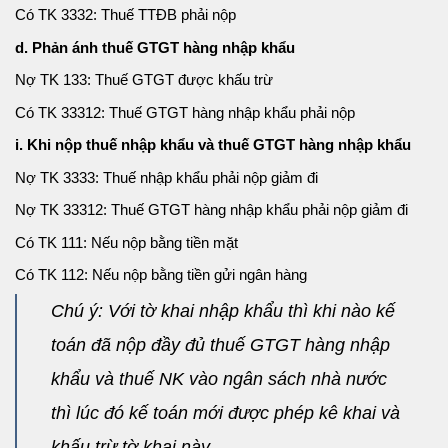
Có TK 3332: Thuế TTĐB phải nộp
d. Phản ánh thuế GTGT hàng nhập khẩu
Nợ TK 133: Thuế GTGT được khấu trừ
Có TK 33312: Thuế GTGT hàng nhập khẩu phải nộp
i. Khi nộp thuế nhập khẩu và thuế GTGT hàng nhập khẩu
Nợ TK 3333: Thuế nhập khẩu phải nộp giảm đi
Nợ TK 33312: Thuế GTGT hàng nhập khẩu phải nộp giảm đi
Có TK 111: Nếu nộp bằng tiền mặt
Có TK 112: Nếu nộp bằng tiền gửi ngân hàng
Chú ý: Với tờ khai nhập khẩu thì khi nào kế
toán đã nộp đầy đủ thuế GTGT hàng nhập
khẩu và thuế NK vào ngân sách nhà nước
thì lúc đó kế toán mới được phép kê khai và
khấu trừ tờ khai này.