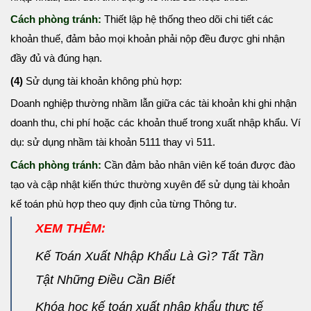
Cách phòng tránh:
Thiết lập hệ thống theo dõi chi tiết các
khoản thuế, đảm bảo mọi khoản phải nộp đều được ghi nhận
đầy đủ và đúng hạn.
(4)
Sử dụng tài khoản không phù hợp:
Doanh nghiệp thường nhầm lẫn giữa các tài khoản khi ghi nhận
doanh thu, chi phí hoặc các khoản thuế trong xuất nhập khẩu. Ví
dụ: sử dụng nhầm tài khoản 5111 thay vì 511.
Cách phòng tránh:
Cần đảm bảo nhân viên kế toán được đào
tạo và cập nhật kiến thức thường xuyên để sử dụng tài khoản
kế toán phù hợp theo quy định của từng Thông tư.
XEM THÊM:
Kế Toán Xuất Nhập Khẩu Là Gì? Tất Tần
Tật Những Điều Cần Biết
Khóa học kế toán xuất nhập khẩu thực tế