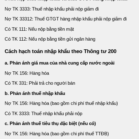
Nợ TK 3333: Thuế nhập khẩu phải nộp giảm đi
Nợ TK 33312: Thuế GTGT hàng nhập khẩu phải nộp giảm đi
Có TK 111: Nếu nộp bằng tiền mặt
Có TK 112: Nếu nộp bằng tiền gửi ngân hàng
Cách hạch toán nhập khẩu theo Thông tư 200
a. Phản ánh giá mua của nhà cung cấp nước ngoài
Nợ TK 156: Hàng hóa
Có TK 331: Phải trả cho người bán
b. Phản ánh thuế nhập khẩu
Nợ TK 156: Hàng hóa (bao gồm chi phí thuế nhập khẩu)
Có TK 3333: Thuế nhập khẩu phải nộp
c. Phản ánh thuế tiêu thụ đặc biệt (nếu có)
Nợ TK 156: Hàng hóa (bao gồm chi phí thuế TTĐB)