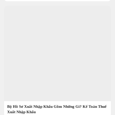
Bộ Hồ Sơ Xuất Nhập Khẩu Gồm Những Gì? Kế Toán Thuế
Xuất Nhập Khẩu