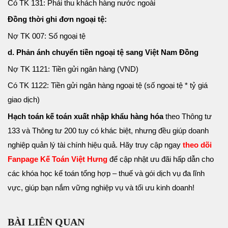
Có TK 131: Phải thu khách hàng nước ngoài
Đồng thời ghi đơn ngoại tệ:
Nợ TK 007: Số ngoại tệ
d. Phản ánh chuyển tiền ngoại tệ sang Việt Nam Đồng
Nợ TK 1121: Tiền gửi ngân hàng (VND)
Có TK 1122: Tiền gửi ngân hàng ngoại tệ (số ngoại tệ * tỷ giá
giao dịch)
Hạch toán kế toán xuất nhập khẩu hàng hóa
theo Thông tư
133 và Thông tư 200 tuy có khác biệt, nhưng đều giúp doanh
nghiệp quản lý tài chính hiệu quả. Hãy truy cập ngay
theo dõi
Fanpage Kế Toán Việt Hưng
để cập nhật ưu đãi hấp dẫn cho
các khóa học kế toán tổng hợp – thuế và gói dịch vụ đa lĩnh
vực, giúp bạn nắm vững nghiệp vụ và tối ưu kinh doanh!
BÀI LIÊN QUAN