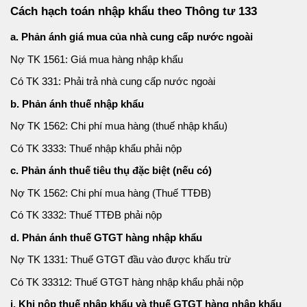
Cách hạch toán nhập khẩu theo Thông tư 133
a. Phản ánh giá mua của nhà cung cấp nước ngoài
Nợ TK 1561: Giá mua hàng nhập khẩu
Có TK 331: Phải trả nhà cung cấp nước ngoài
b. Phản ánh thuế nhập khẩu
Nợ TK 1562: Chi phí mua hàng (thuế nhập khẩu)
Có TK 3333: Thuế nhập khẩu phải nộp
c. Phản ánh thuế tiêu thụ đặc biệt (nếu có)
Nợ TK 1562: Chi phí mua hàng (Thuế TTĐB)
Có TK 3332: Thuế TTĐB phải nộp
d. Phản ánh thuế GTGT hàng nhập khẩu
Nợ TK 1331: Thuế GTGT đầu vào được khấu trừ
Có TK 33312: Thuế GTGT hàng nhập khẩu phải nộp
i. Khi nộp thuế nhập khẩu và thuế GTGT hàng nhập khẩu