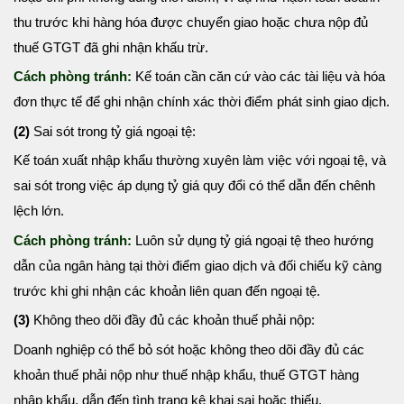
thu trước khi hàng hóa được chuyển giao hoặc chưa nộp đủ
thuế GTGT đã ghi nhận khấu trừ.
Cách phòng tránh:
Kế toán cần căn cứ vào các tài liệu và hóa
đơn thực tế để ghi nhận chính xác thời điểm phát sinh giao dịch.
(2)
Sai sót trong tỷ giá ngoại tệ:
Kế toán xuất nhập khẩu thường xuyên làm việc với ngoại tệ, và
sai sót trong việc áp dụng tỷ giá quy đổi có thể dẫn đến chênh
lệch lớn.
Cách phòng tránh:
Luôn sử dụng tỷ giá ngoại tệ theo hướng
dẫn của ngân hàng tại thời điểm giao dịch và đối chiếu kỹ càng
trước khi ghi nhận các khoản liên quan đến ngoại tệ.
(3)
Không theo dõi đầy đủ các khoản thuế phải nộp:
Doanh nghiệp có thể bỏ sót hoặc không theo dõi đầy đủ các
khoản thuế phải nộp như thuế nhập khẩu, thuế GTGT hàng
nhập khẩu, dẫn đến tình trạng kê khai sai hoặc thiếu.