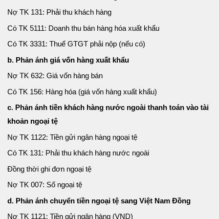
Nợ TK 131: Phải thu khách hàng
Có TK 5111: Doanh thu bán hàng hóa xuất khẩu
Có TK 3331: Thuế GTGT phải nộp (nếu có)
b. Phản ánh giá vốn hàng xuất khẩu
Nợ TK 632: Giá vốn hàng bán
Có TK 156: Hàng hóa (giá vốn hàng xuất khẩu)
c. Phản ánh tiền khách hàng nước ngoài thanh toán vào tài
khoản ngoại tệ
Nợ TK 1122: Tiền gửi ngân hàng ngoại tệ
Có TK 131: Phải thu khách hàng nước ngoài
Đồng thời ghi đơn ngoại tệ
Nợ TK 007: Số ngoại tệ
d. Phản ánh chuyển tiền ngoại tệ sang Việt Nam Đồng
Nợ TK 1121: Tiền gửi ngân hàng (VND)