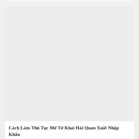
Cách Làm Thủ Tục Mở Tờ Khai Hải Quan Xuất Nhập
Khẩu