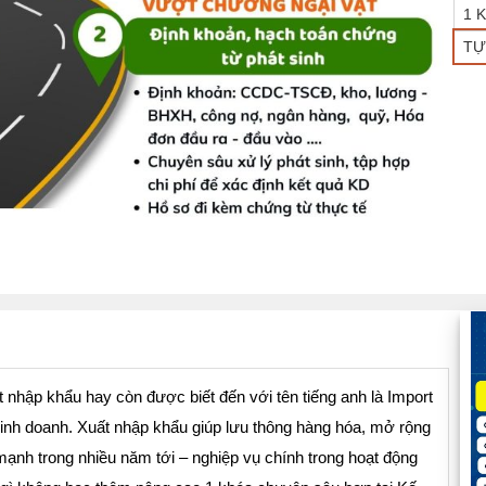
1 
TỰ
 nhập khẩu hay còn được biết đến với tên tiếng anh là Import
 kinh doanh. Xuất nhập khẩu giúp lưu thông hàng hóa, mở rộng
n mạnh trong nhiều năm tới – nghiệp vụ chính trong hoạt động