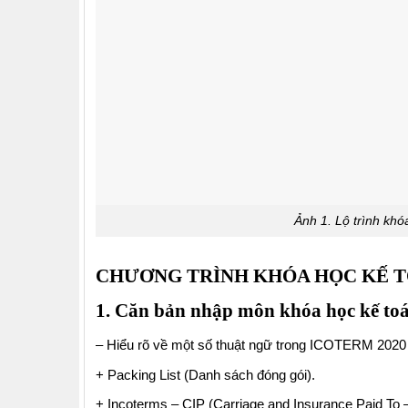
Ảnh 1. Lộ trình khó
CHƯƠNG TRÌNH KHÓA HỌC KẾ 
1. Căn bản nhập môn khóa học kế to
– Hiểu rõ về một số thuật ngữ trong ICOTERM 2020 
+ Packing List (Danh sách đóng gói).
+ Incoterms – CIP (Carriage and Insurance Paid To –