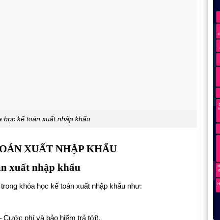
a học kế toán xuất nhập khẩu
TOÁN XUẤT NHẬP KHẨU
án xuất nhập khẩu
trong khóa học kế toán xuất nhập khẩu như:
 Cước phí và bảo hiểm trả tới).