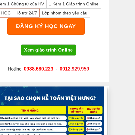
Kèm 1 Chứng từ của HV
1 Kèm 1 Giáo trình Online
 HỌC + Hỗ trợ 24/7
Lớp nhóm theo yêu cầu
ĐĂNG KÝ HỌC NGAY
Hotline:
0988.680.223
-
091
2.929.959