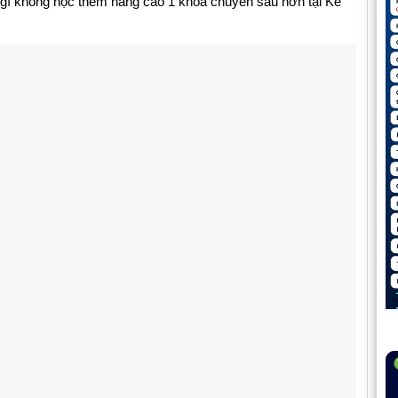
 gì không học thêm nâng cao 1 khóa chuyên sâu hơn tại Kế