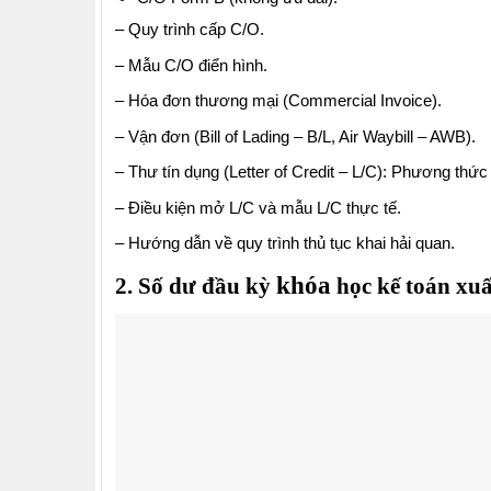
– Quy trình cấp C/O.
– Mẫu C/O điển hình.
– Hóa đơn thương mại (Commercial Invoice).
– Vận đơn (Bill of Lading – B/L, Air Waybill – AWB).
– Thư tín dụng (Letter of Credit – L/C): Phương thức
– Điều kiện mở L/C và mẫu L/C thực tế.
– Hướng dẫn về quy trình thủ tục khai hải quan.
khóa
2. Số dư đầu kỳ
học kế toán xu