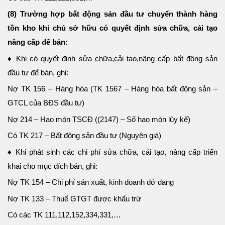
(8) Trường hợp bất động sản đầu tư chuyển thành hàng
tồn kho khi chủ sở hữu có quyết định sửa chữa, cải tạo
nâng cấp để bán:
♦ Khi có quyết định sửa chữa,cải tạo,nâng cấp bất động sản
đầu tư để bán, ghi:
Nợ TK 156 – Hàng hóa (TK 1567 – Hàng hóa bất động sản –
GTCL của BĐS đầu tư)
Nợ 214 – Hao mòn TSCĐ ((2147) – Số hao mòn lũy kế)
Có TK 217 – Bất động sản đầu tư (Nguyên giá)
♦ Khi phát sinh các chi phí sửa chữa, cải tạo, nâng cấp triển
khai cho mục đích bán, ghi:
Nợ TK 154 – Chi phí sản xuất, kinh doanh dở dang
Nợ TK 133 – Thuế GTGT được khấu trừ
Có các TK 111,112,152,334,331,…