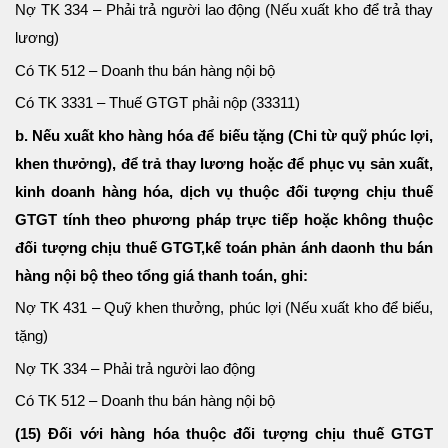
Nợ TK 334 – Phải trả người lao động (Nếu xuất kho để trả thay
lương)
Có TK 512 – Doanh thu bán hàng nội bộ
Có TK 3331 – Thuế GTGT phải nộp (33311)
b. Nếu xuất kho hàng hóa để biếu tặng (Chi từ quỹ phúc lợi,
khen thưởng), để trả thay lương hoặc để phục vụ sản xuất,
kinh doanh hàng hóa, dịch vụ thuộc đối tượng chịu thuế
GTGT tính theo phương pháp trực tiếp hoặc không thuộc
đối tượng chịu thuế GTGT,kế toán phản ánh daonh thu bán
hàng nội bộ theo tổng giá thanh toán, ghi:
Nợ TK 431 – Quỹ khen thưởng, phúc lợi (Nếu xuất kho để biếu,
tặng)
Nợ TK 334 – Phải trả người lao động
Có TK 512 – Doanh thu bán hàng nội bộ
(15) Đối với hàng hóa thuộc đối tượng chịu thuế GTGT