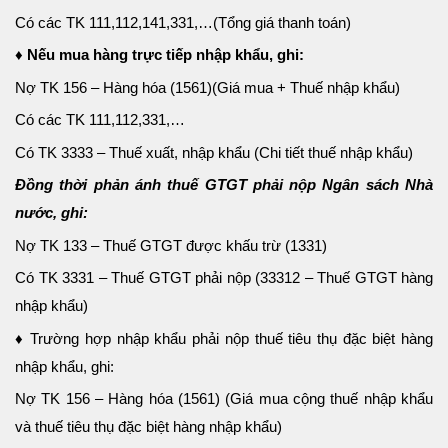
Có các TK 111,112,141,331,…(Tổng giá thanh toán)
♦ Nếu mua hàng trực tiếp nhập khẩu, ghi:
Nợ TK 156 – Hàng hóa (1561)(Giá mua + Thuế nhập khẩu)
Có các TK 111,112,331,…
Có TK 3333 – Thuế xuất, nhập khẩu (Chi tiết thuế nhập khẩu)
Đồng thời phản ánh thuế GTGT phải nộp Ngân sách Nhà
nước, ghi:
Nợ TK 133 – Thuế GTGT được khấu trừ (1331)
Có TK 3331 – Thuế GTGT phải nộp (33312 – Thuế GTGT hàng
nhập khẩu)
♦
Trường hợp nhập khẩu phải nộp thuế tiêu thụ đặc biệt hàng
nhập khẩu, ghi:
Nợ TK 156 – Hàng hóa (1561) (Giá mua cộng thuế nhập khẩu
và thuế tiêu thụ đặc biệt hàng nhập khẩu)