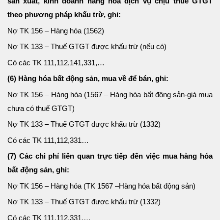
sản xuất, kinh doanh hàng hóa dịch vụ chịu thuế GTGT
theo phương pháp khấu trừ, ghi:
Nợ TK 156 – Hàng hóa (1562)
Nợ TK 133 – Thuế GTGT được khấu trừ (nếu có)
Có các TK 111,112,141,331,…
(6) Hàng hóa bất động sản, mua về để bán, ghi:
Nợ TK 156 – Hàng hóa (1567 – Hàng hóa bất động sản-giá mua
chưa có thuế GTGT)
Nợ TK 133 – Thuế GTGT được khấu trừ (1332)
Có các TK 111,112,331…
(7) Các chi phí liên quan trực tiếp đến việc mua hàng hóa
bất động sản, ghi:
Nợ TK 156 – Hàng hóa (TK 1567 –Hàng hóa bất động sản)
Nợ TK 133 – Thuế GTGT được khấu trừ (1332)
Có các TK 111,112,331,…