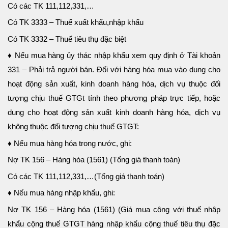
Có các TK 111,112,331,…
Có TK 3333 – Thuế xuất khẩu,nhập khẩu
Có TK 3332 – Thuế tiêu thụ đặc biệt
♦
Nếu mua hàng ủy thác nhập khẩu xem quy định ở Tài khoản
331 – Phải trả người bán. Đối với hàng hóa mua vào dung cho
hoạt động sản xuất, kinh doanh hàng hóa, dịch vụ thuộc đối
tượng chịu thuế GTGt tính theo phương pháp trực tiếp, hoặc
dung cho hoạt động sản xuất kinh doanh hàng hóa, dịch vụ
không thuộc đối tượng chịu thuế GTGT:
♦
Nếu mua hàng hóa trong nước, ghi:
Nợ TK 156 – Hàng hóa (1561) (Tổng giá thanh toán)
Có các TK 111,112,331,…(Tổng giá thanh toán)
♦
Nếu mua hàng nhập khẩu, ghi:
Nợ TK 156 – Hàng hóa (1561) (Giá mua cộng với thuế nhập
khẩu cộng thuế GTGT hàng nhập khẩu cộng thuế tiêu thụ đặc