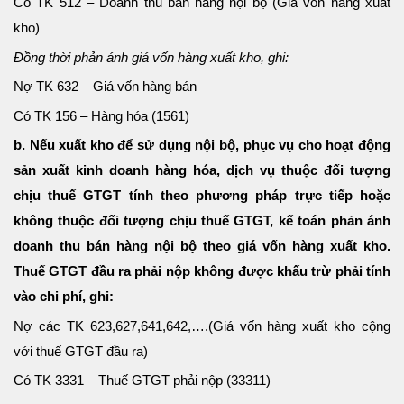
Có TK 512 – Doanh thu bán hàng nội bộ (Giá vốn hàng xuất
kho)
Đồng thời phản ánh giá vốn hàng xuất kho, ghi:
Nợ TK 632 – Giá vốn hàng bán
Có TK 156 – Hàng hóa (1561)
b. Nếu xuất kho để sử dụng nội bộ, phục vụ cho hoạt động
sản xuất kinh doanh hàng hóa, dịch vụ thuộc đối tượng
chịu thuế GTGT tính theo phương pháp trực tiếp hoặc
không thuộc đối tượng chịu thuế GTGT, kế toán phản ánh
doanh thu bán hàng nội bộ theo giá vốn hàng xuất kho.
Thuế GTGT đầu ra phải nộp không được khấu trừ phải tính
vào chi phí, ghi:
Nợ các TK 623,627,641,642,….(Giá vốn hàng xuất kho cộng
với thuế GTGT đầu ra)
Có TK 3331 – Thuế GTGT phải nộp (33311)