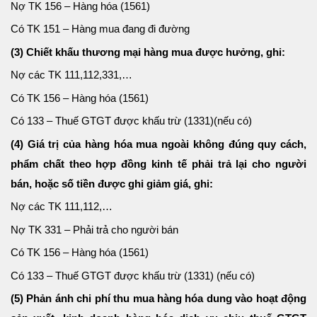
Nợ TK 156 – Hàng hóa (1561)
Có TK 151 – Hàng mua đang đi đường
(3) Chiết khấu thương mại hàng mua được hưởng, ghi:
Nợ các TK 111,112,331,…
Có TK 156 – Hàng hóa (1561)
Có 133 – Thuế GTGT được khấu trừ (1331)(nếu có)
(4) Giá trị của hàng hóa mua ngoài không đúng quy cách,
phẩm chất theo hợp đồng kinh tế phải trả lại cho người
bán, hoặc số tiền được ghi giảm giá, ghi:
Nợ các TK 111,112,…
Nợ TK 331 – Phải trả cho người bán
Có TK 156 – Hàng hóa (1561)
Có 133 – Thuế GTGT được khấu trừ (1331) (nếu có)
(5) Phản ánh chi phí thu mua hàng hóa dung vào hoạt động