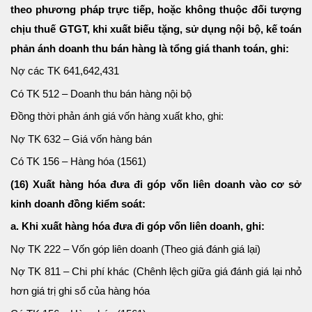
theo phương pháp trực tiếp, hoặc không thuộc đối tượng
chịu thuế GTGT, khi xuất biếu tặng, sử dụng nội bộ, kế toán
phản ánh doanh thu bán hàng là tổng giá thanh toán, ghi:
Nợ các TK 641,642,431
Có TK 512 – Doanh thu bán hàng nội bộ
Đồng thời phản ánh giá vốn hàng xuất kho, ghi:
Nợ TK 632 – Giá vốn hàng bán
Có TK 156 – Hàng hóa (1561)
(16) Xuất hàng hóa đưa đi góp vốn liên doanh vào cơ sở
kinh doanh đồng kiểm soát:
a. Khi xuất hàng hóa đưa đi góp vốn liên doanh, ghi:
Nợ TK 222 – Vốn góp liên doanh (Theo giá đánh giá lại)
Nợ TK 811 – Chi phí khác (Chênh lệch giữa giá đánh giá lại nhỏ
hơn giá trị ghi sổ của hàng hóa