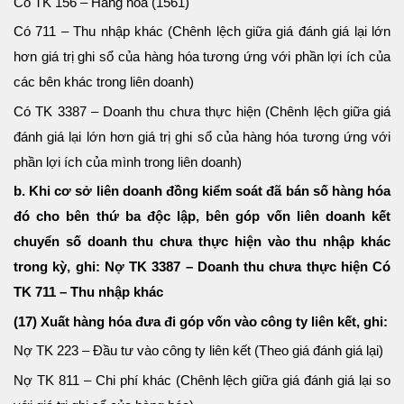
Có TK 156 – Hàng hóa (1561)
Có 711 – Thu nhập khác (Chênh lệch giữa giá đánh giá lại lớn
hơn giá trị ghi sổ của hàng hóa tương ứng với phần lợi ích của
các bên khác trong liên doanh)
Có TK 3387 – Doanh thu chưa thực hiện (Chênh lệch giữa giá
đánh giá lại lớn hơn giá trị ghi sổ của hàng hóa tương ứng với
phần lợi ích của mình trong liên doanh)
b. Khi cơ sở liên doanh đồng kiểm soát đã bán số hàng hóa
đó cho bên thứ ba độc lập, bên góp vốn liên doanh kết
chuyển số doanh thu chưa thực hiện vào thu nhập khác
trong kỳ, ghi: Nợ TK 3387 – Doanh thu chưa thực hiện Có
TK 711 – Thu nhập khác
(17) Xuất hàng hóa đưa đi góp vốn vào công ty liên kết, ghi:
Nợ TK 223 – Đầu tư vào công ty liên kết (Theo giá đánh giá lại)
Nợ TK 811 – Chi phí khác (Chênh lệch giữa giá đánh giá lại so