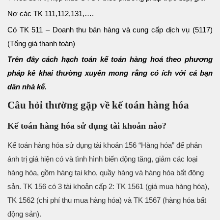
Nợ các TK 111,112,131,….
Có TK 511 – Doanh thu bán hàng và cung cấp dịch vụ (5117)
(Tổng giá thanh toán)
Trên đây cách hạch toán kế toán hàng hoá theo phương
pháp kê khai thường xuyên mong rằng có ích với cá bạn
dân nhà kế.
Câu hỏi thường gặp về kế toán hàng hóa
Kế toán hàng hóa sử dụng tài khoản nào?
Kế toán hàng hóa sử dụng tài khoản 156 “Hàng hóa” để phản
ánh trị giá hiện có và tình hình biến động tăng, giảm các loại
hàng hóa, gồm hàng tại kho, quầy hàng và hàng hóa bất động
sản. TK 156 có 3 tài khoản cấp 2: TK 1561 (giá mua hàng hóa),
TK 1562 (chi phí thu mua hàng hóa) và TK 1567 (hàng hóa bất
động sản).