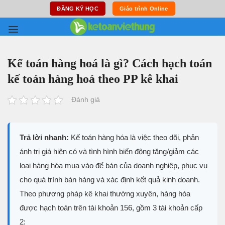
Skip
ĐĂNG KÝ HỌC
Giáo trình Online
to
content
Kế toán hàng hoá là gì? Cách hạch toán
kế toán hàng hoá theo PP kê khai
Đánh giá
Trả lời nhanh:
Kế toán hàng hóa là việc theo dõi, phản
ánh trị giá hiện có và tình hình biến động tăng/giảm các
loại hàng hóa mua vào để bán của doanh nghiệp, phục vụ
cho quá trình bán hàng và xác định kết quả kinh doanh.
Theo phương pháp kê khai thường xuyên, hàng hóa
được hạch toán trên tài khoản 156, gồm 3 tài khoản cấp
2: