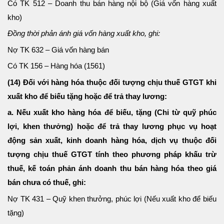
Có TK 512 – Doanh thu bán hàng nội bộ (Giá vốn hàng xuất
kho)
Đồng thời phản ánh giá vốn hàng xuất kho, ghi:
Nợ TK 632 – Giá vốn hàng bán
Có TK 156 – Hàng hóa (1561)
(14) Đối với hàng hóa thuộc đối tượng chịu thuế GTGT khi
xuất kho để biếu tặng hoặc để trả thay lương:
a. Nếu xuất kho hàng hóa để biếu, tặng (Chi từ quỹ phúc
lợi, khen thưởng) hoặc để trả thay lương phục vụ hoạt
động sản xuất, kinh doanh hàng hóa, dịch vụ thuộc đối
tượng chịu thuế GTGT tính theo phương pháp khấu trừ
thuế, kế toán phản ánh doanh thu bán hàng hóa theo giá
bán chưa có thuế, ghi:
Nợ TK 431 – Quỹ khen thưởng, phúc lợi (Nếu xuất kho để biếu
tặng)