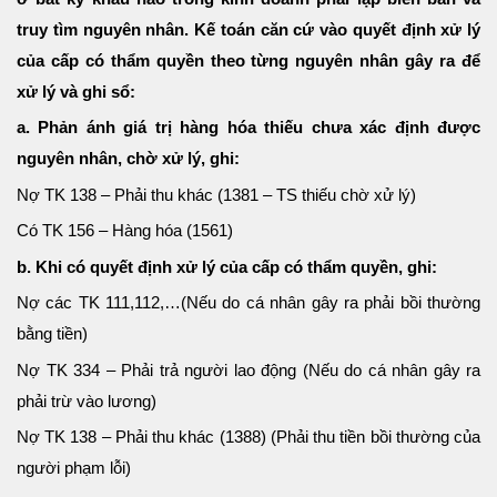
truy tìm nguyên nhân. Kế toán căn cứ vào quyết định xử lý
của cấp có thẩm quyền theo từng nguyên nhân gây ra để
xử lý và ghi sổ:
a. Phản ánh giá trị hàng hóa thiếu chưa xác định được
nguyên nhân, chờ xử lý, ghi:
Nợ TK 138 – Phải thu khác (1381 – TS thiếu chờ xử lý)
Có TK 156 – Hàng hóa (1561)
b. Khi có quyết định xử lý của cấp có thẩm quyền, ghi:
Nợ các TK 111,112,…(Nếu do cá nhân gây ra phải bồi thường
bằng tiền)
Nợ TK 334 – Phải trả người lao động (Nếu do cá nhân gây ra
phải trừ vào lương)
Nợ TK 138 – Phải thu khác (1388) (Phải thu tiền bồi thường của
người phạm lỗi)