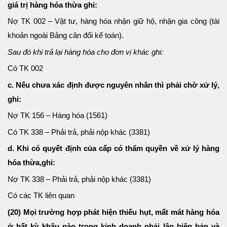
giá trị hàng hóa thừa ghi:
Nợ TK 002 – Vật tư, hàng hóa nhận giữ hộ, nhận gia công (tài
khoản ngoài Bảng cân đối kế toán).
Sau đó khi trả lại hàng hóa cho đơn vị khác ghi:
Có TK 002
c. Nếu chưa xác định được nguyên nhân thì phải chờ xử lý,
ghi:
Nợ TK 156 – Hàng hóa (1561)
Có TK 338 – Phải trả, phải nộp khác (3381)
d. Khi có quyết định của cấp có thẩm quyền về xử lý hàng
hóa thừa,ghi:
Nợ TK 338 – Phải trả, phải nộp khác (3381)
Có các TK liên quan
(20) Mọi trường hợp phát hiện thiếu hụt, mất mát hàng hóa
ở bất kỳ khâu nào trong kinh doanh phải lập biên bản và