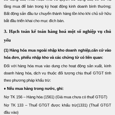
tầng mua để bán trong kỳ hoạt động kinh doanh bình thường;
Bất động sản đầu tư chuyển thành hàng tồn kho khi chủ sở hữu
bắt đầu triển khai cho mục đích bán.
3. Hạch toán kế toán hàng hoá một số nghiệp vụ chủ
yếu
(1) Hàng hóa mua ngoài nhập kho doanh nghiệp,căn cứ vào
hóa đơn, phiếu nhập kho và các chứng từ có liên quan:
Đối với hàng hóa mua vào dung cho hoạt động sản xuất, kinh
doanh hàng hóa, dịch vụ thuộc đối tượng chịu thuế GTGT tính
theo phương pháp khấu trừ:
♦ Nếu mua hàng trong nước, ghi:
Nợ TK 156 – Hàng hóa (1561) (Giá mua chưa có thuế GTGT)
Nợ TK 133 – Thuế GTGT được khấu trừ(1331) (Thuế GTGT
đầu vào)