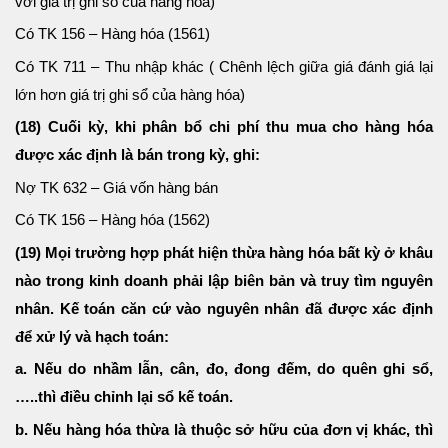
với giá trị ghi sổ của hàng hóa)
Có TK 156 – Hàng hóa (1561)
Có TK 711 – Thu nhập khác ( Chênh lệch giữa giá đánh giá lại
lớn hơn giá trị ghi sổ của hàng hóa)
(18) Cuối kỳ, khi phân bổ chi phí thu mua cho hàng hóa
được xác định là bán trong kỳ, ghi:
Nợ TK 632 – Giá vốn hàng bán
Có TK 156 – Hàng hóa (1562)
(19) Mọi trường hợp phát hiện thừa hàng hóa bất kỳ ở khâu
nào trong kinh doanh phải lập biên bản và truy tìm nguyên
nhân. Kế toán căn cứ vào nguyên nhân đã được xác định
để xử lý và hạch toán:
a. Nếu do nhầm lẫn, cân, đo, đong đếm, do quên ghi sổ,
…..thì điều chỉnh lại sổ kế toán.
b. Nếu hàng hóa thừa là thuộc sở hữu của đơn vị khác, thì