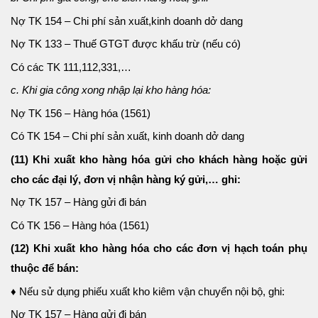
Nợ TK 154 – Chi phí sản xuất,kinh doanh dở dang
Nợ TK 133 – Thuế GTGT được khấu trừ (nếu có)
Có các TK 111,112,331,…
c. Khi gia công xong nhập lại kho hàng hóa:
Nợ TK 156 – Hàng hóa (1561)
Có TK 154 – Chi phí sản xuất, kinh doanh dở dang
(11) Khi xuất kho hàng hóa gửi cho khách hàng hoặc gửi
cho các đại lý, đơn vị nhận hàng ký gửi,… ghi:
Nợ TK 157 – Hàng gửi đi bán
Có TK 156 – Hàng hóa (1561)
(12) Khi xuất kho hàng hóa cho các đơn vị hạch toán phụ
thuộc để bán:
♦ Nếu sử dụng phiếu xuất kho kiêm vận chuyển nội bộ, ghi:
Nợ TK 157 – Hàng gửi đi bán