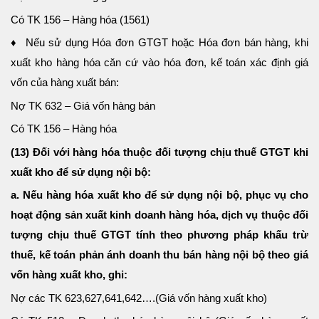
Có TK 156 – Hàng hóa (1561)
♦ Nếu sử dụng Hóa đơn GTGT hoặc Hóa đơn bán hàng, khi
xuất kho hàng hóa căn cứ vào hóa đơn, kế toán xác định giá
vốn của hàng xuất bán:
Nợ TK 632 – Giá vốn hàng bán
Có TK 156 – Hàng hóa
(13) Đối với hàng hóa thuộc đối tượng chịu thuế GTGT khi
xuất kho để sử dụng nội bộ:
a. Nếu hàng hóa xuất kho để sử dụng nội bộ, phục vụ cho
hoạt động sản xuất kinh doanh hàng hóa, dịch vụ thuộc đối
tượng chịu thuế GTGT tính theo phương pháp khấu trừ
thuế, kế toán phản ánh doanh thu bán hàng nội bộ theo giá
vốn hàng xuất kho, ghi:
Nợ các TK 623,627,641,642….(Giá vốn hàng xuất kho)