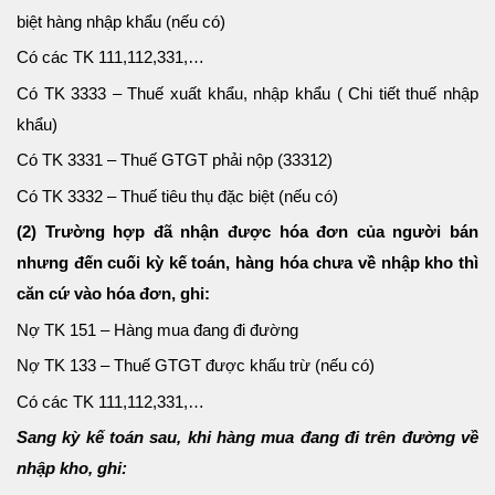
biệt hàng nhập khẩu (nếu có)
Có các TK 111,112,331,…
Có TK 3333 – Thuế xuất khẩu, nhập khẩu ( Chi tiết thuế nhập
khẩu)
Có TK 3331 – Thuế GTGT phải nộp (33312)
Có TK 3332 – Thuế tiêu thụ đặc biệt (nếu có)
(2) Trường hợp đã nhận được hóa đơn của người bán
nhưng đến cuối kỳ kế toán, hàng hóa chưa về nhập kho thì
căn cứ vào hóa đơn, ghi:
Nợ TK 151 – Hàng mua đang đi đường
Nợ TK 133 – Thuế GTGT được khấu trừ (nếu có)
Có các TK 111,112,331,…
Sang kỳ kế toán sau, khi hàng mua đang đi trên đường về
nhập kho, ghi: