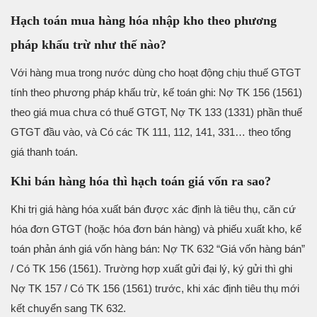
Hạch toán mua hàng hóa nhập kho theo phương
pháp khấu trừ như thế nào?
Với hàng mua trong nước dùng cho hoạt động chịu thuế GTGT
tính theo phương pháp khấu trừ, kế toán ghi: Nợ TK 156 (1561)
theo giá mua chưa có thuế GTGT, Nợ TK 133 (1331) phần thuế
GTGT đầu vào, và Có các TK 111, 112, 141, 331… theo tổng
giá thanh toán.
Khi bán hàng hóa thì hạch toán giá vốn ra sao?
Khi trị giá hàng hóa xuất bán được xác định là tiêu thụ, căn cứ
hóa đơn GTGT (hoặc hóa đơn bán hàng) và phiếu xuất kho, kế
toán phản ánh giá vốn hàng bán: Nợ TK 632 “Giá vốn hàng bán”
/ Có TK 156 (1561). Trường hợp xuất gửi đại lý, ký gửi thì ghi
Nợ TK 157 / Có TK 156 (1561) trước, khi xác định tiêu thụ mới
kết chuyển sang TK 632.