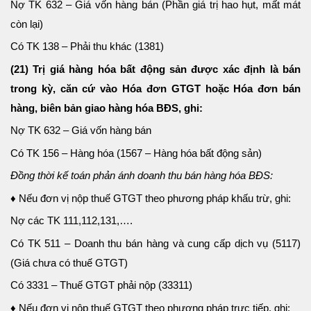
Nợ TK 632 – Giá vốn hàng bán (Phần giá trị hao hụt, mất mát
còn lại)
Có TK 138 – Phải thu khác (1381)
(21) Trị giá hàng hóa bất động sản được xác định là bán
trong kỳ, căn cứ vào Hóa đơn GTGT hoặc Hóa đơn bán
hàng, biên bản giao hàng hóa BĐS, ghi:
Nợ TK 632 – Giá vốn hàng bán
Có TK 156 – Hàng hóa (1567 – Hàng hóa bất động sản)
Đồng thời kế toán phản ánh doanh thu bán hàng hóa BĐS:
♦ Nếu đơn vị nộp thuế GTGT theo phương pháp khấu trừ, ghi:
Nợ các TK 111,112,131,….
Có TK 511 – Doanh thu bán hàng và cung cấp dịch vụ (5117)
(Giá chưa có thuế GTGT)
Có 3331 – Thuế GTGT phải nộp (33311)
♦ Nếu đơn vị nộp thuế GTGT theo phương pháp trực tiếp, ghi: