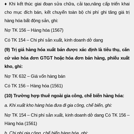
♦ Khi kết thúc giai đoạn sửa chữa, cải tạo,nâng cấp triển khai
cho mục đích bán, kết chuyển toàn bộ chi phí ghi tăng giá trị
hàng hóa bất động sản, ghi:
Nợ TK 156 – Hàng hóa (1567)
Có TK 154 – Chi phí sản xuất, kinh doanh dở dang
(9) Trị giá hàng hóa xuất bán được xác định là tiêu thụ, căn
cứ vào hóa đơn GTGT hoặc hóa đơn bán hàng, phiếu xuất
kho, ghi:
Nợ TK 632 – Giá vốn hàng bán
Có TK 156 – Hàng hóa (1561)
(10) Trường hợp thuê ngoài gia công, chế biến hàng hóa:
a. Khi xuất kho hàng hóa đưa đi gia công, chế biến, ghi:
Nợ TK 154 – Chi phí sản xuất, kinh doanh dở dang Có TK 156 –
Hàng hóa (1561)
b. Chi phí gia công, chế biến hàng hóa, ghi: