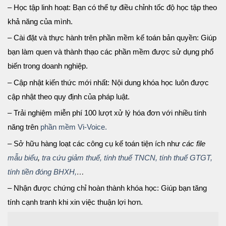
– Học tập linh hoạt: Bạn có thể tự điều chỉnh tốc độ học tập theo
khả năng của mình.
– Cài đặt và thực hành trên phần mềm kế toán bản quyền: Giúp
bạn làm quen và thành thạo các phần mềm được sử dụng phổ
biến trong doanh nghiệp.
– Cập nhật kiến thức mới nhất: Nội dung khóa học luôn được
cập nhật theo quy định của pháp luật.
– Trải nghiệm miễn phí 100 lượt xử lý hóa đơn với nhiều tính
năng trên
phần mềm Vi-Voice.
– Sở hữu hàng loạt các công cụ kế toán tiện ích như
các file
mẫu biểu
,
tra cứu giảm thuế,
tính thuế TNCN,
tính thuế GTGT,
tính tiền đóng BHXH,
…
– Nhận được chứng chỉ hoàn thành khóa học: Giúp bạn tăng
tính cạnh tranh khi xin việc thuận lợi hơn.