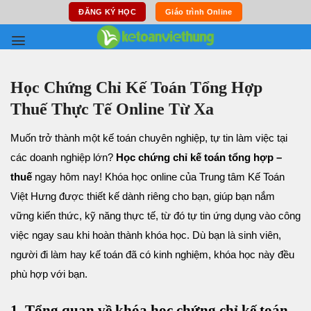
Skip
ĐĂNG KÝ HỌC
Giáo trình Online
to
content
Học Chứng Chỉ Kế Toán Tổng Hợp
Thuế Thực Tế Online Từ Xa
Muốn trở thành một kế toán chuyên nghiệp, tự tin làm việc tại
các doanh nghiệp lớn?
Học chứng chỉ kế toán tổng hợp –
thuế
ngay hôm nay! Khóa học online của Trung tâm Kế Toán
Việt Hưng được thiết kế dành riêng cho bạn, giúp bạn nắm
vững kiến thức, kỹ năng thực tế, từ đó tự tin ứng dụng vào công
việc ngay sau khi hoàn thành khóa học. Dù bạn là sinh viên,
người đi làm hay kế toán đã có kinh nghiệm, khóa học này đều
phù hợp với bạn.
1. Tổng quan về khóa học chứng chỉ kế toán