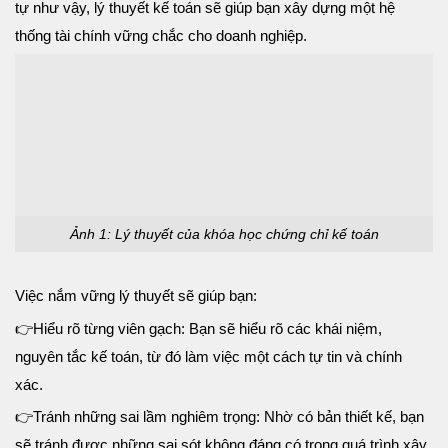
tự như vậy, lý thuyết kế toán sẽ giúp bạn xây dựng một hệ
thống tài chính vững chắc cho doanh nghiệp.
Ảnh 1: Lý thuyết của khóa học chứng chỉ kế toán
Việc nắm vững lý thuyết sẽ giúp bạn:
👉
Hiểu rõ từng viên gạch: Bạn sẽ hiểu rõ các khái niệm,
nguyên tắc kế toán, từ đó làm việc một cách tự tin và chính
xác.
👉
Tránh những sai lầm nghiêm trọng: Nhờ có bản thiết kế, bạn
sẽ tránh được những sai sót không đáng có trong quá trình xây