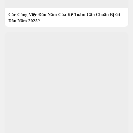
Các Công Việc Đầu Năm Của Kế Toán: Cần Chuẩn Bị Gì
Đầu Năm 2025?