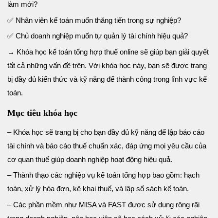
làm mới?
✅
Nhân viên kế toán muốn thăng tiến trong sự nghiệp?
✅
Chủ doanh nghiệp muốn tự quản lý tài chính hiệu quả?
→
Khóa học kế toán tổng hợp thuế online sẽ giúp bạn giải quyết
tất cả những vấn đề trên. Với khóa học này, bạn sẽ được trang
bị đầy đủ kiến thức và kỹ năng để thành công trong lĩnh vực kế
toán.
Mục tiêu khóa học
– Khóa học sẽ trang bị cho bạn đầy đủ kỹ năng để lập báo cáo
tài chính và báo cáo thuế chuẩn xác, đáp ứng mọi yêu cầu của
cơ quan thuế giúp doanh nghiệp hoạt động hiệu quả.
– Thành thạo các nghiệp vụ kế toán tổng hợp bao gồm: hạch
toán, xử lý hóa đơn, kê khai thuế, và lập sổ sách kế toán.
– Các phần mềm như MISA và FAST được sử dụng rộng rãi