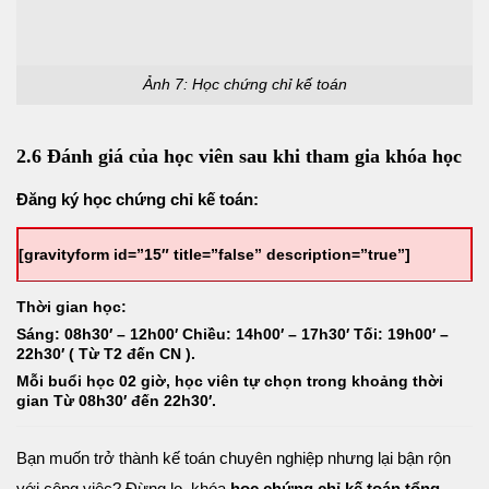
Ảnh 7: Học chứng chỉ kế toán
2.6 Đánh giá của học viên sau khi tham gia khóa học
Đăng ký học chứng chỉ kế toán:
[gravityform id=”15″ title=”false” description=”true”]
Thời gian học:
Sáng: 08h30′ – 12h00′ Chiều: 14h00′ – 17h30′ Tối: 19h00′ –
22h30′ ( Từ T2 đến CN ).
Mỗi buổi học 02 giờ, học viên tự chọn trong khoảng thời
gian Từ 08h30′ đến 22h30′.
Bạn muốn trở thành kế toán chuyên nghiệp nhưng lại bận rộn
với công việc? Đừng lo, khóa
học chứng chỉ kế toán tổng