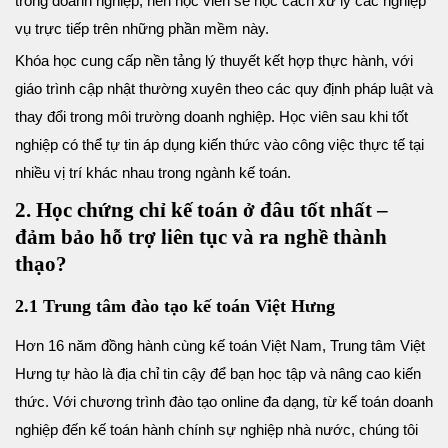
trong doanh nghiệp, nên học viên sẽ học cách xử lý các nghiệp
vụ trực tiếp trên những phần mềm này.
Khóa học cung cấp nền tảng lý thuyết kết hợp thực hành, với
giáo trình cập nhật thường xuyên theo các quy định pháp luật và
thay đổi trong môi trường doanh nghiệp. Học viên sau khi tốt
nghiệp có thể tự tin áp dụng kiến thức vào công việc thực tế tại
nhiều vị trí khác nhau trong ngành kế toán.
2. Học chứng chỉ kế toán ở đâu tốt nhất –
đảm bảo hỗ trợ liên tục và ra nghề thành
thạo?
2.1 Trung tâm đào tạo kế toán Việt Hưng
Hơn 16 năm đồng hành cùng kế toán Việt Nam, Trung tâm Việt
Hưng tự hào là địa chỉ tin cậy để bạn học tập và nâng cao kiến
thức. Với chương trình đào tạo online đa dạng, từ kế toán doanh
nghiệp đến kế toán hành chính sự nghiệp nhà nước, chúng tôi