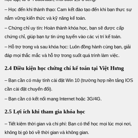
– Học đến khi thành thạo: Cam kết đào tạo đến khi bạn thực sự
nắm vững kiến thức và kỹ năng kế toán.
– Chứng chỉ uy tín: Hoàn thành khóa học, bạn sẽ được cấp
chứng chỉ, giúp bạn tự tin ứng tuyển vào các vị trí kế toán.
– Hỗ trợ trong và sau khóa học: Luôn đồng hành cùng bạn, giải
đáp mọi thắc mắc và hỗ trợ trong suốt quá trình làm việc.
2.4
Điều kiện học chứng chỉ kế toán tại Việt Hưng
– Bạn cần có máy tính cài đặt Win 10 (trường hợp nền tảng IOS
cần cài đặt chuyển đổi).
– Bạn cần có kết nối mạng Internet hoặc 3G/4G.
2.5 Lợi ích khi tham gia khóa học
– Tiết kiệm thời gian và chi phí: Bạn có thể học mọi lúc mọi nơi,
không bị gò bó về thời gian và không gian.