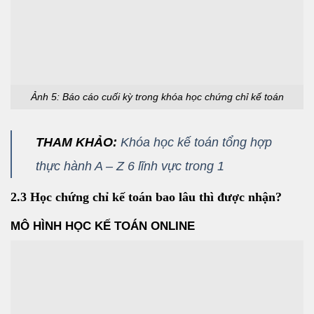
Ảnh 5: Báo cáo cuối kỳ trong khóa học chứng chỉ kế toán
THAM KHẢO:
Khóa học kế toán tổng hợp
thực hành A – Z 6 lĩnh vực trong 1
2.3 Học chứng chỉ kế toán bao lâu thì được nhận?
MÔ HÌNH HỌC KẾ TOÁN ONLINE