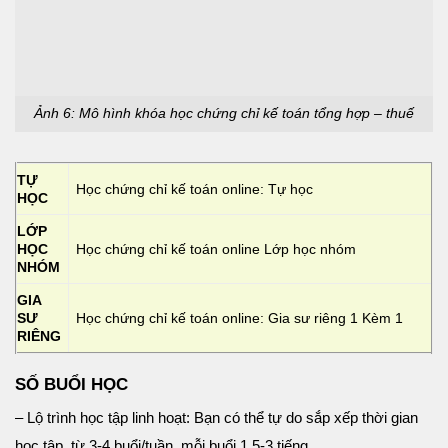
Ảnh 6: Mô hình khóa học chứng chỉ kế toán tổng hợp – thuế
TỰ
Học chứng chỉ kế toán online: Tự học
HỌC
LỚP
HỌC
Học chứng chỉ kế toán online Lớp học nhóm
NHÓM
GIA
SƯ
Học chứng chỉ kế toán online: Gia sư riêng 1 Kèm 1
RIÊNG
SỐ BUỔI HỌC
– Lộ trình học tập linh hoạt: Bạn có thể tự do sắp xếp thời gian
học tập, từ 3-4 buổi/tuần, mỗi buổi 1,5-3 tiếng.