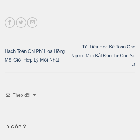
Tài Liệu Học Kế Toán Cho
Hạch Toán Chi Phí Hoa Hồng
Người Mới Bắt Đầu Từ Con Số
Môi Giới Hợp Lý Mới Nhất
O
Theo dõi
0
GÓP Ý