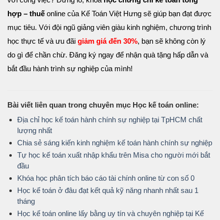
hợp – thuế
online của Kế Toán Việt Hưng sẽ giúp bạn đạt được
mục tiêu. Với đội ngũ giảng viên giàu kinh nghiệm, chương trình
học thực tế và ưu đãi
giảm giá đến 30%
, bạn sẽ không còn lý
do gì để chần chừ. Đăng ký ngay để nhận quà tặng hấp dẫn và
bắt đầu hành trình sự nghiệp của mình!
Bài viết liên quan trong chuyên mục Học kế toán online:
Địa chỉ học kế toán hành chính sự nghiệp tại TpHCM chất
lượng nhất
Chia sẻ sáng kiến kinh nghiệm kế toán hành chính sự nghiệp
Tự học kế toán xuất nhập khẩu trên Misa cho người mới bắt
đầu
Khóa học phân tích báo cáo tài chính online từ con số 0
Học kế toán ở đâu đạt kết quả kỹ năng nhanh nhất sau 1
tháng
Học kế toán online lấy bằng uy tín và chuyên nghiệp tại Kế