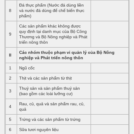
Đá thực phẩm (Nước đá dùng liền
8
và nước đá dùng để chế biến thực
phẩm)
Các sản phẩm khác không được
quy định tại danh mục của Bộ Công
9
Thương và Bộ Nông nghiệp và Phát
triển nông thôn
Các nhóm thuộc phạm vi quản lý của Bộ Nông
II
nghiệp và Phát triển nông thôn
1
Ngũ cốc
2
Thịt và các sản phẩm từ thịt
Thuỷ sản và sản phẩm thuỷ sản
3
(bao gồm các loài lưỡng cư)
Rau, củ, quả và sản phẩm rau, củ,
4
quả
5
Trứng và các sản phẩm từ trứng
6
Sữa tươi nguyên liệu