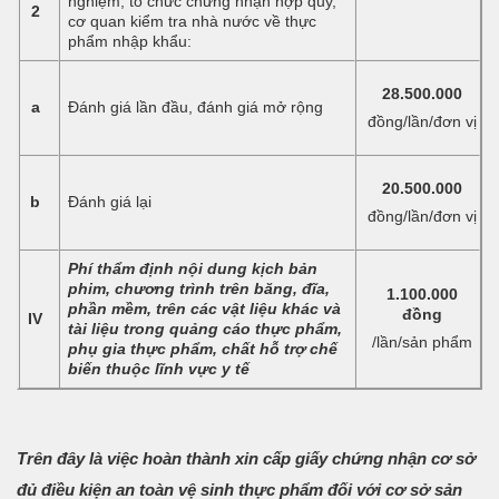
nghiệm, tổ chức chứng nhận hợp quy,
2
cơ quan kiểm tra nhà nước về thực
phẩm nhập khẩu:
28.500.000
a
Đánh giá lần đầu, đánh giá mở rộng
đồng/lần/đơn vị
20.500.000
b
Đánh giá lại
đồng/lần/đơn vị
Phí thẩm định nội dung kịch bản
phim, chương trình trên băng, đĩa,
1.100.000
phần mềm, trên các vật liệu khác và
đồng
IV
tài liệu trong quảng cáo thực phẩm,
/lần/sản phẩm
phụ gia thực phẩm, chất hỗ trợ chế
biến thuộc lĩnh vực y tế
Trên đây là việc hoàn thành xin cấp giấy chứng nhận cơ sở
đủ điều kiện an toàn vệ sinh thực phẩm đối với cơ sở sản