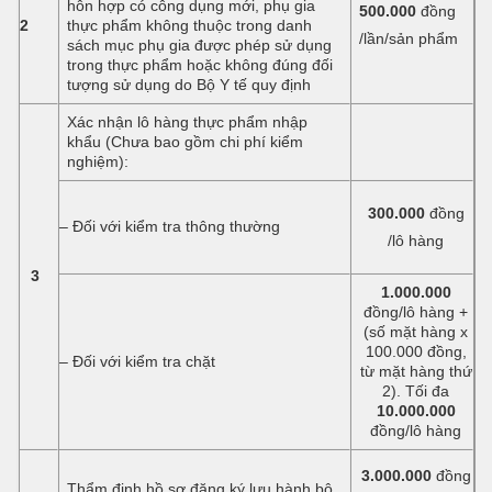
hỗn hợp có công dụng mới, phụ gia
500.000
đồng
2
thực phẩm không thuộc trong danh
/lần/sản phẩm
sách mục phụ gia được phép sử dụng
trong thực phẩm hoặc không đúng đối
tượng sử dụng do Bộ Y tế quy định
Xác nhận lô hàng thực phẩm nhập
khẩu (Chưa bao gồm chi phí kiểm
nghiệm):
300.000
đồng
– Đối với kiểm tra thông thường
/lô hàng
3
1.000.000
đồng/lô hàng +
(số mặt hàng x
100.000 đồng,
– Đối với kiểm tra chặt
từ mặt hàng thứ
2). Tối đa
10.000.000
đồng/lô hàng
3.000.000
đồng
Thẩm định hồ sơ đăng ký lưu hành bộ