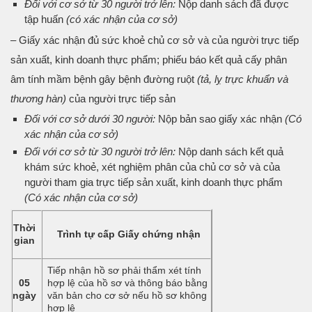
Đối với cơ sở từ 30 người trở lên:
Nộp danh sách đã được
tập huấn
(có xác nhận của cơ sở)
– Giấy xác nhận đủ sức khoẻ chủ cơ sở và của người trực tiếp
sản xuất, kinh doanh thực phẩm; phiếu báo kết quả cấy phân
âm tính mầm bệnh gây bệnh đường ruột
(tả, lỵ trực khuẩn và
thương hàn)
của người trực tiếp sản ​
Đối với cơ sở dưới 30 người:
Nộp bản sao giấy xác nhận
(Có
xác nhận của cơ sở)
Đối với cơ sở từ 30 người trở lên:
Nộp danh sách kết quả
khám sức khoẻ, xét nghiệm phân của chủ cơ sở và của
người tham gia trực tiếp sản xuất, kinh doanh thực phẩm
(Có xác nhận của cơ sở)
Thời
Trình tự cấp Giấy chứng nhận
gian
Tiếp nhận hồ sơ phải thẩm xét tính
05
hợp lệ của hồ sơ và thông báo bằng
ngày
văn bản cho cơ sở nếu hồ sơ không
hợp lệ