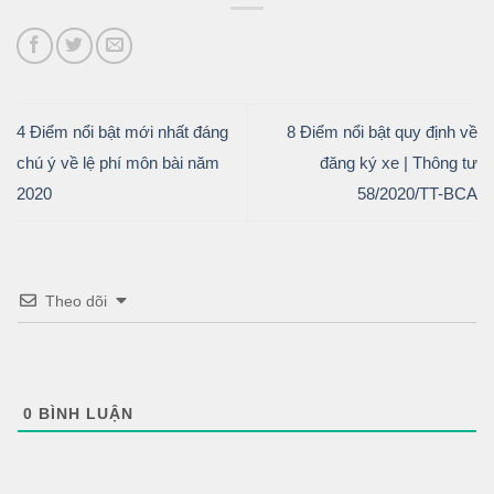
4 Điểm nổi bật mới nhất đáng
8 Điểm nổi bật quy định về
chú ý về lệ phí môn bài năm
đăng ký xe | Thông tư
2020
58/2020/TT-BCA
Theo dõi
0
BÌNH LUẬN