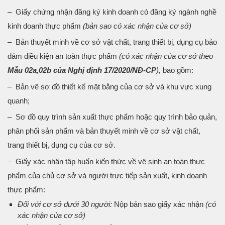
– Giấy chứng nhận đăng ký kinh doanh có đăng ký ngành nghề
kinh doanh thực phẩm
(bản sao có xác nhận của cơ sở)
– Bản thuyết minh về cơ sở vật chất, trang thiết bị, dụng cụ bảo
đảm điều kiện an toàn thực phẩm
(có xác nhận của cơ sở theo
Mẫu 02a,02b của Nghị định 17/2020/NĐ-CP
),
bao gồm:
– ​Bản vẽ sơ đồ thiết kế mặt bằng của cơ sở và khu vực xung
quanh;
– Sơ đồ quy trình sản xuất thực phẩm hoặc quy trình bảo quản,
phân phối sản phẩm và bản thuyết minh về cơ sở vật chất,
trang thiết bị, dụng cụ của cơ sở.
– Giấy xác nhận tập huấn kiến thức về vệ sinh an toàn thực
phẩm của chủ cơ sở và người trực tiếp sản xuất, kinh doanh
thực phẩm:
​Đối với cơ sở dưới 30 người:
Nộp bản sao giấy xác nhận
(có
xác nhận của cơ sở)