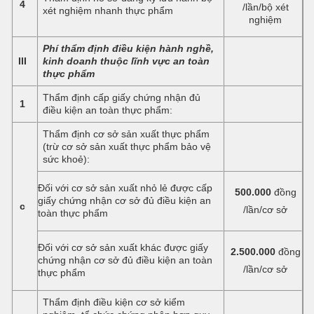
4
/lần/bộ xét
xét nghiệm nhanh thực phẩm
nghiệm
Phí thẩm định điều kiện hành nghề,
III
kinh doanh thuộc lĩnh vực an toàn
thực phẩm
Thẩm định cấp giấy chứng nhận đủ
1
điều kiện an toàn thực phẩm:
Thẩm định cơ sở sản xuất thực phẩm
(trừ cơ sở sản xuất thực phẩm bảo vệ
sức khoẻ):
Đối với cơ sở sản xuất nhỏ lẻ được cấp
500.000
đồng
giấy chứng nhận cơ sở đủ điều kiện an
c
/lần/cơ sở
toàn thực phẩm
Đối với cơ sở sản xuất khác được giấy
2.500.000
đồng
chứng nhận cơ sở đủ điều kiện an toàn
/lần/cơ sở
thực phẩm
Thẩm định điều kiện cơ sở kiểm