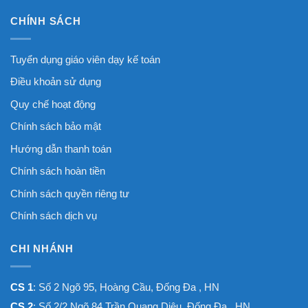
CHÍNH SÁCH
Tuyển dụng giáo viên dạy kế toán
Điều khoản sử dụng
Quy chế hoạt động
Chính sách bảo mật
Hướng dẫn thanh toán
Chính sách hoàn tiền
Chính sách quyền riêng tư
Chính sách dịch vụ
CHI NHÁNH
CS 1
: Số 2 Ngõ 95, Hoàng Cầu, Đống Đa , HN
CS 2
: Số 2/2 Ngõ 84 Trần Quang Diệu, Đống Đa , HN