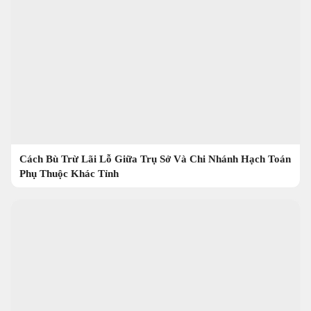
Cách Bù Trừ Lãi Lỗ Giữa Trụ Sở Và Chi Nhánh Hạch Toán
Phụ Thuộc Khác Tỉnh