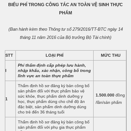
BIỂU PHÍ TRONG CÔNG TÁC AN TOÀN VỆ SINH THỰC
PHẨM
(Ban hành kèm theo Thông tư số 279/2016/TT-BTC ngày 14
tháng 11 năm 2016 của Bộ trưởng Bộ Tài chính)
STT
LOẠI PHÍ
MỨC THU
Phí thẩm định cấp phép lưu hành,
I
nhập khẩu, xác nhận, công bố trong
lĩnh vực an toàn thực phẩm
Thẩm định hồ sơ đăng ký bản công bố
sản phẩm đối với thực phẩm bảo vệ
1.500.000
đồng
sức khỏe, thực phẩm dinh dưỡng y
1
học, thực phẩm dùng cho chế độ ăn
/lần/sản phẩm
đặc biệt, sản phẩm dinh dưỡng dùng
cho trẻ đến 36 tháng tuổi
Thẩm định hồ sơ đăng ký bản công bố
sản phẩm đối với phụ gia thực phẩm