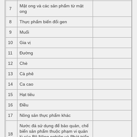
Mật ong và các sản phẩm từ mật
7
ong
8
Thực phẩm biến đổi gen
9
Muối
10
Gia vị
11
Đường
12
Chè
13
Cà phê
14
Ca cao
15
Hạt tiêu
16
Điều
17
Nông sản thực phẩm khác
Nước đá sử dụng để bảo quản, chế
biến sản phẩm thuộc phạm vi quản
18
lý của Bộ Nông nghiệp và Phát triển