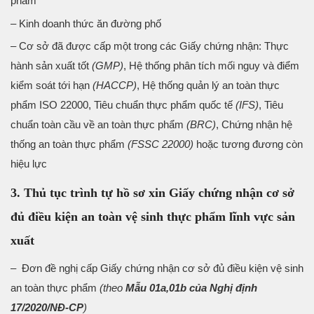
phẩm
– Kinh doanh thức ăn đường phố
– Cơ sở đã được cấp một trong các Giấy chứng nhận: Thực
hành sản xuất tốt
(GMP)
, Hệ thống phân tích mối nguy và điểm
kiểm soát tới hạn
(HACCP)
, Hệ thống quản lý an toàn thực
phẩm ISO 22000, Tiêu chuẩn thực phẩm quốc tế
(IFS)
, Tiêu
chuẩn toàn cầu về an toàn thực phẩm
(BRC)
, Chứng nhận hệ
thống an toàn thực phẩm
(FSSC 22000)
hoặc tương đương còn
hiệu lực
3. Thủ tục trình tự hồ sơ xin Giấy chứng nhận cơ sở
đủ điều kiện an toàn vệ sinh thực phẩm lĩnh vực sản
xuất
– Đơn đề nghị cấp Giấy chứng nhận cơ sở đủ điều kiện vệ sinh
an toàn thực phẩm
(theo
Mẫu 01a,01b của Nghị định
17/2020/NĐ-CP
)