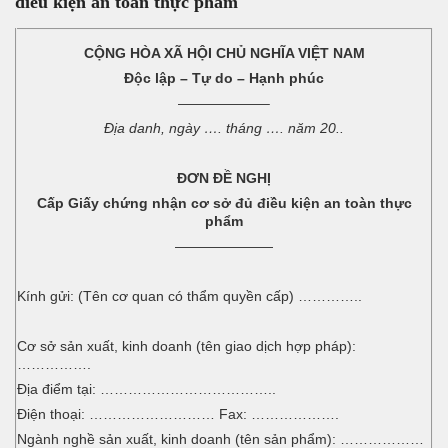
điều kiện an toàn thực phẩm
CỘNG HÒA XÃ HỘI CHỦ NGHĨA VIỆT NAM
Độc lập – Tự do – Hạnh phúc
——————–
Địa danh, ngày …. tháng …. năm 20..
ĐƠN ĐỀ NGHỊ
Cấp Giấy chứng nhận cơ sở đủ điều kiện an toàn thực
phẩm
———————
Kính gửi: (Tên cơ quan có thẩm quyền cấp) …………..
Cơ sở sản xuất, kinh doanh (tên giao dịch hợp pháp):
…………….
Địa điểm tại: ………………………………..
Điện thoại: ……………………… Fax: ……………….
Ngành nghề sản xuất, kinh doanh (tên sản phẩm): ………………