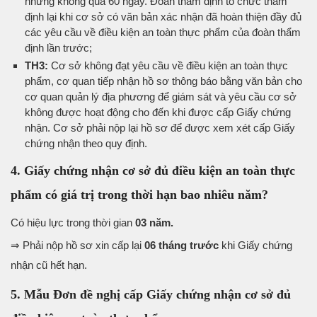
nhưng không quá 60 ngày. Đoàn thẩm định tổ chức thẩm
định lại khi cơ sở có văn bản xác nhận đã hoàn thiện đầy đủ
các yêu cầu về điều kiện an toàn thực phẩm của đoàn thẩm
định lần trước;
TH3:
Cơ sở không đạt yêu cầu về điều kiện an toàn thực
phẩm, cơ quan tiếp nhận hồ sơ thông báo bằng văn bản cho
cơ quan quản lý địa phương để giám sát và yêu cầu cơ sở
không được hoạt động cho đến khi được cấp Giấy chứng
nhận. Cơ sở phải nộp lại hồ sơ để được xem xét cấp Giấy
chứng nhận theo quy định.
4. Giấy chứng nhận cơ sở đủ điều kiện an toàn thực
phẩm có giá trị trong thời hạn bao nhiêu năm?
Có hiệu lực trong thời gian
03 năm.
⇒ Phải nộp hồ sơ xin cấp lại
06 tháng trước
khi Giấy chứng
nhận cũ hết hạn.
5. Mẫu Đơn đề nghị cấp Giấy chứng nhận cơ sở đủ