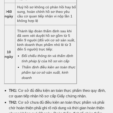
Huỷ hồ sơ không có phản hồi hay bổ
>60
sung, hoàn chỉnh hồ sơ theo yêu
ngày
cầu cơ quan tiếp nhận vi nộp lần 1
không hợp lệ
Thành lập đoàn thẩm định sau khi
đã xem xét duyệt hồ sơ gồm từ 5
đến 9 người (đối với cơ sở sản xuất,
kinh doanh thực phẩm nhỏ lẻ từ 3
đến 5 người) trực tiếp:
10
Đối chiếu thông tin và thẩm định
ngày
tính pháp lý của hồ sơ xin cấp
Thẩm định điều kiện an toàn thực
phẩm tại cơ sở sản xuất, kinh
doanh
TH1:
Cơ sở đủ điều kiện an toàn thực phẩm theo quy định,
cơ quan tiếp nhận hồ sơ cấp Giấy chứng nhận.
TH2:
Cơ sở chưa đủ điều kiện an toàn thực phẩm và phải
chờ hoàn thiện phải ghi rõ nội dung và thời gian hoàn thiện