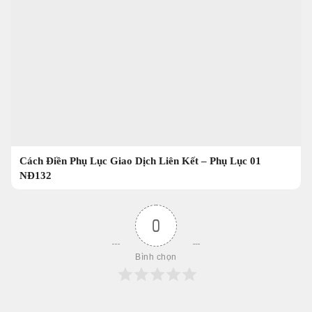
Cách Điền Phụ Lục Giao Dịch Liên Kết – Phụ Lục 01
NĐ132
0
Bình chọn