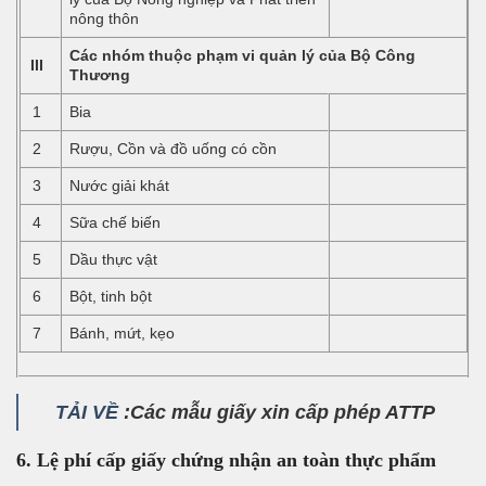
nông thôn
Các nhóm thuộc phạm vi quản lý của Bộ Công
III
Thương
1
Bia
2
Rượu, Cồn và đồ uống có cồn
3
Nước giải khát
4
Sữa chế biến
5
Dầu thực vật
6
Bột, tinh bột
7
Bánh, mứt, kẹo
TẢI VỀ
:Các mẫu giấy xin cấp phép ATTP
6. Lệ phí cấp giấy chứng nhận an toàn thực phẩm