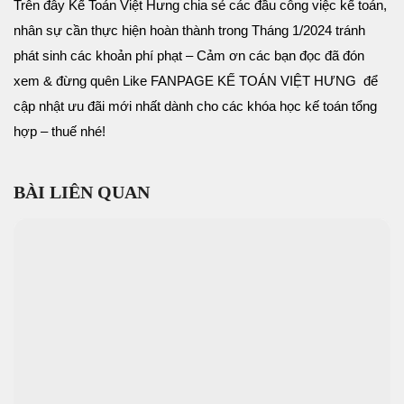
Trên đây Kế Toán Việt Hưng chia sẻ các đầu công việc kế toán,
nhân sự cần thực hiện hoàn thành trong Tháng 1/2024 tránh
phát sinh các khoản phí phạt – Cảm ơn các bạn đọc đã đón
xem & đừng quên Like FANPAGE KẾ TOÁN VIỆT HƯNG để
cập nhật ưu đãi mới nhất dành cho các khóa học kế toán tổng
hợp – thuế nhé!
BÀI LIÊN QUAN