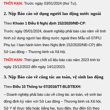
THỜI HẠN:
Trước ngày 03/01/2024 (thứ Tư).
2. Nộp Báo cáo sử dụng người lao động nước ngoài
Theo
Khoản 1 Điều 6 Nghị định 152/2020/NĐ-CP
:
Trước ngày 05/01/2024, doanh nghiệp phải báo cáo năm về tình
hình sử dụng người lao động nước ngoài theo Mẫu số 07/PLI
Phụ lục I ban hành kèm theo Nghị định 152/2020/NĐ-CP) đến
Sở Lao động – Thương binh và Xã hội.
THỜI HẠN:
Thời gian chốt số liệu báo cáo năm 2023 tính từ
ngày 15/12/2022 đến ngày 14/12/2023.
3. Nộp Báo cáo về công tác an toàn, vệ sinh lao động
Theo
Điều 10 Thông tư 07/2016/TT-BLĐTBXH
:
– Doanh nghiệp phải báo cáo về công tác an toàn, vệ sinh lao
động định kỳ năm với Sở Lao động – Thương binh và Xã hội,
Sở Y tế (trực tiếp hoặc bằng fax, bưu điện, thư điện tử) theo