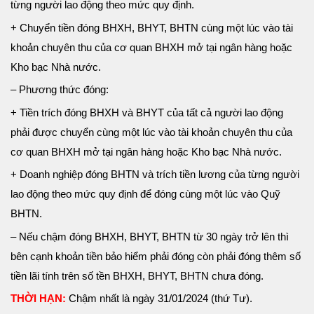
từng người lao động theo mức quy định.
+ Chuyển tiền đóng BHXH, BHYT, BHTN cùng một lúc vào tài
khoản chuyên thu của cơ quan BHXH mở tại ngân hàng hoặc
Kho bạc Nhà nước.
– Phương thức đóng:
+ Tiền trích đóng BHXH và BHYT của tất cả người lao động
phải được chuyển cùng một lúc vào tài khoản chuyên thu của
cơ quan BHXH mở tại ngân hàng hoặc Kho bạc Nhà nước.
+ Doanh nghiệp đóng BHTN và trích tiền lương của từng người
lao động theo mức quy định để đóng cùng một lúc vào Quỹ
BHTN.
– Nếu chậm đóng BHXH, BHYT, BHTN từ 30 ngày trở lên thì
bên cạnh khoản tiền bảo hiểm phải đóng còn phải đóng thêm số
tiền lãi tính trên số tền BHXH, BHYT, BHTN chưa đóng.
THỜI HẠN:
Chậm nhất là ngày 31/01/2024 (thứ Tư).