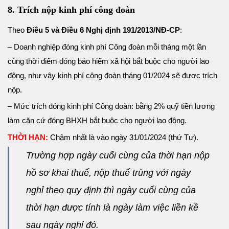
8. Trích nộp kinh phí công đoàn
Theo
Điều 5 và Điều 6 Nghị định 191/2013/NĐ-CP
:
– Doanh nghiệp đóng kinh phí Công đoàn mỗi tháng một lần
cùng thời điểm đóng bảo hiểm xã hội bắt buộc cho người lao
động, như vậy kinh phí công đoàn tháng 01/2024 sẽ được trích
nộp.
– Mức trích đóng kinh phí Công đoàn: bằng 2% quỹ tiền lương
làm căn cứ đóng BHXH bắt buộc cho người lao động.
THỜI HẠN:
Chậm nhất là vào ngày 31/01/2024 (thứ Tư).
Trường hợp ngày cuối cùng của thời hạn nộp
hồ sơ khai thuế, nộp thuế trùng với ngày
nghỉ theo quy định thì ngày cuối cùng của
thời hạn được tính là ngày làm việc liền kề
sau ngày nghỉ đó.