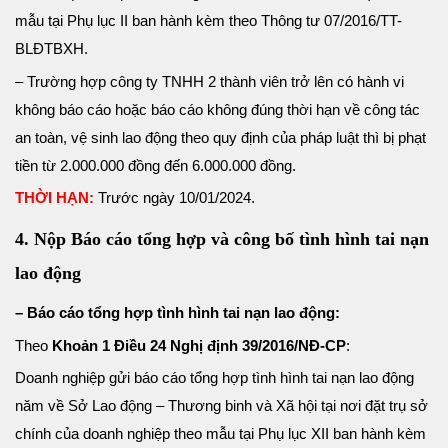
mẫu tại Phụ lục II ban hành kèm theo Thông tư 07/2016/TT-
BLĐTBXH.
– Trường hợp công ty TNHH 2 thành viên trở lên có hành vi
không báo cáo hoặc báo cáo không đúng thời hạn về công tác
an toàn, vệ sinh lao động theo quy định của pháp luật thì bị phạt
tiền từ 2.000.000 đồng đến 6.000.000 đồng.
THỜI HẠN:
Trước ngày 10/01/2024.
4. Nộp Báo cáo tổng hợp và công bố tình hình tai nạn
lao động
– Báo cáo tổng hợp tình hình tai nạn lao động:
Theo
Khoản 1 Điều 24 Nghị định 39/2016/NĐ-CP
:
Doanh nghiệp gửi báo cáo tổng hợp tình hình tai nạn lao động
năm về Sở Lao động – Thương binh và Xã hội tại nơi đặt trụ sở
chính của doanh nghiệp theo mẫu tại Phụ lục XII ban hành kèm