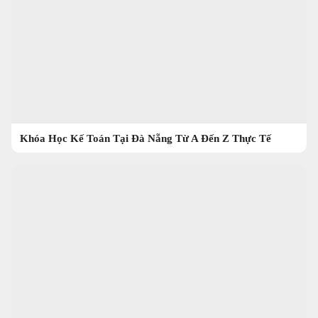
Khóa Học Kế Toán Tại Đà Nẵng Từ A Đến Z Thực Tế