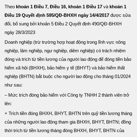
Theo
khoản 1 Điều 7, Điều 16, khoản 1 Điều 17
và
khoản 1
Điều 19 Quyết định 595/QĐ-BHXH ngày 14/4/2017
được sửa
đổi, bổ sung bởi khoản 5 Điều 2 Quyết định 490/QĐ-BHXH
ngày 28/3/2023
Doanh nghiệp (trừ trường hợp hoạt động trong lĩnh vực nông
nghiệp, lâm nghiệp, ngư nghiệp, diêm nghiệp) có trách nhiệm
đóng và trích từ tiền lương của người lao động để đóng tiền bảo
hiểm xã hội (BHXH), bảo hiểm y tế (BHYT) và bảo hiểm thất
nghiệp (BHTN) bắt buộc cho người lao động cho tháng 01/2024
như sau:
– Mức trích đóng bảo hiểm với Công ty TNHH 2 thành viên trở
lên:
+ Trích tiền đóng BHXH, BHYT, BHTN trên quỹ tiền lương tháng
của những người lao động tham gia BHXH, BHYT, BHTN; đồng
thời trích từ tiền lương tháng đóng BHXH, BHYT, BHTN của