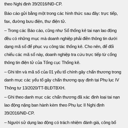
theo Nghị định 39/2016/NĐ-CP.
Báo cáo gửi bằng một trong các hình thức sau đây: trực tiếp,
fax, đường bưu điện, thư điện tử.
– Trong các Báo cáo, cũng như Sổ thống kê tai nạn lao động
đều có những mục mà doanh nghiệp phải điền thông tin dưới
dạng mã số để phục vụ công tác thống kê. Cho nên, để đối
chiếu các mã số này, doanh nghiệp tra cứu trực tiếp từ cổng
thông tin điện tử của Tổng cục Thống kê.
– Ghi tên và mã số của 01 yếu tố chính gây chấn thương trong
danh mục các yếu tố gây chấn thương quy định tại Phụ lục IV
Thông tư 13/2020/TT-BLĐTBXH.
– Ghi theo danh mục các chấn thương đã xác định loại tai nạn
lao động nặng ban hành kèm theo Phụ lục II Nghị định
39/2016/NĐ-CP.
– Người sử dụng lao động có trách nhiệm đánh giá, công bố